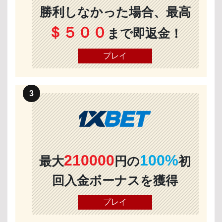
ション
を賢く活用することで、オンラインカジノの魅力を最大限
規制機関による監視で安心
勝利しなかった場合、最高
どのオンラインカジノでも、提供される
ボーナスの種類
には利用
オンラインカジノを選ぶ上で、最も重要なのがセキュリティとラ
に楽しめます。
期限が設定されています。
プレイヤーへの公平なサービスが提供され
イセンスの有無です。安全にプレイするためには、以下のような
＄５００
多くは7日〜30日程度で期限が切れる
まで即返金！
国際的なライセンスを保持しているカジノが理想です。
る
期限が近いボーナスは優先的に利用するこ
マルタゲーミングライセンス（MGA）
迅速な入出金処理でボーナス活用もスムー
とが重要
キュラソーライセンス
プレイ
ズ
有効期限を逃すと、獲得した勝利金も無効
UK Gambling Commission
ライブカジノのボーナス
を安心して使うためには、信頼性のある
になる場合がある
プラットフォームを選ぶことが、快適なゲーム体験の第一歩で
これらのライセンスは、公正なゲーム提供・個人情報の保護・プ
す。
3
レイヤーの権利保護を担保しています。
オンラインカジノの選び方
ソフトウェアの質とゲームの種類
モバイルでのライブカジノ体験
モバイルプレイにおいて重要なのが、スムーズな動作とゲームの
多様性です。以下のような点をチェックしましょう。
現代のオンラインカジノでは、スマートフォンやタブレットから
高速な読み込み速度
でも
ライブカジノのボーナス
を活用してプレイできることが重要
210000
100%
最大
円の
初
です。モバイル対応により、いつでもどこでも快適にカジノ体験
スロット・ライブカジノ・テーブルゲーム
が楽しめます。
の豊富なラインアップ
回入金ボーナスを獲得
有名プロバイダー（
NetEnt
、
モバイル対応の重要性
数多くのオンラインカジノが存在する中で、自分に合ったプラッ
Microgaming、Evolution Gamingなど）の
プレイ
トフォームを選ぶことは非常に重要です。特に提供される
ボーナ
採用
スマートフォンやタブレットからアクセス
スの種類
は、選択の大きな決め手となります。以下の観点から比