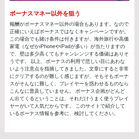
昇格されることもあります。
ら多彩な賭け方を試せます。
すると、以下のメリットがあります：
リロードボーナス
：再入金時に50%のボー
が
賭け方の種類を理解する
初回入金ボーナスを活用して、より多くの
ナスを獲得、継続的に楽しめる
ボーナスマネー以外を狙う
特
確率を考慮して賭ける
資金でスタートできる
VIP特典を最大限に活用する方法
キャッシュバックオファー
：最大10%のキ
徴
ボーナスを活用して資金を管理
リロードボーナスやプロモーションによ
報酬がボーナスマネー以外の場合もあります。なので
ャッシュバックで安心感を提供
り、追加リワードを得られる
正確にいえばボーナスではなくキャンペーンですが。
せっかくVIP会員としてのステータスを手に入れたのであれば、
カジノシーク
初回
モバイ
◯
賭
条件を理解して正しく使えば、勝率を高め
その特典を可能な限り活用して、より豊かなカジノ体験を手に入
ブラックジャック
この場合でも賭け条件は付きますが、海外旅行や高価
ミスティーノカジノの2025年の
ボーナスとプロモーション
は、特
れたいものです。VIPプログラムには、通常のプレイヤーでは味
レット
200%
ルブラ
け
に初回入金ボーナスが魅力的で、オンラインカジノでのゲーム体
るチャンスが広がる
家電（なぜかiPhoneやiPadが多い）が当たりますの
ブラックジャックは技術と運のバランスが求められるゲームで
わえない特別なメリットが数多く用意されています。以下のポイ
験を大きく向上させます。他のカジノと比べても、幅広い特典が
キャ
ウザで
条
で、壁は多少高くてもチャンレンジする価値はありそ
す。目標は21を超えずにディーラーを上回ること。ボーナスを使
ントを意識して、VIP特典を存分に活かしましょう。
揃っているため、プレイヤーにとって非常に価値のある選択肢で
ッシ
快適操
件
うことで、戦略的に資金を運用できます。
うです。 以上、ボーナスの利用で悲しい目にあわな
ブラックジャック特有のボーナス
す。
基本戦略を学ぶ
ュバ
作
な
いよう注意点を指摘してきました。文章にすると非常
オンラインブラックジャックでは、一般的な特典に加えて、ブラ
適切なタイミングでヒットやスタンドを選
ック
し
1. 賢い賭け方を心がける
にクリアするのが難しく感じますが、そもそもボーナ
ックジャック専用に設計された
ボーナスの種類
も存在します。
ボーナスに関するよくある質問
ぶ
型
ボ
スがそんなに難しく、プレイヤーを惑わせるものなら
VIPだからといって、無計画にプレイを重ねるのはおすすめでき
（FAQ）
ボーナスの
ボーナスを活用してリスクを抑える
ー
ません。
冷静で戦略的なプレイ
こそが、リターンの最大化につな
こんなに普及していません。 ボーナス企画がどんど
種類
詳細
がります。以下のような点に注意するとよいでしょう：
ナ
ん出てくるということは、それだけうまく使うプレイ
高還元率（RTP）のゲームを選ぶ
ス
バカラ
ヤーがいて人気だからです。 このサイトで紹介して
スロットやテーブルゲームの中には、還元
Q1: ボーナスはどのくらいの頻度で更新
ウェルカム
新規登録者限定の魅力的な特典
あ
いるボーナス情報を参考に、検討してください。
バカラはシンプルながら戦略性が高く、プレイヤー、バンカー、
率が高いものがあります。還元率が高いゲ
されますか？
ボーナス
り
引き分けの選択肢があります。
ライブカジノのボーナス
を上手に
ームを中心にプレイすることで、損失を抑
使えば、資金管理と賭け方の自由度が増します。
ミスティーノカジノの
ボーナスとプロモーション
は頻繁に更新さ
えつつVIPポイントを効率的に貯められま
バンカーに賭けると勝率が高い
リロードボ
既存プレイヤーが再入金する際
れます。一般的には以下のタイミングで新しいオファーが登場し
ビットカジノ
初回
アプリ
◯
ビ