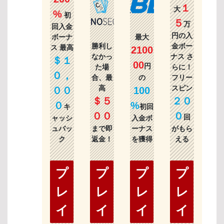
１
大
%
初
５
万
回入金
円の入
ボーナ
最大
勝利し
金ボー
ス 最高
2100
なかっ
ナス さ
＄１
00
円
た場
らに！
０，
合、最
の
フリー
高
スピン
００
100
＄５
２０
０
%
キ
初回
００
０
回
ャッシ
入金ボ
ュバッ
まで即
ーナス
がもら
ク
返金！
を獲得
える
プ
プ
プ
プ
レ
レ
レ
レ
イ
イ
イ
イ