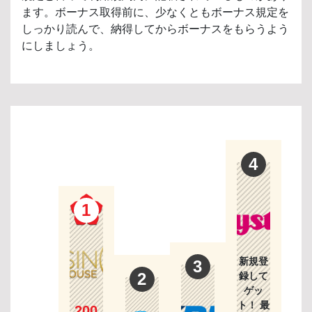
ます。ボーナス取得前に、少なくともボーナス規定を
しっかり読んで、納得してからボーナスをもらうよう
にしましょう。
4
1
新規登
3
2
録して
ゲッ
ト！ 最
200