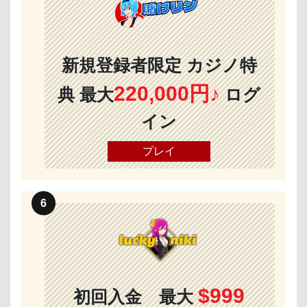
機会
安定したインターネット接続を確保
フリースピン：指定ゲームを無料でプレイ
ヘッドフォンや照明など快適な環境を整え
できるチャンス
る
新規登録者限定 カジノ特
プレイ中の distractions を最小限にする
プレイヤーレビューの重要性
220,000円♪
典 最大
ログ
これらを意識することで、モバイルでも
ライブカジノのボーナス
他のユーザーが実際に利用した体験談は、オンラインカジノを選
を最大限に活用し、快適で安全なゲーム体験を実現できます。
ぶ上で信頼できる情報源になります。
イン
サポート対応の速さと丁寧さ
出金処理のスムーズさ
まとめ
プレイ
提供される
ボーナスの種類
の実用性やお得
度
ライブカジノのボーナス
は、プレイヤーにとって資金を増やしな
全体的な満足度
がら戦略的にゲームを楽しむ大きなチャンスです。賢く活用する
ことで、より充実したオンラインカジノ体験が可能になります。
6
ポイントを整理すると以下の通りです：
レビューを参考にすることで、単なる広告ではわからない実際の
評価を知ることができます。
ボーナスの種類
：ウェルカムボーナス、リ
ロードボーナス、キャッシュバックなど、
用途に応じて選択可能
ボーナス獲得のためのステップ
条件の確認
：利用規約や賭け条件を事前に
$999
確認し、安全にボーナスを利用
初回入金 最大
オンラインブラックジャックで提供される
ボーナスの種類
を受け
戦略的な活用
：対象ゲームを選び、資金管