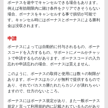
ボーナスを途中でキャンセルできる場合もあります。
例えば有効期限内に賭け条件をクリアできそうもない
場合、ボーナスをキャンセルする事で損切が可能で
す。キャンセル時にはボーナスとボーナスによる勝利
金は没収されます。
申請
ボーナスによっては自動的に付与されるもの、ボーナ
スコードを入力するもの、サポートにメールかチャッ
トで申請するものがあります。ボーナスコードの入力
忘れや申請忘れの場合、ボーナスは貰えません。
このように、ボーナスの取得と使用には数々の制限が
あります。ボーナスはカジノが無料で提供するもので
あり、それでバカスカ勝たれたらカジノが潰れちゃい
ますので、仕方のないところ。
ボーナスにはボーナス規定があり、また一般ボーナス
規定と言って利用規約内に記載されているものがあり