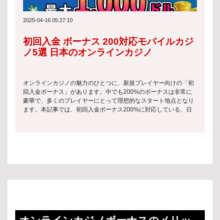
り、長期間にわたり頻繁にプレイしているプレイヤーを指しま
カジノに登録する
トを作成します。
専用のボーナスコードを取得します。
を通じてお得感を演出し、長期的な信頼に
す。こうしたVIPプレイヤーには、通常のプレイヤーには提供さ
初回または再入金を行う
れないプレミアムなサービスが与えられ、
快適で特別なカジノ
体
初回入金
：ボーナス対象となる金額を入金
購入手続き時にボーナスコードを入力しま
2025-04-16 05:27:10
つなげる。
験を楽しむことができます。
必要に応じてボーナスコードを入力
します。
す。
つまり、オンラインカジノの
初回入金 ボーナス 200対応モバイルカジ
ボーナスの種類
は単なるプレゼント
ボーナスやフリースピンを確認してゲーム
ボーナスコードの入力
（必要な場合）：プ
特典が適用されたことを確認します。
ではなく、プレイヤーとカジノ双方にとって利益を生む仕組みと
ノ5選 日本のオンラインカジノ
を開始
VIPプログラムの種類
ロモーションコードを入力すると、ボーナ
して機能しているのです。
スが適用されます。
ボーナスの賢い使い方
VIPプログラムには様々な形式があり、カジノごとに内容は異な
受け取り確認
：アカウントにボーナスが追
大勝ちのためのヒント
オンラインカジノの魅力のひとつに、新規プレイヤー向けの「初
ボーナスの種類
りますが、代表的なタイプは以下の通りです：
加されているかを確認します。
回入金ボーナス」があります。中でも200%のボーナスは非常に
取得した
ボーナスとプロモーション
を有効活用するためには、以
豪華で、多くのプレイヤーにとって理想的なスタート地点となり
下のポイントを押さえましょう：
オンラインカジノには多様な
ボーナスの種類
が存在し、それぞれ
ます。本記事では、初回入金ボーナス200%に対応している、日
1. ポイントシステム
プレイ条件を確認する
：賭け条件や使用制
利用規約の理解
に特徴とメリットがあります。特にオンラインブラックジャック
本市場で人気のモバイルカジノを5つ厳選してご紹介します。
限を理解
をプレイする際は、どのボーナスを選択するかで戦略や結果が変
プレイヤーはプレイに応じてポイントを獲得し、それを現金やボ
ボーナスを活用する前に、必ず利用規約を確認しましょう。ポイ
わることも少なくありません。ここでは代表的な
ボーナスの種類
ーナス、グッズなどと交換できます。プレイすればするほどリタ
有効期限に注意する
：期限内に条件をクリ
ントは以下の通りです：
を紹介します。
ーンが大きくなる仕組みです。
初回入金ボ
ーナスとは？
アする
賭け条件
：ボーナスを出金するには、指定
ゲーム選択を工夫する
：ボーナスを最大限
された回数の賭けが必要です。
ボーナスコードを使用するだけでなく、以下のポイントを考慮す
ウェルカムボーナスとは？
2. メンバーシップレベル
に活かせるゲームを選ぶ
ることで、さらに大きな勝利を目指せます:
対象ゲーム
：ボーナスが利用できるゲーム
定期的にプロモーションや新しいボーナス
初回入金ボーナスの仕組み
ウェルカムボーナスは、新規プレイヤーがアカウントを登録した
VIPプログラムには複数の階層が存在し、賭け金やアクティビテ
には制限がある場合があります。
これらのステップを守ることで、ミスティーノカジノでの体験を
際に受け取れる最も一般的な
ボーナスの種類
です。
ィに応じて「ブロンズ」「シルバー」「ゴールド」「プラチナ」
コードをチェックする。
有効期限
：ボーナスには期限が設けられて
さらに充実させ、
ボーナスとプロモーション
の価値を最大化でき
初回入金ボーナスとは、オンラインカジノが新規登録プレイヤー
初回入金額に応じて100%マッチなどの形で
などのランクに昇格します。ランクが上がるにつれ、特典内容も
複数の宝くじプラットフォームに登録して
ます。
に対して提供する特典のひとつで、初めての入金額に対して一定
いることが多く、計画的な利用が必要で
グレードアップします。
付与される
チャンスを広げる。
の割合（たとえば100%、200%など）で追加ボーナスが加算され