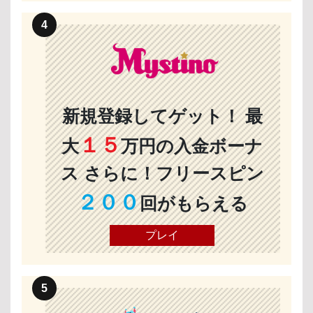
可能
較・検討することで、より信頼性が高く、自分にメリットのある
快適なプレイ体験は、長期的な満足感にもつながります。
カジノを見つけやすくなります。
リアルタイムでディーラーとインタラクシ
4
初回入金ボーナス200%は、日本のプレイヤーにとって非常に魅
ョンが可能
力的なオファーです。適切にボーナスを活用すれば、リスクを抑
信頼できるカジノの特徴
えて多くのゲームを試すことができ、オンラインカジノの世界を
ボーナスを活用して効率的にプレイできる
楽しく安全にスタートできます。
安心してブラックジャックをプレイするためには、まずカジノそ
今回ご紹介したモバイルカジノ5選は、いずれも日本語対応・モ
のものが信頼できるかどうかを確認しましょう。
バイル最適化・ライセンス保有と、初心者から上級者まで安心し
アプリとブラウザでのプレイ
正規ライセンスを取得しているか
てプレイできる環境を備えています。ぜひ、自分に合ったカジノ
新規登録してゲット！ 最
を選び、ボーナスを活用して素敵なカジノライフを始めてみてく
個人データを保護する暗号化技術を導入し
プレ
ださい！
ているか
１５
イ方
大
万円の入金ボーナ
不正行為や出金トラブルへの対応が透明か
法
利点
カスタマーサポートの質が高いか
ス さらに！フリースピン
アプ
スムーズな動作と通知機能で、ボーナ
２００
回がもらえる
ボーナスが充実しているカジノは？
リ
スやプロモーションを見逃さない
次に注目すべきは、提供される
ボーナスの種類
の豊富さです。カ
プレイ
ジノごとにキャンペーン内容が異なるため、ブラックジャックプ
ブラ
インストール不要で即プレイ可能、手
レイヤーに有利なボーナスを探すことが大切です。
ウザ
軽にボーナスを利用できる
ウェルカムボーナス：新規登録時に得られ
る大きな特典
5
入金ボーナス：追加入金で資金を増やせる
快適なゲーム環境の整え方