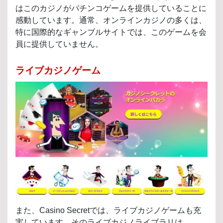
はこのカジノがパチンコゲームを提供していることに
感動しています。通常、オンラインカジノの多くは、
特に国際的なギャンブルサイトでは、このゲームを会
員に提供していません。
ライブカジノゲーム
また、Casino Secretでは、ライブカジノゲームも充
実しています。そのライブカジノライブラリは、