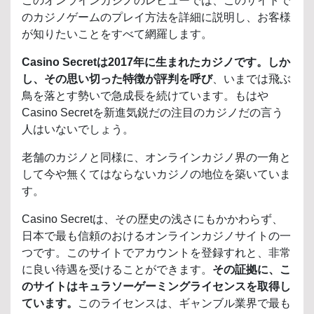
このオンラインカジノのレビューでは、このサイトで
のカジノゲームのプレイ方法を詳細に説明し、お客様
が知りたいことをすべて網羅します。
Casino Secretは2017年に生まれたカジノです。しか
し、その思い切った特徴が評判を呼び
、いまでは飛ぶ
鳥を落とす勢いで急成長を続けています。もはや
Casino Secretを新進気鋭だの注目のカジノだの言う
人はいないでしょう。
老舗のカジノと同様に、オンラインカジノ界の一角と
して今や無くてはならないカジノの地位を築いていま
す。
Casino Secretは、その歴史の浅さにもかかわらず、
日本で最も信頼のおけるオンラインカジノサイトの一
つです。このサイトでアカウントを登録すれと、非常
に良い待遇を受けることができます。
その証拠に、こ
のサイトはキュラソーゲーミングライセンスを取得し
ています。
このライセンスは、ギャンブル業界で最も