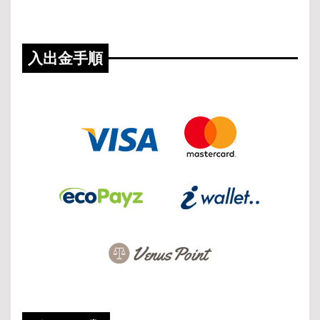
入出金手順