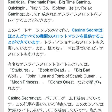
Red tiger、Pragmatic Play、Big Time Gaming、
Quickspin、Play’N Go、iSoftbet、およびRelax
Gamingによって作成されたオンラインスロットをプ
レイすることができます。
このパートナーシップのおかげで、
Casino Secretは
ほとんどすべての種類のスロットマシンを提供するこ
とができています
。トラディショナルなスロットも充
実しています。また、様々なテーマに基づいたビデオ
スロットもあります。
有名なオンラインスロットタイトルとしては、
「Starburst」、「Book of Dead」、「Big Bad
Wolf」、「John Hunt and Tomb of Scarab Queen」、
「Moon Princess」、「Gonzo Quest」などが挙げら
れます。
Casino Secretでは、パチスロゲームも提供していま
す。この記事を書いている時点では、このカジノでは
8つのタイトルのパチスロを提供しています。私たち