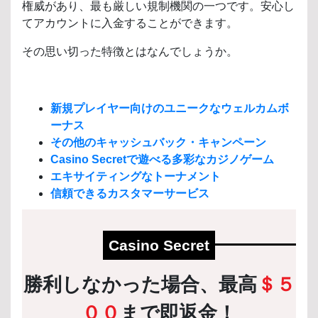
権威があり、最も厳しい規制機関の一つです。安心し
てアカウントに入金することができます。
その思い切った特徴とはなんでしょうか。
新規プレイヤー向けのユニークなウェルカムボ
ーナス
その他のキャッシュバック・キャンペーン
Casino Secretで遊べる多彩なカジノゲーム
エキサイティングなトーナメント
信頼できるカスタマーサービス
Casino Secret
勝利しなかった場合、最高
＄５
００
まで即返金！