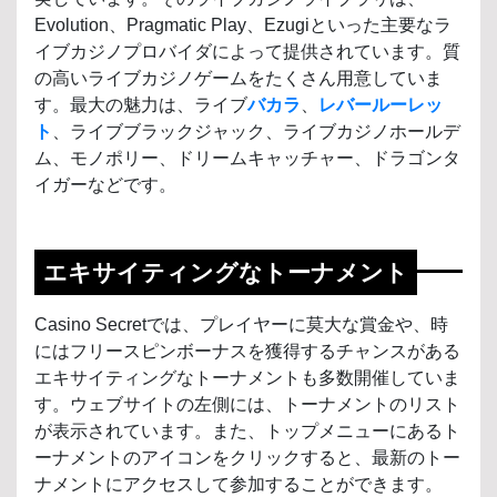
Evolution、Pragmatic Play、Ezugiといった主要なラ
イブカジノプロバイダによって提供されています。質
の高いライブカジノゲームをたくさん用意していま
す。最大の魅力は、ライブ
バカラ
、
レバールーレッ
ト
、ライブブラックジャック、ライブカジノホールデ
ム、モノポリー、ドリームキャッチャー、ドラゴンタ
イガーなどです。
エキサイティングなトーナメント
Casino Secretでは、プレイヤーに莫大な賞金や、時
にはフリースピンボーナスを獲得するチャンスがある
エキサイティングなトーナメントも多数開催していま
す。ウェブサイトの左側には、トーナメントのリスト
が表示されています。また、トップメニューにあるト
ーナメントのアイコンをクリックすると、最新のトー
ナメントにアクセスして参加することができます。