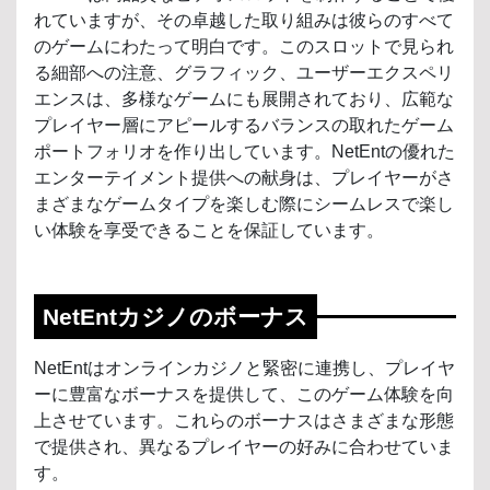
れていますが、その卓越した取り組みは彼らのすべて
のゲームにわたって明白です。このスロットで見られ
る細部への注意、グラフィック、ユーザーエクスペリ
エンスは、多様なゲームにも展開されており、広範な
プレイヤー層にアピールするバランスの取れたゲーム
ポートフォリオを作り出しています。NetEntの優れた
エンターテイメント提供への献身は、プレイヤーがさ
まざまなゲームタイプを楽しむ際にシームレスで楽し
い体験を享受できることを保証しています。
NetEntカジノのボーナス
NetEntはオンラインカジノと緊密に連携し、プレイヤ
ーに豊富なボーナスを提供して、このゲーム体験を向
上させています。これらのボーナスはさまざまな形態
で提供され、異なるプレイヤーの好みに合わせていま
す。