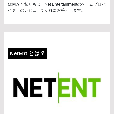
は何か？私たちは、Net Entertainmentのゲームプロバ
イダーのレビューでそれにお答えします。
NetEnt
とは？