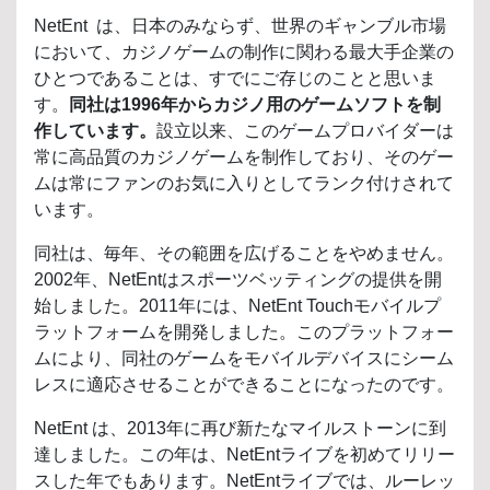
NetEnt は、日本のみならず、世界のギャンブル市場
において、カジノゲームの制作に関わる最大手企業の
ひとつであることは、すでにご存じのことと思いま
す。
同社は1996年からカジノ用のゲームソフトを制
作しています。
設立以来、このゲームプロバイダーは
常に高品質のカジノゲームを制作しており、そのゲー
ムは常にファンのお気に入りとしてランク付けされて
います。
同社は、毎年、その範囲を広げることをやめません。
2002年、NetEntはスポーツベッティングの提供を開
始しました。2011年には、NetEnt Touchモバイルプ
ラットフォームを開発しました。このプラットフォー
ムにより、同社のゲームをモバイルデバイスにシーム
レスに適応させることができることになったのです。
NetEnt は、2013年に再び新たなマイルストーンに到
達しました。この年は、NetEntライブを初めてリリー
スした年でもあります。NetEntライブでは、ルーレッ