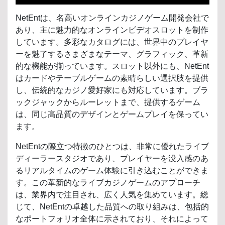
NetEntは、名高いオンラインカジノゲーム開発会社で
あり、主に魅力的なオンラインビデオスロットを制作
しています。多彩なカタログには、世界中のプレイヤ
ーを魅了するさまざまなテーマ、グラフィック、革新
的な機能が揃っています。スロット以外にも、NetEnt
はカードやテーブルゲームの素晴らしい選択肢を提供
し、伝統的なカジノ愛好家にも対応しています。ブラ
ックジャックからルーレットまで、提供するゲーム
は、同じ高品質のデザインとゲームプレイを保ってい
ます。
NetEntの際立つ特徴のひとつは、非常に優れたライブ
ディーラースタジオであり、プレイヤーを没入感のあ
るリアルタイムのゲーム体験に引き込むことができま
す。この革新的なライブカジノゲームのアプローチ
は、業界内で注目され、広く人気を集めています。総
じて、NetEntの卓越した品質への取り組みは、包括的
なポートフォリオ全体に示されており、それによって