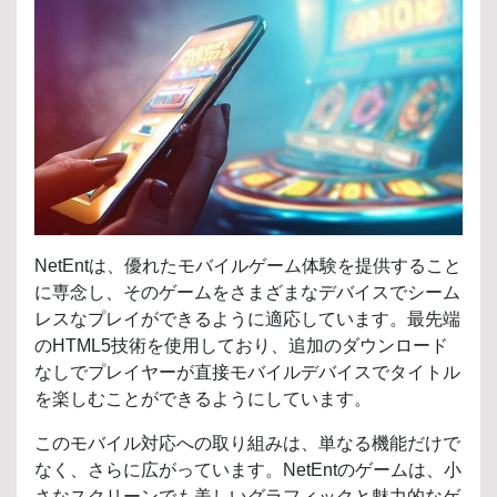
NetEntは、優れたモバイルゲーム体験を提供すること
に専念し、そのゲームをさまざまなデバイスでシーム
レスなプレイができるように適応しています。最先端
のHTML5技術を使用しており、追加のダウンロード
なしでプレイヤーが直接モバイルデバイスでタイトル
を楽しむことができるようにしています。
このモバイル対応への取り組みは、単なる機能だけで
なく、さらに広がっています。NetEntのゲームは、小
さなスクリーンでも美しいグラフィックと魅力的なゲ