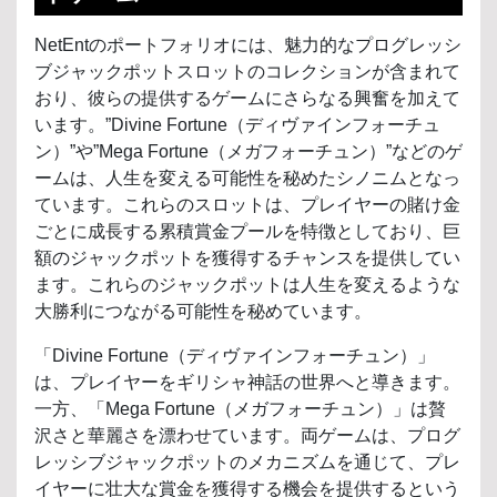
NetEntのポートフォリオには、魅力的なプログレッシ
ブジャックポットスロットのコレクションが含まれて
おり、彼らの提供するゲームにさらなる興奮を加えて
います。”Divine Fortune（ディヴァインフォーチュ
ン）”や”Mega Fortune（メガフォーチュン）”などのゲ
ームは、人生を変える可能性を秘めたシノニムとなっ
ています。これらのスロットは、プレイヤーの賭け金
ごとに成長する累積賞金プールを特徴としており、巨
額のジャックポットを獲得するチャンスを提供してい
ます。これらのジャックポットは人生を変えるような
大勝利につながる可能性を秘めています。
「Divine Fortune（ディヴァインフォーチュン）」
は、プレイヤーをギリシャ神話の世界へと導きます。
一方、「Mega Fortune（メガフォーチュン）」は贅
沢さと華麗さを漂わせています。両ゲームは、プログ
レッシブジャックポットのメカニズムを通じて、プレ
イヤーに壮大な賞金を獲得する機会を提供するという