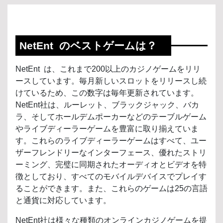
NetEnt
のベストゲームは？
NetEnt は、これまで200以上のカジノゲームをリリ
ースしています。毎月新しいスロットをリリースし続
けているため、この数字は毎年更新されています。
NetEnt社は、ルーレット、ブラックジャック、バカ
ラ、そしてホールデムポーカーなどのテーブルゲーム
やライブディーラーゲームを豊富に取り揃えていま
す。これらのライブディーラーゲームはすべて、ユー
ザーフレンドリーなインターフェース、優れたストリ
ーミング、完璧に同期されたオーディオとビデオを特
徴としており、すべてのモバイルデバイスでプレイす
ることができます。また、これらのゲームは25の言語
と通貨に対応しています。
NetEnt社は様々な種類のオンラインカジノゲームを提