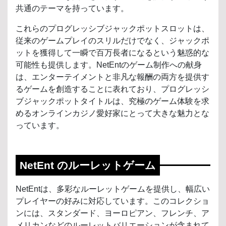
共通のテーマを持っています。
これらのプログレッシブジャックポットスロットは、
従来のゲームプレイのスリルだけでなく、ジャックポ
ットを獲得して一瞬で百万長者になるという魅惑的な
可能性も提供します。NetEntのゲーム制作への献身
は、エンターテイメントと非凡な報酬の両方を提供す
るゲームを創造することに表れており、プログレッシ
ブジャックポットタイトルは、究極のゲーム体験を求
めるオンラインカジノ愛好家にとって大きな魅力とな
っています。
NetEnt のルーレットゲーム
NetEntは、多彩なルーレットゲームを提供し、幅広い
プレイヤーの好みに対応しています。このコレクショ
ンには、スタンダード、ヨーロピアン、フレンチ、ア
メリカンなどのルーレットバリエーションが含まれて