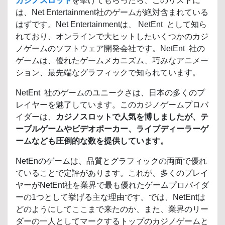
カジノスロット
を挙げてもらったら、このリストに
は、Net Entertainment社のゲームが絶対含まれている
はずです。Net Entertainmentは、 NetEnt として知ら
れており、オンラインで大ヒットしたいくつかのカジ
ノゲームのソフトウェア開発会社です。NetEnt 社の
ゲームは、優れたゲームメカニズム、巧みなアニメー
ション、最先端なグラフィックで知られています。
NetEnt 社のゲームのユニークさは、日本の多くのプ
レイヤーを魅了しています。このカジノゲームプロバ
イダーは、
カジノスロットで人気を博しましたが、テ
ーブルゲームやビデオポーカー、ライブディーラーゲ
ームなども圧倒的な数を提供しています。
NetEnのゲームは、品質とグラフィックの両面で優れ
ていることで定評があります。これが、多くのプレイ
ヤーがNetEnt社を業界で最も優れたゲームプロバイダ
ーの1つとして挙げる主な理由です。では、NetEntは
どのようにしてここまで来たのか、また、業界のリー
ダーの一人としてマークするトップのカジノゲームと