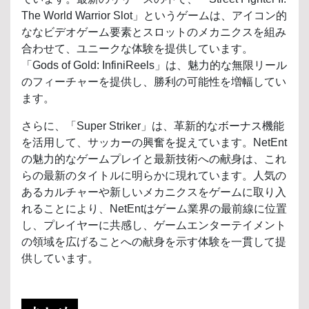
The World Warrior Slot」というゲームは、アイコン的
ななビデオゲーム要素とスロットのメカニクスを組み
合わせて、ユニークな体験を提供しています。
「Gods of Gold: InfiniReels」は、魅力的な無限リール
のフィーチャーを提供し、勝利の可能性を増幅してい
ます。
さらに、「Super Striker」は、革新的なボーナス機能
を活用して、サッカーの興奮を捉えています。NetEnt
の魅力的なゲームプレイと最新技術への献身は、これ
らの最新のタイトルに明らかに現れています。人気の
あるカルチャーや新しいメカニクスをゲームに取り入
れることにより、NetEntはゲーム業界の最前線に位置
し、プレイヤーに共感し、ゲームエンターテイメント
の領域を広げることへの献身を示す体験を一貫して提
供しています。