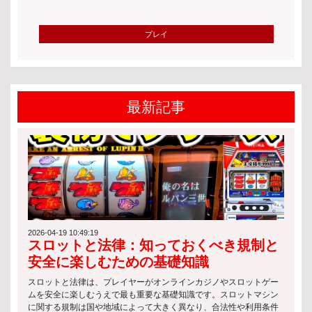
とで、需要が高まることを期待しています
。
が、現代では他の国でもポピュラーになりつつあります。
プレイ
パチンコ業界が繁栄していた時代には、年間2,000億米ドル（約
ヤーがオンラインで選択できるパチンコゲームはたくさんありま
21兆9,000億円）の利益を得ていました。この利益は、ラスベガ
す。オンラインパチンコは、実際のパチンコよりも身近で、より
未来日記パチンコ
プレイ
スの年間ギャンブル収入の30倍、日本の輸出産業の2倍に相当し
わかりやすくプレイすることができます。毎月のように新しい機
ます。
械が配備され、新しいパチンコゲームが開発されているので、ゲ
未来日記パチンコとは？画面が2つある日本のスロットマシンで
ームのグレードアップも早いです。
す。
プレイヤーはベットをした後、ハンドルを引いてホイールを
オンラインパチンコは、プレイヤーがゲームで使用する各ボール
回転させます。上画面には4つの数字列があり、それぞれの列に
大企業がより多くの恩恵を受ける
の量と価値を選択することから始まります。この後、プレイヤー
最新記事
同じ数字が並んでいます。各列には3つの数字があります。プレ
は「ショット」ボタンを使ってボールを打つことになります。オ
ことに
イヤーは、選んだ数字が列の一番上の数字と一致するか、選んだ
ンラインパチンコには、オートショット機能や、カーソルを使っ
数字が列の他の2つの数字のいずれかと一致すれば勝ちとなりま
て起動できるパワーバーもあります。オンラインパチンコのもう
す。
一つの良い点は、本番をプレイする前にトライアルゲームがある
日本のパチンコ業界は、テレビでパチンコゲームのコマーシャル
当たりが出ると、その列の数字の上に電球が点滅し、電球の点滅
ので、プレイヤーはまずゲームの感触を得ることができます。も
を開始することで利益を得ることができますが、すべての企業が
数に応じて賞金が増えます。下の画面は、これまでの賞金を表し
ちろん、オンラインパチンコのお試しゲームには実際のお金はか
この突然の変化を歓迎しているわけではありません。
ており、3つのセクションに分かれていて、ヒットするたびに1つ
かりませんが、ゲームをよりよく知ることができ、お金を賭ける
中小のパチンコ企業の中には、テレビ広告を再開することで
中小
のセクションが光り、さらに賞金が表示されます。そして、また
前にまずゲームの仕組みを知ることができます。
企業と大企業の格差が拡大するのではないかと懸念しているとこ
ベットしてやり直します。賭けるお金がなくなったら、またゼロ
また、1週間から1ヶ月の間には、オンラインパチンコのイベント
ろもあります。
からやり直しです。
が開催されます。これらのイベントでは、プレイヤーはエキサイ
大手企業や知名度の高い企業は、この変化によってより多くの利
未来日記パチンコは、ヤングからご年配の方まで楽しめる、楽し
2026-04-19 10:49:19
ティングな景品を獲得するチャンスがあります。プレイヤーがす
益を得ることができますが、中小企業を倒産に追い込む可能性も
スロットと法律：知っておくべき規制と
いにぎやかなゲームです。上手に遊べば遊ぶほど、賞金も増えて
べきことは、ポイントを集めることです。プロモーション期間中
あります。
いきます
に多くのポイントを獲得すればするほど、より多くの景品を獲得
安全に楽しむための基礎知識
平和コーポレーションのようなパチンコメーカーは、さまざまな
することができます。
パチンコ店が新しい機械を購入するため、短期的には利益を得る
スロットと法律は、プレイヤーがオンラインカジノやスロットゲー
ことができると期待されています。
まとめ
ムを安全に楽しむうえで最も重要な基礎知識です。スロットマシン
また、セガサミーホールディングスやダイナミージャパンホール
に関する規制は国や地域によって大きく異なり、合法性や利用条件
ディングスなどの大手企業も、日本でのカジノ・エンターテイン