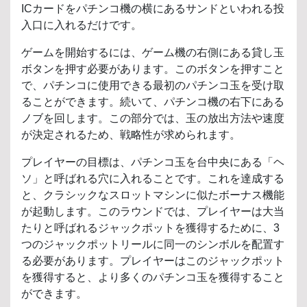
ICカードをパチンコ機の横にあるサンドといわれる投
入口に入れるだけです。
ゲームを開始するには、ゲーム機の右側にある貸し玉
ボタンを押す必要があります。このボタンを押すこと
で、パチンコに使用できる最初のパチンコ玉を受け取
ることができます。続いて、パチンコ機の右下にある
ノブを回します。この部分では、玉の放出方法や速度
が決定されるため、戦略性が求められます。
プレイヤーの目標は、パチンコ玉を台中央にある「ヘ
ソ」と呼ばれる穴に入れることです。これを達成する
と、クラシックなスロットマシンに似たボーナス機能
が起動します。このラウンドでは、プレイヤーは大当
たりと呼ばれるジャックポットを獲得するために、3
つのジャックポットリールに同一のシンボルを配置す
る必要があります。プレイヤーはこのジャックポット
を獲得すると、より多くのパチンコ玉を獲得すること
ができます。