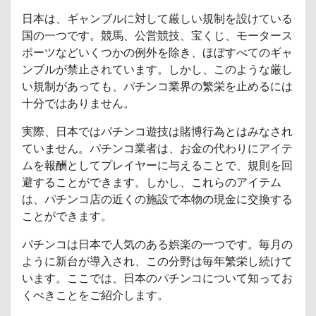
日本は、ギャンブルに対して厳しい規制を設けている
国の一つです。競馬、公営競技、宝くじ、モータース
ポーツなどいくつかの例外を除き、ほぼすべてのギャ
ンブルが禁止されています。しかし、このような厳し
い規制があっても、パチンコ業界の繁栄を止めるには
十分ではありません。
実際、日本ではパチンコ遊技は賭博行為とはみなされ
ていません。パチンコ業者は、お金の代わりにアイテ
ムを報酬としてプレイヤーに与えることで、規則を回
避することができます。しかし、これらのアイテム
は、パチンコ店の近くの施設で本物の現金に交換する
ことができます。
パチンコは日本で人気のある娯楽の一つです。毎月の
ように新台が導入され、この分野は毎年繁栄し続けて
います。ここでは、日本のパチンコについて知ってお
くべきことをご紹介します。