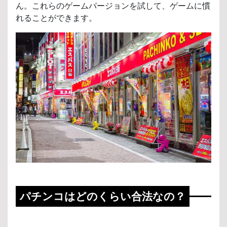
ん。これらのゲームバージョンを試して、ゲームに慣
れることができます。
パチンコ
はどのくらい合法なの？