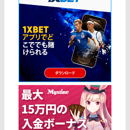
ゲームもチェックしながら、より充実したオンラインカジノ体験を
特徴で、ゲーム体験をより魅力的にしています。スロットの攻略法
楽しみましょう。 スロット戦略 オンラインカジノでさまざまなスロ
だけでなく、自分の好みに合ったテーマを選ぶことで、長く楽しむ
ットの種類をプレイする際には、基本的な戦略を理解しておくこと
ことができます。 映画やアニメなど多様なテーマが用意されている
が重要です。適切な戦略を取り入れることで、リスクを抑えながら
視覚的に優れたグラフィックと演出 ストーリー性のあるゲームで没
効率よく楽しむことができます。 マックスベット戦略 マックスベッ
入感が高い このように、スロットは手軽さと高いエンターテインメ
ト戦略は、最大ベットを行うことで高額配当やジャックポットを狙
ント性を兼ね備えており、スロットの攻略法を取り入れることで、
うプレイ方法です。特に一部のスロットの種類では、最大ベット時
さらに充実したプレイ体験を得ることができます。 スロットの攻略
のみジャックポット獲得の資格が得られる場合があります。 […]
法 スロットの攻略法を実践することで、単なる運任せではなく、よ
り戦略的に勝率を高めることが可能になります。ここでは、初心者
から上級者まで活用できる基本的なスロットの攻略法を紹介しま
す。 ベット額の最適化 スロットの攻略法の基本は、適切なベット額
を設定することです。資金に見合った賭け方をすることで、長く安
定したプレイを続けることができます。 自分の資金に合った無理の
ないベット額を設定する ベット額を一定に保ち、リスクをコントロ
ールする 一時的な勝敗に左右されず、冷静に判断する プレイするス
ロットの選択 スロットの攻略法では、ゲーム選びも非常に重要で
す。適切なスロットを選ぶことで、期待値を高めることができま
す。 RTP（還元率）が高いスロットを優先的に選ぶ フリースピンや
ボーナス機能が充実した機種を選択する 自分の好みやプレイスタイ
ルに合ったテーマを選ぶ […]