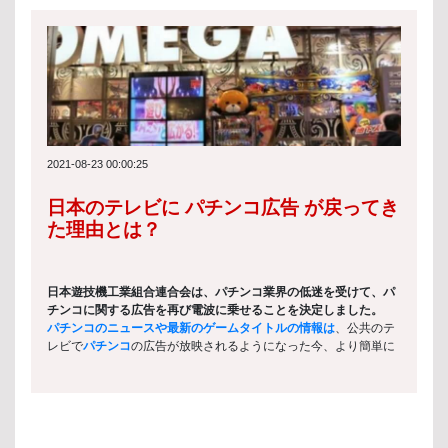
オンラインでパチンコが遊べるサイトはどこでしょうか。
のカジノよりも多くの収益を上げています。
戦略的にプレイ
定もあります。他の設定では、乗数を変更することができます。
japanonline-casino.com
では、パチンコを含むオンラインカジノ
日本のパチンコ産業が成功し続けているのは、パチンコをするこ
この倍率が特定の値に達すると、一度に複数の賞品を獲得できる
お住いの地域と通貨に適したカジノを選
やゲームに関するあらゆる情報を提供しています。
とが日本人の伝統になっているからであります。
日本のギャンブ
ようになります。これにより、200点や500点を当てたプレイヤー
ぶ
ル産業として60年以上の歴史があり、ほとんどの日本人の生活の
パチンコは、機械の穴にいかに多くの玉を入れるかを競うゲーム
は、それらのマークを当てることで通常得られる2倍や5倍の賞金
一部になっているということです。
です。
勝つ確率を上げるために、さまざまな戦略があります。1
を獲得することができます。
パチンコのすべて
すべてのカジノサイトがどこでも利用できるわけではありませ
パチンコの人気の理由は、日本のギャンブル産業が長く続いてい
つは、常に100個以上の玉でプレイすることです。これは、ゲー
ん。世界中のプレイヤーを受け入れ、複数の通貨と言語をサポー
ることもさることながら、日本のギャンブルに対する考え方があ
ムをスローダウンさせ、次の数秒間に起こることに素早く反応す
トしているサイトは数多くあります。
るのでしょう。ご存知のように、日本ではギャンブルは合法では
る時間を増やすのに役立ちます。もう一つの戦略は、まず真ん中
パチンコの起源は日本です。しかし、日本はギャンブルに関して
オンラインパチンコの一般的な種
ありません。しかし、パチンコ店の営業は認められています。日
の穴にボールを入れることに集中し、そこから外側に向かうよう
は厳しい規制があります。そのため、大部分のギャンブルは禁止
2021-08-23 00:00:25
類
本人にとって唯一の合法的なギャンブルであるため、娯楽やレジ
にすることです。ほとんどの場合、この方法はより多くのボール
されています。しかし、宝くじ、一部のモータースポーツ、競
終わりに
ャー、そして小遣い稼ぎとしてパチンコをするのです。パチンコ
をより早く穴に入れることになり、より良い勝利のチャンスを得
馬、一部の公営競技、トートなどは認められています。
日本のテレビに パチンコ広告 が戻ってき
は、日本の多くの家庭で、不況時の生活費を稼ぐのに役立ってい
ることになります。
しかし、パチンコをすることは、ギャンブルではありません。こ
オンライン・パチンコには、さまざまな種類があります。しか
ます。
確実に賞金を獲得するためには、新規プレイヤーにボーナスを提
た理由とは？
の人気のある娯楽は、歴史的、経済的、文化的な理由から、日本
ひとつ確かなことは、オンライン・パチンコで日本は確実に何か
し、最も一般的なタイプは、次のとおりです。:
日本におけるパチンコ人気の高まりは、パチンコオペレーターの
供し、すべてのゲームに公正なオッズを設定しているサイトを見
の法律で除外されています。パチンコは長い間、日本人のライフ
を掴んでいるということです。SNSや他のインターネットツール
スロットマシン
– スロットゲームは、ボタ
サービス向上を促しています。そのため、パチンコ遊技機を1
つけることが重要です。サイトはまた、あなたが何か他のものを
スタイルの一部でした。彼らは、パチンコが彼らの文化の一部で
では少し遅れているかもしれません。オンラインゲームの試みは
台、2台と増やし、より多くの遊技客に対応するようになりまし
ンを押すと、通常はクレジットまたはコイ
プレイしたくなったときに新しいものを試すことができるよう
あることを示すために、パチンコのイベントを開催することさえ
世界で最も先進的なものの一つです。
日本遊技機工業組合連合会は、パチンコ業界の低迷を受けて、パ
た。さらに、オンライン・パチンコも進化しています。これは、
に、様々なゲームを提供する必要があります。これらのことに加
ンやトークンなどの賞品のどちらかランダ
あります。つまり、18歳以上であれば、パチンコ店に行って遊ぶ
チンコに関する広告を再び電波に乗せることを決定しました。
技術革新に対応し、遊技者がよりエキサイティングに遊べるよう
えて、迅速な支払いや顧客サービスを提供しているサイトであれ
ことができるのです。しかし、オンラインカジノの世界にパチン
ムな報酬を得ることができます。ボールを
パチンコのニュースや最新のゲームタイトルの情報は
、公共のテ
にするためです。現在では、テーマ別のデジタルパチンコが登場
ば、パチンコオンラインカジノサイトをプレイする際の最良の選
コが導入されたことで、あらゆる年齢層の人々がいつでもどこで
レビで
パチンコ
の広告が放映されるようになった今、より簡単に
し、日本だけでなく世界の多くのパチンコファンを魅了するよう
どこに落とすかを選択するスロットマシン
択肢のひとつとなるはずです。
もゲームを楽しむことができるようになりました。
知ることができるようになりました。
になりました。「鉄拳」、「バイオハザード」、「デビル メイ ク
のバリエーションもありますが、自分が何
テレビ広告の改正は、デメリットよりもメリットの方が大きいと
ライ」など、流行りのキャラクターをテーマにしたデジタルパチ
をしているのか分からない場合、これは通
協会員は期待しています。
ンコが登場。デジタル時代のカジノゲームに負けないように、パ
パチンコの起源
2011年3月以降、パチンコ遊技機の新機種の広告は自粛されてい
チンコも数段レベルアップしています。
常、目に見える報酬のない単なる時間の浪
ました。
2011年3月といえば、日本が地震と津波の大災害に見舞
費になります。