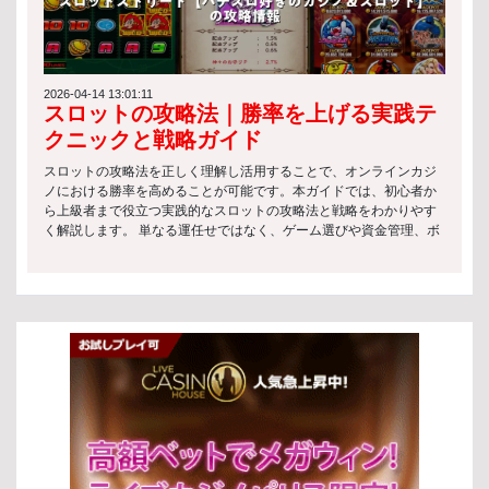
プレイヤーのベットが蓄積されて巨大な賞金プールを形成するタイ
リール構成を採用したシンプルなスロットの種類です。操作が分か
プです。一攫千金のチャンスがある一方で、リスクも高いのが特徴
りやすく、ルールも簡単なため、初心者に最適です。レトロなデザ
です。 主な特徴： プレイごとにジャックポットが増加 複数のプレ
インやシンプルな配当システムが特徴で、気軽に楽しめます。 ビデ
イヤーで賞金が共有される仕組み 高リスク・高リターンのゲーム性
オスロット ビデオスロットは、現代のオンラインカジノで最も人気
スロットと法律の枠組みでは、こうした高額賞金型ゲームは特に厳
のあるスロットの種類です。5リール以上を採用し、美しいグラフィ
2026-04-14 13:01:11
スロットの攻略法｜勝率を上げる実践テ
格な監督のもとで運営されることが一般的です。 日本のスロットマ
ックスやアニメーション、ストーリー性が魅力です。ボーナス機能
シンの規制 法律による制約 スロットと法律の観点から見ると、日本
も豊富で、プレイヤーを飽きさせない設計になっています。 プログ
クニックと戦略ガイド
では以下のような制約が設けられています： スロットマシンは原則
レッシブスロット プログレッシブスロットは、ジャックポットがプ
として特定の施設でのみ利用可能 賭博行為は法律で禁止されてお
レイヤーのベットによって増加し続けるスロットの種類です。一度
スロットの攻略法を正しく理解し活用することで、オンラインカジ
り、例外的に認められた環境のみ合法 運営には厳格な基準と行政の
の当選で非常に高額な賞金を獲得できる可能性があり、多くのプレ
ノにおける勝率を高めることが可能です。本ガイドでは、初心者か
監督が必要 このように、日本ではスロットと法律が密接に結びつい
イヤーに人気があります。夢のある一攫千金を狙いたい方におすす
ら上級者まで役立つ実践的なスロットの攻略法と戦略をわかりやす
ており、自由なプレイ環境は限定されています。 許可されたカジノ
めです。 スロットの遊び方 ベットの設定 スロットをプレイする際
く解説します。 単なる運任せではなく、ゲーム選びや資金管理、ボ
と施設 現在日本では、スロットマシンを設置できる施設は限られて
の最初のステップはベットの設定です。各スロットの種類によって
ーナスの使い方といった重要なポイントを押さえることで、より安
おり、主に以下が対象となります： 統合型リゾート（IR）として認
ベット額やライン数が異なるため、自分の予算に合った設定を選ぶ
定したプレイが実現できます。 以下では、効果的なスロットの攻略
可されたカジノ施設 法律に準拠したパチンコ・パチスロ施設 これら
ことが重要です。 ミニマムベット: 少額でプレイできるため、初心
法としてすぐに実践できるテクニックとヒントを紹介します。これ
の施設は観光振興や地域経済の活性化を目的としており、スロット
者や長時間楽しみたい方に最適です。 マキシマムベット: 高額ベッ
らを活用しながら、楽しみつつ勝利のチャンスを広げていきましょ
と法律の枠組みの中で運営が厳しく管理されています。 未成年者の
トにより、大きなリターンを狙える可能性があります。 カスタムベ
う。 スロットゲームとは スロットゲームの定義 スロットゲーム
アクセス制限 スロットと法律では、未成年者保護も重要な要素で
ット: 自分で金額を調整できる柔軟な設定が可能です。 スピンの開
は、プレイヤーがレバーやボタンを操作して回転するリール上のシ
す。 多くの施設で18歳または20歳未満の入場が禁止 入場時には厳
始 ベットを設定した後は、リールを回してゲームを進めます。ほと
ンボルを揃えることを目的としたカジノゲームです。シンプルなル
格な本人確認が実施される ギャンブル依存防止のための啓発活動も
んどのスロットの種類では、直感的な操作で簡単にスピンを開始で
ールと運の要素が特徴ですが、スロットの攻略法を理解すること
行われている このような仕組みにより、スロットと法律は安全性と
きます。 スピンボタン: ボタンを押すことでリールが回転し、結果
で、より効率的なプレイを目指すことができます。初心者でも始め
社会的責任を両立させています。 スロットゲームのプレイ方法 基本
が表示されます。 オートプレイ: 一定回数自動でスピンを行う機能
やすく、多くのプレイヤーに親しまれています。 スロットゲームの
的なプレイ手順 スロットゲームの基本的な流れは非常にシンプルで
で、効率よくプレイできます。 ボーナス機能の活用 多くのスロット
種類 スロットにはさまざまな種類があり、それぞれ異なる特徴を持
す。以下の手順で進めます： 好みのスロットマシンを選択する ベッ
の種類には、ゲームをより有利に進めるためのボーナス機能が搭載
っています。スロットの攻略法を実践するためには、これらの違い
ト金額を設定する 「スピン」ボタンを押してリールを回す 結果に応
されています。これらを理解して活用することで、獲得できる報酬
を理解することが重要です。 クラシックスロット：伝統的な3リー