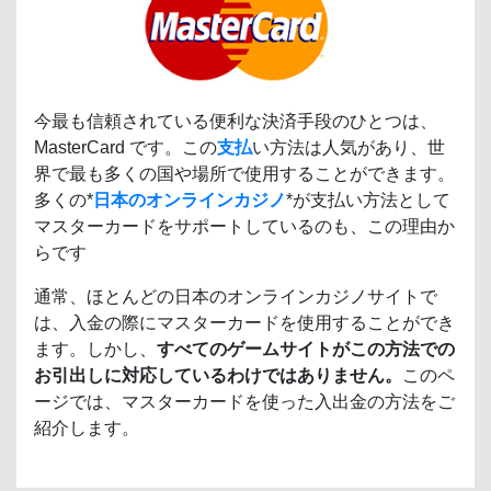
今最も信頼されている便利な決済手段のひとつは、
MasterCard です。この
支払
い方法は人気があり、世
界で最も多くの国や場所で使用することができます。
多くの*
日本のオンラインカジノ
*が支払い方法として
マスターカードをサポートしているのも、この理由か
らです
通常、ほとんどの日本のオンラインカジノサイトで
は、入金の際にマスターカードを使用することができ
ます。しかし、
すべてのゲームサイトがこの方法での
お引出しに対応しているわけではありません。
このペ
ージでは、マスターカードを使った入出金の方法をご
紹介します。