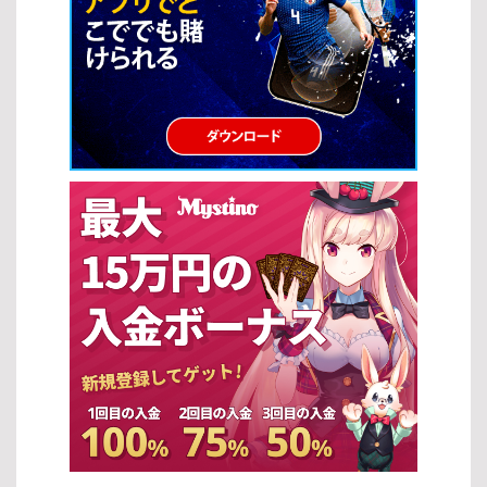
のみジャックポット獲得の資格が得られる場合があります。 […]
法 スロットの攻略法を実践することで、単なる運任せではなく、よ
り戦略的に勝率を高めることが可能になります。ここでは、初心者
から上級者まで活用できる基本的なスロットの攻略法を紹介しま
す。 ベット額の最適化 スロットの攻略法の基本は、適切なベット額
を設定することです。資金に見合った賭け方をすることで、長く安
定したプレイを続けることができます。 自分の資金に合った無理の
ないベット額を設定する ベット額を一定に保ち、リスクをコントロ
ールする 一時的な勝敗に左右されず、冷静に判断する プレイするス
ロットの選択 スロットの攻略法では、ゲーム選びも非常に重要で
す。適切なスロットを選ぶことで、期待値を高めることができま
す。 RTP（還元率）が高いスロットを優先的に選ぶ フリースピンや
ボーナス機能が充実した機種を選択する 自分の好みやプレイスタイ
ルに合ったテーマを選ぶ […]