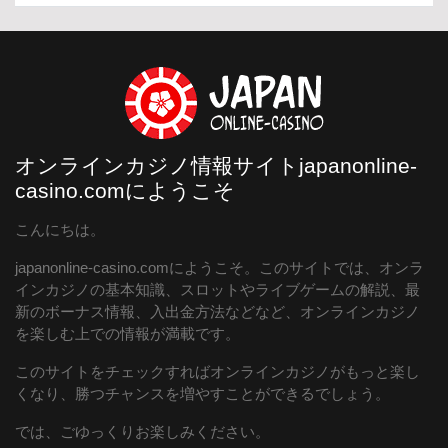
オンラインカジノ情報サイトjapanonline-
casino.comにようこそ
こんにちは。
japanonline-casino.comにようこそ。このサイトでは、オンラ
インカジノの基本知識、スロットやライブゲームの解説、最
新のボーナス情報、入出金方法などなど、オンラインカジノ
を楽しむ上での情報が満載です。
このサイトをチェックすればオンラインカジノがもっと楽し
くなり、勝つチャンスを増やすことができるでしょう。
では、ごゆっくりお楽しみください。