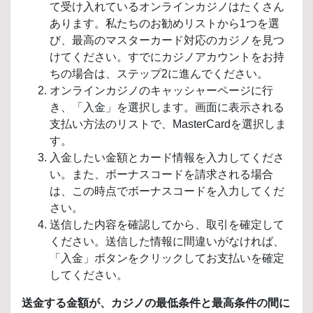
て受け入れているオンラインカジノはたくさん
あります。私たちのお勧めリストから1つを選
び、最高のマスターカード対応のカジノを見つ
けてください。すでにカジノアカウントをお持
ちの場合は、ステップ2に進んでください。
オンラインカジノのキャッシャーページに行
き、「入金」を選択します。画面に表示される
支払い方法のリストで、MasterCardを選択しま
す。
入金したい金額とカード情報を入力してくださ
い。また、ボーナスコードを請求される場合
は、この時点でボーナスコードを入力してくだ
さい。
送信した内容を確認してから、取引を確定して
ください。送信した情報に間違いがなければ、
「入金」ボタンをクリックしてお支払いを確定
してください。
送金する金額が、カジノの最低条件と最高条件の間に