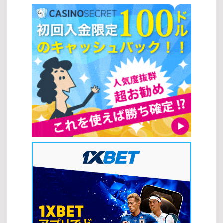
のスロットゲーム 代表的なゲームタイトル 特に人気の高いスロット
スロット ランドカジノ アクセス いつでもどこでもプレイ可能 特定
ゲームには、以下のようなタイトルがあります。 スターライトプリ
の場所でプレイ ボーナス 豊富な特典やプロモーション 基本的に特
ンセス：幻想的な世界観と高いボーナス性能が魅力のスロットの種
典は少ない 環境 自宅など快適な環境 リアルなカジノ体験 スロット
類です。 フルーツパーティー：シンプルで分かりやすく、初心者に
の攻略法を正しく理解し、ゲームの種類やプレイ環境を選択するこ
もおすすめのスロットです。 バトルオブザグッズ：戦士や冒険をテ
とで、自分に最適なスタイルで楽しみながら勝率向上を目指すこと
ーマにした、演出が豊富なスロットとして人気があります。 ゲーム
ができます。 スロットの人気の理由 簡単なプレイ方法 スロットは
プロバイダーの紹介 さまざまなスロットの種類を提供している開発
シンプルな操作性が魅力で、多くのプレイヤーに支持されていま
会社にも注目することで、より質の高いゲームを楽しめます。
す。複雑なルールを覚える必要がなく、初心者でもすぐに楽しめる
Microgaming：業界を代表するプロバイダーで、多彩なスロットの
点が特徴です。また、スロットの攻略法を理解することで、より効
種類を展開しています。 NetEnt：革新的な機能と高品質なデザイン
率的にゲームを進めることも可能になります。 ルールがシンプルで
で知られています。 Play’n GO：モバイル対応に優れ、遊びやすい
直感的にプレイできる すぐにゲームを開始できる手軽さ フリースピ
スロットの種類が豊富です。 新作スロットゲームのトレンド 近年の
ンやボーナス機能など追加要素が豊富 ジャックポットの魅力 スロッ
スロットの種類には、最新技術を活用したトレンドが反映されてい
トの大きな魅力の一つがジャックポットです。高額賞金を狙える点
ます。 ビデオスロットの進化：ストーリー性のある演出が強化され
が、多くのプレイヤーを惹きつけています。スロットの攻略法を活
ています。 ボーナス機能の多様化：インタラクティブな要素が増え
用しながらプレイすることで、こうしたチャンスをより効果的に狙
ています。 モバイル最適化：スマートフォンで快適に遊べる設計が
うことができます。 一度の当たりで大きな賞金を獲得できる可能性
主流です。 このように、人気タイトルやトレンドを把握すること
がある スピンごとの緊張感と期待感が楽しめる テーマとビジュアル
で、自分に最適なスロットの種類を見つけやすくなります。最新の
の多様性 現代のスロットは多彩なテーマや高品質なグラフィックが
ゲームもチェックしながら、より充実したオンラインカジノ体験を
特徴で、ゲーム体験をより魅力的にしています。スロットの攻略法
楽しみましょう。 スロット戦略 オンラインカジノでさまざまなスロ
だけでなく、自分の好みに合ったテーマを選ぶことで、長く楽しむ
ットの種類をプレイする際には、基本的な戦略を理解しておくこと
ことができます。 映画やアニメなど多様なテーマが用意されている
が重要です。適切な戦略を取り入れることで、リスクを抑えながら
視覚的に優れたグラフィックと演出 ストーリー性のあるゲームで没
効率よく楽しむことができます。 マックスベット戦略 マックスベッ
入感が高い このように、スロットは手軽さと高いエンターテインメ
ト戦略は、最大ベットを行うことで高額配当やジャックポットを狙
ント性を兼ね備えており、スロットの攻略法を取り入れることで、
うプレイ方法です。特に一部のスロットの種類では、最大ベット時
さらに充実したプレイ体験を得ることができます。 スロットの攻略