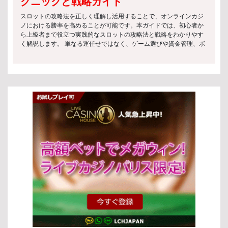
クニックと戦略ガイド
では以下のような制約が設けられています： スロットマシンは原則
レッシブスロット プログレッシブスロットは、ジャックポットがプ
として特定の施設でのみ利用可能 賭博行為は法律で禁止されてお
レイヤーのベットによって増加し続けるスロットの種類です。一度
スロットの攻略法を正しく理解し活用することで、オンラインカジ
り、例外的に認められた環境のみ合法 運営には厳格な基準と行政の
の当選で非常に高額な賞金を獲得できる可能性があり、多くのプレ
ノにおける勝率を高めることが可能です。本ガイドでは、初心者か
監督が必要 このように、日本ではスロットと法律が密接に結びつい
イヤーに人気があります。夢のある一攫千金を狙いたい方におすす
ら上級者まで役立つ実践的なスロットの攻略法と戦略をわかりやす
ており、自由なプレイ環境は限定されています。 許可されたカジノ
めです。 スロットの遊び方 ベットの設定 スロットをプレイする際
く解説します。 単なる運任せではなく、ゲーム選びや資金管理、ボ
と施設 現在日本では、スロットマシンを設置できる施設は限られて
の最初のステップはベットの設定です。各スロットの種類によって
ーナスの使い方といった重要なポイントを押さえることで、より安
おり、主に以下が対象となります： 統合型リゾート（IR）として認
ベット額やライン数が異なるため、自分の予算に合った設定を選ぶ
定したプレイが実現できます。 以下では、効果的なスロットの攻略
可されたカジノ施設 法律に準拠したパチンコ・パチスロ施設 これら
ことが重要です。 ミニマムベット: 少額でプレイできるため、初心
法としてすぐに実践できるテクニックとヒントを紹介します。これ
の施設は観光振興や地域経済の活性化を目的としており、スロット
者や長時間楽しみたい方に最適です。 マキシマムベット: 高額ベッ
らを活用しながら、楽しみつつ勝利のチャンスを広げていきましょ
と法律の枠組みの中で運営が厳しく管理されています。 未成年者の
トにより、大きなリターンを狙える可能性があります。 カスタムベ
う。 スロットゲームとは スロットゲームの定義 スロットゲーム
アクセス制限 スロットと法律では、未成年者保護も重要な要素で
ット: 自分で金額を調整できる柔軟な設定が可能です。 スピンの開
は、プレイヤーがレバーやボタンを操作して回転するリール上のシ
す。 多くの施設で18歳または20歳未満の入場が禁止 入場時には厳
始 ベットを設定した後は、リールを回してゲームを進めます。ほと
ンボルを揃えることを目的としたカジノゲームです。シンプルなル
格な本人確認が実施される ギャンブル依存防止のための啓発活動も
んどのスロットの種類では、直感的な操作で簡単にスピンを開始で
ールと運の要素が特徴ですが、スロットの攻略法を理解すること
行われている このような仕組みにより、スロットと法律は安全性と
きます。 スピンボタン: ボタンを押すことでリールが回転し、結果
で、より効率的なプレイを目指すことができます。初心者でも始め
社会的責任を両立させています。 スロットゲームのプレイ方法 基本
が表示されます。 オートプレイ: 一定回数自動でスピンを行う機能
やすく、多くのプレイヤーに親しまれています。 スロットゲームの
的なプレイ手順 スロットゲームの基本的な流れは非常にシンプルで
で、効率よくプレイできます。 ボーナス機能の活用 多くのスロット
種類 スロットにはさまざまな種類があり、それぞれ異なる特徴を持
す。以下の手順で進めます： 好みのスロットマシンを選択する ベッ
の種類には、ゲームをより有利に進めるためのボーナス機能が搭載
っています。スロットの攻略法を実践するためには、これらの違い
ト金額を設定する 「スピン」ボタンを押してリールを回す 結果に応
されています。これらを理解して活用することで、獲得できる報酬
を理解することが重要です。 クラシックスロット：伝統的な3リー
じて配当を受け取る この基本操作を理解することで、スロットと法
を増やすチャンスが広がります。 フリースピン: 無料でスピンでき
ル形式で、シンプルなゲーム性が特徴 ビデオスロット：5リール以
律の安全な環境の中で安心してプレイを始めることができます。
る機能で、追加の勝利チャンスを得られます。 マルチプライヤー:
上で多彩な演出やボーナス機能を搭載 プログレッシブジャックポッ
[…]
配当を倍増させる機能で、高額当選を狙えます。 ボーナスラウンド:
ト：プレイごとに賞金が増加し、大きな当たりが狙える 3Dスロッ
特別なゲームモードで、通常よりも大きな報酬が期待できます。 こ
ト：高品質なグラフィックと没入感のある演出が魅力 オンラインス
れらの基本操作と機能を理解することで、さまざまなスロットの種
ロットとランドカジノの違い オンラインスロットとランドカジノに
類をより深く楽しむことができるでしょう。自分のスタイルに合っ
は、それぞれ異なるメリットがあります。スロットの攻略法を活か
たプレイ方法を見つけて、効率よくゲームを進めてください。 人気
すには、自分に合った環境を選ぶことも重要です。 特徴 オンライン