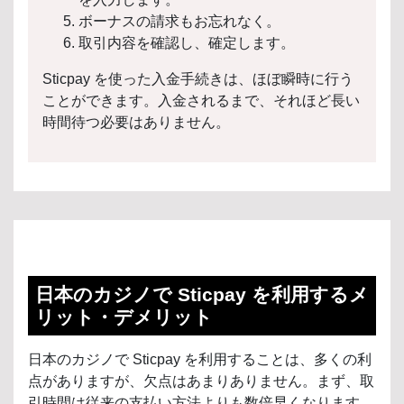
ボーナスの請求もお忘れなく。
取引内容を確認し、確定します。
Sticpay を使った入金手続きは、ほぼ瞬時に行う
ことができます。入金されるまで、それほど長い
時間待つ必要はありません。
日本のカジノで Sticpay を利用するメ
リット・デメリット
日本のカジノで Sticpay を利用することは、多くの利
点がありますが、欠点はあまりありません。まず、取
引時間は従来の支払い方法よりも数倍早くなります。