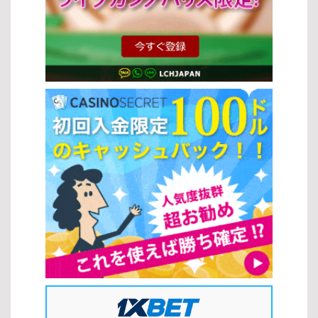
じて配当を受け取る この基本操作を理解することで、スロットと法
を増やすチャンスが広がります。 フリースピン: 無料でスピンでき
ル形式で、シンプルなゲーム性が特徴 ビデオスロット：5リール以
律の安全な環境の中で安心してプレイを始めることができます。
る機能で、追加の勝利チャンスを得られます。 マルチプライヤー:
上で多彩な演出やボーナス機能を搭載 プログレッシブジャックポッ
[…]
配当を倍増させる機能で、高額当選を狙えます。 ボーナスラウンド:
ト：プレイごとに賞金が増加し、大きな当たりが狙える 3Dスロッ
特別なゲームモードで、通常よりも大きな報酬が期待できます。 こ
ト：高品質なグラフィックと没入感のある演出が魅力 オンラインス
れらの基本操作と機能を理解することで、さまざまなスロットの種
ロットとランドカジノの違い オンラインスロットとランドカジノに
類をより深く楽しむことができるでしょう。自分のスタイルに合っ
は、それぞれ異なるメリットがあります。スロットの攻略法を活か
たプレイ方法を見つけて、効率よくゲームを進めてください。 人気
すには、自分に合った環境を選ぶことも重要です。 特徴 オンライン
のスロットゲーム 代表的なゲームタイトル 特に人気の高いスロット
スロット ランドカジノ アクセス いつでもどこでもプレイ可能 特定
ゲームには、以下のようなタイトルがあります。 スターライトプリ
の場所でプレイ ボーナス 豊富な特典やプロモーション 基本的に特
ンセス：幻想的な世界観と高いボーナス性能が魅力のスロットの種
典は少ない 環境 自宅など快適な環境 リアルなカジノ体験 スロット
類です。 フルーツパーティー：シンプルで分かりやすく、初心者に
の攻略法を正しく理解し、ゲームの種類やプレイ環境を選択するこ
もおすすめのスロットです。 バトルオブザグッズ：戦士や冒険をテ
とで、自分に最適なスタイルで楽しみながら勝率向上を目指すこと
ーマにした、演出が豊富なスロットとして人気があります。 ゲーム
ができます。 スロットの人気の理由 簡単なプレイ方法 スロットは
プロバイダーの紹介 さまざまなスロットの種類を提供している開発
シンプルな操作性が魅力で、多くのプレイヤーに支持されていま
会社にも注目することで、より質の高いゲームを楽しめます。
す。複雑なルールを覚える必要がなく、初心者でもすぐに楽しめる
Microgaming：業界を代表するプロバイダーで、多彩なスロットの
点が特徴です。また、スロットの攻略法を理解することで、より効
種類を展開しています。 NetEnt：革新的な機能と高品質なデザイン
率的にゲームを進めることも可能になります。 ルールがシンプルで
で知られています。 Play’n GO：モバイル対応に優れ、遊びやすい
直感的にプレイできる すぐにゲームを開始できる手軽さ フリースピ
スロットの種類が豊富です。 新作スロットゲームのトレンド 近年の
ンやボーナス機能など追加要素が豊富 ジャックポットの魅力 スロッ
スロットの種類には、最新技術を活用したトレンドが反映されてい
トの大きな魅力の一つがジャックポットです。高額賞金を狙える点
ます。 ビデオスロットの進化：ストーリー性のある演出が強化され
が、多くのプレイヤーを惹きつけています。スロットの攻略法を活
ています。 ボーナス機能の多様化：インタラクティブな要素が増え
用しながらプレイすることで、こうしたチャンスをより効果的に狙
ています。 モバイル最適化：スマートフォンで快適に遊べる設計が
うことができます。 一度の当たりで大きな賞金を獲得できる可能性
主流です。 このように、人気タイトルやトレンドを把握すること
がある スピンごとの緊張感と期待感が楽しめる テーマとビジュアル
で、自分に最適なスロットの種類を見つけやすくなります。最新の
の多様性 現代のスロットは多彩なテーマや高品質なグラフィックが