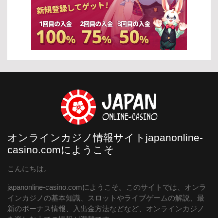
オンラインカジノ情報サイトjapanonline-
casino.comにようこそ
こんにちは。
japanonline-casino.comにようこそ。このサイトでは、オンラ
インカジノの基本知識、スロットやライブゲームの解説、最
新のボーナス情報、入出金方法などなど、オンラインカジノ