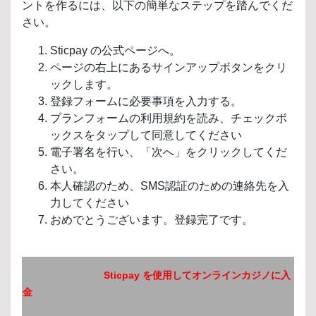
ントを作るには、以下の簡単なステップを踏んでくだ
さい。
Sticpay の公式ページへ。
ページの右上にあるサインアップボタンをクリ
ックします。
登録フォームに必要事項を入力する。
プランフォームの利用規約を読み、チェックボ
ックスをタップして同意してください
電子署名を行い、「次へ」をクリックしてくだ
さい。
本人確認のため、SMS認証のための連絡先を入
力してください
おめでとうございます。登録完了です。
Sticpay を使用してオンラインカジノに入
金