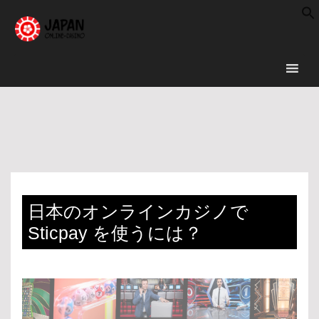
f
S
日本のオンラインカジノで
Sticpay を使うには？