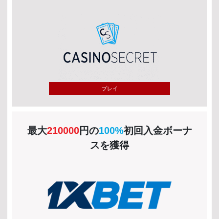
プレイ
最大
210000
円の
100%
初回入金ボーナ
スを獲得