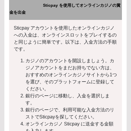
Sticpay を使用してオンラインカジノの賞
金を出金
Sticpay アカウントを使用したオンラインカジノ
への入金は、オンラインスロットをプレイするの
と同じように簡単です。以下は、入金方法の手順
です。
カジノのアカウントを開設しましょう。カ
ジノアカウントをまだお持ちでない方は、
おすすめのオンラインカジノサイトから1つ
を選び、そのプラットフォームに登録して
ください。
銀行のページに移動し、入金を選択しま
す。
銀行のページで、利用可能な入金方法のリ
ストでSticpayを探してください。
オンラインカジノ Sticpay に送金する金額
を入力します。