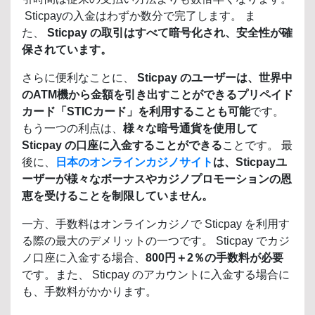
Sticpayの入金はわずか数分で完了します。 ま
た、
Sticpay の取引はすべて暗号化され、安全性が確
保されています。
さらに便利なことに、
Sticpay のユーザーは、世界中
のATM機から金額を引き出すことができるプリペイド
カード「STICカード」を利用することも可能
です。
もう一つの利点は、
様々な暗号通貨を使用して
Sticpay の口座に入金することができる
ことです。 最
後に、
日本のオンラインカジノサイト
は、Sticpayユ
ーザーが様々なボーナスやカジノプロモーションの恩
恵を受けることを制限していません。
一方、手数料はオンラインカジノで Sticpay を利用す
る際の最大のデメリットの一つです。 Sticpay でカジ
ノ口座に入金する場合、
800円＋2％の手数料が必要
です。また、 Sticpay のアカウントに入金する場合に
も、手数料がかかります。