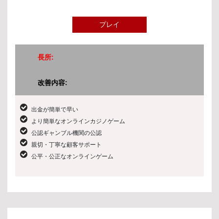
プレイ
長所:
改善内容:
出金が簡単で早い
より簡単なオンラインカジノゲーム
公認ギャンブル機関の公認
親切・丁寧な顧客サポート
公平・公正なオンラインゲーム