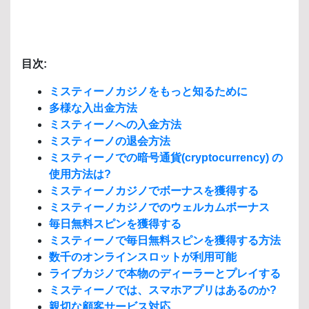
目次
:
ミスティーノカジノをもっと知るために
多様な入出金方
法
ミスティーノへの入金方法
ミスティーノの退会方法
ミスティーノでの暗号通貨
(cryptocurrency) の
使用方法は?
ミスティーノカジノでボーナスを獲得する
ミスティーノカジノでのウェルカムボーナス
毎日無料スピンを獲得する
ミスティーノで毎日無料スピンを獲得する方法
数千のオンラインスロットが利用可能
ライブカジノで本物のディーラーとプレイする
ミスティーノでは、スマホアプリはあるのか
?
親切な顧客サービス対応