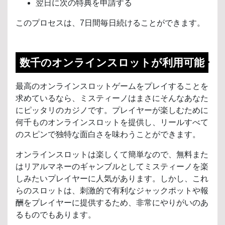
翌日に次の特典を申請する
このプロセスは、7日間毎日続けることができます。
数千のオンラインスロットが利用可能
最高のオンラインスロットゲームをプレイすることを
求めているなら、ミスティーノはまさにそんなあなた
にピッタリのカジノです。プレイヤーが楽しむために
何千ものオンラインスロットを提供し、リールすべて
のスピンで独特な面白さを味わうことができます。
オンラインスロットは楽しくて簡単なので、無料また
はリアルマネーのギャンブルとしてミスティーノを楽
しみたいプレイヤーに人気があります。しかし、これ
らのスロットは、刺激的で有利なジャックポットや報
酬をプレイヤーに提供するため、非常にやりがいのあ
るものでもあります。