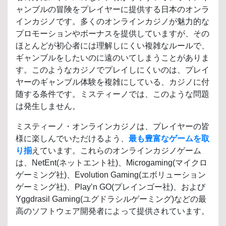
ャンブルの冒険をプレイヤーに提供する日本のオンラ
インカジノです。多くのオンラインカジノが魅力的な
プロモーションやボーナスを提供していますが、その
ほとんどが初心者には理解しにくい複雑なルールで、
ギャンブルをしたいのに遠のいてしまうことがありま
す。このようなカジノでプレイしにくいのは、プレイ
ヤーのギャンブル体験を複雑にしている、カジノに付
随する条件です。ミスティーノでは、このような問題
は発生しません。
ミスティーノ・オンラインカジノは、プレイヤーの皆
様に楽しんでいただけるよう、
最も豊富なゲームを取
り揃
えています。これらのオンラインカジノゲーム
は、NetEnt(ネットエント社)、Microgaming(マイクロ
ゲーミング社)、Evolution Gaming(エボリューション
ゲーミング社)、Play’n GO(プレインゴー社)、および
Yggdrasil Gaming(ユグドラシルゲーミング)などの最
高のソフトウェア開発者によって提供されています。