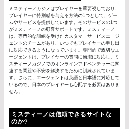
ミスティーノカジノはプレイヤーを重要視しており、
プレイヤーに特別感を与える方法の1つとして、ゲー
ムやサービスを提供しています。そのサービスの1つ
がミスティーノの顧客サポートです。ミスティーノ
は、専門的な訓練を受けたカスタマーサービスエージ
ェントのチームがあり、いつでもプレイヤーの申し出
に対応できるようになっています。専門的で親切なエ
ージェントは、プレイヤーの質問に簡潔に対応し、ミ
スティーノカジノでのオンラインアドベンチャーに関
連する問題や不安を解決するために訓練されていま
す。さらに、エージェントは英語と日本語に対応して
いるので、日本のプレイヤーも心配する必要はありま
せん。
ミスティーノは信頼できるサイトな
のか?