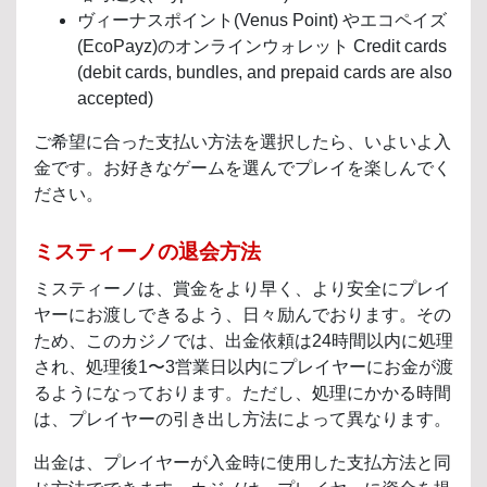
ヴィーナスポイント(Venus Point) やエコペイズ
(EcoPayz)のオンラインウォレット Credit cards
(debit cards, bundles, and prepaid cards are also
accepted)
ご希望に合った支払い方法を選択したら、いよいよ入
金です。お好きなゲームを選んでプレイを楽しんでく
ださい。
ミスティーノの退会方法
ミスティーノは、賞金をより早く、より安全にプレイ
ヤーにお渡しできるよう、日々励んでおります。その
ため、このカジノでは、出金依頼は24時間以内に処理
され、処理後1〜3営業日以内にプレイヤーにお金が渡
るようになっております。ただし、処理にかかる時間
は、プレイヤーの引き出し方法によって異なります。
出金は、プレイヤーが入金時に使用した支払方法と同