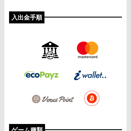
入出金手順
ゲーム種類