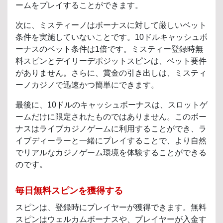
ームをプレイすることができます。
次に、ミスティーノはボーナスに対して厳しいベット
条件を実施していないことです。10ドルキャッシュボ
ーナスのベット条件は1倍です。ミスティー登録時無
料スピンとデイリーデポジットスピンは、ベット要件
がありません。さらに、賞金の引き出しは、ミスティ
ーノカジノで迅速かつ簡単にできます。
最後に、10ドルのキャッシュボーナスは、スロットゲ
ームだけに限定されたものではありません。このボー
ナスはライブカジノゲームに利用することができ、ラ
イブディーラーと一緒にプレイすることで、より自然
でリアルなカジノゲーム環境を体験することができる
のです。
毎日無料スピンを獲得する
スピンは、登録時にプレイヤーが獲得できます。無料
スピンはウェルカムボーナスや、プレイヤーが入金す