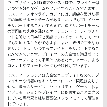
ウェブサイトは24時間アクセス可能で、プレイヤーは
いつでも好きなゲームをプレイすることができます。
ミスティーノオンラインカジノには、訓練を受けた専
門の顧客サポートチームがあり、いつでもプレイヤー
をサポートすることができます。顧客サポートチーム
の専門的な訓練を受けたエージェントは、ライブチャ
ットを通じて日本語と英語でプレイヤーに対していつ
でも対応することができます。また、親切で丁寧な顧
客サポートは、いつでもプレイヤーをサポートするこ
とができています。プレイヤーの安全性と満足感はミ
スティーノにとって不可欠であるため、メールによる
コメントやフィードバックも受け付けています。
ミスティーノカジノは安全なウェブサイトなので、プ
レイヤーや情報のセキュリティについて問題はありま
せん。最高のサービス、セキュリティ、ゲーム、およ
びプロモーションをプレイヤーに提供することに専念
している専門家と経験豊富なスタッフによって管理さ
れています。