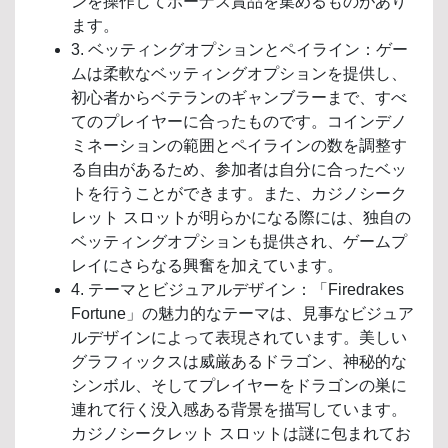
ンを操作してボーナス賞品を集めるものがあり
ます。
3. ベッティングオプションとペイライン：ゲー
ムは柔軟なベッティングオプションを提供し、
初心者からベテランのギャンブラーまで、すべ
てのプレイヤーに合ったものです。コインデノ
ミネーションの範囲とペイラインの数を調整す
る自由があるため、参加者は自分に合ったベッ
トを行うことができます。また、カジノシーク
レット スロットが明らかになる際には、独自の
ベッティングオプションも提供され、ゲームプ
レイにさらなる興奮を加えています。
4. テーマとビジュアルデザイン：「Firedrakes
Fortune」の魅力的なテーマは、見事なビジュア
ルデザインによって表現されています。美しい
グラフィックスは威厳あるドラゴン、神秘的な
シンボル、そしてプレイヤーをドラゴンの巣に
連れて行く没入感ある背景を描写しています。
カジノシークレット スロットは謎に包まれてお