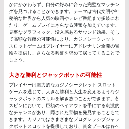
かにかかわらず、自分の好みに合った完璧なマッチン
グを見つけることができます。テーマは古代文明や神
秘的な世界から人気の映画やテレビ番組まで多岐にわ
たり、ゲームプレイにさらなる興奮を加えています。
見事なグラフィック、没入感あるサウンド効果、そし
て高額な報酬の可能性により、カジノシークレット
スロットゲームはプレイヤーにアドレナリン全開の冒
険を提供し、さらなる興奮を求めて戻ってくることで
しょう。
大きな勝利とジャックポットの可能性
プレイヤーは魅力的なカジノシークレット スロット
ゲームを通じて、大きな勝利と人生を変えるようなジ
ャックポットのスリルを解き放つことができます。各
スピンにおいて、巨額のペイアウトを手にする刺激的
なチャンスがあり、隠された宝物を発見することもで
きます。カジノではさまざまなプログレッシブジャッ
クポットスロットを提供しており、賞金プールは各ベ