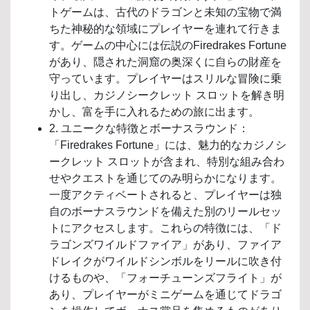
トゲームは、古代のドラゴンと未知の宝物で満
ちた神秘的な領域にプレイヤーを連れて行きま
す。ゲームの中心には伝説のFiredrakes Fortune
があり、隠された洞窟の奥深くに自らの財産を
守っています。プレイヤーはスリルな冒険に乗
り出し、カジノシークレット スロットを解き明
かし、富を手に入れるための旅に出ます。
2. ユニークな特徴とボーナスラウンド：
「Firedrakes Fortune」には、魅力的なカジノシ
ークレット スロットが含まれ、特別な組み合わ
せやクエストを通じてのみ明らかになります。
一度アクティベートされると、プレイヤーは独
自のボーナスラウンドを備えた別のリールセッ
トにアクセスします。これらの特徴には、「ド
ラゴンズワイルドファイア」があり、ファイア
ドレイクがワイルドシンボルをリールに吹き付
けるものや、「フォーチューンズフライト」が
あり、プレイヤーがミニゲームを通じてドラゴ