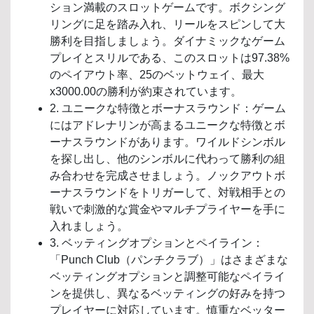
ション満載のスロットゲームです。ボクシング
リングに足を踏み入れ、リールをスピンして大
勝利を目指しましょう。ダイナミックなゲーム
プレイとスリルである、このスロットは97.38%
のペイアウト率、25のベットウェイ、最大
x3000.00の勝利が約束されています。
2. ユニークな特徴とボーナスラウンド：ゲーム
にはアドレナリンが高まるユニークな特徴とボ
ーナスラウンドがあります。ワイルドシンボル
を探し出し、他のシンボルに代わって勝利の組
み合わせを完成させましょう。ノックアウトボ
ーナスラウンドをトリガーして、対戦相手との
戦いで刺激的な賞金やマルチプライヤーを手に
入れましょう。
3. ベッティングオプションとペイライン：
「Punch Club（パンチクラブ）」はさまざまな
ベッティングオプションと調整可能なペイライ
ンを提供し、異なるベッティングの好みを持つ
プレイヤーに対応しています。慎重なベッター