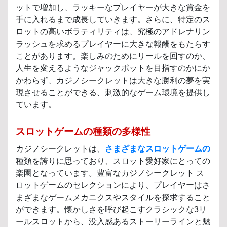
ットで増加し、ラッキーなプレイヤーが大きな賞金を
手に入れるまで成長していきます。さらに、特定のス
ロットの高いボラティリティは、究極のアドレナリン
ラッシュを求めるプレイヤーに大きな報酬をもたらす
ことがあります。楽しみのためにリールを回すのか、
人生を変えるようなジャックポットを目指すのかにか
かわらず、カジノシークレットは大きな勝利の夢を実
現させることができる、刺激的なゲーム環境を提供し
ています。
スロットゲームの種類の多様性
カジノシークレットは、
さまざまなスロットゲームの
種類を誇りに思っており、スロット愛好家にとっての
楽園となっています。豊富なカジノシークレット ス
ロットゲームのセレクションにより、プレイヤーはさ
まざまなゲームメカニクスやスタイルを探求すること
ができます。懐かしさを呼び起こすクラシックな3リ
ールスロットから、没入感あるストーリーラインと魅