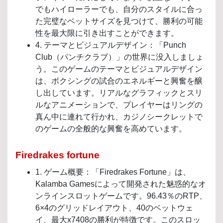
でもハイローラーでも、自分のスタイルに合っ
た完璧なベットサイズを見つけて、勝利の可能
性を最大限に引き出すことができます。
4. テーマとビジュアルデザイン：「Punch
Club（パンチクラブ）」の世界に没入しましょ
う。このゲームのテーマとビジュアルデザイン
は、ボクシングの試合のエネルギーと興奮を醸
し出しています。リアルなグラフィックとスリ
ルなアニメーションで、プレイヤーはリングの
真ん中に連れて行かれ、カジノシークレットで
のゲームの全般的な興奮を高めています。
Firedrakes fortune
1. ゲーム概要：「Firedrakes Fortune」は、
Kalamba Gamesによって開発された魅惑的なオ
ンラインスロットゲームです。96.43％のRTP、
6×4のグリッドレイアウト、40のベットウェ
イ、最大x7408の勝利が特徴です。このスロッ