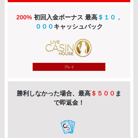
200%
初回入金ボーナス 最高
＄１０，
０００
キャッシュバック
プレイ
勝利しなかった場合、最高
＄５００
ま
で即返金！