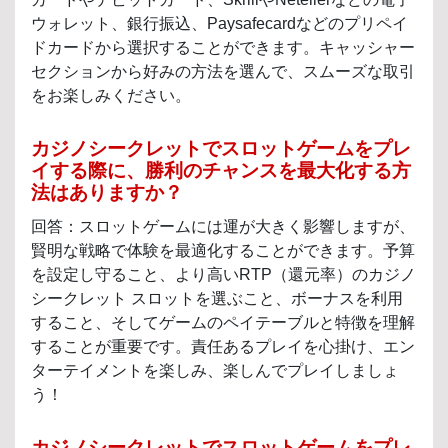
ウォレット、銀行振込、Paysafecardなどのプリペイ
ドカードから選択することができます。キャッシャー
セクションから好みの方法を選んで、スムーズな取引
をお楽しみください。
カジノシークレットでスロットゲームをプレ
イする際に、勝利のチャンスを最大化する方
法はありますか？
回答：スロットゲームには運が大きく影響しますが、
賢明な戦略で体験を最適化することができます。予算
を設定し守ること、より高いRTP（還元率）のカジノ
シークレット スロットを選ぶこと、ボーナスを利用
すること、そしてゲームのペイテーブルと特徴を理解
することが重要です。責任あるプレイを心掛け、エン
ターテイメントを楽しみ、楽しんでプレイしましょ
う！
カジノシークレットでスロットゲームをプレ