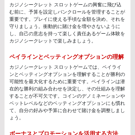
カジノシークレット スロットゲームの興奮に飛び込
む前に、予算を設定しバンクロールを管理することが
重要です。プレイに使える手頃な金額を決め、それを
守りましょう。衝動的に賭け金を増やさないように
し、自己の意志を持って楽しく責任あるゲーム体験を
カジノシークレットで楽しみましょう。
ペイラインとベッティングオプションの理解
カジノシークレット スロットゲームでは、ペイライ
ンとベッティングオプションを理解することが勝利の
可能性を最大化するために重要です。ペイラインは潜
在的な勝利の組み合わせを決定し、その仕組みを理解
することが不可欠です。コインのデノミネーションや
ベットレベルなどのベッティングオプションにも慣れ
て、自分の好みや予算に合わせて賭け金を調整しまし
ょう。
ボーナスとプロモーションを活用する方法