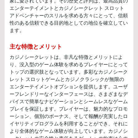
家に愛されています。その歴史と評判は、最高品質の
エンターテイメントとカジノシークレット スロット
アドベンチャーのスリルを求める方々にとって、信頼
性のある信頼できる目的地としての地位を確立してい
ます。
主な特徴とメリット
カジノシークレットは、非凡な特徴とメリットによ
り、没入型のゲーム体験を求めるプレイヤーにとって
トップの選択肢となっています。多彩なカジノシーク
レット スロットゲームとカジノクラシックが無限の
エンターテイメントオプションを提供します。ユーザ
ーフレンドリーなインターフェースは、さまざまなデ
バイスで簡単なナビゲーションとシームレスなゲーム
プレイを保証します。プレイヤーは、魅力的なプロモ
ーション、個別のボーナス、そして報酬が充実したロ
イヤリティプログラムを利用することができ、それに
より全体的なゲーム体験が向上しています。カジノシ