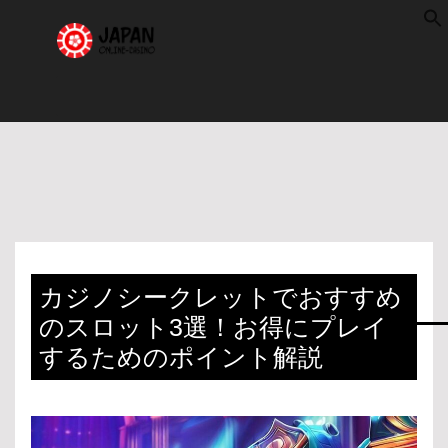
f
S
カジノシークレットでおすすめ
のスロット3選！お得にプレイ
するためのポイント解説