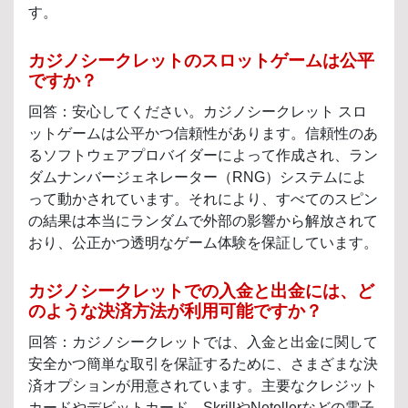
す。
カジノシークレットのスロットゲームは公平
ですか？
回答：安心してください。カジノシークレット スロ
ットゲームは公平かつ信頼性があります。信頼性のあ
るソフトウェアプロバイダーによって作成され、ラン
ダムナンバージェネレーター（RNG）システムによ
って動かされています。それにより、すべてのスピン
の結果は本当にランダムで外部の影響から解放されて
おり、公正かつ透明なゲーム体験を保証しています。
カジノシークレットでの入金と出金には、ど
のような決済方法が利用可能ですか？
回答：カジノシークレットでは、入金と出金に関して
安全かつ簡単な取引を保証するために、さまざまな決
済オプションが用意されています。主要なクレジット
カードやデビットカード、SkrillやNetellerなどの電子