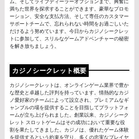
ム、そしてライブディーラーオプションまで、興奮に
満ちた世界を探求することができます。豪華なプロモ
ーション、安全な支払方法、そして専任のカスタマー
サポートチームで、忘れられない時間をお過ごしいた
だけるよう努めています。今日からカジノシークレッ
トに参加して、スリルなゲームアドベンチャーの秘密
を解き放ちましょう。
カジノシークレット概要
カジノシークレットは、オンラインゲーム業界で豊か
な歴史と卓越した評判を持っています。情熱的なカジ
ノ愛好家のチームによって設立され、プレミアムなギ
ャンブルの場を提供することを目指してプラットフォ
ームが立ち上げられました。創業以来、カジノシーク
レット スロットゲームはその成功において重要な役
割を果たしてきました。カジノは、優れたゲーム体験
を提供するという約束を守り、多くの忠実なプレイヤ