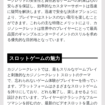
ークレットの安全性と責任あるゲームへの約束は心の
安らぎを保証し、効率的なカスタマーサポートは迅速
に疑問を解決します。迅速で安全な決済オプションに
より、プレイヤーはストレスのない取引を楽しむこと
ができます。これらの主な特徴とメリットにより、カ
ジノシークレットは世界中のプレイヤーにとって最高
品質のギャンブルエンターテイメントのスリルを求め
る優先的な目的地となっています。
スロットゲームの魅力
カジノシークレットでは、最もスリルなゲームプレイ
と刺激的なカジノシークレット スロットのテーマ
で、忘れられないゲーム体験がプレイヤーを待ってい
ます。プラットフォームはさまざまなスロットゲーム
を誇りにしており、どれも魅了し、楽しませるように
設計されています。プレイヤーがクラシックなフルー
ツマシンを好むのか、最新のビデオスロットを選ぶの