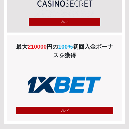
プレイ
最大
210000
円の
100%
初回入金ボーナ
スを獲得
プレイ