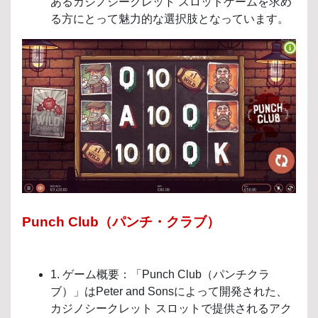
あるカジノシークレット スロットゲームを求め
る方にとって魅力的な選択肢となっています。
Punch Club（
パンチ・クラブ）
1. ゲーム概要：「Punch Club（パンチクラ
ブ）」はPeter and Sonsによって開発された、
カジノシークレット スロットで提供されるアク