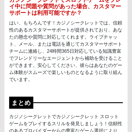
イ中に問題や質問があった場合、カスタマー
サポートは利用可能ですか？
はい、もちろんです！カジノシークレットでは、信頼
性のあるカスタマーサポートが提供されており、あな
たの懸念や質問に対応してくれます。ライブチャッ
ト、メール、または電話を通じてカスタマーサポート
チームに連絡し、24時間365日対応している知識豊富
でフレンドリーなエージェントから補助を受けること
ができます。安心してください、彼らはあなたのゲー
ム体験がスムーズで楽しいものとなるように取り組ん
でいます。
まとめ
カジノシークレットでカジノシークレット スロット
ゲームをプレイするスリルを発見しましょう！信頼性
のあるプロバイダーからの豊富なゲーム選択により、