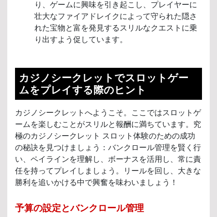
り、ゲームに興味を引き起こし、プレイヤーに
壮大なファイアドレイクによって守られた隠さ
れた宝物と富を発見するスリルなクエストに乗
り出すよう促しています。
カジノシークレットでスロットゲー
ムをプレイする際のヒント
カジノシークレットへようこそ。ここではスロットゲ
ームを楽しむことがスリルと報酬に満ちています。究
極のカジノシークレット スロット体験のための成功
の秘訣を見つけましょう：バンクロール管理を賢く行
い、ペイラインを理解し、ボーナスを活用し、常に責
任を持ってプレイしましょう。リールを回し、大きな
勝利を追いかける中で興奮を味わいましょう！
予算の設定とバンクロール管理