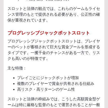
スロットと法律の観点では、これらのゲームもライセ
ンス管理のもとで提供される必要があり、公正性の確
保が重視されています。
プログレッシブジャックポットスロット
プログレッシブジャックポットスロットは、プレイヤ
ーのベットが蓄積されて巨大な賞金プールを形成する
タイプです。一攫千金のチャンスがある一方で、リス
クも高いのが特徴です。
主な特徴：
プレイごとにジャックポットが増加
複数のプレイヤーで賞金が共有される仕組み
高リスク・高リターンのゲーム性
スロットと法律の枠組みでは、こうした高額賞金型ゲ
ームは特に厳格な監督のもとで運営されることが一般