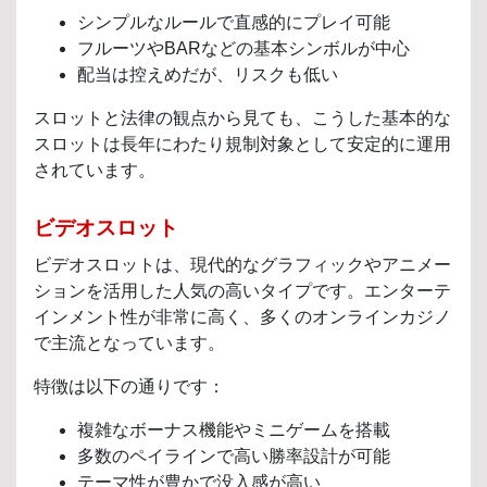
シンプルなルールで直感的にプレイ可能
フルーツやBARなどの基本シンボルが中心
配当は控えめだが、リスクも低い
スロットと法律の観点から見ても、こうした基本的な
スロットは長年にわたり規制対象として安定的に運用
されています。
ビデオスロット
ビデオスロットは、現代的なグラフィックやアニメー
ションを活用した人気の高いタイプです。エンターテ
インメント性が非常に高く、多くのオンラインカジノ
で主流となっています。
特徴は以下の通りです：
複雑なボーナス機能やミニゲームを搭載
多数のペイラインで高い勝率設計が可能
テーマ性が豊かで没入感が高い