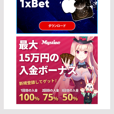
り戦略的に勝率を高めることが可能になります。ここでは、初心者
から上級者まで活用できる基本的なスロットの攻略法を紹介しま
す。 ベット額の最適化 スロットの攻略法の基本は、適切なベット額
を設定することです。資金に見合った賭け方をすることで、長く安
定したプレイを続けることができます。 自分の資金に合った無理の
ないベット額を設定する ベット額を一定に保ち、リスクをコントロ
ールする 一時的な勝敗に左右されず、冷静に判断する プレイするス
ロットの選択 スロットの攻略法では、ゲーム選びも非常に重要で
す。適切なスロットを選ぶことで、期待値を高めることができま
す。 RTP（還元率）が高いスロットを優先的に選ぶ フリースピンや
ボーナス機能が充実した機種を選択する 自分の好みやプレイスタイ
ルに合ったテーマを選ぶ […]