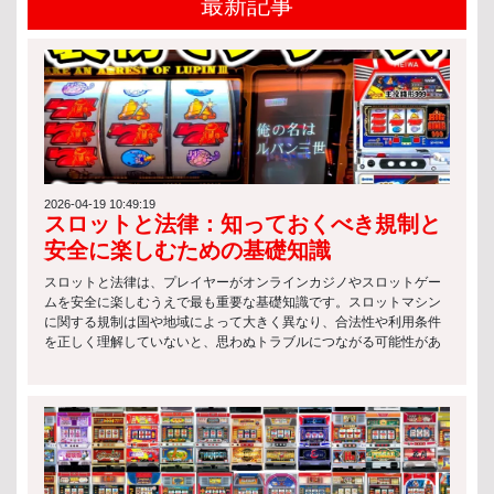
最新記事
2026-04-19 10:49:19
スロットと法律：知っておくべき規制と
安全に楽しむための基礎知識
スロットと法律は、プレイヤーがオンラインカジノやスロットゲー
ムを安全に楽しむうえで最も重要な基礎知識です。スロットマシン
に関する規制は国や地域によって大きく異なり、合法性や利用条件
を正しく理解していないと、思わぬトラブルにつながる可能性があ
ります。 特にオンライン環境では、サービス提供側のライセンス有
無や運営国の法律が関係するため、スロットと法律の基本を押さえ
ておくことが欠かせません。 以下は、スロットに関する代表的な法
律上のポイントです： スロットマシンの運営には、各国の規制当局
によるライセンス取得が必要 違法に設置・提供されているスロット
の利用には罰則が科される場合がある 年齢制限や本人確認など、プ
レイヤー保護のためのルールが設けられている このようにスロット