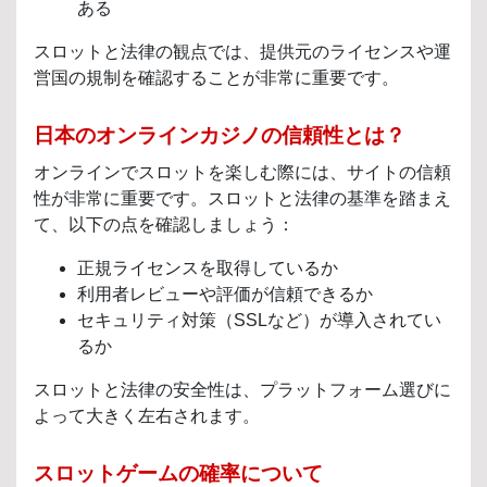
ある
スロットと法律の観点では、提供元のライセンスや運
営国の規制を確認することが非常に重要です。
日本のオンラインカジノの信頼性とは？
オンラインでスロットを楽しむ際には、サイトの信頼
性が非常に重要です。スロットと法律の基準を踏まえ
て、以下の点を確認しましょう：
正規ライセンスを取得しているか
利用者レビューや評価が信頼できるか
セキュリティ対策（SSLなど）が導入されてい
るか
スロットと法律の安全性は、プラットフォーム選びに
よって大きく左右されます。
スロットゲームの確率について