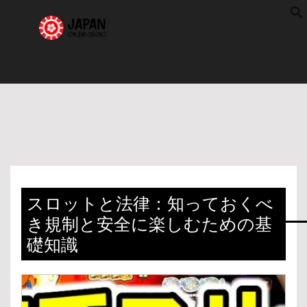
f
S
スロットと法律：知っておくべ
き規制と安全に楽しむための基
礎知識