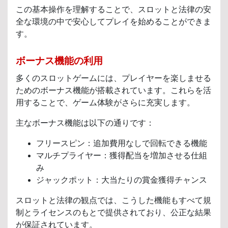
この基本操作を理解することで、スロットと法律の安
全な環境の中で安心してプレイを始めることができま
す。
ボーナス機能の利用
多くのスロットゲームには、プレイヤーを楽しませる
ためのボーナス機能が搭載されています。これらを活
用することで、ゲーム体験がさらに充実します。
主なボーナス機能は以下の通りです：
フリースピン：追加費用なしで回転できる機能
マルチプライヤー：獲得配当を増加させる仕組
み
ジャックポット：大当たりの賞金獲得チャンス
スロットと法律の観点では、こうした機能もすべて規
制とライセンスのもとで提供されており、公正な結果
が保証されています。