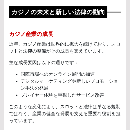
カジノの未来と新しい法律の動向
カジノ産業の成長
近年、カジノ産業は世界的に拡大を続けており、スロ
ットと法律の整備がその成長を支えています。
主な成長要因は以下の通りです：
国際市場へのオンライン展開の加速
デジタルマーケティングや新しいプロモーショ
ン手法の発展
プレイヤー体験を重視したサービス改善
このような変化により、スロットと法律は単なる規制
ではなく、産業の健全な発展を支える重要な役割を担
っています。