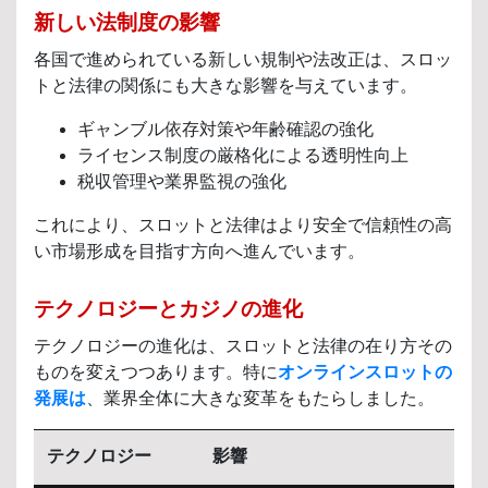
新しい法制度の影響
各国で進められている新しい規制や法改正は、スロッ
トと法律の関係にも大きな影響を与えています。
ギャンブル依存対策や年齢確認の強化
ライセンス制度の厳格化による透明性向上
税収管理や業界監視の強化
これにより、スロットと法律はより安全で信頼性の高
い市場形成を目指す方向へ進んでいます。
テクノロジーとカジノの進化
テクノロジーの進化は、スロットと法律の在り方その
ものを変えつつあります。特に
オンラインスロットの
発展は
、業界全体に大きな変革をもたらしました。
テクノロジー
影響