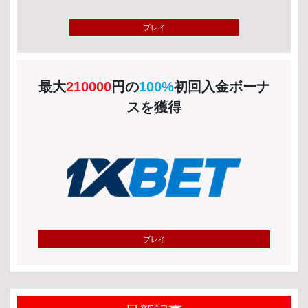
プレイ
最大
210000
円の
100%
初回入金ボーナ
スを獲得
プレイ