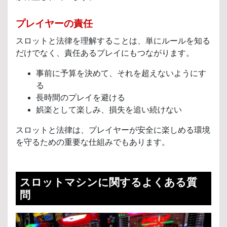
プレイヤーの責任
スロットと法律を理解することは、単にルールを知る
だけでなく、責任あるプレイにもつながります。
事前に予算を決めて、それを超えないようにす
る
長時間のプレイを避ける
娯楽として楽しみ、損失を追い続けない
スロットと法律は、プレイヤーが安全に楽しめる環境
を守るための重要な仕組みでもあります。
スロットマシンに関するよくある質
問