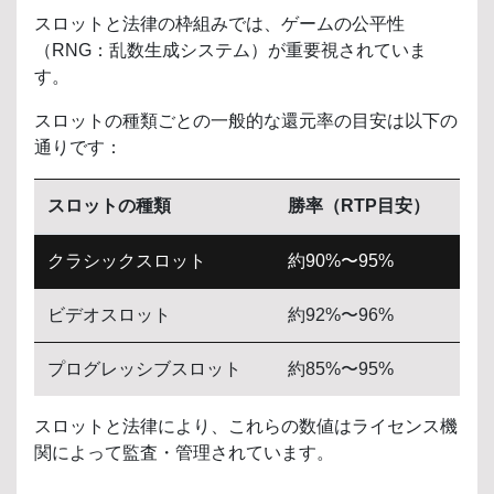
スロットと法律の枠組みでは、ゲームの公平性
（RNG：乱数生成システム）が重要視されていま
す。
スロットの種類ごとの一般的な還元率の目安は以下の
通りです：
スロットの種類
勝率（RTP目安）
クラシックスロット
約90%〜95%
ビデオスロット
約92%〜96%
プログレッシブスロット
約85%〜95%
スロットと法律により、これらの数値はライセンス機
関によって監査・管理されています。