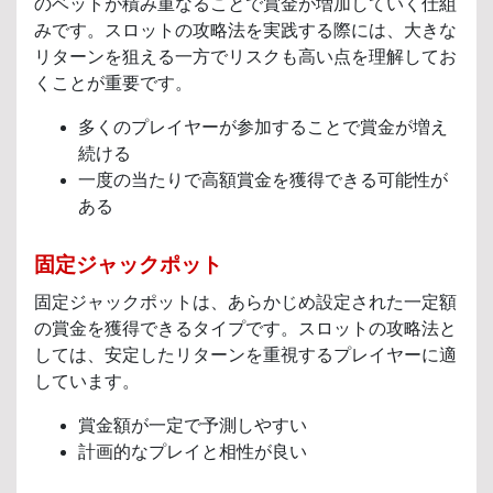
のベットが積み重なることで賞金が増加していく仕組
みです。スロットの攻略法を実践する際には、大きな
リターンを狙える一方でリスクも高い点を理解してお
くことが重要です。
多くのプレイヤーが参加することで賞金が増え
続ける
一度の当たりで高額賞金を獲得できる可能性が
ある
固定ジャックポット
固定ジャックポットは、あらかじめ設定された一定額
の賞金を獲得できるタイプです。スロットの攻略法と
しては、安定したリターンを重視するプレイヤーに適
しています。
賞金額が一定で予測しやすい
計画的なプレイと相性が良い