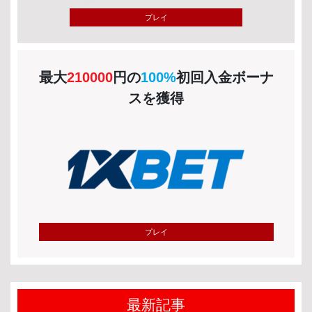
プレイ
最大
210000
円の
100%
初回入金ボーナ
スを獲得
プレイ
最新記事