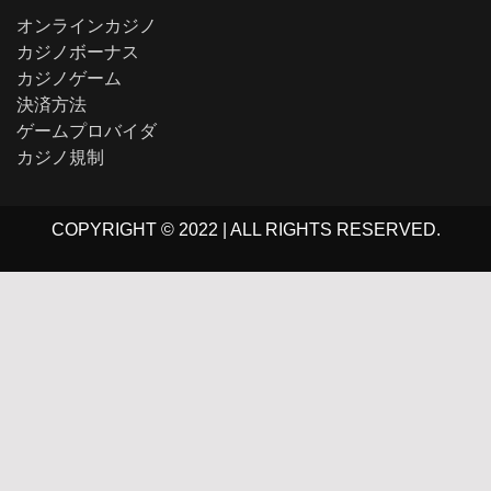
オンラインカジノ
カジノボーナス
カジノゲーム
決済方法
ゲームプロバイダ
カジノ規制
COPYRIGHT © 2022 | ALL RIGHTS RESERVED.