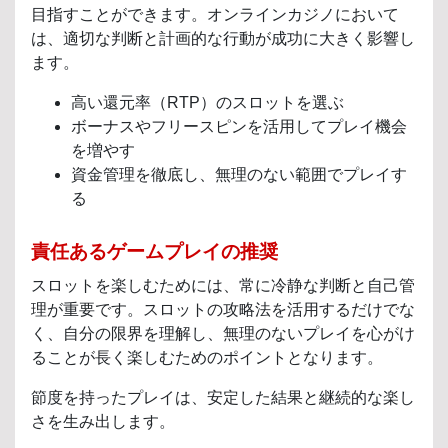
目指すことができます。オンラインカジノにおいて
は、適切な判断と計画的な行動が成功に大きく影響し
ます。
高い還元率（RTP）のスロットを選ぶ
ボーナスやフリースピンを活用してプレイ機会
を増やす
資金管理を徹底し、無理のない範囲でプレイす
る
責任あるゲームプレイの推奨
スロットを楽しむためには、常に冷静な判断と自己管
理が重要です。スロットの攻略法を活用するだけでな
く、自分の限界を理解し、無理のないプレイを心がけ
ることが長く楽しむためのポイントとなります。
節度を持ったプレイは、安定した結果と継続的な楽し
さを生み出します。