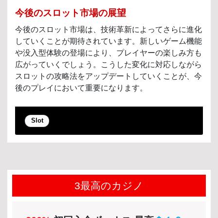
今後のスロット市場の展望
今後のスロット市場は、技術革新によってさらに進化
していくことが期待されています。新しいゲーム機能
や没入型体験の登場により、プレイヤーの楽しみ方も
広がっていくでしょう。こうした変化に対応しながら
スロットの攻略法をアップデートしていくことが、今
後のプレイにおいて重要になります。
Slot
3最高のカジノ