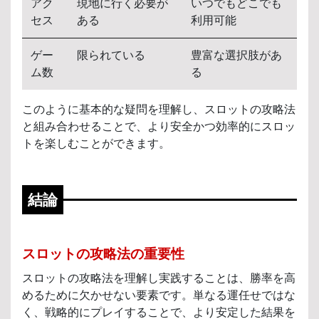
アク
現地に行く必要が
いつでもどこでも
セス
ある
利用可能
ゲー
限られている
豊富な選択肢があ
ム数
る
このように基本的な疑問を理解し、スロットの攻略法
と組み合わせることで、より安全かつ効率的にスロッ
トを楽しむことができます。
結論
スロットの攻略法の重要性
スロットの攻略法を理解し実践することは、勝率を高
めるために欠かせない要素です。単なる運任せではな
く、戦略的にプレイすることで、より安定した結果を