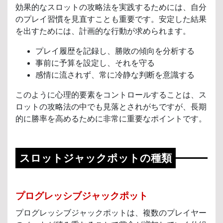
効果的なスロットの攻略法を実践するためには、自分
のプレイ習慣を見直すことも重要です。安定した結果
を出すためには、計画的な行動が求められます。
プレイ履歴を記録し、勝敗の傾向を分析する
事前に予算を設定し、それを守る
感情に流されず、常に冷静な判断を意識する
このように心理的要素をコントロールすることは、ス
ロットの攻略法の中でも見落とされがちですが、長期
的に勝率を高めるために非常に重要なポイントです。
スロットジャックポットの種類
プログレッシブジャックポット
プログレッシブジャックポットは、複数のプレイヤー