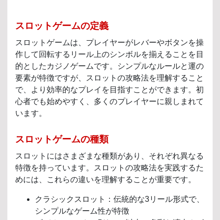
スロットゲームの定義
スロットゲームは、プレイヤーがレバーやボタンを操
作して回転するリール上のシンボルを揃えることを目
的としたカジノゲームです。シンプルなルールと運の
要素が特徴ですが、スロットの攻略法を理解すること
で、より効率的なプレイを目指すことができます。初
心者でも始めやすく、多くのプレイヤーに親しまれて
います。
スロットゲームの種類
スロットにはさまざまな種類があり、それぞれ異なる
特徴を持っています。スロットの攻略法を実践するた
めには、これらの違いを理解することが重要です。
クラシックスロット：伝統的な3リール形式で、
シンプルなゲーム性が特徴