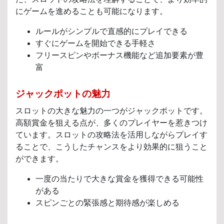
にゲームを進めることも可能になります。
ルールがシンプルで直感的にプレイできる
すぐにゲームを開始できる手軽さ
フリースピンやボーナス機能など追加要素が豊
富
ジャックポットの魅力
スロットの大きな魅力の一つがジャックポットです。
高額賞金を狙える点が、多くのプレイヤーを惹きつけ
ています。スロットの攻略法を活用しながらプレイす
ることで、こうしたチャンスをより効果的に狙うこと
ができます。
一度の当たりで大きな賞金を獲得できる可能性
がある
スピンごとの緊張感と期待感が楽しめる