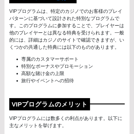
VIPプログラムは、特定のカジノでのお客様のプレイ
パターンに基づいて設計された特別なプログラムで
す。このプログラムに参加することで、プレイヤーは
他のプレイヤーとは異なる特典を受けられます。一般
的には、詳細はカジノのサイトで確認できますが、い
くつかの共通した特典には以下のものがあります。
専属のカスタマーサポート
特別なボーナスやプロモーション
高額な賭け金の上限
旅行やイベントへの招待
VIPプログラムのメリット
VIPプログラムには数多くの利点があります。以下に
主なメリットを挙げます。