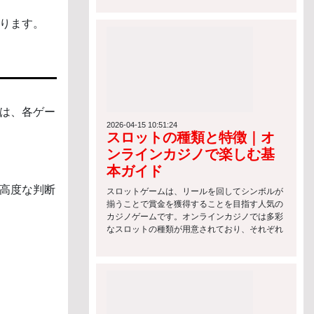
ぬトラブルにつながる可能性があります。 特に
ります。
オンライン環境では、サービス提供側のライセ
ンス有無や運営国の法律が関係するため、スロ
ットと法律の基本を押さえておくことが欠かせ
ません。 以下は、スロットに関する代表的な法
律上のポイントです： スロットマシンの運営に
は、各国の規制当局によるライセンス取得が必
要 違法に設置・提供されているスロットの利用
は、各ゲー
には罰則が科される場合がある 年齢制限や本人
確認など、プレイヤー保護のためのルールが設
2026-04-15 10:51:24
スロットの種類と特徴｜オ
けられている このようにスロットと法律は密接
に関係しており、単なる娯楽ではなく「ルール
ンラインカジノで楽しむ基
を理解した上で楽しむゲーム」であることを意
本ガイド
識することが重要です。 スロットゲームの種類
クラシックスロット クラシックスロットは、最
高度な判断
スロットゲームは、リールを回してシンボルが
もシンプルな構造を持つ伝統的なスロットゲー
揃うことで賞金を獲得することを目指す人気の
ムです。主に3リール構成で、初心者でも理解
カジノゲームです。オンラインカジノでは多彩
しやすいのが特徴です。 主な特徴は以下の通り
なスロットの種類が用意されており、それぞれ
です： シンプルなルールで直感的にプレイ可能
異なる仕組みや魅力を持っています。プレイヤ
フルーツやBARなどの基本シンボルが中心 配当
ーは結果に期待しながらリールをスピンさせ、
は控えめだが、リスクも低い スロットと法律の
手軽に運試しを楽しむことができます。 スロッ
観点から見ても、こうした基本的なスロットは
トの種類 オンラインカジノでは、さまざまなス
長年にわたり規制対象として安定的に運用され
ロットの種類が提供されており、それぞれ異な
ています。 ビデオスロット ビデオスロット
る特徴と楽しみ方があります。自分のプレイス
は、現代的なグラフィックやアニメーションを