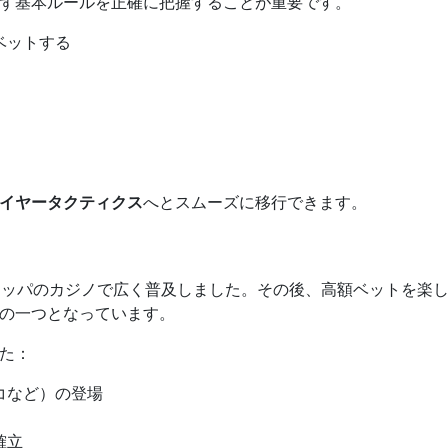
ず基本ルールを正確に把握することが重要です。
ベットする
イヤータクティクス
へとスムーズに移行できます。
ロッパのカジノで広く普及しました。その後、高額ベットを楽
の一つとなっています。
た：
コなど）の登場
確立