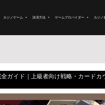
カジノゲーム
決済方法
ゲームプロバイダー
カジノ
完全ガイド｜上級者向け戦略・カードカ