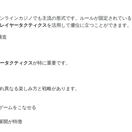
ンラインカジノでも主流の形式です。ルールが固定されている
レイヤータクティクス
を活用して優位に立つことができます。
構造
）
ータクティクス
が特に重要です。
れ異なる楽しみ方と戦略があります。
ゲームをこなせる
展開が特徴