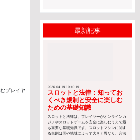
最新記事
2026-04-19 10:49:19
しむプレイヤ
スロットと法律：知ってお
くべき規制と安全に楽しむ
ための基礎知識
スロットと法律は、プレイヤーがオンラインカ
ジノやスロットゲームを安全に楽しむうえで最
も重要な基礎知識です。スロットマシンに関す
る規制は国や地域によって大きく異なり、合法
性や利用条件を正しく理解していないと、思わ