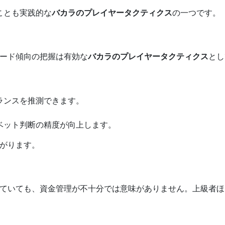
ことも実践的な
バカラのプレイヤータクティクス
の一つです。
ード傾向の把握は有効な
バカラのプレイヤータクティクス
とし
ランスを推測できます。
ベット判断の精度が向上します。
がります。
ていても、資金管理が不十分では意味がありません。上級者ほ