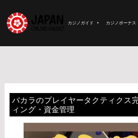
カジノガイド
カジノボーナス
バカラのプレイヤータクティクス
ィング・資金管理