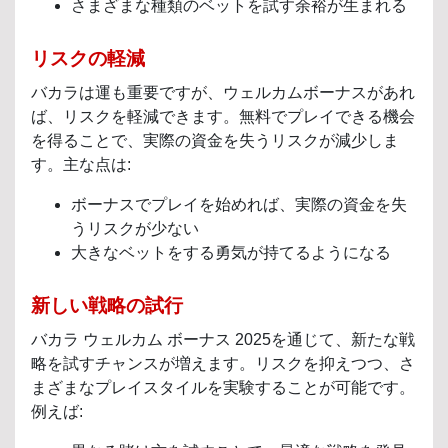
さまざまな種類のベットを試す余裕が生まれる
リスクの軽減
バカラは運も重要ですが、ウェルカムボーナスがあれ
ば、リスクを軽減できます。無料でプレイできる機会
を得ることで、実際の資金を失うリスクが減少しま
す。主な点は:
ボーナスでプレイを始めれば、実際の資金を失
うリスクが少ない
大きなベットをする勇気が持てるようになる
新しい戦略の試行
バカラ ウェルカム ボーナス 2025を通じて、新たな戦
略を試すチャンスが増えます。リスクを抑えつつ、さ
まざまなプレイスタイルを実験することが可能です。
例えば: