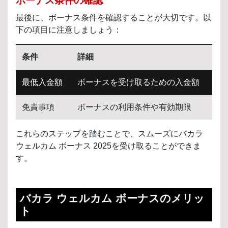
ボーナス条件の確認
最後に、ボーナス条件を確認することが大切です。以
下の項目に注意しましょう：
条件
詳細
最低入金額
ボーナスを受け取るための入金額
免責事項
ボーナスの利用条件や有効期限
これらのステップを踏むことで、スムーズにバカラ
ウェルカム ボーナス 2025を受け取ることができま
す。
バカラ ウェルカム ボーナスのメリッ
ト