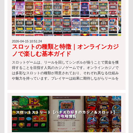
律上のポイントです： スロットマシンの運営には、各国の規制当局
によるライセンス取得が必要 違法に設置・提供されているスロット
の利用には罰則が科される場合がある 年齢制限や本人確認など、プ
レイヤー保護のためのルールが設けられている このようにスロット
と法律は密接に関係しており、単なる娯楽ではなく「ルールを理解
した上で楽しむゲーム」であることを意識することが重要です。 ス
ロットゲームの種類 クラシックスロット クラシックスロットは、最
もシンプルな構造を持つ伝統的なスロットゲームです。主に3リール
2026-04-15 10:51:24
スロットの種類と特徴｜オンラインカジ
構成で、初心者でも理解しやすいのが特徴です。 主な特徴は以下の
通りです： シンプルなルールで直感的にプレイ可能 フルーツやBAR
ノで楽しむ基本ガイド
などの基本シンボルが中心 配当は控えめだが、リスクも低い スロッ
トと法律の観点から見ても、こうした基本的なスロットは長年にわ
スロットゲームは、リールを回してシンボルが揃うことで賞金を獲
たり規制対象として安定的に運用されています。 ビデオスロット ビ
得することを目指す人気のカジノゲームです。オンラインカジノで
デオスロットは、現代的なグラフィックやアニメーションを活用し
は多彩なスロットの種類が用意されており、それぞれ異なる仕組み
た人気の高いタイプです。エンターテインメント性が非常に高く、
や魅力を持っています。プレイヤーは結果に期待しながらリールを
多くのオンラインカジノで主流となっています。 特徴は以下の通り
スピンさせ、手軽に運試しを楽しむことができます。 スロットの種
です： 複雑なボーナス機能やミニゲームを搭載 多数のペイラインで
類 オンラインカジノでは、さまざまなスロットの種類が提供されて
高い勝率設計が可能 テーマ性が豊かで没入感が高い スロットと法律
おり、それぞれ異なる特徴と楽しみ方があります。自分のプレイス
の観点では、これらのゲームもライセンス管理のもとで提供される
タイルに合ったスロットを選ぶことで、より満足度の高いゲーム体
必要があり、公正性の確保が重視されています。 プログレッシブジ
験が可能になります。ここでは代表的なスロットの種類について解
ャックポットスロット プログレッシブジャックポットスロットは、
説します。 クラシックスロット クラシックスロットは、伝統的な3
プレイヤーのベットが蓄積されて巨大な賞金プールを形成するタイ
リール構成を採用したシンプルなスロットの種類です。操作が分か
プです。一攫千金のチャンスがある一方で、リスクも高いのが特徴
りやすく、ルールも簡単なため、初心者に最適です。レトロなデザ
です。 主な特徴： プレイごとにジャックポットが増加 複数のプレ
インやシンプルな配当システムが特徴で、気軽に楽しめます。 ビデ
イヤーで賞金が共有される仕組み 高リスク・高リターンのゲーム性
オスロット ビデオスロットは、現代のオンラインカジノで最も人気