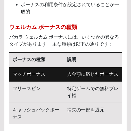
ボーナスの利用条件が設定されていることが一
般的
ウェルカム ボーナスの種類
バカラ ウェルカム ボーナスには、いくつかの異なる
タイプがあります。 主な種類は以下の通りです：
ボーナスの種類
説明
マッチボーナス
入金額に応じたボーナス
フリースピン
特定ゲームでの無料プレ
イ権
キャッシュバックボー
損失の一部を還元
ナス