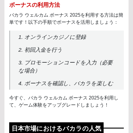
ボーナスの利用方法
バカラ ウェルカム ボーナス 2025を利用する方法は簡
単です！以下の手順でボーナスを活用しましょう：
1. オンラインカジノに登録
2. 初回入金を行う
3. プロモーションコードを入力（必要
な場合）
4. ボーナスを確認し、バカラを楽しむ
今すぐ、バカラ ウェルカム ボーナス 2025を利用し
て、ゲーム体験をアップグレードしましょう！
日本市場におけるバカラの人気