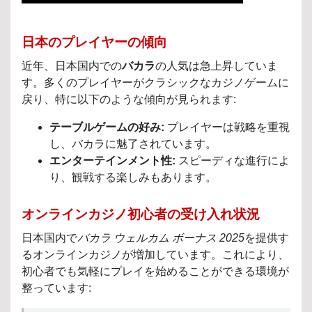
日本のプレイヤーの傾向
近年、日本国内での
バカラ
の人気は急上昇していま
す。多くのプレイヤーがクラシックなカジノゲームに
戻り、特に以下のような傾向が見られます:
テーブルゲームの好み:
プレイヤーは戦略を重視
し、バカラに魅了されています。
エンターテインメント性:
スピーディな進行によ
り、観戦する楽しみもあります。
オンラインカジノ初心者の受け入れ状況
日本国内で
バカラ ウェルカム ボーナス 2025
を提供す
るオンラインカジノが増加しています。これにより、
初心者でも気軽にプレイを始めることができる環境が
整っています: