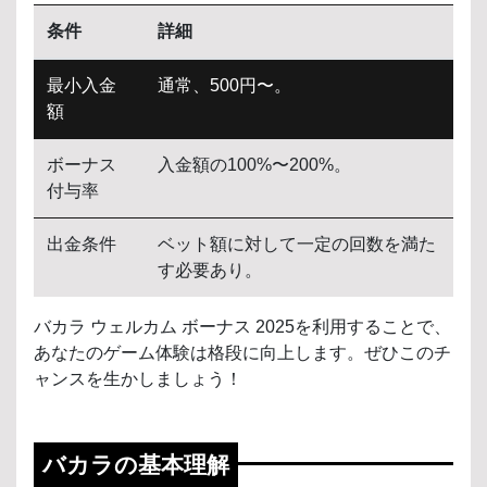
条件
詳細
最小入金
通常、500円〜。
額
ボーナス
入金額の100%〜200%。
付与率
出金条件
ベット額に対して一定の回数を満た
す必要あり。
バカラ ウェルカム ボーナス 2025を利用することで、
あなたのゲーム体験は格段に向上します。ぜひこのチ
ャンスを生かしましょう！
バカラの基本理解