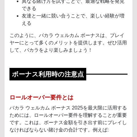
異なる賭け方を試すことで、最適な戦略を発見
できる
友達と一緒に競い合うことで、楽しい経験が増
える
このように、バカラ ウェルカム ボーナスは、プレイ
ヤーにとって多くのメリットを提供します。ぜひ活用
して、バカラをより楽しみましょう！
ボーナス利用時の注意点
ロールオーバー要件とは
バカラ ウェルカム ボーナス 2025を最大限に活用する
ためには、ロールオーバー要件を理解することが重要
です。これは、ボーナス金額を引き出す前にプレイし
なければならない賭け金の合計です。例えば: