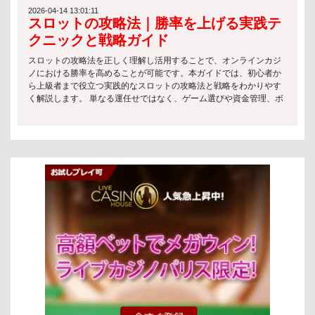
スロットと法律の枠組みでは、こうした高額賞金型ゲームは特に厳
のあるスロットの種類です。5リール以上を採用し、美しいグラフィ
2026-04-14 13:01:11
スロットの攻略法｜勝率を上げる実践テ
格な監督のもとで運営されることが一般的です。 日本のスロットマ
ックスやアニメーション、ストーリー性が魅力です。ボーナス機能
シンの規制 法律による制約 スロットと法律の観点から見ると、日本
も豊富で、プレイヤーを飽きさせない設計になっています。 プログ
クニックと戦略ガイド
では以下のような制約が設けられています： スロットマシンは原則
レッシブスロット プログレッシブスロットは、ジャックポットがプ
として特定の施設でのみ利用可能 賭博行為は法律で禁止されてお
レイヤーのベットによって増加し続けるスロットの種類です。一度
スロットの攻略法を正しく理解し活用することで、オンラインカジ
り、例外的に認められた環境のみ合法 運営には厳格な基準と行政の
の当選で非常に高額な賞金を獲得できる可能性があり、多くのプレ
ノにおける勝率を高めることが可能です。本ガイドでは、初心者か
監督が必要 このように、日本ではスロットと法律が密接に結びつい
イヤーに人気があります。夢のある一攫千金を狙いたい方におすす
ら上級者まで役立つ実践的なスロットの攻略法と戦略をわかりやす
ており、自由なプレイ環境は限定されています。 許可されたカジノ
めです。 スロットの遊び方 ベットの設定 スロットをプレイする際
く解説します。 単なる運任せではなく、ゲーム選びや資金管理、ボ
と施設 現在日本では、スロットマシンを設置できる施設は限られて
の最初のステップはベットの設定です。各スロットの種類によって
ーナスの使い方といった重要なポイントを押さえることで、より安
おり、主に以下が対象となります： 統合型リゾート（IR）として認
ベット額やライン数が異なるため、自分の予算に合った設定を選ぶ
定したプレイが実現できます。 以下では、効果的なスロットの攻略
可されたカジノ施設 法律に準拠したパチンコ・パチスロ施設 これら
ことが重要です。 ミニマムベット: 少額でプレイできるため、初心
法としてすぐに実践できるテクニックとヒントを紹介します。これ
の施設は観光振興や地域経済の活性化を目的としており、スロット
者や長時間楽しみたい方に最適です。 マキシマムベット: 高額ベッ
らを活用しながら、楽しみつつ勝利のチャンスを広げていきましょ
と法律の枠組みの中で運営が厳しく管理されています。 未成年者の
トにより、大きなリターンを狙える可能性があります。 カスタムベ
う。 スロットゲームとは スロットゲームの定義 スロットゲーム
アクセス制限 スロットと法律では、未成年者保護も重要な要素で
ット: 自分で金額を調整できる柔軟な設定が可能です。 スピンの開
は、プレイヤーがレバーやボタンを操作して回転するリール上のシ
す。 多くの施設で18歳または20歳未満の入場が禁止 入場時には厳
始 ベットを設定した後は、リールを回してゲームを進めます。ほと
ンボルを揃えることを目的としたカジノゲームです。シンプルなル
格な本人確認が実施される ギャンブル依存防止のための啓発活動も
んどのスロットの種類では、直感的な操作で簡単にスピンを開始で
ールと運の要素が特徴ですが、スロットの攻略法を理解すること
行われている このような仕組みにより、スロットと法律は安全性と
きます。 スピンボタン: ボタンを押すことでリールが回転し、結果
で、より効率的なプレイを目指すことができます。初心者でも始め
社会的責任を両立させています。 スロットゲームのプレイ方法 基本
が表示されます。 オートプレイ: 一定回数自動でスピンを行う機能
やすく、多くのプレイヤーに親しまれています。 スロットゲームの
的なプレイ手順 スロットゲームの基本的な流れは非常にシンプルで
で、効率よくプレイできます。 ボーナス機能の活用 多くのスロット
種類 スロットにはさまざまな種類があり、それぞれ異なる特徴を持
す。以下の手順で進めます： 好みのスロットマシンを選択する ベッ
の種類には、ゲームをより有利に進めるためのボーナス機能が搭載
っています。スロットの攻略法を実践するためには、これらの違い
ト金額を設定する 「スピン」ボタンを押してリールを回す 結果に応
されています。これらを理解して活用することで、獲得できる報酬
を理解することが重要です。 クラシックスロット：伝統的な3リー
じて配当を受け取る この基本操作を理解することで、スロットと法
を増やすチャンスが広がります。 フリースピン: 無料でスピンでき
ル形式で、シンプルなゲーム性が特徴 ビデオスロット：5リール以
律の安全な環境の中で安心してプレイを始めることができます。
る機能で、追加の勝利チャンスを得られます。 マルチプライヤー:
上で多彩な演出やボーナス機能を搭載 プログレッシブジャックポッ
[…]
配当を倍増させる機能で、高額当選を狙えます。 ボーナスラウンド:
ト：プレイごとに賞金が増加し、大きな当たりが狙える 3Dスロッ
特別なゲームモードで、通常よりも大きな報酬が期待できます。 こ
ト：高品質なグラフィックと没入感のある演出が魅力 オンラインス