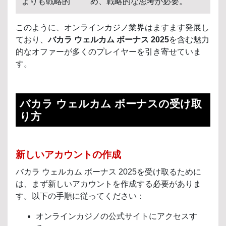
よりも戦略的
め、戦略的な思考が必要。
このように、オンラインカジノ業界はますます発展し
ており、
バカラ ウェルカム ボーナス 2025
を含む魅力
的なオファーが多くのプレイヤーを引き寄せていま
す。
バカラ ウェルカム ボーナスの受け取
り方
新しいアカウントの作成
バカラ ウェルカム ボーナス 2025を受け取るために
は、まず新しいアカウントを作成する必要がありま
す。以下の手順に従ってください：
オンラインカジノの公式サイトにアクセスす