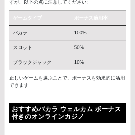
すが、以下の点に注意してください:
ゲームタイプ
ボーナス適用率
バカラ
100%
スロット
50%
ブラックジャック
10%
正しいゲームを選ぶことで、ボーナスを効果的に活用
できます
おすすめバカラ ウェルカム ボーナス
付きのオンラインカジノ