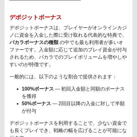
デポジットボーナス
デポジットボーナスは、プレイヤーがオンラインカジ
ノに資金を入金した際に受け取れる代表的な特典で、
バカラボーナスの種類
の中でも最も利用者が多いオ
ファーです。入金額に応じて追加のプレイ資金が付与
されるため、バカラでのプレイボリュームを増やしや
すいのが特徴です。
一般的には、以下のような割合で提供されます：
100%ボーナス
— 初回入金額と同額のボーナス
を獲得
50%ボーナス
— 2回目以降の入金に対して半額
が付与
デポジットボーナスを利用することで、少ない資金で
も長くプレイでき、戦略の幅を広げることが可能にな