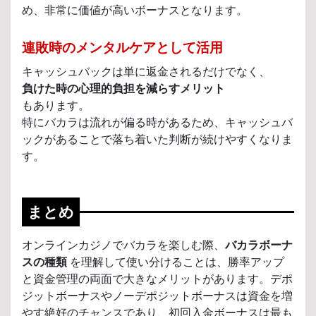
め、非常に価値が高いボーナスとなります。
連敗時のメンタルケアとして活用
キャッシュバックは単に返金されるだけでなく、
負けた時の心理的負担を減らすメリット
もあります。
特にバカラは流れが偏る時があるため、キャッシュバ
ックがあることで落ち着いた判断が続けやすくなりま
す。
まとめ
オンラインカジノでバカラを楽しむ際、
バカラボーナ
スの種類
を理解して使い分けることは、勝率アップ
と資金管理の両面で大きなメリットがあります。デポ
ジットボーナスやノーデポジットボーナスは資金を増
やす絶好のチャンスであり、初回入金ボーナスは最も