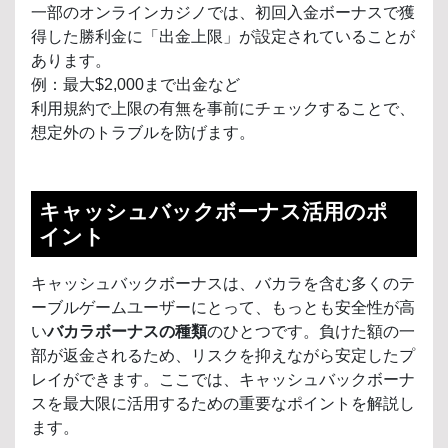
一部のオンラインカジノでは、初回入金ボーナスで獲
得した勝利金に「出金上限」が設定されていることが
あります。
例：最大$2,000まで出金など
利用規約で上限の有無を事前にチェックすることで、
想定外のトラブルを防げます。
キャッシュバックボーナス活用のポ
イント
キャッシュバックボーナスは、バカラを含む多くのテ
ーブルゲームユーザーにとって、もっとも安全性が高
い
バカラボーナスの種類
のひとつです。負けた額の一
部が返金されるため、リスクを抑えながら安定したプ
レイができます。ここでは、キャッシュバックボーナ
スを最大限に活用するための重要なポイントを解説し
ます。