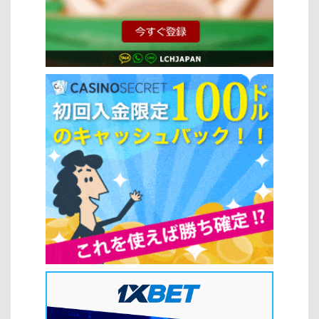
律の安全な環境の中で安心してプレイを始めることができます。
る機能で、追加の勝利チャンスを得られます。 マルチプライヤー:
上で多彩な演出やボーナス機能を搭載 プログレッシブジャックポッ
[…]
配当を倍増させる機能で、高額当選を狙えます。 ボーナスラウンド:
ト：プレイごとに賞金が増加し、大きな当たりが狙える 3Dスロッ
特別なゲームモードで、通常よりも大きな報酬が期待できます。 こ
ト：高品質なグラフィックと没入感のある演出が魅力 オンラインス
れらの基本操作と機能を理解することで、さまざまなスロットの種
ロットとランドカジノの違い オンラインスロットとランドカジノに
類をより深く楽しむことができるでしょう。自分のスタイルに合っ
は、それぞれ異なるメリットがあります。スロットの攻略法を活か
たプレイ方法を見つけて、効率よくゲームを進めてください。 人気
すには、自分に合った環境を選ぶことも重要です。 特徴 オンライン
のスロットゲーム 代表的なゲームタイトル 特に人気の高いスロット
スロット ランドカジノ アクセス いつでもどこでもプレイ可能 特定
ゲームには、以下のようなタイトルがあります。 スターライトプリ
の場所でプレイ ボーナス 豊富な特典やプロモーション 基本的に特
ンセス：幻想的な世界観と高いボーナス性能が魅力のスロットの種
典は少ない 環境 自宅など快適な環境 リアルなカジノ体験 スロット
類です。 フルーツパーティー：シンプルで分かりやすく、初心者に
の攻略法を正しく理解し、ゲームの種類やプレイ環境を選択するこ
もおすすめのスロットです。 バトルオブザグッズ：戦士や冒険をテ
とで、自分に最適なスタイルで楽しみながら勝率向上を目指すこと
ーマにした、演出が豊富なスロットとして人気があります。 ゲーム
ができます。 スロットの人気の理由 簡単なプレイ方法 スロットは
プロバイダーの紹介 さまざまなスロットの種類を提供している開発
シンプルな操作性が魅力で、多くのプレイヤーに支持されていま
会社にも注目することで、より質の高いゲームを楽しめます。
す。複雑なルールを覚える必要がなく、初心者でもすぐに楽しめる
Microgaming：業界を代表するプロバイダーで、多彩なスロットの
点が特徴です。また、スロットの攻略法を理解することで、より効
種類を展開しています。 NetEnt：革新的な機能と高品質なデザイン
率的にゲームを進めることも可能になります。 ルールがシンプルで
で知られています。 Play’n GO：モバイル対応に優れ、遊びやすい
直感的にプレイできる すぐにゲームを開始できる手軽さ フリースピ
スロットの種類が豊富です。 新作スロットゲームのトレンド 近年の
ンやボーナス機能など追加要素が豊富 ジャックポットの魅力 スロッ
スロットの種類には、最新技術を活用したトレンドが反映されてい
トの大きな魅力の一つがジャックポットです。高額賞金を狙える点
ます。 ビデオスロットの進化：ストーリー性のある演出が強化され
が、多くのプレイヤーを惹きつけています。スロットの攻略法を活
ています。 ボーナス機能の多様化：インタラクティブな要素が増え
用しながらプレイすることで、こうしたチャンスをより効果的に狙
ています。 モバイル最適化：スマートフォンで快適に遊べる設計が
うことができます。 一度の当たりで大きな賞金を獲得できる可能性
主流です。 このように、人気タイトルやトレンドを把握すること
がある スピンごとの緊張感と期待感が楽しめる テーマとビジュアル
で、自分に最適なスロットの種類を見つけやすくなります。最新の
の多様性 現代のスロットは多彩なテーマや高品質なグラフィックが
ゲームもチェックしながら、より充実したオンラインカジノ体験を
特徴で、ゲーム体験をより魅力的にしています。スロットの攻略法