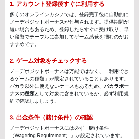
1. アカウント登録後すぐに利用する
多くのオンラインカジノでは、登録完了後に自動的に
ノーデポジットボーナスが付与されます。提供期間が
短い場合もあるため、登録したらすぐに受け取り、早
い段階でテーブルに参加してゲーム感覚を掴むのがお
すすめです。
2. ゲーム対象をチェックする
ノーデポジットボーナスは万能ではなく、「利用でき
るゲームの種類」が限定されていることもあります。
バカラ以外に使えないケースもあるため、
バカラボー
ナスの種類
として対象に含まれているか、必ず利用規
約で確認しましょう。
3. 出金条件（賭け条件）の確認
ノーデポジットボーナスには必ず「賭け条件
（Wagering Requirement）」が設定されています。