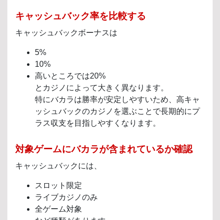
キャッシュバック率を比較する
キャッシュバックボーナスは
5%
10%
高いところでは20%
とカジノによって大きく異なります。
特にバカラは勝率が安定しやすいため、高キャ
ッシュバックのカジノを選ぶことで長期的にプ
ラス収支を目指しやすくなります。
対象ゲームにバカラが含まれているか確認
キャッシュバックには、
スロット限定
ライブカジノのみ
全ゲーム対象