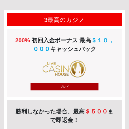
3最高のカジノ
200%
初回入金ボーナス 最高
＄１０，
０００
キャッシュバック
プレイ
勝利しなかった場合、最高
＄５００
ま
で即返金！