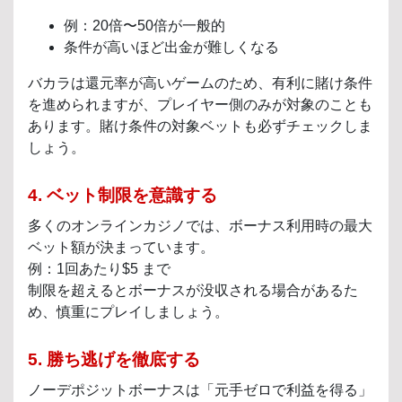
例：20倍〜50倍が一般的
条件が高いほど出金が難しくなる
バカラは還元率が高いゲームのため、有利に賭け条件
を進められますが、プレイヤー側のみが対象のことも
あります。賭け条件の対象ベットも必ずチェックしま
しょう。
4. ベット制限を意識する
多くのオンラインカジノでは、ボーナス利用時の最大
ベット額が決まっています。
例：1回あたり$5 まで
制限を超えるとボーナスが没収される場合があるた
め、慎重にプレイしましょう。
5. 勝ち逃げを徹底する
ノーデポジットボーナスは「元手ゼロで利益を得る」