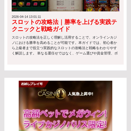
プです。一攫千金のチャンスがある一方で、リスクも高いのが特徴
りやすく、ルールも簡単なため、初心者に最適です。レトロなデザ
です。 主な特徴： プレイごとにジャックポットが増加 複数のプレ
インやシンプルな配当システムが特徴で、気軽に楽しめます。 ビデ
イヤーで賞金が共有される仕組み 高リスク・高リターンのゲーム性
オスロット ビデオスロットは、現代のオンラインカジノで最も人気
スロットと法律の枠組みでは、こうした高額賞金型ゲームは特に厳
のあるスロットの種類です。5リール以上を採用し、美しいグラフィ
2026-04-14 13:01:11
スロットの攻略法｜勝率を上げる実践テ
格な監督のもとで運営されることが一般的です。 日本のスロットマ
ックスやアニメーション、ストーリー性が魅力です。ボーナス機能
シンの規制 法律による制約 スロットと法律の観点から見ると、日本
も豊富で、プレイヤーを飽きさせない設計になっています。 プログ
クニックと戦略ガイド
では以下のような制約が設けられています： スロットマシンは原則
レッシブスロット プログレッシブスロットは、ジャックポットがプ
として特定の施設でのみ利用可能 賭博行為は法律で禁止されてお
レイヤーのベットによって増加し続けるスロットの種類です。一度
スロットの攻略法を正しく理解し活用することで、オンラインカジ
り、例外的に認められた環境のみ合法 運営には厳格な基準と行政の
の当選で非常に高額な賞金を獲得できる可能性があり、多くのプレ
ノにおける勝率を高めることが可能です。本ガイドでは、初心者か
監督が必要 このように、日本ではスロットと法律が密接に結びつい
イヤーに人気があります。夢のある一攫千金を狙いたい方におすす
ら上級者まで役立つ実践的なスロットの攻略法と戦略をわかりやす
ており、自由なプレイ環境は限定されています。 許可されたカジノ
めです。 スロットの遊び方 ベットの設定 スロットをプレイする際
く解説します。 単なる運任せではなく、ゲーム選びや資金管理、ボ
と施設 現在日本では、スロットマシンを設置できる施設は限られて
の最初のステップはベットの設定です。各スロットの種類によって
ーナスの使い方といった重要なポイントを押さえることで、より安
おり、主に以下が対象となります： 統合型リゾート（IR）として認
ベット額やライン数が異なるため、自分の予算に合った設定を選ぶ
定したプレイが実現できます。 以下では、効果的なスロットの攻略
可されたカジノ施設 法律に準拠したパチンコ・パチスロ施設 これら
ことが重要です。 ミニマムベット: 少額でプレイできるため、初心
法としてすぐに実践できるテクニックとヒントを紹介します。これ
の施設は観光振興や地域経済の活性化を目的としており、スロット
者や長時間楽しみたい方に最適です。 マキシマムベット: 高額ベッ
らを活用しながら、楽しみつつ勝利のチャンスを広げていきましょ
と法律の枠組みの中で運営が厳しく管理されています。 未成年者の
トにより、大きなリターンを狙える可能性があります。 カスタムベ
う。 スロットゲームとは スロットゲームの定義 スロットゲーム
アクセス制限 スロットと法律では、未成年者保護も重要な要素で
ット: 自分で金額を調整できる柔軟な設定が可能です。 スピンの開
は、プレイヤーがレバーやボタンを操作して回転するリール上のシ
す。 多くの施設で18歳または20歳未満の入場が禁止 入場時には厳
始 ベットを設定した後は、リールを回してゲームを進めます。ほと
ンボルを揃えることを目的としたカジノゲームです。シンプルなル
格な本人確認が実施される ギャンブル依存防止のための啓発活動も
んどのスロットの種類では、直感的な操作で簡単にスピンを開始で
ールと運の要素が特徴ですが、スロットの攻略法を理解すること
行われている このような仕組みにより、スロットと法律は安全性と
きます。 スピンボタン: ボタンを押すことでリールが回転し、結果
で、より効率的なプレイを目指すことができます。初心者でも始め
社会的責任を両立させています。 スロットゲームのプレイ方法 基本
が表示されます。 オートプレイ: 一定回数自動でスピンを行う機能
やすく、多くのプレイヤーに親しまれています。 スロットゲームの
的なプレイ手順 スロットゲームの基本的な流れは非常にシンプルで
で、効率よくプレイできます。 ボーナス機能の活用 多くのスロット
種類 スロットにはさまざまな種類があり、それぞれ異なる特徴を持
す。以下の手順で進めます： 好みのスロットマシンを選択する ベッ
の種類には、ゲームをより有利に進めるためのボーナス機能が搭載
っています。スロットの攻略法を実践するためには、これらの違い
ト金額を設定する 「スピン」ボタンを押してリールを回す 結果に応
されています。これらを理解して活用することで、獲得できる報酬
を理解することが重要です。 クラシックスロット：伝統的な3リー
じて配当を受け取る この基本操作を理解することで、スロットと法
を増やすチャンスが広がります。 フリースピン: 無料でスピンでき
ル形式で、シンプルなゲーム性が特徴 ビデオスロット：5リール以