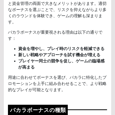
と資金管理の両面で大きなメリットがあります。適切
なボーナスを選ぶことで、リスクを抑えながらより多
くのラウンドを体験でき、ゲームの理解も深まりま
す。
バカラボーナスが重要視される理由は以下の通りで
す：
資金を増やし、プレイ時のリスクを軽減できる
新しい戦略やアプローチを試す機会が増える
プレイヤー同士の競争を促し、ゲームの臨場感
が高まる
用途に合わせてボーナスを選び、バカラに特化したプ
ロモーションを上手に組み合わせることで、より戦略
的なプレイが可能となります。
バカラボーナスの種類