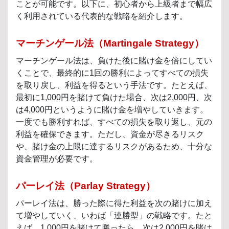
ことが可能です。以下に、初心者から上級者まで幅広
く利用されている代表的な戦略を紹介します。
マーチンゲール法（Martingale Strategy）
マーチンゲール法は、負けた後に賭け金を倍にしてい
くことで、最終的に1回の勝利によってすべての損失
を取り戻し、利益を得るという手法です。たとえば、
最初に1,000円を賭けて負けた場合、次は2,000円、次
は4,000円というように賭け金を増やしていきます。
一度でも勝利すれば、すべての損失を取り返し、元の
利益を確保できます。ただし、資金が尽きるリスク
や、賭け金の上限に達するリスクがあるため、十分な
資金管理が必要です。
パーレイ法（Parlay Strategy）
パーレイ法は、勝った際に得た利益を次の賭けに加え
て増やしていく、いわば「連勝型」の戦略です。たと
えば、1,000円を賭けて勝ったら、次は2,000円を賭け