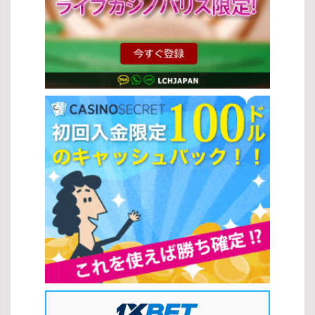
じて配当を受け取る この基本操作を理解することで、スロットと法
を増やすチャンスが広がります。 フリースピン: 無料でスピンでき
ル形式で、シンプルなゲーム性が特徴 ビデオスロット：5リール以
律の安全な環境の中で安心してプレイを始めることができます。
る機能で、追加の勝利チャンスを得られます。 マルチプライヤー:
上で多彩な演出やボーナス機能を搭載 プログレッシブジャックポッ
[…]
配当を倍増させる機能で、高額当選を狙えます。 ボーナスラウンド:
ト：プレイごとに賞金が増加し、大きな当たりが狙える 3Dスロッ
特別なゲームモードで、通常よりも大きな報酬が期待できます。 こ
ト：高品質なグラフィックと没入感のある演出が魅力 オンラインス
れらの基本操作と機能を理解することで、さまざまなスロットの種
ロットとランドカジノの違い オンラインスロットとランドカジノに
類をより深く楽しむことができるでしょう。自分のスタイルに合っ
は、それぞれ異なるメリットがあります。スロットの攻略法を活か
たプレイ方法を見つけて、効率よくゲームを進めてください。 人気
すには、自分に合った環境を選ぶことも重要です。 特徴 オンライン
のスロットゲーム 代表的なゲームタイトル 特に人気の高いスロット
スロット ランドカジノ アクセス いつでもどこでもプレイ可能 特定
ゲームには、以下のようなタイトルがあります。 スターライトプリ
の場所でプレイ ボーナス 豊富な特典やプロモーション 基本的に特
ンセス：幻想的な世界観と高いボーナス性能が魅力のスロットの種
典は少ない 環境 自宅など快適な環境 リアルなカジノ体験 スロット
類です。 フルーツパーティー：シンプルで分かりやすく、初心者に
の攻略法を正しく理解し、ゲームの種類やプレイ環境を選択するこ
もおすすめのスロットです。 バトルオブザグッズ：戦士や冒険をテ
とで、自分に最適なスタイルで楽しみながら勝率向上を目指すこと
ーマにした、演出が豊富なスロットとして人気があります。 ゲーム
ができます。 スロットの人気の理由 簡単なプレイ方法 スロットは
プロバイダーの紹介 さまざまなスロットの種類を提供している開発
シンプルな操作性が魅力で、多くのプレイヤーに支持されていま
会社にも注目することで、より質の高いゲームを楽しめます。
す。複雑なルールを覚える必要がなく、初心者でもすぐに楽しめる
Microgaming：業界を代表するプロバイダーで、多彩なスロットの
点が特徴です。また、スロットの攻略法を理解することで、より効
種類を展開しています。 NetEnt：革新的な機能と高品質なデザイン
率的にゲームを進めることも可能になります。 ルールがシンプルで
で知られています。 Play’n GO：モバイル対応に優れ、遊びやすい
直感的にプレイできる すぐにゲームを開始できる手軽さ フリースピ
スロットの種類が豊富です。 新作スロットゲームのトレンド 近年の
ンやボーナス機能など追加要素が豊富 ジャックポットの魅力 スロッ
スロットの種類には、最新技術を活用したトレンドが反映されてい
トの大きな魅力の一つがジャックポットです。高額賞金を狙える点
ます。 ビデオスロットの進化：ストーリー性のある演出が強化され
が、多くのプレイヤーを惹きつけています。スロットの攻略法を活
ています。 ボーナス機能の多様化：インタラクティブな要素が増え
用しながらプレイすることで、こうしたチャンスをより効果的に狙
ています。 モバイル最適化：スマートフォンで快適に遊べる設計が
うことができます。 一度の当たりで大きな賞金を獲得できる可能性
主流です。 このように、人気タイトルやトレンドを把握すること
がある スピンごとの緊張感と期待感が楽しめる テーマとビジュアル