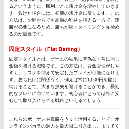
るというように、勝利ごとに賭け金を増やしていきま
す。負けた場合には、初期の賭け金に戻ります。この
方法は、少額からでも高額の利益を狙える一方で、連
勝が必要になるため、勝ちが続くタイミングを見極め
るのが重要です。
固定スタイル（Flat Betting）
固定スタイルとは、ゲームの結果に関係なく常に同じ
金額を賭ける戦略です。この方法は、資金管理がしや
すく、リスクを抑えて安定したプレイが可能になりま
す。勝ち負けに関係なく、例えば常に1,000円を賭け
続けることで、大きな損失を避けることができ、長期
的なプレイに向いています。初心者にとっては特に安
心して取り入れられる戦略といえるでしょう。
これらのボーナスや戦略をうまく活用することで、オ
ンラインバカラの魅力を最大限に引き出し、より多く