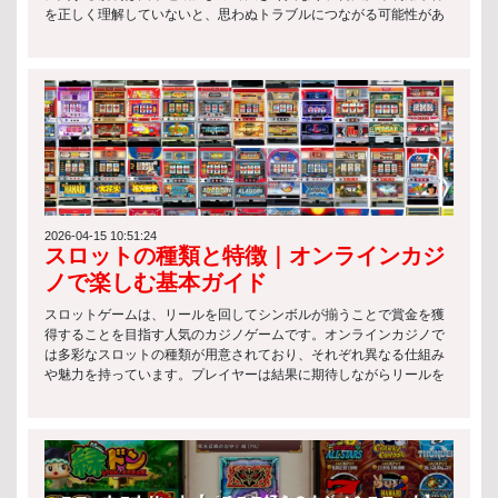
を正しく理解していないと、思わぬトラブルにつながる可能性があ
ります。 特にオンライン環境では、サービス提供側のライセンス有
無や運営国の法律が関係するため、スロットと法律の基本を押さえ
ておくことが欠かせません。 以下は、スロットに関する代表的な法
律上のポイントです： スロットマシンの運営には、各国の規制当局
によるライセンス取得が必要 違法に設置・提供されているスロット
の利用には罰則が科される場合がある 年齢制限や本人確認など、プ
レイヤー保護のためのルールが設けられている このようにスロット
と法律は密接に関係しており、単なる娯楽ではなく「ルールを理解
した上で楽しむゲーム」であることを意識することが重要です。 ス
ロットゲームの種類 クラシックスロット クラシックスロットは、最
もシンプルな構造を持つ伝統的なスロットゲームです。主に3リール
2026-04-15 10:51:24
スロットの種類と特徴｜オンラインカジ
構成で、初心者でも理解しやすいのが特徴です。 主な特徴は以下の
通りです： シンプルなルールで直感的にプレイ可能 フルーツやBAR
ノで楽しむ基本ガイド
などの基本シンボルが中心 配当は控えめだが、リスクも低い スロッ
トと法律の観点から見ても、こうした基本的なスロットは長年にわ
スロットゲームは、リールを回してシンボルが揃うことで賞金を獲
たり規制対象として安定的に運用されています。 ビデオスロット ビ
得することを目指す人気のカジノゲームです。オンラインカジノで
デオスロットは、現代的なグラフィックやアニメーションを活用し
は多彩なスロットの種類が用意されており、それぞれ異なる仕組み
た人気の高いタイプです。エンターテインメント性が非常に高く、
や魅力を持っています。プレイヤーは結果に期待しながらリールを
多くのオンラインカジノで主流となっています。 特徴は以下の通り
スピンさせ、手軽に運試しを楽しむことができます。 スロットの種
です： 複雑なボーナス機能やミニゲームを搭載 多数のペイラインで
類 オンラインカジノでは、さまざまなスロットの種類が提供されて
高い勝率設計が可能 テーマ性が豊かで没入感が高い スロットと法律
おり、それぞれ異なる特徴と楽しみ方があります。自分のプレイス
の観点では、これらのゲームもライセンス管理のもとで提供される
タイルに合ったスロットを選ぶことで、より満足度の高いゲーム体
必要があり、公正性の確保が重視されています。 プログレッシブジ
験が可能になります。ここでは代表的なスロットの種類について解
ャックポットスロット プログレッシブジャックポットスロットは、
説します。 クラシックスロット クラシックスロットは、伝統的な3