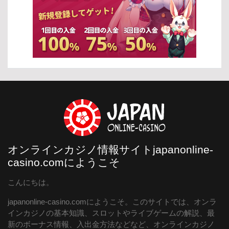
オンラインカジノ情報サイトjapanonline-
casino.comにようこそ
こんにちは。
japanonline-casino.comにようこそ。このサイトでは、オンラ
インカジノの基本知識、スロットやライブゲームの解説、最
新のボーナス情報、入出金方法などなど、オンラインカジノ