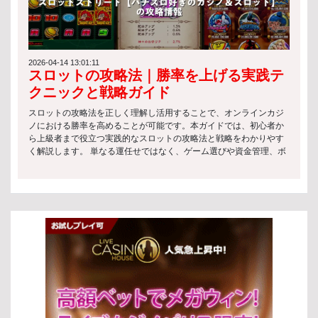
プレイヤーのベットが蓄積されて巨大な賞金プールを形成するタイ
リール構成を採用したシンプルなスロットの種類です。操作が分か
プです。一攫千金のチャンスがある一方で、リスクも高いのが特徴
りやすく、ルールも簡単なため、初心者に最適です。レトロなデザ
です。 主な特徴： プレイごとにジャックポットが増加 複数のプレ
インやシンプルな配当システムが特徴で、気軽に楽しめます。 ビデ
イヤーで賞金が共有される仕組み 高リスク・高リターンのゲーム性
オスロット ビデオスロットは、現代のオンラインカジノで最も人気
スロットと法律の枠組みでは、こうした高額賞金型ゲームは特に厳
のあるスロットの種類です。5リール以上を採用し、美しいグラフィ
2026-04-14 13:01:11
スロットの攻略法｜勝率を上げる実践テ
格な監督のもとで運営されることが一般的です。 日本のスロットマ
ックスやアニメーション、ストーリー性が魅力です。ボーナス機能
シンの規制 法律による制約 スロットと法律の観点から見ると、日本
も豊富で、プレイヤーを飽きさせない設計になっています。 プログ
クニックと戦略ガイド
では以下のような制約が設けられています： スロットマシンは原則
レッシブスロット プログレッシブスロットは、ジャックポットがプ
として特定の施設でのみ利用可能 賭博行為は法律で禁止されてお
レイヤーのベットによって増加し続けるスロットの種類です。一度
スロットの攻略法を正しく理解し活用することで、オンラインカジ
り、例外的に認められた環境のみ合法 運営には厳格な基準と行政の
の当選で非常に高額な賞金を獲得できる可能性があり、多くのプレ
ノにおける勝率を高めることが可能です。本ガイドでは、初心者か
監督が必要 このように、日本ではスロットと法律が密接に結びつい
イヤーに人気があります。夢のある一攫千金を狙いたい方におすす
ら上級者まで役立つ実践的なスロットの攻略法と戦略をわかりやす
ており、自由なプレイ環境は限定されています。 許可されたカジノ
めです。 スロットの遊び方 ベットの設定 スロットをプレイする際
く解説します。 単なる運任せではなく、ゲーム選びや資金管理、ボ
と施設 現在日本では、スロットマシンを設置できる施設は限られて
の最初のステップはベットの設定です。各スロットの種類によって
ーナスの使い方といった重要なポイントを押さえることで、より安
おり、主に以下が対象となります： 統合型リゾート（IR）として認
ベット額やライン数が異なるため、自分の予算に合った設定を選ぶ
定したプレイが実現できます。 以下では、効果的なスロットの攻略
可されたカジノ施設 法律に準拠したパチンコ・パチスロ施設 これら
ことが重要です。 ミニマムベット: 少額でプレイできるため、初心
法としてすぐに実践できるテクニックとヒントを紹介します。これ
の施設は観光振興や地域経済の活性化を目的としており、スロット
者や長時間楽しみたい方に最適です。 マキシマムベット: 高額ベッ
らを活用しながら、楽しみつつ勝利のチャンスを広げていきましょ
と法律の枠組みの中で運営が厳しく管理されています。 未成年者の
トにより、大きなリターンを狙える可能性があります。 カスタムベ
う。 スロットゲームとは スロットゲームの定義 スロットゲーム
アクセス制限 スロットと法律では、未成年者保護も重要な要素で
ット: 自分で金額を調整できる柔軟な設定が可能です。 スピンの開
は、プレイヤーがレバーやボタンを操作して回転するリール上のシ
す。 多くの施設で18歳または20歳未満の入場が禁止 入場時には厳
始 ベットを設定した後は、リールを回してゲームを進めます。ほと
ンボルを揃えることを目的としたカジノゲームです。シンプルなル
格な本人確認が実施される ギャンブル依存防止のための啓発活動も
んどのスロットの種類では、直感的な操作で簡単にスピンを開始で
ールと運の要素が特徴ですが、スロットの攻略法を理解すること
行われている このような仕組みにより、スロットと法律は安全性と
きます。 スピンボタン: ボタンを押すことでリールが回転し、結果
で、より効率的なプレイを目指すことができます。初心者でも始め
社会的責任を両立させています。 スロットゲームのプレイ方法 基本
が表示されます。 オートプレイ: 一定回数自動でスピンを行う機能
やすく、多くのプレイヤーに親しまれています。 スロットゲームの
的なプレイ手順 スロットゲームの基本的な流れは非常にシンプルで
で、効率よくプレイできます。 ボーナス機能の活用 多くのスロット
種類 スロットにはさまざまな種類があり、それぞれ異なる特徴を持
す。以下の手順で進めます： 好みのスロットマシンを選択する ベッ
の種類には、ゲームをより有利に進めるためのボーナス機能が搭載
っています。スロットの攻略法を実践するためには、これらの違い
ト金額を設定する 「スピン」ボタンを押してリールを回す 結果に応
されています。これらを理解して活用することで、獲得できる報酬
を理解することが重要です。 クラシックスロット：伝統的な3リー