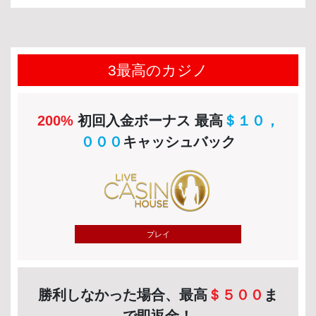
3最高のカジノ
200%
初回入金ボーナス 最高
＄１０，
０００
キャッシュバック
プレイ
勝利しなかった場合、最高
＄５００
ま