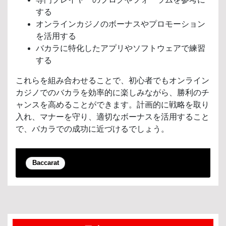
する
オンラインカジノのボーナスやプロモーション
を活用する
バカラに特化したアプリやソフトウェアで練習
する
これらを組み合わせることで、初心者でもオンライン
カジノでのバカラを効率的に楽しみながら、勝利のチ
ャンスを高めることができます。計画的に戦略を取り
入れ、マナーを守り、適切なボーナスを活用すること
で、バカラでの成功に近づけるでしょう。
Baccarat