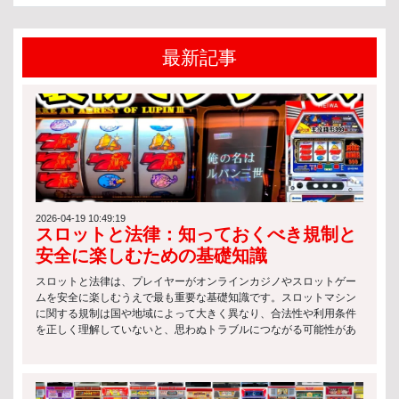
最新記事
2026-04-19 10:49:19
スロットと法律：知っておくべき規制と
安全に楽しむための基礎知識
スロットと法律は、プレイヤーがオンラインカジノやスロットゲー
ムを安全に楽しむうえで最も重要な基礎知識です。スロットマシン
に関する規制は国や地域によって大きく異なり、合法性や利用条件
を正しく理解していないと、思わぬトラブルにつながる可能性があ
ります。 特にオンライン環境では、サービス提供側のライセンス有
無や運営国の法律が関係するため、スロットと法律の基本を押さえ
ておくことが欠かせません。 以下は、スロットに関する代表的な法
律上のポイントです： スロットマシンの運営には、各国の規制当局