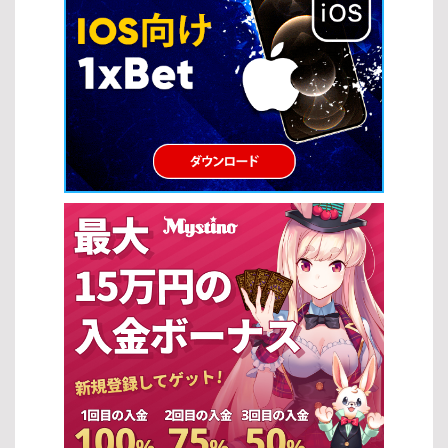
ト戦略は、最大ベットを行うことで高額配当やジャックポットを狙
ント性を兼ね備えており、スロットの攻略法を取り入れることで、
うプレイ方法です。特に一部のスロットの種類では、最大ベット時
さらに充実したプレイ体験を得ることができます。 スロットの攻略
のみジャックポット獲得の資格が得られる場合があります。 […]
法 スロットの攻略法を実践することで、単なる運任せではなく、よ
り戦略的に勝率を高めることが可能になります。ここでは、初心者
から上級者まで活用できる基本的なスロットの攻略法を紹介しま
す。 ベット額の最適化 スロットの攻略法の基本は、適切なベット額
を設定することです。資金に見合った賭け方をすることで、長く安
定したプレイを続けることができます。 自分の資金に合った無理の
ないベット額を設定する ベット額を一定に保ち、リスクをコントロ
ールする 一時的な勝敗に左右されず、冷静に判断する プレイするス
ロットの選択 スロットの攻略法では、ゲーム選びも非常に重要で
す。適切なスロットを選ぶことで、期待値を高めることができま
す。 RTP（還元率）が高いスロットを優先的に選ぶ フリースピンや
ボーナス機能が充実した機種を選択する 自分の好みやプレイスタイ
ルに合ったテーマを選ぶ […]