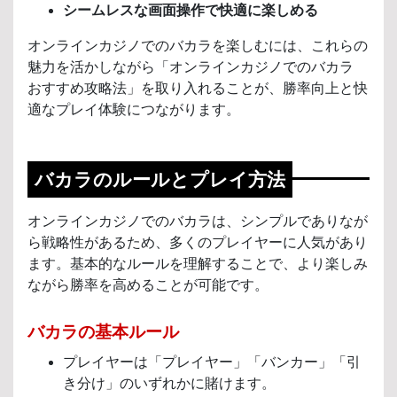
シームレスな画面操作で快適に楽しめる
オンラインカジノでのバカラを楽しむには、これらの
魅力を活かしながら「オンラインカジノでのバカラ
おすすめ攻略法」を取り入れることが、勝率向上と快
適なプレイ体験につながります。
バカラのルールとプレイ方法
オンラインカジノでのバカラは、シンプルでありなが
ら戦略性があるため、多くのプレイヤーに人気があり
ます。基本的なルールを理解することで、より楽しみ
ながら勝率を高めることが可能です。
バカラの基本ルール
プレイヤーは「プレイヤー」「バンカー」「引
き分け」のいずれかに賭けます。