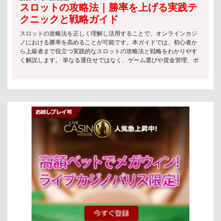
スロットの攻略法｜勝率を上げる実践テ
格な監督のもとで運営されることが一般的です。 日本のスロットマ
ックスやアニメーション、ストーリー性が魅力です。ボーナス機能
シンの規制 法律による制約 スロットと法律の観点から見ると、日本
も豊富で、プレイヤーを飽きさせない設計になっています。 プログ
クニックと戦略ガイド
では以下のような制約が設けられています： スロットマシンは原則
レッシブスロット プログレッシブスロットは、ジャックポットがプ
として特定の施設でのみ利用可能 賭博行為は法律で禁止されてお
レイヤーのベットによって増加し続けるスロットの種類です。一度
スロットの攻略法を正しく理解し活用することで、オンラインカジ
り、例外的に認められた環境のみ合法 運営には厳格な基準と行政の
の当選で非常に高額な賞金を獲得できる可能性があり、多くのプレ
ノにおける勝率を高めることが可能です。本ガイドでは、初心者か
監督が必要 このように、日本ではスロットと法律が密接に結びつい
イヤーに人気があります。夢のある一攫千金を狙いたい方におすす
ら上級者まで役立つ実践的なスロットの攻略法と戦略をわかりやす
ており、自由なプレイ環境は限定されています。 許可されたカジノ
めです。 スロットの遊び方 ベットの設定 スロットをプレイする際
く解説します。 単なる運任せではなく、ゲーム選びや資金管理、ボ
と施設 現在日本では、スロットマシンを設置できる施設は限られて
の最初のステップはベットの設定です。各スロットの種類によって
ーナスの使い方といった重要なポイントを押さえることで、より安
おり、主に以下が対象となります： 統合型リゾート（IR）として認
ベット額やライン数が異なるため、自分の予算に合った設定を選ぶ
定したプレイが実現できます。 以下では、効果的なスロットの攻略
可されたカジノ施設 法律に準拠したパチンコ・パチスロ施設 これら
ことが重要です。 ミニマムベット: 少額でプレイできるため、初心
法としてすぐに実践できるテクニックとヒントを紹介します。これ
の施設は観光振興や地域経済の活性化を目的としており、スロット
者や長時間楽しみたい方に最適です。 マキシマムベット: 高額ベッ
らを活用しながら、楽しみつつ勝利のチャンスを広げていきましょ
と法律の枠組みの中で運営が厳しく管理されています。 未成年者の
トにより、大きなリターンを狙える可能性があります。 カスタムベ
う。 スロットゲームとは スロットゲームの定義 スロットゲーム
アクセス制限 スロットと法律では、未成年者保護も重要な要素で
ット: 自分で金額を調整できる柔軟な設定が可能です。 スピンの開
は、プレイヤーがレバーやボタンを操作して回転するリール上のシ
す。 多くの施設で18歳または20歳未満の入場が禁止 入場時には厳
始 ベットを設定した後は、リールを回してゲームを進めます。ほと
ンボルを揃えることを目的としたカジノゲームです。シンプルなル
格な本人確認が実施される ギャンブル依存防止のための啓発活動も
んどのスロットの種類では、直感的な操作で簡単にスピンを開始で
ールと運の要素が特徴ですが、スロットの攻略法を理解すること
行われている このような仕組みにより、スロットと法律は安全性と
きます。 スピンボタン: ボタンを押すことでリールが回転し、結果
で、より効率的なプレイを目指すことができます。初心者でも始め
社会的責任を両立させています。 スロットゲームのプレイ方法 基本
が表示されます。 オートプレイ: 一定回数自動でスピンを行う機能
やすく、多くのプレイヤーに親しまれています。 スロットゲームの
的なプレイ手順 スロットゲームの基本的な流れは非常にシンプルで
で、効率よくプレイできます。 ボーナス機能の活用 多くのスロット
種類 スロットにはさまざまな種類があり、それぞれ異なる特徴を持
す。以下の手順で進めます： 好みのスロットマシンを選択する ベッ
の種類には、ゲームをより有利に進めるためのボーナス機能が搭載
っています。スロットの攻略法を実践するためには、これらの違い
ト金額を設定する 「スピン」ボタンを押してリールを回す 結果に応
されています。これらを理解して活用することで、獲得できる報酬
を理解することが重要です。 クラシックスロット：伝統的な3リー
じて配当を受け取る この基本操作を理解することで、スロットと法
を増やすチャンスが広がります。 フリースピン: 無料でスピンでき
ル形式で、シンプルなゲーム性が特徴 ビデオスロット：5リール以
律の安全な環境の中で安心してプレイを始めることができます。
る機能で、追加の勝利チャンスを得られます。 マルチプライヤー:
上で多彩な演出やボーナス機能を搭載 プログレッシブジャックポッ
[…]
配当を倍増させる機能で、高額当選を狙えます。 ボーナスラウンド:
ト：プレイごとに賞金が増加し、大きな当たりが狙える 3Dスロッ
特別なゲームモードで、通常よりも大きな報酬が期待できます。 こ
ト：高品質なグラフィックと没入感のある演出が魅力 オンラインス
れらの基本操作と機能を理解することで、さまざまなスロットの種
ロットとランドカジノの違い オンラインスロットとランドカジノに