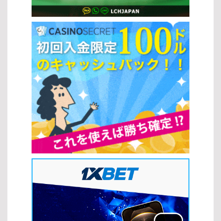
類をより深く楽しむことができるでしょう。自分のスタイルに合っ
は、それぞれ異なるメリットがあります。スロットの攻略法を活か
たプレイ方法を見つけて、効率よくゲームを進めてください。 人気
すには、自分に合った環境を選ぶことも重要です。 特徴 オンライン
のスロットゲーム 代表的なゲームタイトル 特に人気の高いスロット
スロット ランドカジノ アクセス いつでもどこでもプレイ可能 特定
ゲームには、以下のようなタイトルがあります。 スターライトプリ
の場所でプレイ ボーナス 豊富な特典やプロモーション 基本的に特
ンセス：幻想的な世界観と高いボーナス性能が魅力のスロットの種
典は少ない 環境 自宅など快適な環境 リアルなカジノ体験 スロット
類です。 フルーツパーティー：シンプルで分かりやすく、初心者に
の攻略法を正しく理解し、ゲームの種類やプレイ環境を選択するこ
もおすすめのスロットです。 バトルオブザグッズ：戦士や冒険をテ
とで、自分に最適なスタイルで楽しみながら勝率向上を目指すこと
ーマにした、演出が豊富なスロットとして人気があります。 ゲーム
ができます。 スロットの人気の理由 簡単なプレイ方法 スロットは
プロバイダーの紹介 さまざまなスロットの種類を提供している開発
シンプルな操作性が魅力で、多くのプレイヤーに支持されていま
会社にも注目することで、より質の高いゲームを楽しめます。
す。複雑なルールを覚える必要がなく、初心者でもすぐに楽しめる
Microgaming：業界を代表するプロバイダーで、多彩なスロットの
点が特徴です。また、スロットの攻略法を理解することで、より効
種類を展開しています。 NetEnt：革新的な機能と高品質なデザイン
率的にゲームを進めることも可能になります。 ルールがシンプルで
で知られています。 Play’n GO：モバイル対応に優れ、遊びやすい
直感的にプレイできる すぐにゲームを開始できる手軽さ フリースピ
スロットの種類が豊富です。 新作スロットゲームのトレンド 近年の
ンやボーナス機能など追加要素が豊富 ジャックポットの魅力 スロッ
スロットの種類には、最新技術を活用したトレンドが反映されてい
トの大きな魅力の一つがジャックポットです。高額賞金を狙える点
ます。 ビデオスロットの進化：ストーリー性のある演出が強化され
が、多くのプレイヤーを惹きつけています。スロットの攻略法を活
ています。 ボーナス機能の多様化：インタラクティブな要素が増え
用しながらプレイすることで、こうしたチャンスをより効果的に狙
ています。 モバイル最適化：スマートフォンで快適に遊べる設計が
うことができます。 一度の当たりで大きな賞金を獲得できる可能性
主流です。 このように、人気タイトルやトレンドを把握すること
がある スピンごとの緊張感と期待感が楽しめる テーマとビジュアル
で、自分に最適なスロットの種類を見つけやすくなります。最新の
の多様性 現代のスロットは多彩なテーマや高品質なグラフィックが
ゲームもチェックしながら、より充実したオンラインカジノ体験を
特徴で、ゲーム体験をより魅力的にしています。スロットの攻略法
楽しみましょう。 スロット戦略 オンラインカジノでさまざまなスロ
だけでなく、自分の好みに合ったテーマを選ぶことで、長く楽しむ
ットの種類をプレイする際には、基本的な戦略を理解しておくこと
ことができます。 映画やアニメなど多様なテーマが用意されている
が重要です。適切な戦略を取り入れることで、リスクを抑えながら
視覚的に優れたグラフィックと演出 ストーリー性のあるゲームで没
効率よく楽しむことができます。 マックスベット戦略 マックスベッ
入感が高い このように、スロットは手軽さと高いエンターテインメ