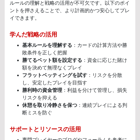
ルールの理解と戦略の活用が不可欠です。以下のポイ
ントを押さえることで、より計画的かつ安心してプレ
イできます。
学んだ戦略の活用
基本ルールを理解する
：カードの計算方法や勝
敗条件を正しく把握
勝てるベット額を設定する
：資金に応じた賭け
額を決めて無理なくプレイ
フラットベッティングを試す
：リスクを分散
し、安定したプレイを目指す
勝利時の資金管理
：利益を分けて管理し、損失
リスクを抑える
休憩を取り冷静さを保つ
：連続プレイによる判
断ミスを防ぐ
サポートとリソースの活用
専門プレイヤーのブログやフォーラムを参考に