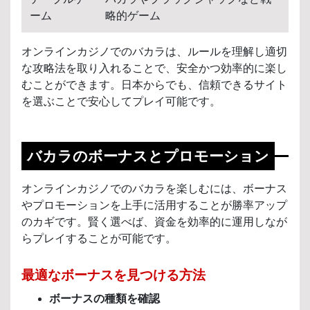
ーム
略的ゲーム
オンラインカジノでのバカラは、ルールを理解し適切
な攻略法を取り入れることで、安全かつ効率的に楽し
むことができます。日本からでも、信頼できるサイト
を選ぶことで安心してプレイ可能です。
バカラのボーナスとプロモーション
オンラインカジノでのバカラを楽しむには、ボーナス
やプロモーションを上手に活用することが勝率アップ
のカギです。賢く選べば、資金を効率的に運用しなが
らプレイすることが可能です。
最適なボーナスを見つける方法
ボーナスの種類を確認