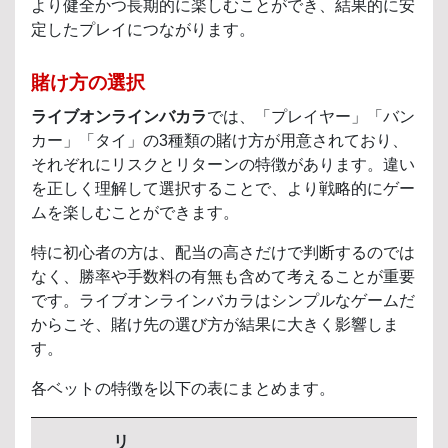
より健全かつ長期的に楽しむことができ、結果的に安
定したプレイにつながります。
賭け方の選択
ライブオンラインバカラ
では、「プレイヤー」「バン
カー」「タイ」の3種類の賭け方が用意されており、
それぞれにリスクとリターンの特徴があります。違い
を正しく理解して選択することで、より戦略的にゲー
ムを楽しむことができます。
特に初心者の方は、配当の高さだけで判断するのでは
なく、勝率や手数料の有無も含めて考えることが重要
です。ライブオンラインバカラはシンプルなゲームだ
からこそ、賭け先の選び方が結果に大きく影響しま
す。
各ベットの特徴を以下の表にまとめます。
リ