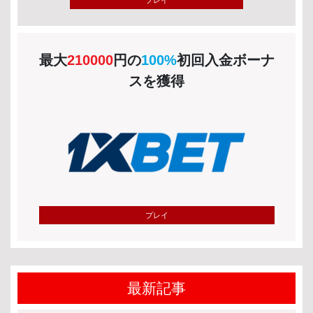
最大
210000
円の
100%
初回入金ボーナ
スを獲得
プレイ
最新記事