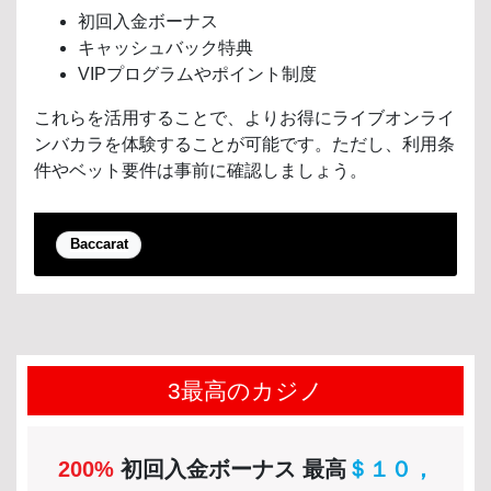
初回入金ボーナス
キャッシュバック特典
VIPプログラムやポイント制度
これらを活用することで、よりお得にライブオンライ
ンバカラを体験することが可能です。ただし、利用条
件やベット要件は事前に確認しましょう。
Baccarat
3最高のカジノ
200%
初回入金ボーナス 最高
＄１０，