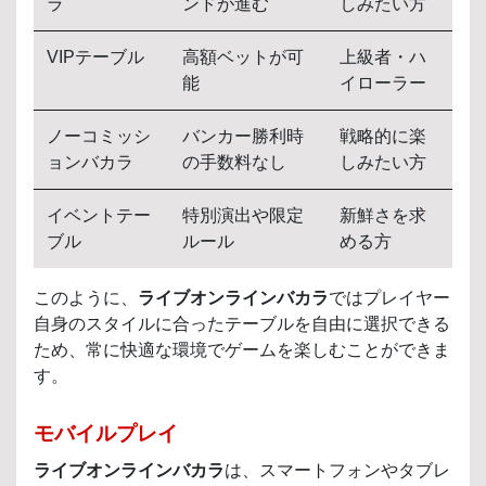
ラ
ンドが進む
しみたい方
VIPテーブル
高額ベットが可
上級者・ハ
能
イローラー
ノーコミッシ
バンカー勝利時
戦略的に楽
ョンバカラ
の手数料なし
しみたい方
イベントテー
特別演出や限定
新鮮さを求
ブル
ルール
める方
このように、
ライブオンラインバカラ
ではプレイヤー
自身のスタイルに合ったテーブルを自由に選択できる
ため、常に快適な環境でゲームを楽しむことができま
す。
モバイルプレイ
ライブオンラインバカラ
は、スマートフォンやタブレ