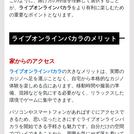
このように、賭け方の特徴を理解して選択すること
が、
ライブオンラインバカラ
をより有利に楽しむため
の重要なポイントとなります。
ライブオンラインバカラのメリット
家からのアクセス
ライブオンラインバカラ
の大きなメリットは、実際の
カジノへ足を運ぶことなく、自宅から本格的なカジノ
体験を楽しめる点にあります。移動時間や服装の準
備、混雑などを気にする必要がなく、リラックスした
環境でゲームに集中できます。
パソコンやスマートフォンがあればすぐにアクセスで
きるため、思い立ったときにすぐライブオンラインバ
カラを開始できる手軽さも魅力です。自分だけの空間
でプレイできることから、周囲を気にせず落ち着いて