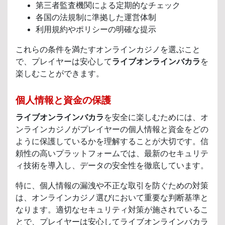
第三者監査機関による定期的なチェック
各国の法規制に準拠した運営体制
利用規約やポリシーの明確な提示
これらの条件を満たすオンラインカジノを選ぶこと
で、プレイヤーは安心して
ライブオンラインバカラ
を
楽しむことができます。
個人情報と資金の保護
ライブオンラインバカラ
を安全に楽しむためには、オ
ンラインカジノがプレイヤーの個人情報と資金をどの
ように保護しているかを理解することが大切です。信
頼性の高いプラットフォームでは、最新のセキュリテ
ィ技術を導入し、データの安全性を徹底しています。
特に、個人情報の漏洩や不正な取引を防ぐための対策
は、オンラインカジノ選びにおいて重要な判断基準と
なります。適切なセキュリティ対策が施されているこ
とで、プレイヤーは安心してライブオンラインバカラ