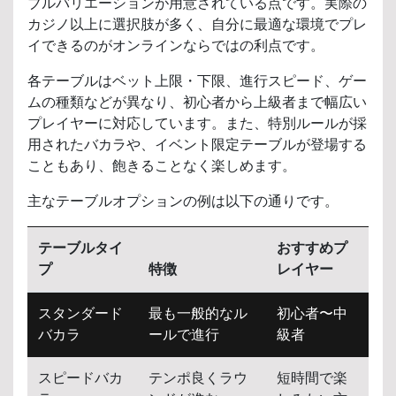
ブルバリエーションが用意されている点です。実際の
カジノ以上に選択肢が多く、自分に最適な環境でプレ
イできるのがオンラインならではの利点です。
各テーブルはベット上限・下限、進行スピード、ゲー
ムの種類などが異なり、初心者から上級者まで幅広い
プレイヤーに対応しています。また、特別ルールが採
用されたバカラや、イベント限定テーブルが登場する
こともあり、飽きることなく楽しめます。
主なテーブルオプションの例は以下の通りです。
テーブルタイ
おすすめプ
プ
特徴
レイヤー
スタンダード
最も一般的なル
初心者〜中
バカラ
ールで進行
級者
スピードバカ
テンポ良くラウ
短時間で楽