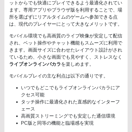
ットからでも快適にプレイできるよう最適化されてい
ます。専用アプリやブラウザ版を利用することで、場
所を選ばずにリアルタイムのゲームへ参加できる点
は、現代のプレイヤーにとって大きなメリットです。
モバイル環境でも高画質のライブ映像が安定して配信
され、ベット操作やチャット機能もスムーズに利用で
きます。画面サイズに合わせたレイアウト設計がされ
ているため、小さな画面でも見やすく、ストレスなく
ライブオンラインバカラ
を楽しめます。
モバイルプレイの主な利点は以下の通りです。
いつでもどこでもライブオンラインバカラにア
クセス可能
タッチ操作に最適化された直感的なインターフ
ェース
高画質ストリーミングでも安定した通信環境
PC版と同等の機能と臨場感を実現