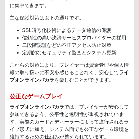
に集中できます。
主な保護対策は以下の通りです。
SSL暗号化技術によるデータ通信の保護
信頼性の高い決済サービスプロバイダーの採用
二段階認証などの不正アクセス防止対策
定期的なセキュリティ監査とシステム更新
これらの対策により、プレイヤーは資金管理や個人情
報の取り扱いに不安を感じることなく、安心して
ライ
ブオンラインバカラ
を楽しむことができます。
公正なゲームプレイ
ライブオンラインバカラ
では、プレイヤーが安心して
参加できるよう、公平性と透明性が重視されていま
す。実際のカードとディーラーによって進行されるラ
イブ形式に加え、システム面でも公正なゲーム環境を
維持するための仕組みが整えられています。