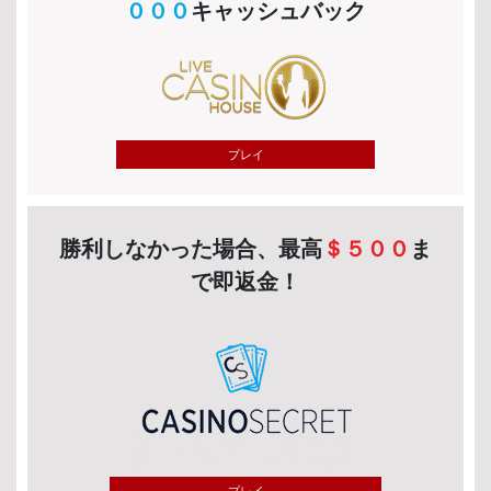
０００
キャッシュバック
プレイ
勝利しなかった場合、最高
＄５００
ま
で即返金！
プレイ