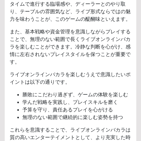
タイムで進行する臨場感や、ディーラーとのやり取
り、テーブルの雰囲気など、ライブ形式ならではの魅
力を味わうことが、このゲームの醍醐味といえます。
また、基本戦略や資金管理を意識しながらプレイする
ことで、無理のない範囲で長くライブオンラインバカ
ラを楽しむことができます。冷静な判断を心がけ、感
情に左右されないプレイスタイルを保つことが重要で
す。
ライブオンラインバカラを楽しむうえで意識したいポ
イントは以下の通りです。
勝敗にこだわり過ぎず、ゲームの体験を楽しむ
学んだ戦略を実践し、プレイスキルを磨く
予算を守り、責任あるプレイを心がける
無理のない範囲で継続的に楽しむ姿勢を持つ
これらを意識することで、ライブオンラインバカラは
質の高いエンターテイメントとして、より充実した時