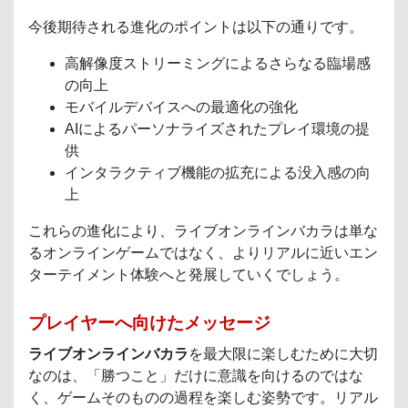
今後期待される進化のポイントは以下の通りです。
高解像度ストリーミングによるさらなる臨場感
の向上
モバイルデバイスへの最適化の強化
AIによるパーソナライズされたプレイ環境の提
供
インタラクティブ機能の拡充による没入感の向
上
これらの進化により、ライブオンラインバカラは単な
るオンラインゲームではなく、よりリアルに近いエン
ターテイメント体験へと発展していくでしょう。
プレイヤーへ向けたメッセージ
ライブオンラインバカラ
を最大限に楽しむために大切
なのは、「勝つこと」だけに意識を向けるのではな
く、ゲームそのものの過程を楽しむ姿勢です。リアル