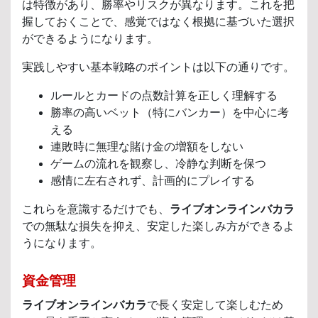
は特徴があり、勝率やリスクが異なります。これを把
握しておくことで、感覚ではなく根拠に基づいた選択
ができるようになります。
実践しやすい基本戦略のポイントは以下の通りです。
ルールとカードの点数計算を正しく理解する
勝率の高いベット（特にバンカー）を中心に考
える
連敗時に無理な賭け金の増額をしない
ゲームの流れを観察し、冷静な判断を保つ
感情に左右されず、計画的にプレイする
これらを意識するだけでも、
ライブオンラインバカラ
での無駄な損失を抑え、安定した楽しみ方ができるよ
うになります。
資金管理
ライブオンラインバカラ
で長く安定して楽しむため