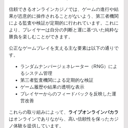
信頼できるオンラインカジノでは、ゲームの進行や結
果が恣意的に操作されることがないよう、第三者機関
による監査や検証が定期的に行われています。これに
より、プレイヤーは自分の判断と運に基づいた純粋な
勝負を楽しむことができます。
公正なゲームプレイを支える主な要素は以下の通りで
す。
ランダムナンバージェネレーター（RNG）によ
るシステム管理
第三者監査機関による定期的な検証
ゲーム履歴や結果の透明な表示
プレイヤーからのフィードバックを反映した運
営改善
これらの取り組みによって、
ライブオンラインバカラ
はオンラインでありながら、高い信頼性を保ったカジ
ノ体験を提供しています。