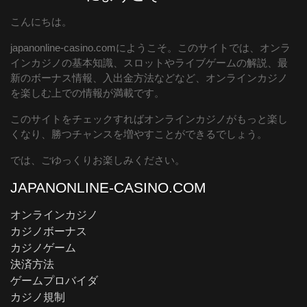
こんにちは。
japanonline-casino.comにようこそ。このサイトでは、オンラ
インカジノの基本知識、スロットやライブゲームの解説、最
新のボーナス情報、入出金方法などなど、オンラインカジノ
を楽しむ上での情報が満載です。
このサイトをチェックすればオンラインカジノがもっと楽し
くなり、勝つチャンスを増やすことができるでしょう。
では、ごゆっくりお楽しみください。
JAPANONLINE-CASINO.COM
オンラインカジノ
カジノボーナス
カジノゲーム
決済方法
ゲームプロバイダ
カジノ規制