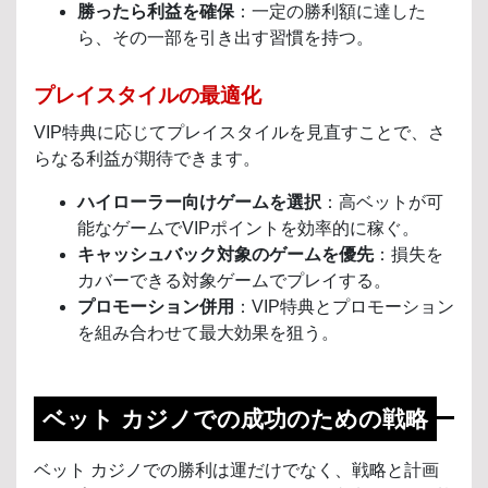
勝ったら利益を確保
：一定の勝利額に達した
ら、その一部を引き出す習慣を持つ。
プレイスタイルの最適化
VIP特典に応じてプレイスタイルを見直すことで、さ
らなる利益が期待できます。
ハイローラー向けゲームを選択
：高ベットが可
能なゲームでVIPポイントを効率的に稼ぐ。
キャッシュバック対象のゲームを優先
：損失を
カバーできる対象ゲームでプレイする。
プロモーション併用
：VIP特典とプロモーション
を組み合わせて最大効果を狙う。
ベット カジノでの成功のための戦略
ベット カジノでの勝利は運だけでなく、戦略と計画