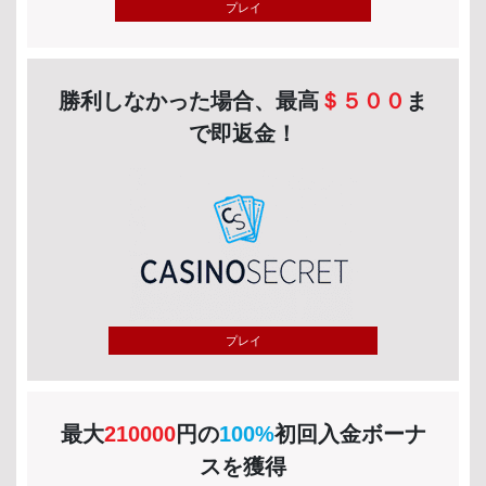
プレイ
勝利しなかった場合、最高
＄５００
ま
で即返金！
プレイ
最大
210000
円の
100%
初回入金ボーナ
スを獲得