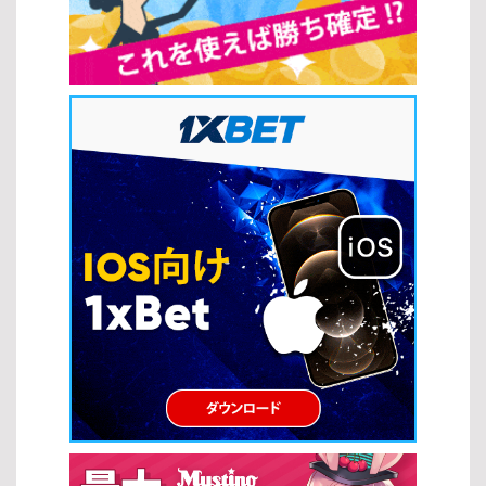
スロットの種類が豊富です。 新作スロットゲームのトレンド 近年の
ンやボーナス機能など追加要素が豊富 ジャックポットの魅力 スロッ
スロットの種類には、最新技術を活用したトレンドが反映されてい
トの大きな魅力の一つがジャックポットです。高額賞金を狙える点
ます。 ビデオスロットの進化：ストーリー性のある演出が強化され
が、多くのプレイヤーを惹きつけています。スロットの攻略法を活
ています。 ボーナス機能の多様化：インタラクティブな要素が増え
用しながらプレイすることで、こうしたチャンスをより効果的に狙
ています。 モバイル最適化：スマートフォンで快適に遊べる設計が
うことができます。 一度の当たりで大きな賞金を獲得できる可能性
主流です。 このように、人気タイトルやトレンドを把握すること
がある スピンごとの緊張感と期待感が楽しめる テーマとビジュアル
で、自分に最適なスロットの種類を見つけやすくなります。最新の
の多様性 現代のスロットは多彩なテーマや高品質なグラフィックが
ゲームもチェックしながら、より充実したオンラインカジノ体験を
特徴で、ゲーム体験をより魅力的にしています。スロットの攻略法
楽しみましょう。 スロット戦略 オンラインカジノでさまざまなスロ
だけでなく、自分の好みに合ったテーマを選ぶことで、長く楽しむ
ットの種類をプレイする際には、基本的な戦略を理解しておくこと
ことができます。 映画やアニメなど多様なテーマが用意されている
が重要です。適切な戦略を取り入れることで、リスクを抑えながら
視覚的に優れたグラフィックと演出 ストーリー性のあるゲームで没
効率よく楽しむことができます。 マックスベット戦略 マックスベッ
入感が高い このように、スロットは手軽さと高いエンターテインメ
ト戦略は、最大ベットを行うことで高額配当やジャックポットを狙
ント性を兼ね備えており、スロットの攻略法を取り入れることで、
うプレイ方法です。特に一部のスロットの種類では、最大ベット時
さらに充実したプレイ体験を得ることができます。 スロットの攻略
のみジャックポット獲得の資格が得られる場合があります。 […]
法 スロットの攻略法を実践することで、単なる運任せではなく、よ
り戦略的に勝率を高めることが可能になります。ここでは、初心者
から上級者まで活用できる基本的なスロットの攻略法を紹介しま
す。 ベット額の最適化 スロットの攻略法の基本は、適切なベット額
を設定することです。資金に見合った賭け方をすることで、長く安
定したプレイを続けることができます。 自分の資金に合った無理の
ないベット額を設定する ベット額を一定に保ち、リスクをコントロ
ールする 一時的な勝敗に左右されず、冷静に判断する プレイするス
ロットの選択 スロットの攻略法では、ゲーム選びも非常に重要で
す。適切なスロットを選ぶことで、期待値を高めることができま