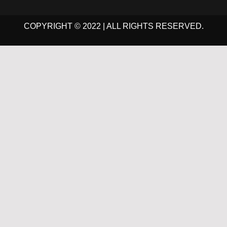
COPYRIGHT © 2022 | ALL RIGHTS RESERVED.