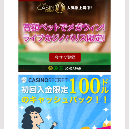
す。 多くの施設で18歳または20歳未満の入場が禁止 入場時には厳
始 ベットを設定した後は、リールを回してゲームを進めます。ほと
ンボルを揃えることを目的としたカジノゲームです。シンプルなル
格な本人確認が実施される ギャンブル依存防止のための啓発活動も
んどのスロットの種類では、直感的な操作で簡単にスピンを開始で
ールと運の要素が特徴ですが、スロットの攻略法を理解すること
行われている このような仕組みにより、スロットと法律は安全性と
きます。 スピンボタン: ボタンを押すことでリールが回転し、結果
で、より効率的なプレイを目指すことができます。初心者でも始め
社会的責任を両立させています。 スロットゲームのプレイ方法 基本
が表示されます。 オートプレイ: 一定回数自動でスピンを行う機能
やすく、多くのプレイヤーに親しまれています。 スロットゲームの
的なプレイ手順 スロットゲームの基本的な流れは非常にシンプルで
で、効率よくプレイできます。 ボーナス機能の活用 多くのスロット
種類 スロットにはさまざまな種類があり、それぞれ異なる特徴を持
す。以下の手順で進めます： 好みのスロットマシンを選択する ベッ
の種類には、ゲームをより有利に進めるためのボーナス機能が搭載
っています。スロットの攻略法を実践するためには、これらの違い
ト金額を設定する 「スピン」ボタンを押してリールを回す 結果に応
されています。これらを理解して活用することで、獲得できる報酬
を理解することが重要です。 クラシックスロット：伝統的な3リー
じて配当を受け取る この基本操作を理解することで、スロットと法
を増やすチャンスが広がります。 フリースピン: 無料でスピンでき
ル形式で、シンプルなゲーム性が特徴 ビデオスロット：5リール以
律の安全な環境の中で安心してプレイを始めることができます。
る機能で、追加の勝利チャンスを得られます。 マルチプライヤー:
上で多彩な演出やボーナス機能を搭載 プログレッシブジャックポッ
[…]
配当を倍増させる機能で、高額当選を狙えます。 ボーナスラウンド:
ト：プレイごとに賞金が増加し、大きな当たりが狙える 3Dスロッ
特別なゲームモードで、通常よりも大きな報酬が期待できます。 こ
ト：高品質なグラフィックと没入感のある演出が魅力 オンラインス
れらの基本操作と機能を理解することで、さまざまなスロットの種
ロットとランドカジノの違い オンラインスロットとランドカジノに
類をより深く楽しむことができるでしょう。自分のスタイルに合っ
は、それぞれ異なるメリットがあります。スロットの攻略法を活か
たプレイ方法を見つけて、効率よくゲームを進めてください。 人気
すには、自分に合った環境を選ぶことも重要です。 特徴 オンライン
のスロットゲーム 代表的なゲームタイトル 特に人気の高いスロット
スロット ランドカジノ アクセス いつでもどこでもプレイ可能 特定
ゲームには、以下のようなタイトルがあります。 スターライトプリ
の場所でプレイ ボーナス 豊富な特典やプロモーション 基本的に特
ンセス：幻想的な世界観と高いボーナス性能が魅力のスロットの種
典は少ない 環境 自宅など快適な環境 リアルなカジノ体験 スロット
類です。 フルーツパーティー：シンプルで分かりやすく、初心者に
の攻略法を正しく理解し、ゲームの種類やプレイ環境を選択するこ
もおすすめのスロットです。 バトルオブザグッズ：戦士や冒険をテ
とで、自分に最適なスタイルで楽しみながら勝率向上を目指すこと
ーマにした、演出が豊富なスロットとして人気があります。 ゲーム
ができます。 スロットの人気の理由 簡単なプレイ方法 スロットは
プロバイダーの紹介 さまざまなスロットの種類を提供している開発
シンプルな操作性が魅力で、多くのプレイヤーに支持されていま
会社にも注目することで、より質の高いゲームを楽しめます。
す。複雑なルールを覚える必要がなく、初心者でもすぐに楽しめる
Microgaming：業界を代表するプロバイダーで、多彩なスロットの
点が特徴です。また、スロットの攻略法を理解することで、より効
種類を展開しています。 NetEnt：革新的な機能と高品質なデザイン
率的にゲームを進めることも可能になります。 ルールがシンプルで
で知られています。 Play’n GO：モバイル対応に優れ、遊びやすい
直感的にプレイできる すぐにゲームを開始できる手軽さ フリースピ