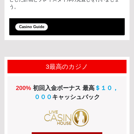
う。
Casino Guide
3最高のカジノ
200%
初回入金ボーナス 最高
＄１０，
０００
キャッシュバック