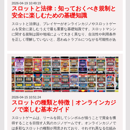
2026-04-19 10:49:19
スロットと法律：知っておくべき規制と
安全に楽しむための基礎知識
スロットと法律は、プレイヤーがオンラインカジノやスロットゲー
ムを安全に楽しむうえで最も重要な基礎知識です。スロットマシン
に関する規制は国や地域によって大きく異なり、合法性や利用条件
を正しく理解していないと、思わぬトラブルにつながる可能性があ
ります。 特にオンライン環境では、サービス提供側のライセンス有
無や運営国の法律が関係するため、スロットと法律の基本を押さえ
ておくことが欠かせません。 以下は、スロットに関する代表的な法
律上のポイントです： スロットマシンの運営には、各国の規制当局
によるライセンス取得が必要 違法に設置・提供されているスロット
の利用には罰則が科される場合がある 年齢制限や本人確認など、プ
レイヤー保護のためのルールが設けられている このようにスロット
と法律は密接に関係しており、単なる娯楽ではなく「ルールを理解
した上で楽しむゲーム」であることを意識することが重要です。 ス
ロットゲームの種類 クラシックスロット クラシックスロットは、最
もシンプルな構造を持つ伝統的なスロットゲームです。主に3リール
2026-04-15 10:51:24
スロットの種類と特徴｜オンラインカジ
構成で、初心者でも理解しやすいのが特徴です。 主な特徴は以下の
通りです： シンプルなルールで直感的にプレイ可能 フルーツやBAR
ノで楽しむ基本ガイド
などの基本シンボルが中心 配当は控えめだが、リスクも低い スロッ
トと法律の観点から見ても、こうした基本的なスロットは長年にわ
スロットゲームは、リールを回してシンボルが揃うことで賞金を獲
たり規制対象として安定的に運用されています。 ビデオスロット ビ
得することを目指す人気のカジノゲームです。オンラインカジノで
デオスロットは、現代的なグラフィックやアニメーションを活用し
は多彩なスロットの種類が用意されており、それぞれ異なる仕組み