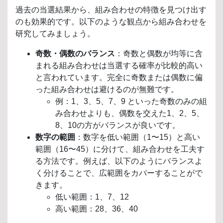
過去の当選結果から、組み合わせの特徴を見つけ出す
のも効果的です。以下のような観点から組み合わせを
研究してみましょう。
奇数・偶数のバランス
：奇数と偶数が均等に含
まれる組み合わせは当選する確率が比較的高い
と言われています。完全に奇数または偶数に偏
った組み合わせは避けるのが無難です。
例：1、3、5、7、9 といった奇数のみの組
み合わせよりも、偶数を交えた1、2、5、
8、10の方がバランスが良いです。
数字の範囲
：数字を低い範囲（1〜15）と高い
範囲（16〜45）に分けて、組み合わせを工夫す
る方法です。例えば、以下のようにバランスよ
く分けることで、広範囲をカバーすることがで
きます。
低い範囲：1、7、12
高い範囲：28、36、40