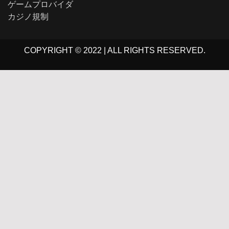
ゲームプロバイダ
カジノ規制
COPYRIGHT © 2022 | ALL RIGHTS RESERVED.