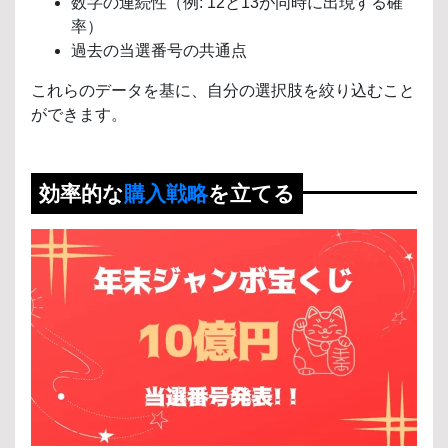
数字の連続性（例: 12と13が同時に出現する確
率）
過去の当選番号の共通点
これらのデータを基に、自分の選択肢を絞り込むこと
ができます。
効率的な
購入戦略
を立てる