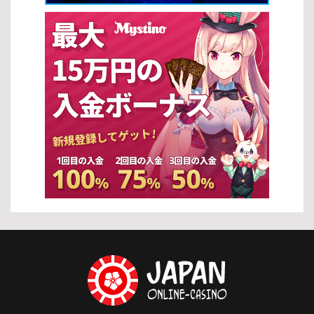
ロットの選択 スロットの攻略法では、ゲーム選びも非常に重要で
す。適切なスロットを選ぶことで、期待値を高めることができま
す。 RTP（還元率）が高いスロットを優先的に選ぶ フリースピンや
ボーナス機能が充実した機種を選択する 自分の好みやプレイスタイ
ルに合ったテーマを選ぶ […]