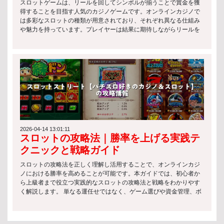
トと法律の観点から見ても、こうした基本的なスロットは長年にわ
スロットゲームは、リールを回してシンボルが揃うことで賞金を獲
たり規制対象として安定的に運用されています。 ビデオスロット ビ
得することを目指す人気のカジノゲームです。オンラインカジノで
デオスロットは、現代的なグラフィックやアニメーションを活用し
は多彩なスロットの種類が用意されており、それぞれ異なる仕組み
た人気の高いタイプです。エンターテインメント性が非常に高く、
や魅力を持っています。プレイヤーは結果に期待しながらリールを
多くのオンラインカジノで主流となっています。 特徴は以下の通り
スピンさせ、手軽に運試しを楽しむことができます。 スロットの種
です： 複雑なボーナス機能やミニゲームを搭載 多数のペイラインで
類 オンラインカジノでは、さまざまなスロットの種類が提供されて
高い勝率設計が可能 テーマ性が豊かで没入感が高い スロットと法律
おり、それぞれ異なる特徴と楽しみ方があります。自分のプレイス
の観点では、これらのゲームもライセンス管理のもとで提供される
タイルに合ったスロットを選ぶことで、より満足度の高いゲーム体
必要があり、公正性の確保が重視されています。 プログレッシブジ
験が可能になります。ここでは代表的なスロットの種類について解
ャックポットスロット プログレッシブジャックポットスロットは、
説します。 クラシックスロット クラシックスロットは、伝統的な3
プレイヤーのベットが蓄積されて巨大な賞金プールを形成するタイ
リール構成を採用したシンプルなスロットの種類です。操作が分か
プです。一攫千金のチャンスがある一方で、リスクも高いのが特徴
りやすく、ルールも簡単なため、初心者に最適です。レトロなデザ
です。 主な特徴： プレイごとにジャックポットが増加 複数のプレ
インやシンプルな配当システムが特徴で、気軽に楽しめます。 ビデ
イヤーで賞金が共有される仕組み 高リスク・高リターンのゲーム性
オスロット ビデオスロットは、現代のオンラインカジノで最も人気
スロットと法律の枠組みでは、こうした高額賞金型ゲームは特に厳
のあるスロットの種類です。5リール以上を採用し、美しいグラフィ
2026-04-14 13:01:11
スロットの攻略法｜勝率を上げる実践テ
格な監督のもとで運営されることが一般的です。 日本のスロットマ
ックスやアニメーション、ストーリー性が魅力です。ボーナス機能
シンの規制 法律による制約 スロットと法律の観点から見ると、日本
も豊富で、プレイヤーを飽きさせない設計になっています。 プログ
クニックと戦略ガイド
では以下のような制約が設けられています： スロットマシンは原則
レッシブスロット プログレッシブスロットは、ジャックポットがプ
として特定の施設でのみ利用可能 賭博行為は法律で禁止されてお
レイヤーのベットによって増加し続けるスロットの種類です。一度
スロットの攻略法を正しく理解し活用することで、オンラインカジ
り、例外的に認められた環境のみ合法 運営には厳格な基準と行政の
の当選で非常に高額な賞金を獲得できる可能性があり、多くのプレ
ノにおける勝率を高めることが可能です。本ガイドでは、初心者か
監督が必要 このように、日本ではスロットと法律が密接に結びつい
イヤーに人気があります。夢のある一攫千金を狙いたい方におすす
ら上級者まで役立つ実践的なスロットの攻略法と戦略をわかりやす
ており、自由なプレイ環境は限定されています。 許可されたカジノ
めです。 スロットの遊び方 ベットの設定 スロットをプレイする際
く解説します。 単なる運任せではなく、ゲーム選びや資金管理、ボ
と施設 現在日本では、スロットマシンを設置できる施設は限られて
の最初のステップはベットの設定です。各スロットの種類によって
ーナスの使い方といった重要なポイントを押さえることで、より安
おり、主に以下が対象となります： 統合型リゾート（IR）として認
ベット額やライン数が異なるため、自分の予算に合った設定を選ぶ
定したプレイが実現できます。 以下では、効果的なスロットの攻略
可されたカジノ施設 法律に準拠したパチンコ・パチスロ施設 これら
ことが重要です。 ミニマムベット: 少額でプレイできるため、初心
法としてすぐに実践できるテクニックとヒントを紹介します。これ