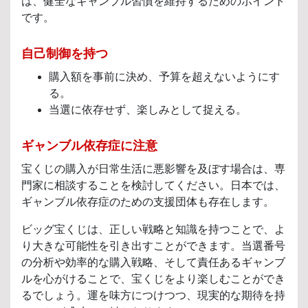
は、健全なギャンブル習慣を維持するためのポイント
です。
自己制御を持つ
購入額を事前に決め、予算を超えないようにす
る。
当選に依存せず、楽しみとして捉える。
ギャンブル依存症に注意
宝くじの購入が日常生活に悪影響を及ぼす場合は、専
門家に相談することを検討してください。日本では、
ギャンブル依存症のための支援団体も存在します。
ビッグ宝くじは、正しい戦略と知識を持つことで、よ
り大きな可能性を引き出すことができます。当選番号
の分析や効率的な購入戦略、そして責任あるギャンブ
ルを心がけることで、宝くじをより楽しむことができ
るでしょう。運を味方につけつつ、現実的な期待を持