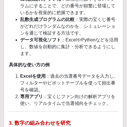
ラムにすることで、どの番号が頻繁に登場して
いるかを視覚的に把握できます。
乱数生成プログラムの比較
：実際の宝くじ番号
がどれだけランダムなのかを、シミュレーショ
ンを通じて検証する方法です。
データ可視化ソフト
：ExcelやPythonなどを活用
し、数値を自動的に集計・分析できるようにし
ます。
具体的な使い方の例
Excelを使用
：過去の当選番号データを入力し、
フィルターやピボットテーブルを使って頻出番
号を確認。
専用アプリ
：宝くじファン向けの解析アプリを
使い、リアルタイムで当選傾向をチェック。
3. 数字の組み合わせを研究