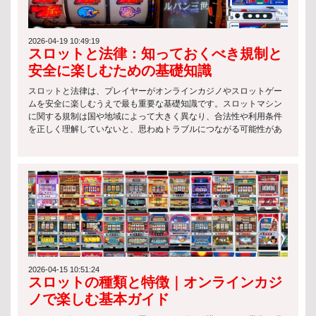
2026-04-19 10:49:19
スロットと法律：知っておくべき規制と
安全に楽しむための基礎知識
スロットと法律は、プレイヤーがオンラインカジノやスロットゲー
ムを安全に楽しむうえで最も重要な基礎知識です。スロットマシン
に関する規制は国や地域によって大きく異なり、合法性や利用条件
を正しく理解していないと、思わぬトラブルにつながる可能性があ
ります。 特にオンライン環境では、サービス提供側のライセンス有
無や運営国の法律が関係するため、スロットと法律の基本を押さえ
ておくことが欠かせません。 以下は、スロットに関する代表的な法
律上のポイントです： スロットマシンの運営には、各国の規制当局
によるライセンス取得が必要 違法に設置・提供されているスロット
の利用には罰則が科される場合がある 年齢制限や本人確認など、プ
レイヤー保護のためのルールが設けられている このようにスロット
と法律は密接に関係しており、単なる娯楽ではなく「ルールを理解
した上で楽しむゲーム」であることを意識することが重要です。 ス
ロットゲームの種類 クラシックスロット クラシックスロットは、最
もシンプルな構造を持つ伝統的なスロットゲームです。主に3リール
2026-04-15 10:51:24
スロットの種類と特徴｜オンラインカジ
構成で、初心者でも理解しやすいのが特徴です。 主な特徴は以下の
通りです： シンプルなルールで直感的にプレイ可能 フルーツやBAR
ノで楽しむ基本ガイド
などの基本シンボルが中心 配当は控えめだが、リスクも低い スロッ