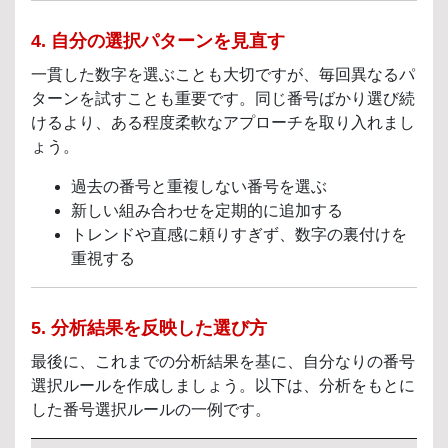
4. 自分の選択パターンを見直す
一貫した数字を選ぶことも大切ですが、毎回異なるパ
ターンを試すことも重要です。同じ番号ばかり選び続
けるより、ある程度柔軟なアプローチを取り入れまし
ょう。
過去の番号と重複しない番号を選ぶ
新しい組み合わせを定期的に追加する
トレンドや直感に頼りすぎず、数字の裏付けを
重視する
5. 分析結果を反映した選び方
最後に、これまでの分析結果を基に、自分なりの番号
選択ルールを作成しましょう。以下は、分析をもとに
した番号選択ルールの一例です。