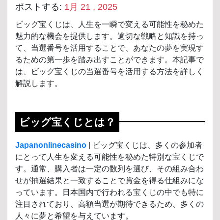
ポストする:
1月 21 , 2025
ビッグ宝くじは、人生を一瞬で変える可能性を秘めた
魅力的な機会を提供します。適切な戦略と知識を持っ
て、当選番号を活用することで、あなたの夢を実現す
るための第一歩を踏み出すことができます。本記事で
は、ビッグ宝くじの当選番号を活用する方法を詳しく
解説します。
ビッグ宝くじとは？
Japanonlinecasino
| ビッグ宝くじは、多くの参加者
にとって人生を変える可能性を秘めた特別な宝くじで
す。通常、購入者は一定の数列を選び、その組み合わ
せが抽選結果と一致することで賞金を得る仕組みにな
っています。日本国内で行われる宝くじの中でも特に
注目されており、高額当選が期待できるため、多くの
人々に夢と希望を与えています。