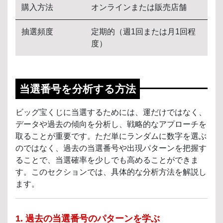
購入方法
オンラインまたは販売店舗
抽選頻度
定期的（週1回または月1回程
度）
当選番号を分析する方法
ビッグ宝くじに当選するためには、運だけではなく、
データや過去の傾向を分析し、戦略的なアプローチを
取ることが重要です。ただ単にランダムに数字を選ぶ
のではなく、過去の当選番号や出現パターンを把握す
ることで、当選確率を少しでも高めることができま
す。このセクションでは、具体的な分析方法を解説し
ます。
1. 過去の当選番号のパターンを学ぶ