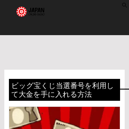
f
S
ビッグ宝くじ当選番号を利用し
て大金を手に入れる方法