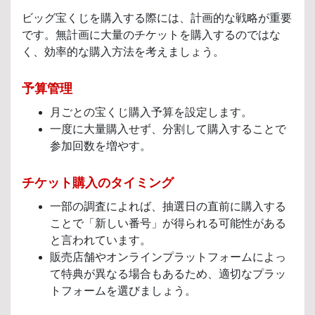
ビッグ宝くじを購入する際には、計画的な戦略が重要
です。無計画に大量のチケットを購入するのではな
く、効率的な購入方法を考えましょう。
予算管理
月ごとの宝くじ購入予算を設定します。
一度に大量購入せず、分割して購入することで
参加回数を増やす。
チケット購入のタイミング
一部の調査によれば、抽選日の直前に購入する
ことで「新しい番号」が得られる可能性がある
と言われています。
販売店舗やオンラインプラットフォームによっ
て特典が異なる場合もあるため、適切なプラッ
トフォームを選びましょう。