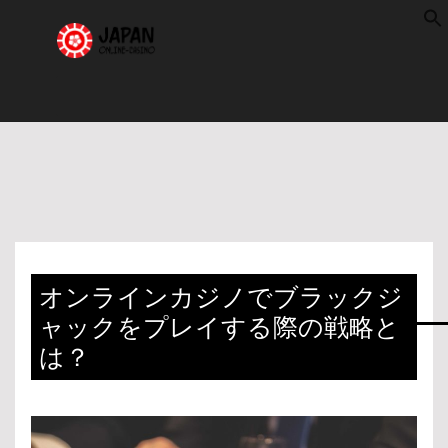
f
S
オンラインカジノでブラックジ
ャックをプレイする際の戦略と
は？