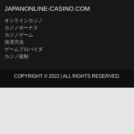
JAPANONLINE-CASINO.COM
オンラインカジノ
カジノボーナス
カジノゲーム
決済方法
ゲームプロバイダ
カジノ規制
COPYRIGHT © 2022 | ALL RIGHTS RESERVED.