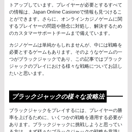
トアップしています。プレイヤーが必要とするすべて
の情報は、Japan Online Casionoで情報も見つけるこ
とができます。さらに、オンラインカジノゲームに関
するプレイヤーの問題や懸念に対処し、解決するため
のカスタマーサポートチームまで備えています。
カジノゲームは単純かもしれませんが、中には戦略を
必要とするゲームもあります。そのようなゲームの一
つがブラックジャックであり、この記事ではブラック
ジャックのプレイにおける様々な戦略についてお話し
たいと思います。
ブラックジャックの様々な攻略法
ブラックジャックをプレイするには、プレイヤーの勝
率を上げるために、いくつかの戦略を適用する必要が
あります。ブラックジャックに挑戦しようと思ってい
る方は、まず様々なブラックジャックの戦略を意識し