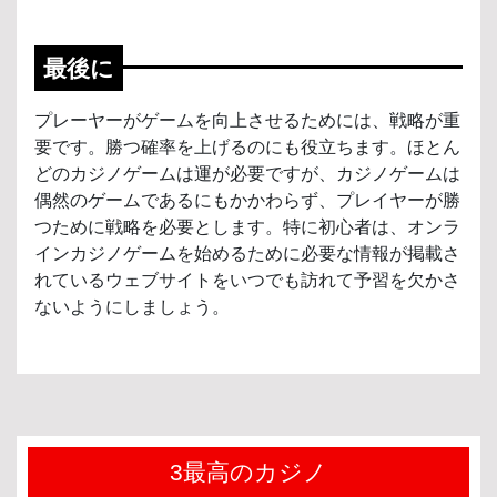
最後に
プレーヤーがゲームを向上させるためには、戦略が重
要です。勝つ確率を上げるのにも役立ちます。ほとん
どのカジノゲームは運が必要ですが、カジノゲームは
偶然のゲームであるにもかかわらず、プレイヤーが勝
つために戦略を必要とします。特に初心者は、オンラ
インカジノゲームを始めるために必要な情報が掲載さ
れているウェブサイトをいつでも訪れて予習を欠かさ
ないようにしましょう。
3最高のカジノ