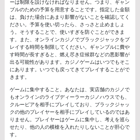
ーは制限を設けなければなりません。つまり、ギャン
ブルのための予算を用意することです。指定した金額
は、負けた場合にあまり影響がないことを確認してく
ださい。予算を使い切ったら、さっさと止めましょ
う。そうすることで、使いすぎを防ぐことができま
す。また、オンラインカジノでブラックジャックをプ
レイする時間を制限してください。ギャンブルに費や
す時間が長すぎると、燃え尽き症候群などの悪影響が
出る可能性があります。カジノゲームはいつでもそこ
にあります。いつでも戻ってきてプレイすることがで
きます。
ゲームに集中すること。あなたは、実店舗のカジノで
もオンラインのライブディーラーカジノハウスでも、
クルーピアを相手にプレイしており、ブラックジャッ
クの他のプレイヤーを相手にプレイしているのではあ
りません。プレイヤーはゲームに集中し、考えを巡ら
せたり、他の人の横槍を入れたりしないことが肝心で
す。