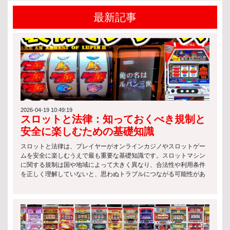
最新記事
2026-04-19 10:49:19
スロットと法律：知っておくべき規制と
安全に楽しむための基礎知識
スロットと法律は、プレイヤーがオンラインカジノやスロットゲー
ムを安全に楽しむうえで最も重要な基礎知識です。スロットマシン
に関する規制は国や地域によって大きく異なり、合法性や利用条件
を正しく理解していないと、思わぬトラブルにつながる可能性があ
ります。 特にオンライン環境では、サービス提供側のライセンス有
無や運営国の法律が関係するため、スロットと法律の基本を押さえ
ておくことが欠かせません。 以下は、スロットに関する代表的な法
律上のポイントです： スロットマシンの運営には、各国の規制当局
によるライセンス取得が必要 違法に設置・提供されているスロット
の利用には罰則が科される場合がある 年齢制限や本人確認など、プ