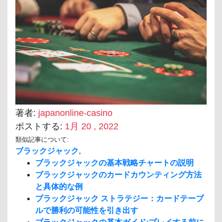
著者:
japanonline-casino
ポストする:
1月 20 , 2022
類似記事について:
ブラックジャック
,
ブラックジャックの基本戦略チャートの説明
ブラックジャックのカードカウンティング方法
と具体的な例
ブラックジャック ストラテジー：カードテーブ
ルで勝利の可能性を引き出す