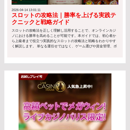
イヤーで賞金が共有される仕組み 高リスク・高リターンのゲーム性
オスロット ビデオスロットは、現代のオンラインカジノで最も人気
スロットと法律の枠組みでは、こうした高額賞金型ゲームは特に厳
のあるスロットの種類です。5リール以上を採用し、美しいグラフィ
2026-04-14 13:01:11
スロットの攻略法｜勝率を上げる実践テ
格な監督のもとで運営されることが一般的です。 日本のスロットマ
ックスやアニメーション、ストーリー性が魅力です。ボーナス機能
シンの規制 法律による制約 スロットと法律の観点から見ると、日本
も豊富で、プレイヤーを飽きさせない設計になっています。 プログ
クニックと戦略ガイド
では以下のような制約が設けられています： スロットマシンは原則
レッシブスロット プログレッシブスロットは、ジャックポットがプ
として特定の施設でのみ利用可能 賭博行為は法律で禁止されてお
レイヤーのベットによって増加し続けるスロットの種類です。一度
スロットの攻略法を正しく理解し活用することで、オンラインカジ
り、例外的に認められた環境のみ合法 運営には厳格な基準と行政の
の当選で非常に高額な賞金を獲得できる可能性があり、多くのプレ
ノにおける勝率を高めることが可能です。本ガイドでは、初心者か
監督が必要 このように、日本ではスロットと法律が密接に結びつい
イヤーに人気があります。夢のある一攫千金を狙いたい方におすす
ら上級者まで役立つ実践的なスロットの攻略法と戦略をわかりやす
ており、自由なプレイ環境は限定されています。 許可されたカジノ
めです。 スロットの遊び方 ベットの設定 スロットをプレイする際
く解説します。 単なる運任せではなく、ゲーム選びや資金管理、ボ
と施設 現在日本では、スロットマシンを設置できる施設は限られて
の最初のステップはベットの設定です。各スロットの種類によって
ーナスの使い方といった重要なポイントを押さえることで、より安
おり、主に以下が対象となります： 統合型リゾート（IR）として認
ベット額やライン数が異なるため、自分の予算に合った設定を選ぶ
定したプレイが実現できます。 以下では、効果的なスロットの攻略
可されたカジノ施設 法律に準拠したパチンコ・パチスロ施設 これら
ことが重要です。 ミニマムベット: 少額でプレイできるため、初心
法としてすぐに実践できるテクニックとヒントを紹介します。これ
の施設は観光振興や地域経済の活性化を目的としており、スロット
者や長時間楽しみたい方に最適です。 マキシマムベット: 高額ベッ
らを活用しながら、楽しみつつ勝利のチャンスを広げていきましょ
と法律の枠組みの中で運営が厳しく管理されています。 未成年者の
トにより、大きなリターンを狙える可能性があります。 カスタムベ
う。 スロットゲームとは スロットゲームの定義 スロットゲーム
アクセス制限 スロットと法律では、未成年者保護も重要な要素で
ット: 自分で金額を調整できる柔軟な設定が可能です。 スピンの開
は、プレイヤーがレバーやボタンを操作して回転するリール上のシ
す。 多くの施設で18歳または20歳未満の入場が禁止 入場時には厳
始 ベットを設定した後は、リールを回してゲームを進めます。ほと
ンボルを揃えることを目的としたカジノゲームです。シンプルなル
格な本人確認が実施される ギャンブル依存防止のための啓発活動も
んどのスロットの種類では、直感的な操作で簡単にスピンを開始で
ールと運の要素が特徴ですが、スロットの攻略法を理解すること
行われている このような仕組みにより、スロットと法律は安全性と
きます。 スピンボタン: ボタンを押すことでリールが回転し、結果
で、より効率的なプレイを目指すことができます。初心者でも始め
社会的責任を両立させています。 スロットゲームのプレイ方法 基本
が表示されます。 オートプレイ: 一定回数自動でスピンを行う機能
やすく、多くのプレイヤーに親しまれています。 スロットゲームの
的なプレイ手順 スロットゲームの基本的な流れは非常にシンプルで
で、効率よくプレイできます。 ボーナス機能の活用 多くのスロット
種類 スロットにはさまざまな種類があり、それぞれ異なる特徴を持
す。以下の手順で進めます： 好みのスロットマシンを選択する ベッ
の種類には、ゲームをより有利に進めるためのボーナス機能が搭載
っています。スロットの攻略法を実践するためには、これらの違い
ト金額を設定する 「スピン」ボタンを押してリールを回す 結果に応
されています。これらを理解して活用することで、獲得できる報酬
を理解することが重要です。 クラシックスロット：伝統的な3リー
じて配当を受け取る この基本操作を理解することで、スロットと法
を増やすチャンスが広がります。 フリースピン: 無料でスピンでき
ル形式で、シンプルなゲーム性が特徴 ビデオスロット：5リール以
律の安全な環境の中で安心してプレイを始めることができます。
る機能で、追加の勝利チャンスを得られます。 マルチプライヤー:
上で多彩な演出やボーナス機能を搭載 プログレッシブジャックポッ
[…]
配当を倍増させる機能で、高額当選を狙えます。 ボーナスラウンド:
ト：プレイごとに賞金が増加し、大きな当たりが狙える 3Dスロッ