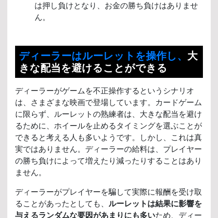
は押し負けとなり、お金の勝ち負けはありませ
ん。
ディーラーはルーレットを操作し、
大
きな配当を避けることができる
ディーラーがゲームを不正操作するというシナリオ
は、さまざまな映画で登場しています。カードゲーム
に限らず、ルーレットの熟練者は、大きな配当を避け
るために、ホイールを止めるタイミングを選ぶことが
できると考える人も多いようです。しかし、これは真
実ではありません。ディーラーの給料は、プレイヤー
の勝ち負けによって増えたり減ったりすることはあり
ません。
ディーラーがプレイヤーを騙して実際に報酬を受け取
ることがあったとしても、
ルーレットは結果に影響を
与えるランダムな要因があまりにも多い
ため、ディー