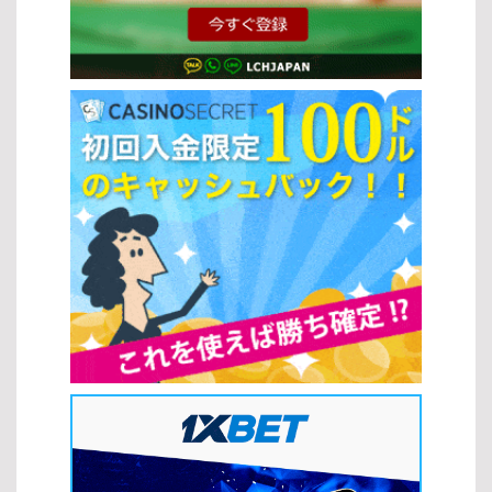
特別なゲームモードで、通常よりも大きな報酬が期待できます。 こ
ト：高品質なグラフィックと没入感のある演出が魅力 オンラインス
れらの基本操作と機能を理解することで、さまざまなスロットの種
ロットとランドカジノの違い オンラインスロットとランドカジノに
類をより深く楽しむことができるでしょう。自分のスタイルに合っ
は、それぞれ異なるメリットがあります。スロットの攻略法を活か
たプレイ方法を見つけて、効率よくゲームを進めてください。 人気
すには、自分に合った環境を選ぶことも重要です。 特徴 オンライン
のスロットゲーム 代表的なゲームタイトル 特に人気の高いスロット
スロット ランドカジノ アクセス いつでもどこでもプレイ可能 特定
ゲームには、以下のようなタイトルがあります。 スターライトプリ
の場所でプレイ ボーナス 豊富な特典やプロモーション 基本的に特
ンセス：幻想的な世界観と高いボーナス性能が魅力のスロットの種
典は少ない 環境 自宅など快適な環境 リアルなカジノ体験 スロット
類です。 フルーツパーティー：シンプルで分かりやすく、初心者に
の攻略法を正しく理解し、ゲームの種類やプレイ環境を選択するこ
もおすすめのスロットです。 バトルオブザグッズ：戦士や冒険をテ
とで、自分に最適なスタイルで楽しみながら勝率向上を目指すこと
ーマにした、演出が豊富なスロットとして人気があります。 ゲーム
ができます。 スロットの人気の理由 簡単なプレイ方法 スロットは
プロバイダーの紹介 さまざまなスロットの種類を提供している開発
シンプルな操作性が魅力で、多くのプレイヤーに支持されていま
会社にも注目することで、より質の高いゲームを楽しめます。
す。複雑なルールを覚える必要がなく、初心者でもすぐに楽しめる
Microgaming：業界を代表するプロバイダーで、多彩なスロットの
点が特徴です。また、スロットの攻略法を理解することで、より効
種類を展開しています。 NetEnt：革新的な機能と高品質なデザイン
率的にゲームを進めることも可能になります。 ルールがシンプルで
で知られています。 Play’n GO：モバイル対応に優れ、遊びやすい
直感的にプレイできる すぐにゲームを開始できる手軽さ フリースピ
スロットの種類が豊富です。 新作スロットゲームのトレンド 近年の
ンやボーナス機能など追加要素が豊富 ジャックポットの魅力 スロッ
スロットの種類には、最新技術を活用したトレンドが反映されてい
トの大きな魅力の一つがジャックポットです。高額賞金を狙える点
ます。 ビデオスロットの進化：ストーリー性のある演出が強化され
が、多くのプレイヤーを惹きつけています。スロットの攻略法を活
ています。 ボーナス機能の多様化：インタラクティブな要素が増え
用しながらプレイすることで、こうしたチャンスをより効果的に狙
ています。 モバイル最適化：スマートフォンで快適に遊べる設計が
うことができます。 一度の当たりで大きな賞金を獲得できる可能性
主流です。 このように、人気タイトルやトレンドを把握すること
がある スピンごとの緊張感と期待感が楽しめる テーマとビジュアル
で、自分に最適なスロットの種類を見つけやすくなります。最新の
の多様性 現代のスロットは多彩なテーマや高品質なグラフィックが
ゲームもチェックしながら、より充実したオンラインカジノ体験を
特徴で、ゲーム体験をより魅力的にしています。スロットの攻略法
楽しみましょう。 スロット戦略 オンラインカジノでさまざまなスロ
だけでなく、自分の好みに合ったテーマを選ぶことで、長く楽しむ