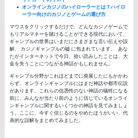
オンラインカジノのハイローラーとは？ハイロ
ーラー向けのカジノとゲームの選び方
マウスをクリックするだけで、どんなカジノゲームで
もリアルマネーを賭けることができる現代において、
ギャンブルの世界はいまだにさまざまな言い伝えや誤
解、 カジノギャンブルの嘘 に包まれています。 あな
たがインターネットで今日、拾い読みしたことは、大
金を失うことにつながる神話かもしれません。
ギャンブル分野がこれほどまでに発展したにもかかわ
らず、オンラインギャンブルにはまだ神話や都市伝説
があります。これらの信憑性のない神話の犠牲になる
前に、みんなが当たり前のように信じているオンライ
ンギャンブルに関するいくつかの神話を見てみましょ
う。ここに、今すぐ信じるのをやめたほうがいい、代
表的な誤解をまとめてみました。