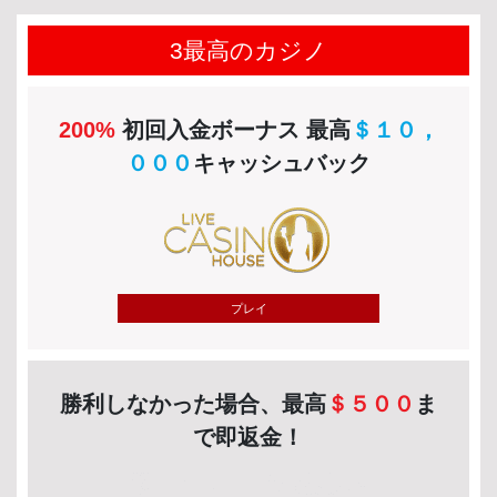
3最高のカジノ
200%
初回入金ボーナス 最高
＄１０，
０００
キャッシュバック
プレイ
勝利しなかった場合、最高
＄５００
ま
で即返金！