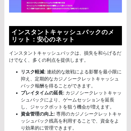
インスタントキャッシュバックのメ
リット：安心のネット
インスタントキャッシュバックは、損失を和らげるだ
けでなく、多くの利点を提供します。
リスク軽減:
連続的な敗戦による影響を最小限に
抑え、定期的なカジノシークレットキャッシュ
バック報酬を得ることができます。
プレイタイムの延長:
カジノシークレットキャッ
シュバックにより、ゲームセッションを延長
し、ジャックポットを狙う機会が増えます。
資金管理の向上:
専用のカジノシークレットキャ
ッシュバック残高を利用することで、資金をよ
り効果的に管理できます。