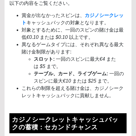
以下の内容をご覧ください。
賞金が出なかったスピンは、
カジノシークレッ
ト
キャッシュバックの対象となります。
対象とするために、一回のスピンの賭け金は最
低
€0.10
または
$0.10
以上です。
異なるゲームタイプには、それぞれ異なる最大
賭け金制限があります:
スロット:
一回のスピンに最大
€4
また
は
$5
まで。
テーブル、カード、ライブゲーム:
一回の
スピンに最大
€10
または
$25
まで。
これらの制限を超える賭け金は、カジノシーク
レットキャッシュバックに貢献しません。
カジノシークレットキャッシュバッ
クの蓄積：セカンドチャンス