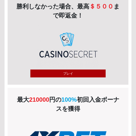
勝利しなかった場合、最高
＄５００
ま
で即返金！
プレイ
最大
210000
円の
100%
初回入金ボーナ
スを獲得