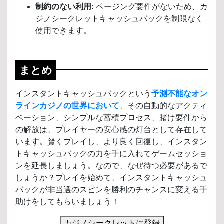
制約のない利用:
ベージング要件がないため、カ
ジノシークレットキャッシュバックを制限なく
使用できます。
まとめ
インスタントキャッシュバックという
予測不能なオン
ラインカジノの世界において
、その自動的なアクティ
ベーション、シンプルな蓄積プロセス、賭け要件から
の解放は、プレイヤーの安心感の灯台として存在して
います。賢くプレイし、より良く回復し、インスタン
トキャッシュバックの力を手に入れてゲームセッショ
ンを延長しましょう。なので、なぜ待つ必要があるで
しょうか？プレイを始めて、インスタントキャッシュ
バックが非当選のスピンを勝利のチャンスに変える手
助けをしてもらいましょう！
カジノシークレットに登録