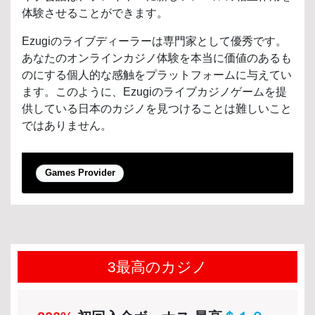
体験させることができます。
Ezugiのライブディーラーは専門家として優秀です。
あなたのオンラインカジノ体験を本当に価値のあるも
のにする個人的な感触をプラットフォームに与えてい
ます。このように、Ezugiのライブカジノゲームを提
供している日本のカジノを見つけることは難しいこと
ではありません。
Games Provider
3最高のカジノ