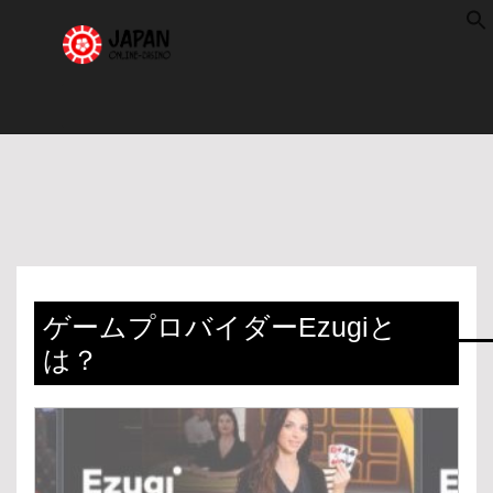
f
S
ゲームプロバイダーEzugiと
は？