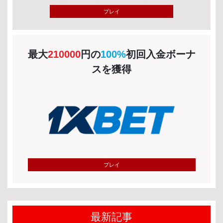
プレイ
最大
210000
円の
100%
初回入金ボーナ
スを獲得
プレイ
最新記事