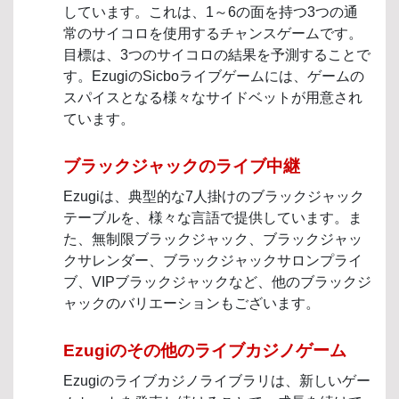
しています。これは、1～6の面を持つ3つの通
常のサイコロを使用するチャンスゲームです。
目標は、3つのサイコロの結果を予測することで
す。EzugiのSicboライブゲームには、ゲームの
スパイスとなる様々なサイドベットが用意され
ています。
ブラックジャックのライブ中継
Ezugiは、典型的な7人掛けのブラックジャック
テーブルを、様々な言語で提供しています。ま
た、無制限ブラックジャック、ブラックジャッ
クサレンダー、ブラックジャックサロンプライ
ブ、VIPブラックジャックなど、他のブラックジ
ャックのバリエーションもございます。
Ezugiのその他のライブカジノゲーム
Ezugiのライブカジノライブラリは、新しいゲー