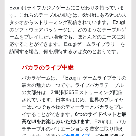
Ezugiはライブカジノゲームにこだわりを持っていま
す。これらのテーブルの動きは、6か所にある9つのス
タジオからストリーミング配信されています。 Ezugi
のソフトウェアパッケージは、どのようなテーブルゲ
ームをプレイしたい場合でも、ほとんどのニーズに対
応することができます。 Ezugiゲームライブラリーを
訪問する場合、何を期待するかは次のとおりです。
バカラのライブ中継
バカラゲームは、「Ezugi」ゲームライブラリの
最大の魅力の一つです。ライブバカラテーブル
の大部分は、24時間365日ストリーミング配信
されています。日本をはじめ、世界のプレイヤ
ーはいつでも本物のディーラーとバカラをプレ
イすることができます。
6つのサイドベットと最
高なUIをお楽しみいただけます
。Ezugiは、バカ
ラテーブルのバリエーションを豊富に取り揃え