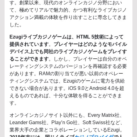
す。創業以来、現代のオンラインカジノ分野におい
て、極めてリアルで魅力的、かつ有利なライブカジノ
アクション満載の体験を作り出すことに専念してきま
した。
Ezugiライブカジノゲームは、HTML 5技術によって
提供されています
。
プレイヤーはどのようなモバイル
デバイス上でも同社のライブカジノゲームをプレイす
ることができます
。しかし、プレイヤーは自分のオペ
レーティングシステムのバージョンを再確認する必要
があります。RAMの割り当てが悪い以前のオペレー
ティングシステムでは、Ezugiのゲームに電力を供給
できない場合があります。iOS 9.0とAndroid 4.0を超
えるものであれば、十分な体験を得ることができま
す。
オンラインカジノサイト以外にも、Every Matrix社、
Leander Gams社、Play’n Go社、Soft Swiss社など、
業界大手の企業とコラボレーションしているEzugi。