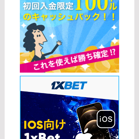
ンセス：幻想的な世界観と高いボーナス性能が魅力のスロットの種
典は少ない 環境 自宅など快適な環境 リアルなカジノ体験 スロット
類です。 フルーツパーティー：シンプルで分かりやすく、初心者に
の攻略法を正しく理解し、ゲームの種類やプレイ環境を選択するこ
もおすすめのスロットです。 バトルオブザグッズ：戦士や冒険をテ
とで、自分に最適なスタイルで楽しみながら勝率向上を目指すこと
ーマにした、演出が豊富なスロットとして人気があります。 ゲーム
ができます。 スロットの人気の理由 簡単なプレイ方法 スロットは
プロバイダーの紹介 さまざまなスロットの種類を提供している開発
シンプルな操作性が魅力で、多くのプレイヤーに支持されていま
会社にも注目することで、より質の高いゲームを楽しめます。
す。複雑なルールを覚える必要がなく、初心者でもすぐに楽しめる
Microgaming：業界を代表するプロバイダーで、多彩なスロットの
点が特徴です。また、スロットの攻略法を理解することで、より効
種類を展開しています。 NetEnt：革新的な機能と高品質なデザイン
率的にゲームを進めることも可能になります。 ルールがシンプルで
で知られています。 Play’n GO：モバイル対応に優れ、遊びやすい
直感的にプレイできる すぐにゲームを開始できる手軽さ フリースピ
スロットの種類が豊富です。 新作スロットゲームのトレンド 近年の
ンやボーナス機能など追加要素が豊富 ジャックポットの魅力 スロッ
スロットの種類には、最新技術を活用したトレンドが反映されてい
トの大きな魅力の一つがジャックポットです。高額賞金を狙える点
ます。 ビデオスロットの進化：ストーリー性のある演出が強化され
が、多くのプレイヤーを惹きつけています。スロットの攻略法を活
ています。 ボーナス機能の多様化：インタラクティブな要素が増え
用しながらプレイすることで、こうしたチャンスをより効果的に狙
ています。 モバイル最適化：スマートフォンで快適に遊べる設計が
うことができます。 一度の当たりで大きな賞金を獲得できる可能性
主流です。 このように、人気タイトルやトレンドを把握すること
がある スピンごとの緊張感と期待感が楽しめる テーマとビジュアル
で、自分に最適なスロットの種類を見つけやすくなります。最新の
の多様性 現代のスロットは多彩なテーマや高品質なグラフィックが
ゲームもチェックしながら、より充実したオンラインカジノ体験を
特徴で、ゲーム体験をより魅力的にしています。スロットの攻略法
楽しみましょう。 スロット戦略 オンラインカジノでさまざまなスロ
だけでなく、自分の好みに合ったテーマを選ぶことで、長く楽しむ
ットの種類をプレイする際には、基本的な戦略を理解しておくこと
ことができます。 映画やアニメなど多様なテーマが用意されている
が重要です。適切な戦略を取り入れることで、リスクを抑えながら
視覚的に優れたグラフィックと演出 ストーリー性のあるゲームで没
効率よく楽しむことができます。 マックスベット戦略 マックスベッ
入感が高い このように、スロットは手軽さと高いエンターテインメ
ト戦略は、最大ベットを行うことで高額配当やジャックポットを狙
ント性を兼ね備えており、スロットの攻略法を取り入れることで、
うプレイ方法です。特に一部のスロットの種類では、最大ベット時
さらに充実したプレイ体験を得ることができます。 スロットの攻略
のみジャックポット獲得の資格が得られる場合があります。 […]
法 スロットの攻略法を実践することで、単なる運任せではなく、よ
り戦略的に勝率を高めることが可能になります。ここでは、初心者