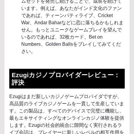
ムセットを発売し続けることで、成長を続けて
います。例えば、あなたがインド文化のファン
であれば、ティーンパティライブ、Cricket
War、Andar Baharなどに恋に落ちるかもしれま
せん。もっとユニークなゲームプレイを望んで
いるのであれば、32枚カード、Bet on
Numbers、Golden Ballsをプレイしてみてくだ
さい。
Ezugiカジノプロバイダーレビュー：
評決
Ezugiはまだ新しいカジノゲームプロバイダですが、
高品質のライブカジノゲームを一貫して生産していま
す。この製品は、すべてのデバイスで完璧に機能し、
最もエキサイティングなオンラインカジノ体験を提供
します。Ezugiの社会的統合に隙間なく実行されるラ
イブ会話は、プレイヤーに新しいレベルの相互作用を