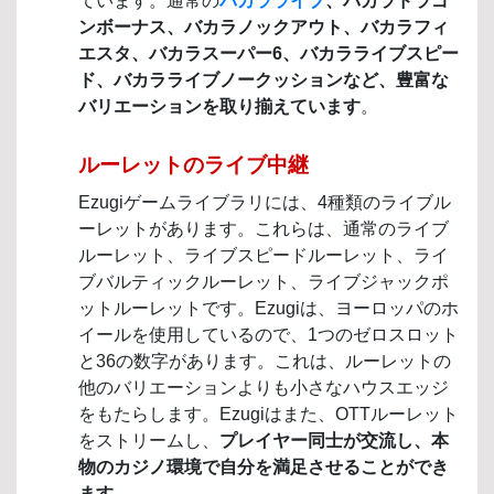
ています。通常の
バカラライブ
、バカラドラゴ
ンボーナス、バカラノックアウト、バカラフィ
エスタ、バカラスーパー6、バカラライブスピー
ド、バカラライブノークッションなど、豊富な
バリエーションを取り揃えています
。
ルーレットのライブ中継
Ezugiゲームライブラリには、4種類のライブル
ーレットがあります。これらは、通常のライブ
ルーレット、ライブスピードルーレット、ライ
ブバルティックルーレット、ライブジャックポ
ットルーレットです。Ezugiは、ヨーロッパのホ
イールを使用しているので、1つのゼロスロット
と36の数字があります。これは、ルーレットの
他のバリエーションよりも小さなハウスエッジ
をもたらします。Ezugiはまた、OTTルーレット
をストリームし、
プレイヤー同士が交流し、本
物のカジノ環境で自分を満足させることができ
ます
。