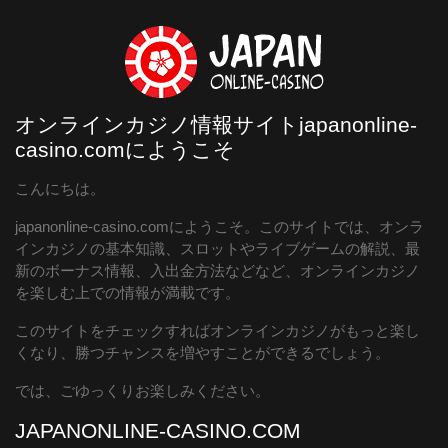
オンラインカジノ情報サイトjapanonline-
casino.comにようこそ
こんにちは。
japanonline-casino.comにようこそ。このサイトでは、オンラ
インカジノの基本知識、スロットやライブゲームの解説、最
新のボーナス情報、入出金方法などなど、オンラインカジノ
を楽しむ上での情報が満載です。
このサイトをチェックすればオンラインカジノがもっと楽し
くなり、勝つチャンスを増やすことができるでしょう。
では、ごゆっくりお楽しみください。
JAPANONLINE-CASINO.COM