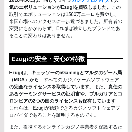
2018年末には、同じくライブ
カジノプロバイダ
で人
気のエボリューションがEzugiを買収しました。
この
取引でエボリューションは1580万ユーロを費やし、
米国市場へのアクセスに一歩近づきました。所有者の
変更にもかかわらず、Ezugiは独立したブランドであ
ることに変わりはありません。
Ezugiの安全・安心の特徴
Ezugiは、キュラソーのeGamingとマルタのゲーム局
（MGA）から
、すべてのカジノゲームソフトウェア
の
完全なライセンスを取得しています
。また、
責任の
あるゲーミングサービスの証明書や、ブルガリアとコ
ロンビアの2つの国のライセンスも保有しています
。
これらは、Ezugiが信頼できるカジノソフトウェアプ
ロバイダであることを証明するものです。
また、提携するオンラインカジノ事業者を保護するた