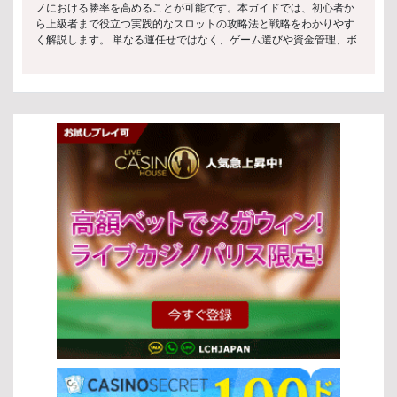
り、例外的に認められた環境のみ合法 運営には厳格な基準と行政の
の当選で非常に高額な賞金を獲得できる可能性があり、多くのプレ
ノにおける勝率を高めることが可能です。本ガイドでは、初心者か
監督が必要 このように、日本ではスロットと法律が密接に結びつい
イヤーに人気があります。夢のある一攫千金を狙いたい方におすす
ら上級者まで役立つ実践的なスロットの攻略法と戦略をわかりやす
ており、自由なプレイ環境は限定されています。 許可されたカジノ
めです。 スロットの遊び方 ベットの設定 スロットをプレイする際
く解説します。 単なる運任せではなく、ゲーム選びや資金管理、ボ
と施設 現在日本では、スロットマシンを設置できる施設は限られて
の最初のステップはベットの設定です。各スロットの種類によって
ーナスの使い方といった重要なポイントを押さえることで、より安
おり、主に以下が対象となります： 統合型リゾート（IR）として認
ベット額やライン数が異なるため、自分の予算に合った設定を選ぶ
定したプレイが実現できます。 以下では、効果的なスロットの攻略
可されたカジノ施設 法律に準拠したパチンコ・パチスロ施設 これら
ことが重要です。 ミニマムベット: 少額でプレイできるため、初心
法としてすぐに実践できるテクニックとヒントを紹介します。これ
の施設は観光振興や地域経済の活性化を目的としており、スロット
者や長時間楽しみたい方に最適です。 マキシマムベット: 高額ベッ
らを活用しながら、楽しみつつ勝利のチャンスを広げていきましょ
と法律の枠組みの中で運営が厳しく管理されています。 未成年者の
トにより、大きなリターンを狙える可能性があります。 カスタムベ
う。 スロットゲームとは スロットゲームの定義 スロットゲーム
アクセス制限 スロットと法律では、未成年者保護も重要な要素で
ット: 自分で金額を調整できる柔軟な設定が可能です。 スピンの開
は、プレイヤーがレバーやボタンを操作して回転するリール上のシ
す。 多くの施設で18歳または20歳未満の入場が禁止 入場時には厳
始 ベットを設定した後は、リールを回してゲームを進めます。ほと
ンボルを揃えることを目的としたカジノゲームです。シンプルなル
格な本人確認が実施される ギャンブル依存防止のための啓発活動も
んどのスロットの種類では、直感的な操作で簡単にスピンを開始で
ールと運の要素が特徴ですが、スロットの攻略法を理解すること
行われている このような仕組みにより、スロットと法律は安全性と
きます。 スピンボタン: ボタンを押すことでリールが回転し、結果
で、より効率的なプレイを目指すことができます。初心者でも始め
社会的責任を両立させています。 スロットゲームのプレイ方法 基本
が表示されます。 オートプレイ: 一定回数自動でスピンを行う機能
やすく、多くのプレイヤーに親しまれています。 スロットゲームの
的なプレイ手順 スロットゲームの基本的な流れは非常にシンプルで
で、効率よくプレイできます。 ボーナス機能の活用 多くのスロット
種類 スロットにはさまざまな種類があり、それぞれ異なる特徴を持
す。以下の手順で進めます： 好みのスロットマシンを選択する ベッ
の種類には、ゲームをより有利に進めるためのボーナス機能が搭載
っています。スロットの攻略法を実践するためには、これらの違い
ト金額を設定する 「スピン」ボタンを押してリールを回す 結果に応
されています。これらを理解して活用することで、獲得できる報酬
を理解することが重要です。 クラシックスロット：伝統的な3リー
じて配当を受け取る この基本操作を理解することで、スロットと法
を増やすチャンスが広がります。 フリースピン: 無料でスピンでき
ル形式で、シンプルなゲーム性が特徴 ビデオスロット：5リール以
律の安全な環境の中で安心してプレイを始めることができます。
る機能で、追加の勝利チャンスを得られます。 マルチプライヤー:
上で多彩な演出やボーナス機能を搭載 プログレッシブジャックポッ
[…]
配当を倍増させる機能で、高額当選を狙えます。 ボーナスラウンド:
ト：プレイごとに賞金が増加し、大きな当たりが狙える 3Dスロッ
特別なゲームモードで、通常よりも大きな報酬が期待できます。 こ
ト：高品質なグラフィックと没入感のある演出が魅力 オンラインス
れらの基本操作と機能を理解することで、さまざまなスロットの種
ロットとランドカジノの違い オンラインスロットとランドカジノに
類をより深く楽しむことができるでしょう。自分のスタイルに合っ
は、それぞれ異なるメリットがあります。スロットの攻略法を活か
たプレイ方法を見つけて、効率よくゲームを進めてください。 人気
すには、自分に合った環境を選ぶことも重要です。 特徴 オンライン
のスロットゲーム 代表的なゲームタイトル 特に人気の高いスロット
スロット ランドカジノ アクセス いつでもどこでもプレイ可能 特定
ゲームには、以下のようなタイトルがあります。 スターライトプリ
の場所でプレイ ボーナス 豊富な特典やプロモーション 基本的に特