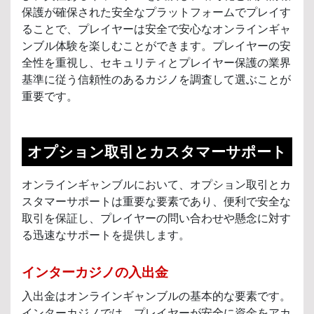
保護が確保された安全なプラットフォームでプレイす
ることで、プレイヤーは安全で安心なオンラインギャ
ンブル体験を楽しむことができます。プレイヤーの安
全性を重視し、セキュリティとプレイヤー保護の業界
基準に従う信頼性のあるカジノを調査して選ぶことが
重要です。
オプション取引とカスタマーサポート
オンラインギャンブルにおいて、オプション取引とカ
スタマーサポートは重要な要素であり、便利で安全な
取引を保証し、プレイヤーの問い合わせや懸念に対す
る迅速なサポートを提供します。
インターカジノの入出金
入出金はオンラインギャンブルの基本的な要素です。
インターカジノでは、プレイヤーが安全に資金をアカ