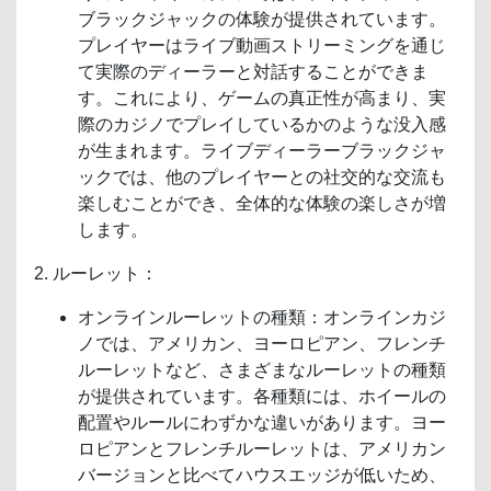
ブラックジャックの体験が提供されています。
プレイヤーはライブ動画ストリーミングを通じ
て実際のディーラーと対話することができま
す。これにより、ゲームの真正性が高まり、実
際のカジノでプレイしているかのような没入感
が生まれます。ライブディーラーブラックジャ
ックでは、他のプレイヤーとの社交的な交流も
楽しむことができ、全体的な体験の楽しさが増
します。
2. ルーレット：
オンラインルーレットの種類：オンラインカジ
ノでは、アメリカン、ヨーロピアン、フレンチ
ルーレットなど、さまざまなルーレットの種類
が提供されています。各種類には、ホイールの
配置やルールにわずかな違いがあります。ヨー
ロピアンとフレンチルーレットは、アメリカン
バージョンと比べてハウスエッジが低いため、