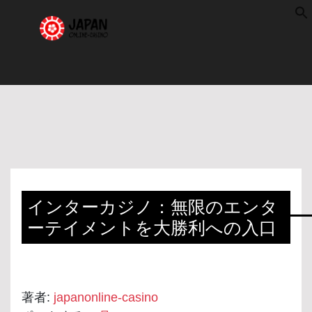
f
S
インターカジノ：無限のエンタ
ーテイメントを大勝利への入口
著者:
japanonline-casino