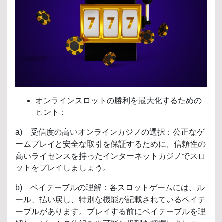
オンラインスロットの勝利を最大化するための
ヒント：
a)
受信度の高いオンラインカジノの選択：公正なゲ
ームプレイと安全な取引を保証するために、信頼性の
高いライセンスを持ったインターネットカジノでスロ
ットをプレイしましょう。
b)
ペイテーブルの理解：各スロットゲームには、ル
ール、払い戻し、特別な機能が記載されているペイテ
ーブルがあります。プレイする前にペイテーブルを理