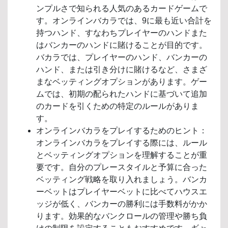
ンプルさで知られる人気のあるカードゲームで
す。オンラインバカラでは、9に最も近い合計を
持つハンド、すなわちプレイヤーのハンドまた
はバンカーのハンドに賭けることが目的です。
バカラでは、プレイヤーのハンド、バンカーの
ハンド、または引き分けに賭けるなど、さまざ
まなベッティングオプションがあります。ゲー
ムでは、初期の配られたハンドに基づいて追加
のカードを引くための特定のルールがありま
す。
オンラインバカラをプレイするためのヒント：
オンラインバカラをプレイする際には、ルール
とベッティングオプションを理解することが重
要です。自分のプレースタイルと予算に合った
ベッティング戦略を取り入れましょう。バンカ
ーベットはプレイヤーベットに比べてハウスエ
ッジが低く、バンカーの勝利には手数料がかか
ります。効果的なバンクロールの管理や勝ち負