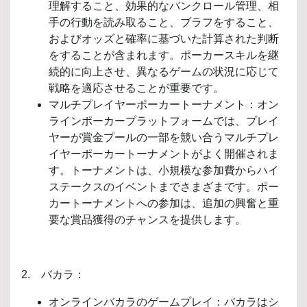
理解すること、効果的なバンクロール管理、相
手の行動を読み取ること、ブラフをすること、
およびオッズと確率に基づいた計算された判断
をすることが含まれます。ポーカースキルを継
続的に向上させ、異なるゲームの状況に応じて
戦略を適応させることが重要です。
マルチプレイヤーポーカートーナメント：オン
ラインポーカープラットフォームでは、プレイ
ヤーが賞金プールの一部を競い合うマルチプレ
イヤーポーカートーナメントがよく開催されま
す。トーナメントは、小規模な参加費からハイ
ステークスのイベントまでさまざまです。ポー
カートーナメントへの参加は、追加の興奮と重
要な賞品獲得のチャンスを提供します。
2. バカラ：
オンラインバカラのゲームプレイ：バカラはシ