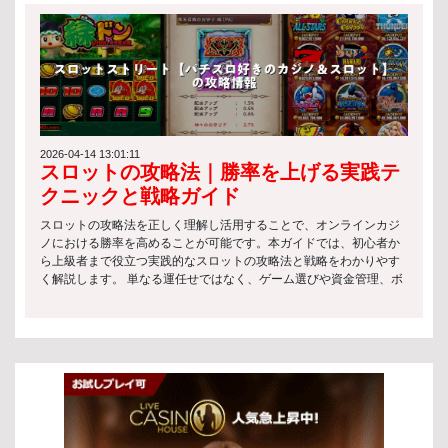
高い勝率設計が可能 テーマ性が豊かで没入感が高い スロットと法律
おり、それぞれ異なる特徴と楽しみ方があります。自分のプレイス
の観点では、これらのゲームもライセンス管理のもとで提供される
タイルに合ったスロットを選ぶことで、より満足度の高いゲーム体
必要があり、公正性の確保が重視されています。 プログレッシブジ
験が可能になります。ここでは代表的なスロットの種類について解
ャックポットスロット プログレッシブジャックポットスロットは、
説します。 クラシックスロット クラシックスロットは、伝統的な3
プレイヤーのベットが蓄積されて巨大な賞金プールを形成するタイ
リール構成を採用したシンプルなスロットの種類です。操作が分か
プです。一攫千金のチャンスがある一方で、リスクも高いのが特徴
りやすく、ルールも簡単なため、初心者に最適です。レトロなデザ
です。 主な特徴： プレイごとにジャックポットが増加 複数のプレ
インやシンプルな配当システムが特徴で、気軽に楽しめます。 ビデ
イヤーで賞金が共有される仕組み 高リスク・高リターンのゲーム性
オスロット ビデオスロットは、現代のオンラインカジノで最も人気
スロットと法律の枠組みでは、こうした高額賞金型ゲームは特に厳
のあるスロットの種類です。5リール以上を採用し、美しいグラフィ
2026-04-14 13:01:11
スロットの攻略法｜勝率を上げる実践テ
格な監督のもとで運営されることが一般的です。 日本のスロットマ
ックスやアニメーション、ストーリー性が魅力です。ボーナス機能
シンの規制 法律による制約 スロットと法律の観点から見ると、日本
も豊富で、プレイヤーを飽きさせない設計になっています。 プログ
クニックと戦略ガイド
では以下のような制約が設けられています： スロットマシンは原則
レッシブスロット プログレッシブスロットは、ジャックポットがプ
として特定の施設でのみ利用可能 賭博行為は法律で禁止されてお
レイヤーのベットによって増加し続けるスロットの種類です。一度
スロットの攻略法を正しく理解し活用することで、オンラインカジ
り、例外的に認められた環境のみ合法 運営には厳格な基準と行政の
の当選で非常に高額な賞金を獲得できる可能性があり、多くのプレ
ノにおける勝率を高めることが可能です。本ガイドでは、初心者か
監督が必要 このように、日本ではスロットと法律が密接に結びつい
イヤーに人気があります。夢のある一攫千金を狙いたい方におすす
ら上級者まで役立つ実践的なスロットの攻略法と戦略をわかりやす
ており、自由なプレイ環境は限定されています。 許可されたカジノ
めです。 スロットの遊び方 ベットの設定 スロットをプレイする際
く解説します。 単なる運任せではなく、ゲーム選びや資金管理、ボ
と施設 現在日本では、スロットマシンを設置できる施設は限られて
の最初のステップはベットの設定です。各スロットの種類によって
ーナスの使い方といった重要なポイントを押さえることで、より安
おり、主に以下が対象となります： 統合型リゾート（IR）として認
ベット額やライン数が異なるため、自分の予算に合った設定を選ぶ
定したプレイが実現できます。 以下では、効果的なスロットの攻略
可されたカジノ施設 法律に準拠したパチンコ・パチスロ施設 これら
ことが重要です。 ミニマムベット: 少額でプレイできるため、初心
法としてすぐに実践できるテクニックとヒントを紹介します。これ
の施設は観光振興や地域経済の活性化を目的としており、スロット
者や長時間楽しみたい方に最適です。 マキシマムベット: 高額ベッ
らを活用しながら、楽しみつつ勝利のチャンスを広げていきましょ
と法律の枠組みの中で運営が厳しく管理されています。 未成年者の
トにより、大きなリターンを狙える可能性があります。 カスタムベ
う。 スロットゲームとは スロットゲームの定義 スロットゲーム
アクセス制限 スロットと法律では、未成年者保護も重要な要素で
ット: 自分で金額を調整できる柔軟な設定が可能です。 スピンの開
は、プレイヤーがレバーやボタンを操作して回転するリール上のシ
す。 多くの施設で18歳または20歳未満の入場が禁止 入場時には厳
始 ベットを設定した後は、リールを回してゲームを進めます。ほと
ンボルを揃えることを目的としたカジノゲームです。シンプルなル
格な本人確認が実施される ギャンブル依存防止のための啓発活動も
んどのスロットの種類では、直感的な操作で簡単にスピンを開始で
ールと運の要素が特徴ですが、スロットの攻略法を理解すること
行われている このような仕組みにより、スロットと法律は安全性と
きます。 スピンボタン: ボタンを押すことでリールが回転し、結果
で、より効率的なプレイを目指すことができます。初心者でも始め