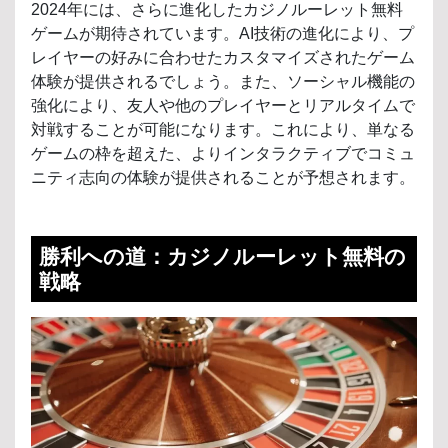
2024年には、さらに進化したカジノルーレット無料
ゲームが期待されています。AI技術の進化により、プ
レイヤーの好みに合わせたカスタマイズされたゲーム
体験が提供されるでしょう。また、ソーシャル機能の
強化により、友人や他のプレイヤーとリアルタイムで
対戦することが可能になります。これにより、単なる
ゲームの枠を超えた、よりインタラクティブでコミュ
ニティ志向の体験が提供されることが予想されます。
勝利への道：カジノルーレット無料の
戦略