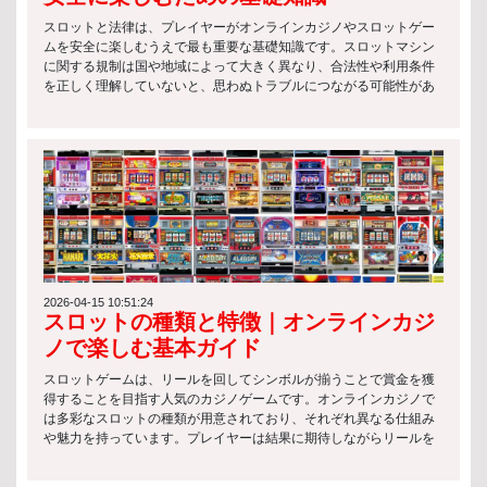
スロットと法律は、プレイヤーがオンラインカジノやスロットゲー
ムを安全に楽しむうえで最も重要な基礎知識です。スロットマシン
に関する規制は国や地域によって大きく異なり、合法性や利用条件
を正しく理解していないと、思わぬトラブルにつながる可能性があ
ります。 特にオンライン環境では、サービス提供側のライセンス有
無や運営国の法律が関係するため、スロットと法律の基本を押さえ
ておくことが欠かせません。 以下は、スロットに関する代表的な法
律上のポイントです： スロットマシンの運営には、各国の規制当局
によるライセンス取得が必要 違法に設置・提供されているスロット
の利用には罰則が科される場合がある 年齢制限や本人確認など、プ
レイヤー保護のためのルールが設けられている このようにスロット
と法律は密接に関係しており、単なる娯楽ではなく「ルールを理解
した上で楽しむゲーム」であることを意識することが重要です。 ス
ロットゲームの種類 クラシックスロット クラシックスロットは、最
もシンプルな構造を持つ伝統的なスロットゲームです。主に3リール
2026-04-15 10:51:24
スロットの種類と特徴｜オンラインカジ
構成で、初心者でも理解しやすいのが特徴です。 主な特徴は以下の
通りです： シンプルなルールで直感的にプレイ可能 フルーツやBAR
ノで楽しむ基本ガイド
などの基本シンボルが中心 配当は控えめだが、リスクも低い スロッ
トと法律の観点から見ても、こうした基本的なスロットは長年にわ
スロットゲームは、リールを回してシンボルが揃うことで賞金を獲
たり規制対象として安定的に運用されています。 ビデオスロット ビ
得することを目指す人気のカジノゲームです。オンラインカジノで
デオスロットは、現代的なグラフィックやアニメーションを活用し
は多彩なスロットの種類が用意されており、それぞれ異なる仕組み
た人気の高いタイプです。エンターテインメント性が非常に高く、
や魅力を持っています。プレイヤーは結果に期待しながらリールを
多くのオンラインカジノで主流となっています。 特徴は以下の通り
スピンさせ、手軽に運試しを楽しむことができます。 スロットの種
です： 複雑なボーナス機能やミニゲームを搭載 多数のペイラインで
類 オンラインカジノでは、さまざまなスロットの種類が提供されて