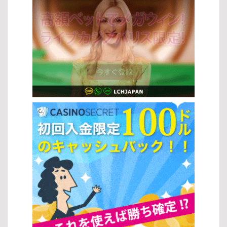
社会的責任を両立させています。 スロットゲームのプレイ方法 基本
が表示されます。 オートプレイ: 一定回数自動でスピンを行う機能
やすく、多くのプレイヤーに親しまれています。 スロットゲームの
的なプレイ手順 スロットゲームの基本的な流れは非常にシンプルで
で、効率よくプレイできます。 ボーナス機能の活用 多くのスロット
種類 スロットにはさまざまな種類があり、それぞれ異なる特徴を持
す。以下の手順で進めます： 好みのスロットマシンを選択する ベッ
の種類には、ゲームをより有利に進めるためのボーナス機能が搭載
っています。スロットの攻略法を実践するためには、これらの違い
ト金額を設定する 「スピン」ボタンを押してリールを回す 結果に応
されています。これらを理解して活用することで、獲得できる報酬
を理解することが重要です。 クラシックスロット：伝統的な3リー
じて配当を受け取る この基本操作を理解することで、スロットと法
を増やすチャンスが広がります。 フリースピン: 無料でスピンでき
ル形式で、シンプルなゲーム性が特徴 ビデオスロット：5リール以
律の安全な環境の中で安心してプレイを始めることができます。
る機能で、追加の勝利チャンスを得られます。 マルチプライヤー:
上で多彩な演出やボーナス機能を搭載 プログレッシブジャックポッ
[…]
配当を倍増させる機能で、高額当選を狙えます。 ボーナスラウンド:
ト：プレイごとに賞金が増加し、大きな当たりが狙える 3Dスロッ
特別なゲームモードで、通常よりも大きな報酬が期待できます。 こ
ト：高品質なグラフィックと没入感のある演出が魅力 オンラインス
れらの基本操作と機能を理解することで、さまざまなスロットの種
ロットとランドカジノの違い オンラインスロットとランドカジノに
類をより深く楽しむことができるでしょう。自分のスタイルに合っ
は、それぞれ異なるメリットがあります。スロットの攻略法を活か
たプレイ方法を見つけて、効率よくゲームを進めてください。 人気
すには、自分に合った環境を選ぶことも重要です。 特徴 オンライン
のスロットゲーム 代表的なゲームタイトル 特に人気の高いスロット
スロット ランドカジノ アクセス いつでもどこでもプレイ可能 特定
ゲームには、以下のようなタイトルがあります。 スターライトプリ
の場所でプレイ ボーナス 豊富な特典やプロモーション 基本的に特
ンセス：幻想的な世界観と高いボーナス性能が魅力のスロットの種
典は少ない 環境 自宅など快適な環境 リアルなカジノ体験 スロット
類です。 フルーツパーティー：シンプルで分かりやすく、初心者に
の攻略法を正しく理解し、ゲームの種類やプレイ環境を選択するこ
もおすすめのスロットです。 バトルオブザグッズ：戦士や冒険をテ
とで、自分に最適なスタイルで楽しみながら勝率向上を目指すこと
ーマにした、演出が豊富なスロットとして人気があります。 ゲーム
ができます。 スロットの人気の理由 簡単なプレイ方法 スロットは
プロバイダーの紹介 さまざまなスロットの種類を提供している開発
シンプルな操作性が魅力で、多くのプレイヤーに支持されていま
会社にも注目することで、より質の高いゲームを楽しめます。
す。複雑なルールを覚える必要がなく、初心者でもすぐに楽しめる
Microgaming：業界を代表するプロバイダーで、多彩なスロットの
点が特徴です。また、スロットの攻略法を理解することで、より効
種類を展開しています。 NetEnt：革新的な機能と高品質なデザイン
率的にゲームを進めることも可能になります。 ルールがシンプルで
で知られています。 Play’n GO：モバイル対応に優れ、遊びやすい
直感的にプレイできる すぐにゲームを開始できる手軽さ フリースピ
スロットの種類が豊富です。 新作スロットゲームのトレンド 近年の
ンやボーナス機能など追加要素が豊富 ジャックポットの魅力 スロッ
スロットの種類には、最新技術を活用したトレンドが反映されてい
トの大きな魅力の一つがジャックポットです。高額賞金を狙える点
ます。 ビデオスロットの進化：ストーリー性のある演出が強化され
が、多くのプレイヤーを惹きつけています。スロットの攻略法を活