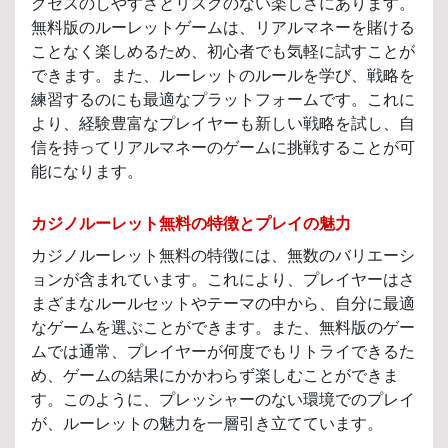
クセスのしやすさとリスクのない楽しさにあります。
無料版のルーレットゲームは、リアルマネーを賭ける
ことなく楽しめるため、初心者でも気軽に試すことが
できます。また、ルーレットのルールを学び、戦略を
練習するのにも最適なプラットフォームです。これに
より、経験豊富なプレイヤーも新しい戦略を試し、自
信を持ってリアルマネーのゲームに挑戦することが可
能になります。
カジノルーレット無料の特徴とプレイの魅力
カジノルーレット無料の特徴には、無数のバリエーシ
ョンが含まれています。これにより、プレイヤーはさ
まざまなルールセットやテーマの中から、自分に最適
なゲームを選ぶことができます。また、無料版のゲー
ムでは通常、プレイヤーが何度でもリトライできるた
め、ゲームの結果にかかわらず楽しむことができま
す。このように、プレッシャーのない環境でのプレイ
が、ルーレットの魅力を一層引き立てています。