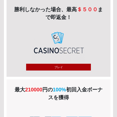
勝利しなかった場合、最高
＄５００
ま
で即返金！
プレイ
最大
210000
円の
100%
初回入金ボーナ
スを獲得