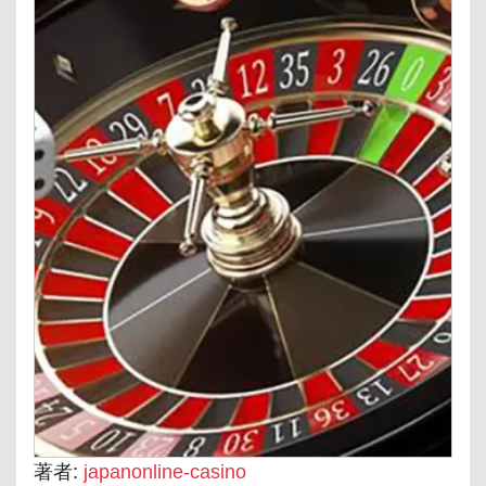
著者:
japanonline-casino