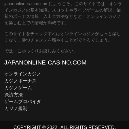
japanonline-casino.comにようこそ。このサイトでは、オンラ
インカジノの基本知識、スロットやライブゲームの解説、最
新のボーナス情報、入出金方法などなど、オンラインカジノ
を楽しむ上での情報が満載です。
このサイトをチェックすればオンラインカジノがもっと楽し
くなり、勝つチャンスを増やすことができるでしょう。
では、ごゆっくりお楽しみください。
JAPANONLINE-CASINO.COM
オンラインカジノ
カジノボーナス
カジノゲーム
決済方法
ゲームプロバイダ
カジノ規制
COPYRIGHT © 2022 | ALL RIGHTS RESERVED.