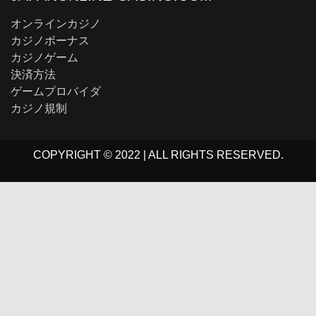
オンラインカジノ
カジノボーナス
カジノゲーム
決済方法
ゲームプロバイダ
カジノ規制
COPYRIGHT © 2022 | ALL RIGHTS RESERVED.