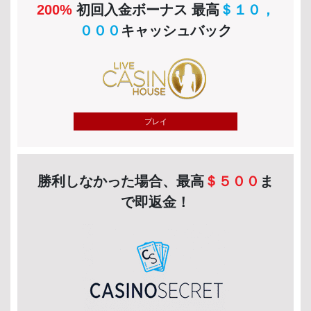
200%
初回入金ボーナス 最高
＄１０，
０００
キャッシュバック
プレイ
勝利しなかった場合、最高
＄５００
ま
で即返金！