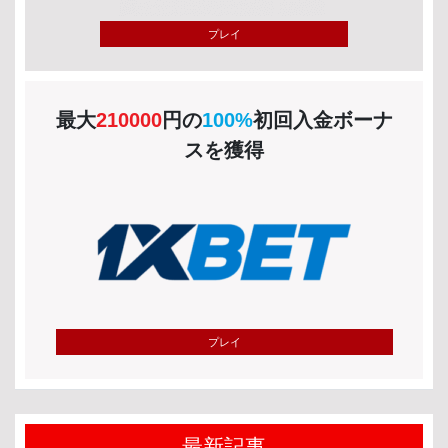
プレイ
最大
210000
円の
100%
初回入金ボーナ
スを獲得
プレイ
最新記事