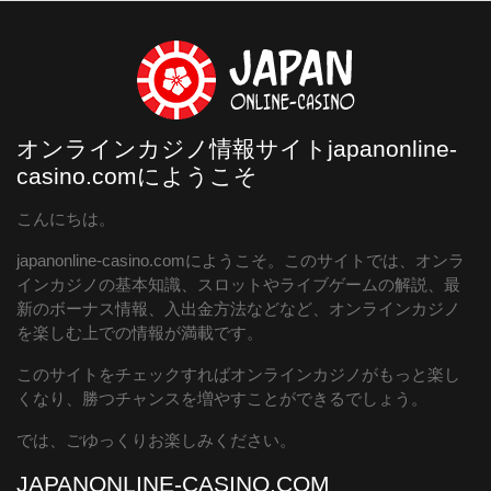
オンラインカジノ情報サイトjapanonline-
casino.comにようこそ
こんにちは。
japanonline-casino.comにようこそ。このサイトでは、オンラ
インカジノの基本知識、スロットやライブゲームの解説、最
新のボーナス情報、入出金方法などなど、オンラインカジノ
を楽しむ上での情報が満載です。
このサイトをチェックすればオンラインカジノがもっと楽し
くなり、勝つチャンスを増やすことができるでしょう。
では、ごゆっくりお楽しみください。
JAPANONLINE-CASINO.COM