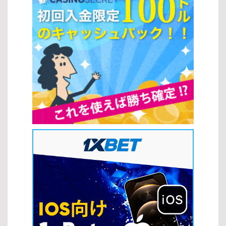
ゲームには、以下のようなタイトルがあります。 スターライトプリ
の場所でプレイ ボーナス 豊富な特典やプロモーション 基本的に特
ンセス：幻想的な世界観と高いボーナス性能が魅力のスロットの種
典は少ない 環境 自宅など快適な環境 リアルなカジノ体験 スロット
類です。 フルーツパーティー：シンプルで分かりやすく、初心者に
の攻略法を正しく理解し、ゲームの種類やプレイ環境を選択するこ
もおすすめのスロットです。 バトルオブザグッズ：戦士や冒険をテ
とで、自分に最適なスタイルで楽しみながら勝率向上を目指すこと
ーマにした、演出が豊富なスロットとして人気があります。 ゲーム
ができます。 スロットの人気の理由 簡単なプレイ方法 スロットは
プロバイダーの紹介 さまざまなスロットの種類を提供している開発
シンプルな操作性が魅力で、多くのプレイヤーに支持されていま
会社にも注目することで、より質の高いゲームを楽しめます。
す。複雑なルールを覚える必要がなく、初心者でもすぐに楽しめる
Microgaming：業界を代表するプロバイダーで、多彩なスロットの
点が特徴です。また、スロットの攻略法を理解することで、より効
種類を展開しています。 NetEnt：革新的な機能と高品質なデザイン
率的にゲームを進めることも可能になります。 ルールがシンプルで
で知られています。 Play’n GO：モバイル対応に優れ、遊びやすい
直感的にプレイできる すぐにゲームを開始できる手軽さ フリースピ
スロットの種類が豊富です。 新作スロットゲームのトレンド 近年の
ンやボーナス機能など追加要素が豊富 ジャックポットの魅力 スロッ
スロットの種類には、最新技術を活用したトレンドが反映されてい
トの大きな魅力の一つがジャックポットです。高額賞金を狙える点
ます。 ビデオスロットの進化：ストーリー性のある演出が強化され
が、多くのプレイヤーを惹きつけています。スロットの攻略法を活
ています。 ボーナス機能の多様化：インタラクティブな要素が増え
用しながらプレイすることで、こうしたチャンスをより効果的に狙
ています。 モバイル最適化：スマートフォンで快適に遊べる設計が
うことができます。 一度の当たりで大きな賞金を獲得できる可能性
主流です。 このように、人気タイトルやトレンドを把握すること
がある スピンごとの緊張感と期待感が楽しめる テーマとビジュアル
で、自分に最適なスロットの種類を見つけやすくなります。最新の
の多様性 現代のスロットは多彩なテーマや高品質なグラフィックが
ゲームもチェックしながら、より充実したオンラインカジノ体験を
特徴で、ゲーム体験をより魅力的にしています。スロットの攻略法
楽しみましょう。 スロット戦略 オンラインカジノでさまざまなスロ
だけでなく、自分の好みに合ったテーマを選ぶことで、長く楽しむ
ットの種類をプレイする際には、基本的な戦略を理解しておくこと
ことができます。 映画やアニメなど多様なテーマが用意されている
が重要です。適切な戦略を取り入れることで、リスクを抑えながら
視覚的に優れたグラフィックと演出 ストーリー性のあるゲームで没
効率よく楽しむことができます。 マックスベット戦略 マックスベッ
入感が高い このように、スロットは手軽さと高いエンターテインメ
ト戦略は、最大ベットを行うことで高額配当やジャックポットを狙
ント性を兼ね備えており、スロットの攻略法を取り入れることで、
うプレイ方法です。特に一部のスロットの種類では、最大ベット時
さらに充実したプレイ体験を得ることができます。 スロットの攻略
のみジャックポット獲得の資格が得られる場合があります。 […]
法 スロットの攻略法を実践することで、単なる運任せではなく、よ