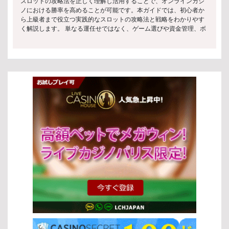
として特定の施設でのみ利用可能 賭博行為は法律で禁止されてお
レイヤーのベットによって増加し続けるスロットの種類です。一度
スロットの攻略法を正しく理解し活用することで、オンラインカジ
り、例外的に認められた環境のみ合法 運営には厳格な基準と行政の
の当選で非常に高額な賞金を獲得できる可能性があり、多くのプレ
ノにおける勝率を高めることが可能です。本ガイドでは、初心者か
監督が必要 このように、日本ではスロットと法律が密接に結びつい
イヤーに人気があります。夢のある一攫千金を狙いたい方におすす
ら上級者まで役立つ実践的なスロットの攻略法と戦略をわかりやす
ており、自由なプレイ環境は限定されています。 許可されたカジノ
めです。 スロットの遊び方 ベットの設定 スロットをプレイする際
く解説します。 単なる運任せではなく、ゲーム選びや資金管理、ボ
と施設 現在日本では、スロットマシンを設置できる施設は限られて
の最初のステップはベットの設定です。各スロットの種類によって
ーナスの使い方といった重要なポイントを押さえることで、より安
おり、主に以下が対象となります： 統合型リゾート（IR）として認
ベット額やライン数が異なるため、自分の予算に合った設定を選ぶ
定したプレイが実現できます。 以下では、効果的なスロットの攻略
可されたカジノ施設 法律に準拠したパチンコ・パチスロ施設 これら
ことが重要です。 ミニマムベット: 少額でプレイできるため、初心
法としてすぐに実践できるテクニックとヒントを紹介します。これ
の施設は観光振興や地域経済の活性化を目的としており、スロット
者や長時間楽しみたい方に最適です。 マキシマムベット: 高額ベッ
らを活用しながら、楽しみつつ勝利のチャンスを広げていきましょ
と法律の枠組みの中で運営が厳しく管理されています。 未成年者の
トにより、大きなリターンを狙える可能性があります。 カスタムベ
う。 スロットゲームとは スロットゲームの定義 スロットゲーム
アクセス制限 スロットと法律では、未成年者保護も重要な要素で
ット: 自分で金額を調整できる柔軟な設定が可能です。 スピンの開
は、プレイヤーがレバーやボタンを操作して回転するリール上のシ
す。 多くの施設で18歳または20歳未満の入場が禁止 入場時には厳
始 ベットを設定した後は、リールを回してゲームを進めます。ほと
ンボルを揃えることを目的としたカジノゲームです。シンプルなル
格な本人確認が実施される ギャンブル依存防止のための啓発活動も
んどのスロットの種類では、直感的な操作で簡単にスピンを開始で
ールと運の要素が特徴ですが、スロットの攻略法を理解すること
行われている このような仕組みにより、スロットと法律は安全性と
きます。 スピンボタン: ボタンを押すことでリールが回転し、結果
で、より効率的なプレイを目指すことができます。初心者でも始め
社会的責任を両立させています。 スロットゲームのプレイ方法 基本
が表示されます。 オートプレイ: 一定回数自動でスピンを行う機能
やすく、多くのプレイヤーに親しまれています。 スロットゲームの
的なプレイ手順 スロットゲームの基本的な流れは非常にシンプルで
で、効率よくプレイできます。 ボーナス機能の活用 多くのスロット
種類 スロットにはさまざまな種類があり、それぞれ異なる特徴を持
す。以下の手順で進めます： 好みのスロットマシンを選択する ベッ
の種類には、ゲームをより有利に進めるためのボーナス機能が搭載
っています。スロットの攻略法を実践するためには、これらの違い
ト金額を設定する 「スピン」ボタンを押してリールを回す 結果に応
されています。これらを理解して活用することで、獲得できる報酬
を理解することが重要です。 クラシックスロット：伝統的な3リー
じて配当を受け取る この基本操作を理解することで、スロットと法
を増やすチャンスが広がります。 フリースピン: 無料でスピンでき
ル形式で、シンプルなゲーム性が特徴 ビデオスロット：5リール以
律の安全な環境の中で安心してプレイを始めることができます。
る機能で、追加の勝利チャンスを得られます。 マルチプライヤー:
上で多彩な演出やボーナス機能を搭載 プログレッシブジャックポッ
[…]
配当を倍増させる機能で、高額当選を狙えます。 ボーナスラウンド:
ト：プレイごとに賞金が増加し、大きな当たりが狙える 3Dスロッ
特別なゲームモードで、通常よりも大きな報酬が期待できます。 こ
ト：高品質なグラフィックと没入感のある演出が魅力 オンラインス
れらの基本操作と機能を理解することで、さまざまなスロットの種
ロットとランドカジノの違い オンラインスロットとランドカジノに
類をより深く楽しむことができるでしょう。自分のスタイルに合っ
は、それぞれ異なるメリットがあります。スロットの攻略法を活か
たプレイ方法を見つけて、効率よくゲームを進めてください。 人気
すには、自分に合った環境を選ぶことも重要です。 特徴 オンライン
のスロットゲーム 代表的なゲームタイトル 特に人気の高いスロット
スロット ランドカジノ アクセス いつでもどこでもプレイ可能 特定