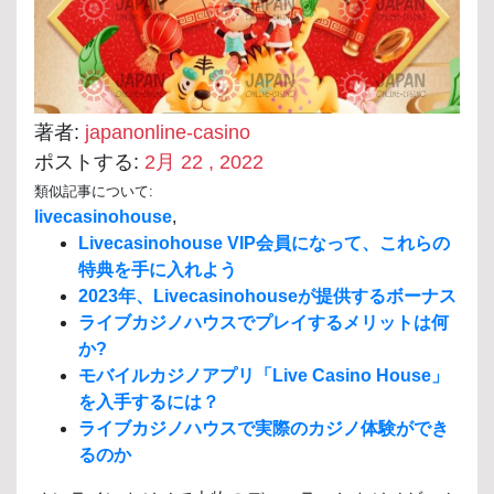
著者:
japanonline-casino
ポストする:
2月 22 , 2022
類似記事について:
livecasinohouse
,
Livecasinohouse VIP会員になって、これらの
特典を手に入れよう
2023年、Livecasinohouseが提供するボーナス
ライブカジノハウスでプレイするメリットは何
か?
モバイルカジノアプリ「Live Casino House」
を入手するには？
ライブカジノハウスで実際のカジノ体験ができ
るのか