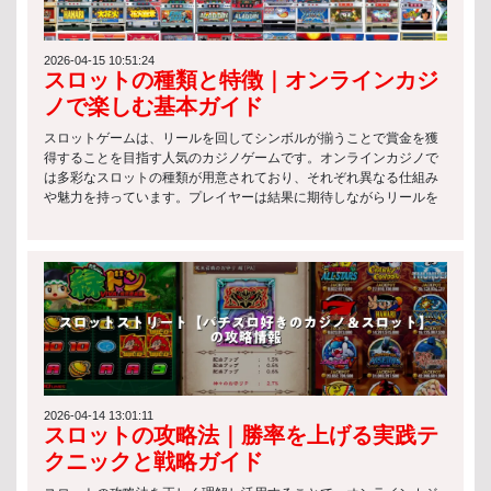
と法律は密接に関係しており、単なる娯楽ではなく「ルールを理解
した上で楽しむゲーム」であることを意識することが重要です。 ス
ロットゲームの種類 クラシックスロット クラシックスロットは、最
もシンプルな構造を持つ伝統的なスロットゲームです。主に3リール
2026-04-15 10:51:24
スロットの種類と特徴｜オンラインカジ
構成で、初心者でも理解しやすいのが特徴です。 主な特徴は以下の
通りです： シンプルなルールで直感的にプレイ可能 フルーツやBAR
ノで楽しむ基本ガイド
などの基本シンボルが中心 配当は控えめだが、リスクも低い スロッ
トと法律の観点から見ても、こうした基本的なスロットは長年にわ
スロットゲームは、リールを回してシンボルが揃うことで賞金を獲
たり規制対象として安定的に運用されています。 ビデオスロット ビ
得することを目指す人気のカジノゲームです。オンラインカジノで
デオスロットは、現代的なグラフィックやアニメーションを活用し
は多彩なスロットの種類が用意されており、それぞれ異なる仕組み
た人気の高いタイプです。エンターテインメント性が非常に高く、
や魅力を持っています。プレイヤーは結果に期待しながらリールを
多くのオンラインカジノで主流となっています。 特徴は以下の通り
スピンさせ、手軽に運試しを楽しむことができます。 スロットの種
です： 複雑なボーナス機能やミニゲームを搭載 多数のペイラインで
類 オンラインカジノでは、さまざまなスロットの種類が提供されて
高い勝率設計が可能 テーマ性が豊かで没入感が高い スロットと法律
おり、それぞれ異なる特徴と楽しみ方があります。自分のプレイス
の観点では、これらのゲームもライセンス管理のもとで提供される
タイルに合ったスロットを選ぶことで、より満足度の高いゲーム体
必要があり、公正性の確保が重視されています。 プログレッシブジ
験が可能になります。ここでは代表的なスロットの種類について解
ャックポットスロット プログレッシブジャックポットスロットは、
説します。 クラシックスロット クラシックスロットは、伝統的な3
プレイヤーのベットが蓄積されて巨大な賞金プールを形成するタイ
リール構成を採用したシンプルなスロットの種類です。操作が分か
プです。一攫千金のチャンスがある一方で、リスクも高いのが特徴
りやすく、ルールも簡単なため、初心者に最適です。レトロなデザ
です。 主な特徴： プレイごとにジャックポットが増加 複数のプレ
インやシンプルな配当システムが特徴で、気軽に楽しめます。 ビデ
イヤーで賞金が共有される仕組み 高リスク・高リターンのゲーム性
オスロット ビデオスロットは、現代のオンラインカジノで最も人気
スロットと法律の枠組みでは、こうした高額賞金型ゲームは特に厳
のあるスロットの種類です。5リール以上を採用し、美しいグラフィ
2026-04-14 13:01:11
スロットの攻略法｜勝率を上げる実践テ
格な監督のもとで運営されることが一般的です。 日本のスロットマ
ックスやアニメーション、ストーリー性が魅力です。ボーナス機能
シンの規制 法律による制約 スロットと法律の観点から見ると、日本
も豊富で、プレイヤーを飽きさせない設計になっています。 プログ
クニックと戦略ガイド
では以下のような制約が設けられています： スロットマシンは原則
レッシブスロット プログレッシブスロットは、ジャックポットがプ