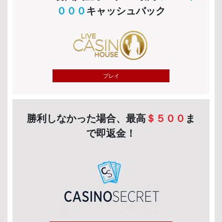
０００
キャッシュバック
プレイ
勝利しなかった場合、最高
＄５００
ま
で即返金！