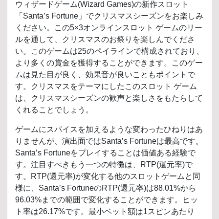
ウィザードゲーム(Wizard Games)の新作スロット
「Santa’s Fortune」でクリスマスシーズンをお楽しみ
ください。この5×3オンラインスロット ゲームのリー
ルを通して、クリスマスのお祭りを楽しんでくださ
い。このゲームは25のペイラインで構成されており、
より多くの賞金を獲得することができます。このゲー
ムは見た目が良く、効果音が良いこともポイントで
す。クリスマスをテーマにしたこのスロット ゲーム
は、クリスマスシーズンの歓声と楽しさをもたらして
くれることでしょう。
ゲームにスパイスを加えるような変わったひねりはあ
りませんが、演出面ではSanta’s Fortuneは最高です。
Santa’s Fortuneをプレイすることは価値ある経験で
す。注目すべきもう一つの特徴は、RTP(還元率)で
す。RTP(還元率)が変化する他のスロットゲームと同
様に、Santa’s FortuneのRTP(還元率)は88.01%から
96.03%までの範囲で変化することができます。ヒッ
ト率は26.17%です。最小ベット額は1スピンあたり