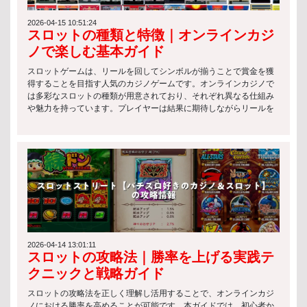
ロットゲームの種類 クラシックスロット クラシックスロットは、最
もシンプルな構造を持つ伝統的なスロットゲームです。主に3リール
2026-04-15 10:51:24
スロットの種類と特徴｜オンラインカジ
構成で、初心者でも理解しやすいのが特徴です。 主な特徴は以下の
通りです： シンプルなルールで直感的にプレイ可能 フルーツやBAR
ノで楽しむ基本ガイド
などの基本シンボルが中心 配当は控えめだが、リスクも低い スロッ
トと法律の観点から見ても、こうした基本的なスロットは長年にわ
スロットゲームは、リールを回してシンボルが揃うことで賞金を獲
たり規制対象として安定的に運用されています。 ビデオスロット ビ
得することを目指す人気のカジノゲームです。オンラインカジノで
デオスロットは、現代的なグラフィックやアニメーションを活用し
は多彩なスロットの種類が用意されており、それぞれ異なる仕組み
た人気の高いタイプです。エンターテインメント性が非常に高く、
や魅力を持っています。プレイヤーは結果に期待しながらリールを
多くのオンラインカジノで主流となっています。 特徴は以下の通り
スピンさせ、手軽に運試しを楽しむことができます。 スロットの種
です： 複雑なボーナス機能やミニゲームを搭載 多数のペイラインで
類 オンラインカジノでは、さまざまなスロットの種類が提供されて
高い勝率設計が可能 テーマ性が豊かで没入感が高い スロットと法律
おり、それぞれ異なる特徴と楽しみ方があります。自分のプレイス
の観点では、これらのゲームもライセンス管理のもとで提供される
タイルに合ったスロットを選ぶことで、より満足度の高いゲーム体
必要があり、公正性の確保が重視されています。 プログレッシブジ
験が可能になります。ここでは代表的なスロットの種類について解
ャックポットスロット プログレッシブジャックポットスロットは、
説します。 クラシックスロット クラシックスロットは、伝統的な3
プレイヤーのベットが蓄積されて巨大な賞金プールを形成するタイ
リール構成を採用したシンプルなスロットの種類です。操作が分か
プです。一攫千金のチャンスがある一方で、リスクも高いのが特徴
りやすく、ルールも簡単なため、初心者に最適です。レトロなデザ
です。 主な特徴： プレイごとにジャックポットが増加 複数のプレ
インやシンプルな配当システムが特徴で、気軽に楽しめます。 ビデ
イヤーで賞金が共有される仕組み 高リスク・高リターンのゲーム性
オスロット ビデオスロットは、現代のオンラインカジノで最も人気
スロットと法律の枠組みでは、こうした高額賞金型ゲームは特に厳
のあるスロットの種類です。5リール以上を採用し、美しいグラフィ
2026-04-14 13:01:11
スロットの攻略法｜勝率を上げる実践テ
格な監督のもとで運営されることが一般的です。 日本のスロットマ
ックスやアニメーション、ストーリー性が魅力です。ボーナス機能
シンの規制 法律による制約 スロットと法律の観点から見ると、日本
も豊富で、プレイヤーを飽きさせない設計になっています。 プログ
クニックと戦略ガイド
では以下のような制約が設けられています： スロットマシンは原則
レッシブスロット プログレッシブスロットは、ジャックポットがプ
として特定の施設でのみ利用可能 賭博行為は法律で禁止されてお
レイヤーのベットによって増加し続けるスロットの種類です。一度
スロットの攻略法を正しく理解し活用することで、オンラインカジ
り、例外的に認められた環境のみ合法 運営には厳格な基準と行政の
の当選で非常に高額な賞金を獲得できる可能性があり、多くのプレ
ノにおける勝率を高めることが可能です。本ガイドでは、初心者か