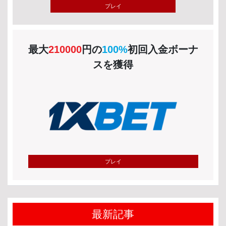
プレイ
最大
210000
円の
100%
初回入金ボーナ
スを獲得
プレイ
最新記事