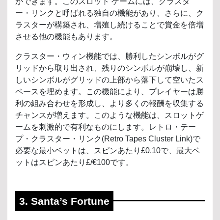
ができます。このスロット ゲームには、クラスタ
ー・リンクと呼ばれる独自の機能があり、さらに、ク
ラスターが構築され、増殖し続けることで賞金を倍増
させる他の機能もあります。
クラスター・ウィン機能では、勝利したシンボルがグ
リッドから取り出され、残りのシンボルが崩壊し、新
しいシンボルがグリッドの上部から落下して空いたス
ペースを埋めます。この機能により、プレイヤーは勝
利の組み合わせを形成し、より多くの報酬を収集する
チャンスが増えます。このような機能は、スロットゲ
ームを刺激的で有利なものにします。レトロ・テー
プ・クラスター・リンク(Retro Tapes Cluster Link)で
必要な最小ベットは、スピンあたり£0.10で、最大ベ
ットはスピンあたり£/€100です。
3. Santa’s Fortune