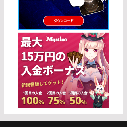
から上級者まで活用できる基本的なスロットの攻略法を紹介しま
す。 ベット額の最適化 スロットの攻略法の基本は、適切なベット額
を設定することです。資金に見合った賭け方をすることで、長く安
定したプレイを続けることができます。 自分の資金に合った無理の
ないベット額を設定する ベット額を一定に保ち、リスクをコントロ
ールする 一時的な勝敗に左右されず、冷静に判断する プレイするス
ロットの選択 スロットの攻略法では、ゲーム選びも非常に重要で
す。適切なスロットを選ぶことで、期待値を高めることができま
す。 RTP（還元率）が高いスロットを優先的に選ぶ フリースピンや
ボーナス機能が充実した機種を選択する 自分の好みやプレイスタイ
ルに合ったテーマを選ぶ […]