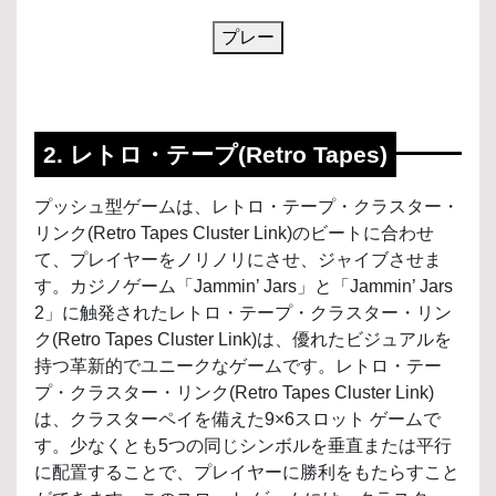
プレー
2.
レトロ・テープ(
Retro Tapes)
プッシュ型ゲームは、レトロ・テープ・クラスター・
リンク(Retro Tapes Cluster Link)のビートに合わせ
て、プレイヤーをノリノリにさせ、ジャイブさせま
す。カジノゲーム「Jammin’ Jars」と「Jammin’ Jars
2」に触発されたレトロ・テープ・クラスター・リン
ク(Retro Tapes Cluster Link)は、優れたビジュアルを
持つ革新的でユニークなゲームです。レトロ・テー
プ・クラスター・リンク(Retro Tapes Cluster Link)
は、クラスターペイを備えた9×6スロット ゲームで
す。少なくとも5つの同じシンボルを垂直または平行
に配置することで、プレイヤーに勝利をもたらすこと