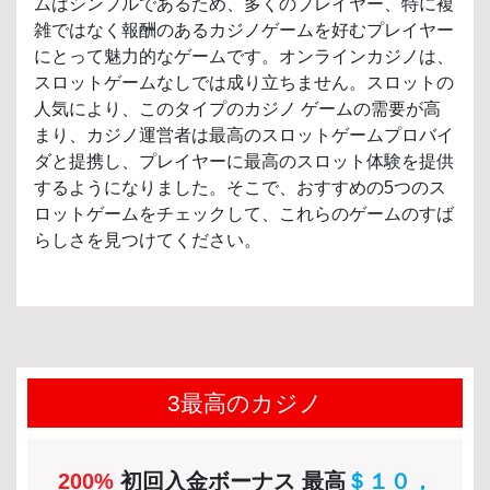
ムはシンプルであるため、多くのプレイヤー、特に複
雑ではなく報酬のあるカジノゲームを好むプレイヤー
にとって魅力的なゲームです。オンラインカジノは、
スロットゲームなしでは成り立ちません。スロットの
人気により、このタイプのカジノ ゲームの需要が高
まり、カジノ運営者は最高のスロットゲームプロバイ
ダと提携し、プレイヤーに最高のスロット体験を提供
するようになりました。そこで、おすすめの5つのス
ロットゲームをチェックして、これらのゲームのすば
らしさを見つけてください。
3最高のカジノ
200%
初回入金ボーナス 最高
＄１０，