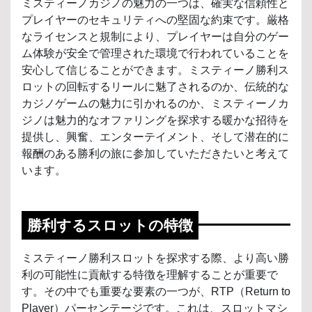
ミスティーノカジノの魅力の一つは、確実な信頼性と
プレイヤーのセキュリティへの堅固な約束です。厳格
なライセンスと規制により、プレイヤーは自分のゲー
ム体験が安全で管理された環境で行われていることを
安心して信じることができます。ミスティーノ勝利ス
ロットの回転するリールに魅了されるのか、伝統的な
カジノゲームの魅力に引かれるのか、ミスティーノカ
ジノは魅力的なオファリングを探求する暖かな招待を
提供し、興奮、エンターテイメント、そして潜在的に
報酬のある勝利の旅に参加していただきたいと考えて
います。
勝利するスロットの特徴
ミスティーノ勝利スロットを探求する際、より高い勝
利の可能性に貢献する特徴を理解することが重要で
す。その中でも重要な要素の一つが、RTP（Return to
Player）パーセンテージです。これは、スロットマシ