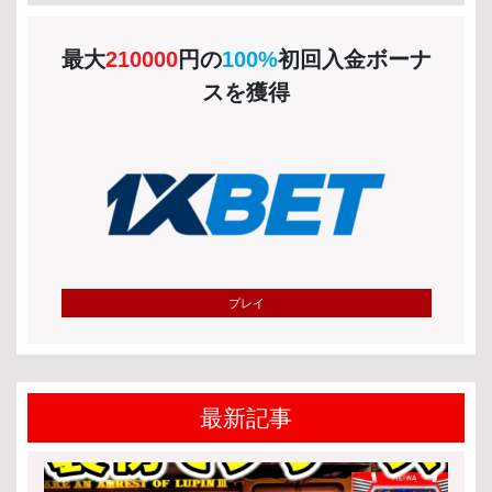
最大
210000
円の
100%
初回入金ボーナ
スを獲得
プレイ
最新記事