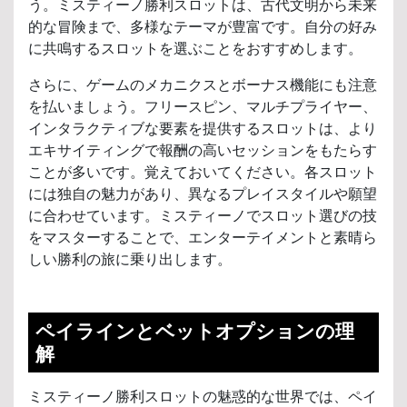
う。ミスティーノ勝利スロットは、古代文明から未来
的な冒険まで、多様なテーマが豊富です。自分の好み
に共鳴するスロットを選ぶことをおすすめします。
さらに、ゲームのメカニクスとボーナス機能にも注意
を払いましょう。フリースピン、マルチプライヤー、
インタラクティブな要素を提供するスロットは、より
エキサイティングで報酬の高いセッションをもたらす
ことが多いです。覚えておいてください。各スロット
には独自の魅力があり、異なるプレイスタイルや願望
に合わせています。ミスティーノでスロット選びの技
をマスターすることで、エンターテイメントと素晴ら
しい勝利の旅に乗り出します。
ペイラインとベットオプションの理
解
ミスティーノ勝利スロットの魅惑的な世界では、ペイ