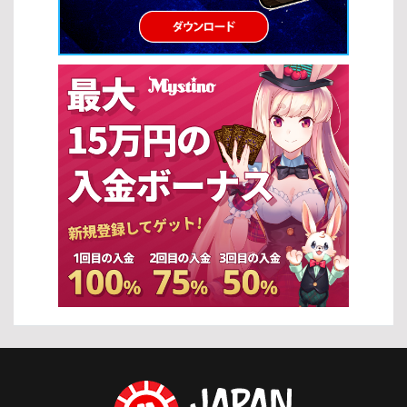
定したプレイを続けることができます。 自分の資金に合った無理の
ないベット額を設定する ベット額を一定に保ち、リスクをコントロ
ールする 一時的な勝敗に左右されず、冷静に判断する プレイするス
ロットの選択 スロットの攻略法では、ゲーム選びも非常に重要で
す。適切なスロットを選ぶことで、期待値を高めることができま
す。 RTP（還元率）が高いスロットを優先的に選ぶ フリースピンや
ボーナス機能が充実した機種を選択する 自分の好みやプレイスタイ
ルに合ったテーマを選ぶ […]