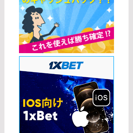
ーマにした、演出が豊富なスロットとして人気があります。 ゲーム
ができます。 スロットの人気の理由 簡単なプレイ方法 スロットは
プロバイダーの紹介 さまざまなスロットの種類を提供している開発
シンプルな操作性が魅力で、多くのプレイヤーに支持されていま
会社にも注目することで、より質の高いゲームを楽しめます。
す。複雑なルールを覚える必要がなく、初心者でもすぐに楽しめる
Microgaming：業界を代表するプロバイダーで、多彩なスロットの
点が特徴です。また、スロットの攻略法を理解することで、より効
種類を展開しています。 NetEnt：革新的な機能と高品質なデザイン
率的にゲームを進めることも可能になります。 ルールがシンプルで
で知られています。 Play’n GO：モバイル対応に優れ、遊びやすい
直感的にプレイできる すぐにゲームを開始できる手軽さ フリースピ
スロットの種類が豊富です。 新作スロットゲームのトレンド 近年の
ンやボーナス機能など追加要素が豊富 ジャックポットの魅力 スロッ
スロットの種類には、最新技術を活用したトレンドが反映されてい
トの大きな魅力の一つがジャックポットです。高額賞金を狙える点
ます。 ビデオスロットの進化：ストーリー性のある演出が強化され
が、多くのプレイヤーを惹きつけています。スロットの攻略法を活
ています。 ボーナス機能の多様化：インタラクティブな要素が増え
用しながらプレイすることで、こうしたチャンスをより効果的に狙
ています。 モバイル最適化：スマートフォンで快適に遊べる設計が
うことができます。 一度の当たりで大きな賞金を獲得できる可能性
主流です。 このように、人気タイトルやトレンドを把握すること
がある スピンごとの緊張感と期待感が楽しめる テーマとビジュアル
で、自分に最適なスロットの種類を見つけやすくなります。最新の
の多様性 現代のスロットは多彩なテーマや高品質なグラフィックが
ゲームもチェックしながら、より充実したオンラインカジノ体験を
特徴で、ゲーム体験をより魅力的にしています。スロットの攻略法
楽しみましょう。 スロット戦略 オンラインカジノでさまざまなスロ
だけでなく、自分の好みに合ったテーマを選ぶことで、長く楽しむ
ットの種類をプレイする際には、基本的な戦略を理解しておくこと
ことができます。 映画やアニメなど多様なテーマが用意されている
が重要です。適切な戦略を取り入れることで、リスクを抑えながら
視覚的に優れたグラフィックと演出 ストーリー性のあるゲームで没
効率よく楽しむことができます。 マックスベット戦略 マックスベッ
入感が高い このように、スロットは手軽さと高いエンターテインメ
ト戦略は、最大ベットを行うことで高額配当やジャックポットを狙
ント性を兼ね備えており、スロットの攻略法を取り入れることで、
うプレイ方法です。特に一部のスロットの種類では、最大ベット時
さらに充実したプレイ体験を得ることができます。 スロットの攻略
のみジャックポット獲得の資格が得られる場合があります。 […]
法 スロットの攻略法を実践することで、単なる運任せではなく、よ
り戦略的に勝率を高めることが可能になります。ここでは、初心者
から上級者まで活用できる基本的なスロットの攻略法を紹介しま
す。 ベット額の最適化 スロットの攻略法の基本は、適切なベット額
を設定することです。資金に見合った賭け方をすることで、長く安