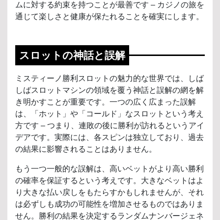
ムに対する約束を持つことが最善です – カジノの旅を
通じて楽しさと健康が保たれることを確実にします。
スロットの神話と誤解
ミスティーノ勝利スロットの魅力的な世界では、しば
しばスロットマシンの領域を覆う神話と誤解の網を解
き明かすことが重要です。一つの広く広まった誤解
は、「ホット」や「コールド」なスロットという考え
方です – つまり、連敗の後に勝利が訪れるというアイ
デアです。実際には、各スピンは独立しており、過去
の結果に影響されることはありません。
もう一つ一般的な誤解は、高いベットがより高い勝利
の確率を保証するという考えです。大きなベットはよ
り大きな払い戻しをもたらすかもしれませんが、それ
は必ずしも成功の可能性を増加させるものではありま
せん。勝利の結果を決定するランダムナンバージェネ