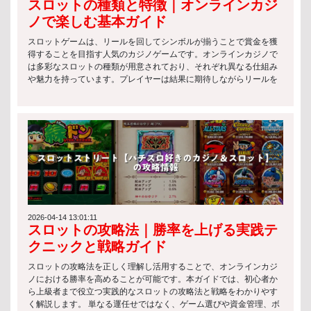
スロットの種類と特徴｜オンラインカジ
構成で、初心者でも理解しやすいのが特徴です。 主な特徴は以下の
通りです： シンプルなルールで直感的にプレイ可能 フルーツやBAR
ノで楽しむ基本ガイド
などの基本シンボルが中心 配当は控えめだが、リスクも低い スロッ
トと法律の観点から見ても、こうした基本的なスロットは長年にわ
スロットゲームは、リールを回してシンボルが揃うことで賞金を獲
たり規制対象として安定的に運用されています。 ビデオスロット ビ
得することを目指す人気のカジノゲームです。オンラインカジノで
デオスロットは、現代的なグラフィックやアニメーションを活用し
は多彩なスロットの種類が用意されており、それぞれ異なる仕組み
た人気の高いタイプです。エンターテインメント性が非常に高く、
や魅力を持っています。プレイヤーは結果に期待しながらリールを
多くのオンラインカジノで主流となっています。 特徴は以下の通り
スピンさせ、手軽に運試しを楽しむことができます。 スロットの種
です： 複雑なボーナス機能やミニゲームを搭載 多数のペイラインで
類 オンラインカジノでは、さまざまなスロットの種類が提供されて
高い勝率設計が可能 テーマ性が豊かで没入感が高い スロットと法律
おり、それぞれ異なる特徴と楽しみ方があります。自分のプレイス
の観点では、これらのゲームもライセンス管理のもとで提供される
タイルに合ったスロットを選ぶことで、より満足度の高いゲーム体
必要があり、公正性の確保が重視されています。 プログレッシブジ
験が可能になります。ここでは代表的なスロットの種類について解
ャックポットスロット プログレッシブジャックポットスロットは、
説します。 クラシックスロット クラシックスロットは、伝統的な3
プレイヤーのベットが蓄積されて巨大な賞金プールを形成するタイ
リール構成を採用したシンプルなスロットの種類です。操作が分か
プです。一攫千金のチャンスがある一方で、リスクも高いのが特徴
りやすく、ルールも簡単なため、初心者に最適です。レトロなデザ
です。 主な特徴： プレイごとにジャックポットが増加 複数のプレ
インやシンプルな配当システムが特徴で、気軽に楽しめます。 ビデ
イヤーで賞金が共有される仕組み 高リスク・高リターンのゲーム性
オスロット ビデオスロットは、現代のオンラインカジノで最も人気
スロットと法律の枠組みでは、こうした高額賞金型ゲームは特に厳
のあるスロットの種類です。5リール以上を採用し、美しいグラフィ
2026-04-14 13:01:11
スロットの攻略法｜勝率を上げる実践テ
格な監督のもとで運営されることが一般的です。 日本のスロットマ
ックスやアニメーション、ストーリー性が魅力です。ボーナス機能
シンの規制 法律による制約 スロットと法律の観点から見ると、日本
も豊富で、プレイヤーを飽きさせない設計になっています。 プログ
クニックと戦略ガイド
では以下のような制約が設けられています： スロットマシンは原則
レッシブスロット プログレッシブスロットは、ジャックポットがプ
として特定の施設でのみ利用可能 賭博行為は法律で禁止されてお
レイヤーのベットによって増加し続けるスロットの種類です。一度
スロットの攻略法を正しく理解し活用することで、オンラインカジ
り、例外的に認められた環境のみ合法 運営には厳格な基準と行政の
の当選で非常に高額な賞金を獲得できる可能性があり、多くのプレ
ノにおける勝率を高めることが可能です。本ガイドでは、初心者か
監督が必要 このように、日本ではスロットと法律が密接に結びつい
イヤーに人気があります。夢のある一攫千金を狙いたい方におすす
ら上級者まで役立つ実践的なスロットの攻略法と戦略をわかりやす
ており、自由なプレイ環境は限定されています。 許可されたカジノ
めです。 スロットの遊び方 ベットの設定 スロットをプレイする際
く解説します。 単なる運任せではなく、ゲーム選びや資金管理、ボ