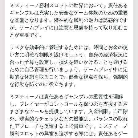
ミスティーノ勝利スロットの世界において、責任ある
ギャンブルは充実した安全なゲーム体験のための重要
な基盤となります。潜在的な勝利の魅力は誘惑的です
が、ゲームプレイには注意と思慮を持って取り組むこ
とが重要です。
リスクを効果的に管理するためには、時間とお金の使
い方に明確な制限を設けましょう。自身の経済状況に
合った予算を設定し、損失を追いかけることを避ける
ために自己管理を行いましょう。ゲームプレイ中に定
期的な休憩を取ることで、健全な視点を保ち、強制的
な行動を防ぐのに役立ちます。
ミスティーノは責任あるギャンブルの重要性を理解
し、プレイヤーがコントロールを保つのを支援するさ
まざまなツールを提供しています。入金制限、自己除
外、現実的なチェックなどの機能は、バランスの取れ
たアプローチを促進する上で貴重です。ミスティーノ
勝利スロットの興奮を追求する際には、責任あるゲー