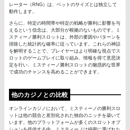
レーター（RNG）は、ベットのサイズとは独立して
動作します。
さらに、特定の時間帯や特定の戦略が勝利に影響を与
えるという信念は、大部分が根拠のないものです。ミ
スティーノ勝利スロットは、外部の要因やパターンを
排除した統計的な確率に従っています。これらの神話
を解明することで、プレイヤーはより明確な視点でス
ロットのゲームプレイに取り組み、情報を得て意思決
定を行い、ミスティーノ勝利スロットの魅惑的な世界
で成功のチャンスを高めることができます。
他のカジノとの比較
オンラインカジノにおいて、ミスティーノの勝利スロ
ットは他の競合と差別化された独自のニッチを築いて
います。他のプラットフォームが多くのスロットオプ
ションを提供する中、ミスティーノは綿密に選ばれた