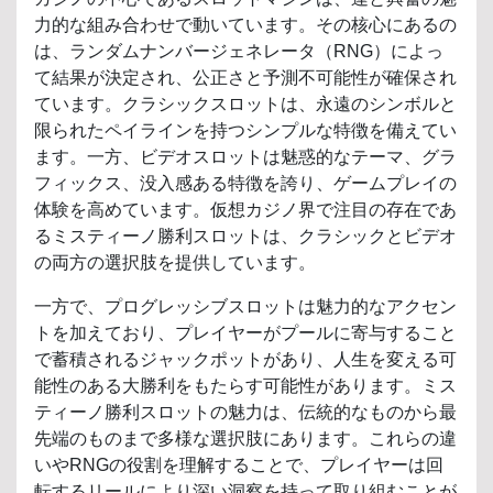
力的な組み合わせで動いています。その核心にあるの
は、ランダムナンバージェネレータ（RNG）によっ
て結果が決定され、公正さと予測不可能性が確保され
ています。クラシックスロットは、永遠のシンボルと
限られたペイラインを持つシンプルな特徴を備えてい
ます。一方、ビデオスロットは魅惑的なテーマ、グラ
フィックス、没入感ある特徴を誇り、ゲームプレイの
体験を高めています。仮想カジノ界で注目の存在であ
るミスティーノ勝利スロットは、クラシックとビデオ
の両方の選択肢を提供しています。
一方で、プログレッシブスロットは魅力的なアクセン
トを加えており、プレイヤーがプールに寄与すること
で蓄積されるジャックポットがあり、人生を変える可
能性のある大勝利をもたらす可能性があります。ミス
ティーノ勝利スロットの魅力は、伝統的なものから最
先端のものまで多様な選択肢にあります。これらの違
いやRNGの役割を理解することで、プレイヤーは回
転するリールにより深い洞察を持って取り組むことが