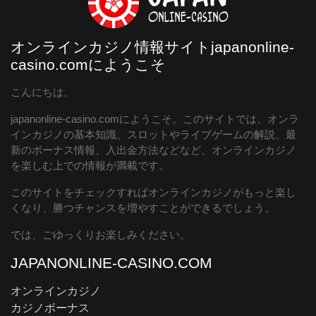
オンラインカジノ情報サイトjapanonline-
casino.comにようこそ
こんにちは。
japanonline-casino.comにようこそ。このサイトでは、オンラ
インカジノの基本知識、スロットやライブゲームの解説、最
新のボーナス情報、入出金方法などなど、オンラインカジノ
を楽しむ上での情報が満載です。
このサイトをチェックすればオンラインカジノがもっと楽し
くなり、勝つチャンスを増やすことができるでしょう。
では、ごゆっくりお楽しみください。
JAPANONLINE-CASINO.COM
オンラインカジノ
カジノボーナス