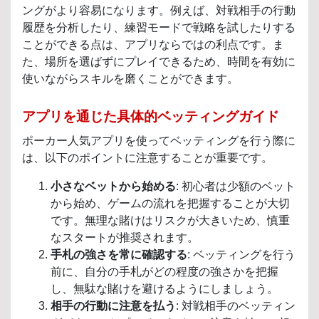
ングがより容易になります。例えば、対戦相手の行動
履歴を分析したり、練習モードで戦略を試したりする
ことができる点は、アプリならではの利点です。ま
た、場所を選ばずにプレイできるため、時間を有効に
使いながらスキルを磨くことができます。
アプリを通じた具体的ベッティングガイド
ポーカー人気アプリを使ってベッティングを行う際に
は、以下のポイントに注意することが重要です。
小さなベットから始める
: 初心者は少額のベット
から始め、ゲームの流れを把握することが大切
です。無理な賭けはリスクが大きいため、慎重
なスタートが推奨されます。
手札の強さを常に確認する
: ベッティングを行う
前に、自分の手札がどの程度の強さかを把握
し、無駄な賭けを避けるようにしましょう。
相手の行動に注意を払う
: 対戦相手のベッティン