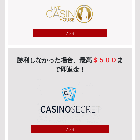
プレイ
勝利しなかった場合、最高
＄５００
ま
で即返金！
プレイ