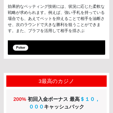
効果的なベッティング技術には、状況に応じた柔軟な
戦略が求められます。例えば、強い手札を持っている
場合でも、あえてベットを抑えることで相手を油断さ
せ、次のラウンドで大きな勝利を狙うことができま
す。また、ブラフを活用して相手を揺さぶ
Poker
3最高のカジノ
200%
初回入金ボーナス 最高
＄１０，
０００
キャッシュバック