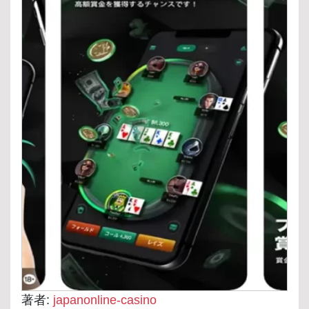
著者:
japanonline-casino