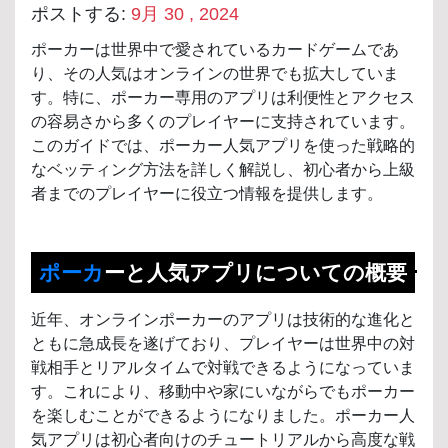
ポストする:
9月 30 , 2024
ポーカーは世界中で愛されているカードゲームであ
り、その人気はオンラインの世界でも拡大していま
す。特に、ポーカー専用のアプリは利便性とアクセス
の容易さから多くのプレイヤーに支持されています。
このガイドでは、ポーカー人気アプリを使った戦略的
なベッティング方法を詳しく解説し、初心者から上級
者までのプレイヤーに役立つ情報を提供します。
ポーカ
ーと人気アプリについての概要
近年、オンラインポーカーのアプリは技術的な進化と
ともに急成長を遂げており、プレイヤーは世界中の対
戦相手とリアルタイムで対戦できるようになっていま
す。これにより、移動中や家にいながらでもポーカー
を楽しむことができるようになりました。ポーカー人
気アプリは初心者向けのチュートリアルから高度な戦