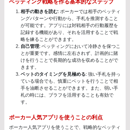
ベッティング戦略を作る基本的なステップ
相手の動きを読む
: ポーカーでは相手のベッティ
ングパターンや行動から、手札を推測すること
が可能です。アプリには対戦相手の行動履歴を
記録する機能があり、それを活用することで戦
略を練ることができます。
自己管理
: ベッティングにおいて冷静さを保つこ
とが重要です。感情に左右されず、計画的に賭
けを行うことで長期的な成功を収めることがで
きます。
ベットのタイミングを見極める
: 強い手札を持っ
ている場合でも、慎重にベットを行うことで相
手を油断させることができます。また、弱い手
札の時には、ブラフを活用することも有効で
す。
ポーカー人気アプリを使うことの利点
ポーカー人気アプリを使うことで、戦略的なベッティ