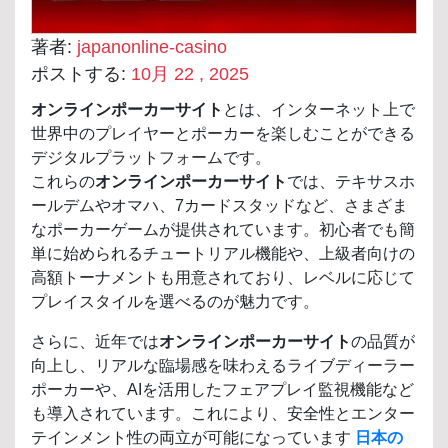
著者:
japanonline-casino
ポストする:
10月 22 , 2025
オンラインポーカーサイト
とは、インターネット上で
世界中のプレイヤーとポーカーを楽しむことができる
デジタルプラットフォームです。
これらの
オンラインポーカーサイト
では、テキサスホ
ールデムやオマハ、7カードスタッドなど、さまざま
なポーカーゲームが提供されています。初心者でも簡
単に始められるチュートリアル機能や、上級者向けの
高額トーナメントも用意されており、レベルに応じて
プレイスタイルを選べるのが魅力です。
さらに、近年では
オンラインポーカーサイト
の品質が
向上し、リアルな臨場感を味わえるライブディーラー
ポーカーや、AIを活用したフェアプレイ監視機能など
も導入されています。これにより、安全性とエンター
テインメント性の両立が可能になっています
日本の