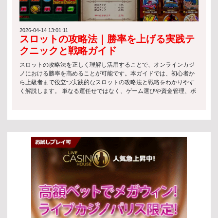
プです。一攫千金のチャンスがある一方で、リスクも高いのが特徴
りやすく、ルールも簡単なため、初心者に最適です。レトロなデザ
です。 主な特徴： プレイごとにジャックポットが増加 複数のプレ
インやシンプルな配当システムが特徴で、気軽に楽しめます。 ビデ
イヤーで賞金が共有される仕組み 高リスク・高リターンのゲーム性
オスロット ビデオスロットは、現代のオンラインカジノで最も人気
スロットと法律の枠組みでは、こうした高額賞金型ゲームは特に厳
のあるスロットの種類です。5リール以上を採用し、美しいグラフィ
2026-04-14 13:01:11
スロットの攻略法｜勝率を上げる実践テ
格な監督のもとで運営されることが一般的です。 日本のスロットマ
ックスやアニメーション、ストーリー性が魅力です。ボーナス機能
シンの規制 法律による制約 スロットと法律の観点から見ると、日本
も豊富で、プレイヤーを飽きさせない設計になっています。 プログ
クニックと戦略ガイド
では以下のような制約が設けられています： スロットマシンは原則
レッシブスロット プログレッシブスロットは、ジャックポットがプ
として特定の施設でのみ利用可能 賭博行為は法律で禁止されてお
レイヤーのベットによって増加し続けるスロットの種類です。一度
スロットの攻略法を正しく理解し活用することで、オンラインカジ
り、例外的に認められた環境のみ合法 運営には厳格な基準と行政の
の当選で非常に高額な賞金を獲得できる可能性があり、多くのプレ
ノにおける勝率を高めることが可能です。本ガイドでは、初心者か
監督が必要 このように、日本ではスロットと法律が密接に結びつい
イヤーに人気があります。夢のある一攫千金を狙いたい方におすす
ら上級者まで役立つ実践的なスロットの攻略法と戦略をわかりやす
ており、自由なプレイ環境は限定されています。 許可されたカジノ
めです。 スロットの遊び方 ベットの設定 スロットをプレイする際
く解説します。 単なる運任せではなく、ゲーム選びや資金管理、ボ
と施設 現在日本では、スロットマシンを設置できる施設は限られて
の最初のステップはベットの設定です。各スロットの種類によって
ーナスの使い方といった重要なポイントを押さえることで、より安
おり、主に以下が対象となります： 統合型リゾート（IR）として認
ベット額やライン数が異なるため、自分の予算に合った設定を選ぶ
定したプレイが実現できます。 以下では、効果的なスロットの攻略
可されたカジノ施設 法律に準拠したパチンコ・パチスロ施設 これら
ことが重要です。 ミニマムベット: 少額でプレイできるため、初心
法としてすぐに実践できるテクニックとヒントを紹介します。これ
の施設は観光振興や地域経済の活性化を目的としており、スロット
者や長時間楽しみたい方に最適です。 マキシマムベット: 高額ベッ
らを活用しながら、楽しみつつ勝利のチャンスを広げていきましょ
と法律の枠組みの中で運営が厳しく管理されています。 未成年者の
トにより、大きなリターンを狙える可能性があります。 カスタムベ
う。 スロットゲームとは スロットゲームの定義 スロットゲーム
アクセス制限 スロットと法律では、未成年者保護も重要な要素で
ット: 自分で金額を調整できる柔軟な設定が可能です。 スピンの開
は、プレイヤーがレバーやボタンを操作して回転するリール上のシ
す。 多くの施設で18歳または20歳未満の入場が禁止 入場時には厳
始 ベットを設定した後は、リールを回してゲームを進めます。ほと
ンボルを揃えることを目的としたカジノゲームです。シンプルなル
格な本人確認が実施される ギャンブル依存防止のための啓発活動も
んどのスロットの種類では、直感的な操作で簡単にスピンを開始で
ールと運の要素が特徴ですが、スロットの攻略法を理解すること
行われている このような仕組みにより、スロットと法律は安全性と
きます。 スピンボタン: ボタンを押すことでリールが回転し、結果
で、より効率的なプレイを目指すことができます。初心者でも始め
社会的責任を両立させています。 スロットゲームのプレイ方法 基本
が表示されます。 オートプレイ: 一定回数自動でスピンを行う機能
やすく、多くのプレイヤーに親しまれています。 スロットゲームの
的なプレイ手順 スロットゲームの基本的な流れは非常にシンプルで
で、効率よくプレイできます。 ボーナス機能の活用 多くのスロット
種類 スロットにはさまざまな種類があり、それぞれ異なる特徴を持
す。以下の手順で進めます： 好みのスロットマシンを選択する ベッ
の種類には、ゲームをより有利に進めるためのボーナス機能が搭載
っています。スロットの攻略法を実践するためには、これらの違い
ト金額を設定する 「スピン」ボタンを押してリールを回す 結果に応
されています。これらを理解して活用することで、獲得できる報酬
を理解することが重要です。 クラシックスロット：伝統的な3リー
じて配当を受け取る この基本操作を理解することで、スロットと法
を増やすチャンスが広がります。 フリースピン: 無料でスピンでき
ル形式で、シンプルなゲーム性が特徴 ビデオスロット：5リール以