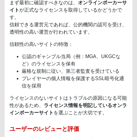
まず最初に確認すべきなのは、
オンラインポーカーサ
イト
が正式なライセンスを取得しているかどうかで
す。
信頼できる運営元であれば、公的機関の認可を受け、
透明性の高い運営が行われています。
信頼性の高いサイトの特徴：
公認のギャンブル当局（例：MGA、UKGCな
ど）のライセンスを保有
厳格な規制に従い、第三者監査を受けている
プレイヤーの個人情報を保護するSSL暗号化通
信を採用
ライセンスのないサイトはトラブルの原因になる可能
性があるため、
ライセンス情報を明記しているオンラ
インポーカーサイト
を選ぶことが大切です。
ユーザーのレビューと評価