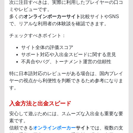
次に注目すべきは、実際に利用したプレイヤーの口コ
ミやレビューです。
多くの
オンラインポーカーサイト
比較サイトやSNS
で、リアルな利用者の体験談を確認できます。
チェックすべきポイント：
サイト全体の評価スコア
サポート対応や入出金スピードに関する意見
不具合やバグ、トーナメント運営の信頼性
特に日本語対応のレビューがある場合は、国内プレイ
ヤーの視点から利便性を判断できるため参考になりま
す。
入金方法と出金スピード
安心して遊ぶためには、スムーズな入出金も重要な要
素です。
信頼できる
オンラインポーカー
サイト
では、複数の支