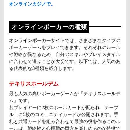
オンラインカジノで。
オンラインポーカーの種類
オンラインポーカーサイト
では、さまざまなタイプの
ポーカーゲームをプレイできます。それぞれのルール
や戦略が異なるため、自分のスキルやプレイスタイル
に合わせて選ぶことが大切です。以下では、人気のあ
る代表的な3種類を紹介します。
テキサスホールデム
最も人気の高いポーカーゲームが「テキサスホールデ
ム」です。
各プレイヤーに2枚のホールカードが配られ、テーブ
ル上に5枚のコミュニティカードが公開されます。手
札と共通カードを組み合わせて最強の役を作るこのル
ールは、戦略性と心理戦の両方を楽しめるのが特徴で