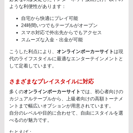
ような利便性があります：
自宅から快適にプレイ可能
24時間いつでもテーブルがオープン
スマホ対応で外出先からでもアクセス
スムーズな入金・出金が可能
こうした利点により、
オンラインポーカーサイト
は現
代のライフスタイルに最適なエンターテインメントと
して定着しています。
さまざまなプレイスタイルに対応
多くの
オンラインポーカーサイト
では、初心者向けの
カジュアルテーブルから、上級者向けの高額トーナメ
ントまで幅広いオプションが用意されています。
自分のレベルや目的に合わせて、自由にスタイルを選
べるのが魅力です。
たとえば：