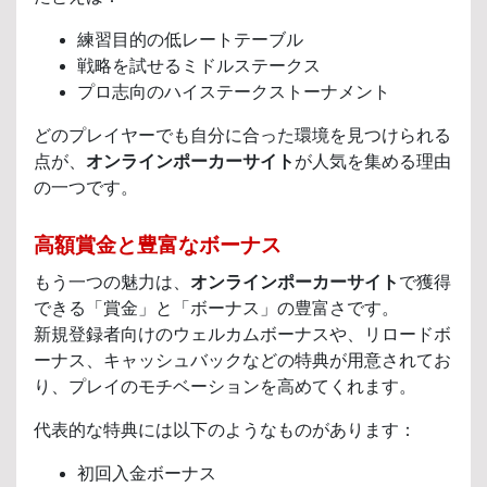
練習目的の低レートテーブル
戦略を試せるミドルステークス
プロ志向のハイステークストーナメント
どのプレイヤーでも自分に合った環境を見つけられる
点が、
オンラインポーカーサイト
が人気を集める理由
の一つです。
高額賞金と豊富なボーナス
もう一つの魅力は、
オンラインポーカーサイト
で獲得
できる「賞金」と「ボーナス」の豊富さです。
新規登録者向けのウェルカムボーナスや、リロードボ
ーナス、キャッシュバックなどの特典が用意されてお
り、プレイのモチベーションを高めてくれます。
代表的な特典には以下のようなものがあります：
初回入金ボーナス