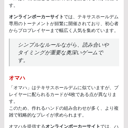
す。
オンラインポーカーサイト
では、テキサスホールデム
専用のトーナメントが頻繁に開催されており、初心者
からプロプレイヤーまで幅広く人気を集めています。
シンプルなルールながら、読み合いや
タイミングが重要な奥深いゲームで
す。
オマハ
「オマハ」はテキサスホールデムに似ていますが、プ
レイヤーに配られるカードが4枚である点が異なりま
す。
このため、作れるハンドの組み合わせが多く、より複
雑で戦略的なプレイが求められます。
オマハを提供する
オンラインポーカーサイト
では、ハ