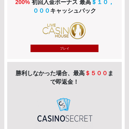
200%
初回入金ボーナス 最高
＄１０，
０００
キャッシュバック
プレイ
勝利しなかった場合、最高
＄５００
ま
で即返金！