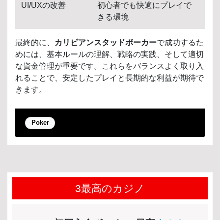
UI/UXの改善
初心者でも快適にプレイで
きる環境
最終的に、
カリビアンスタッドポーカー
で成功するた
めには、基本ルールの理解、戦略の実践、そして適切
な資金管理が重要です。これらをバランスよく取り入
れることで、安定したプレイと長期的な利益が期待で
きます。
Poker
3最高のカジノ