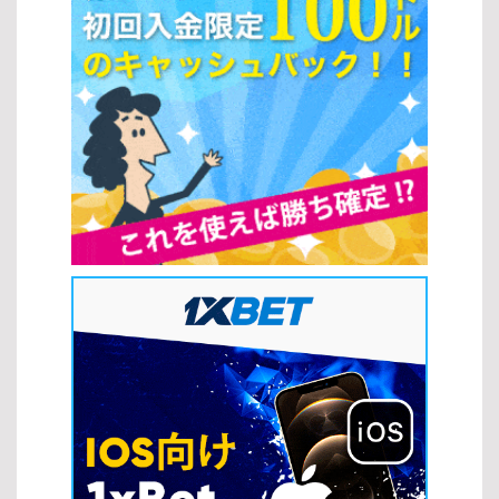
ンセス：幻想的な世界観と高いボーナス性能が魅力のスロットの種
典は少ない 環境 自宅など快適な環境 リアルなカジノ体験 スロット
類です。 フルーツパーティー：シンプルで分かりやすく、初心者に
の攻略法を正しく理解し、ゲームの種類やプレイ環境を選択するこ
もおすすめのスロットです。 バトルオブザグッズ：戦士や冒険をテ
とで、自分に最適なスタイルで楽しみながら勝率向上を目指すこと
ーマにした、演出が豊富なスロットとして人気があります。 ゲーム
ができます。 スロットの人気の理由 簡単なプレイ方法 スロットは
プロバイダーの紹介 さまざまなスロットの種類を提供している開発
シンプルな操作性が魅力で、多くのプレイヤーに支持されていま
会社にも注目することで、より質の高いゲームを楽しめます。
す。複雑なルールを覚える必要がなく、初心者でもすぐに楽しめる
Microgaming：業界を代表するプロバイダーで、多彩なスロットの
点が特徴です。また、スロットの攻略法を理解することで、より効
種類を展開しています。 NetEnt：革新的な機能と高品質なデザイン
率的にゲームを進めることも可能になります。 ルールがシンプルで
で知られています。 Play’n GO：モバイル対応に優れ、遊びやすい
直感的にプレイできる すぐにゲームを開始できる手軽さ フリースピ
スロットの種類が豊富です。 新作スロットゲームのトレンド 近年の
ンやボーナス機能など追加要素が豊富 ジャックポットの魅力 スロッ
スロットの種類には、最新技術を活用したトレンドが反映されてい
トの大きな魅力の一つがジャックポットです。高額賞金を狙える点
ます。 ビデオスロットの進化：ストーリー性のある演出が強化され
が、多くのプレイヤーを惹きつけています。スロットの攻略法を活
ています。 ボーナス機能の多様化：インタラクティブな要素が増え
用しながらプレイすることで、こうしたチャンスをより効果的に狙
ています。 モバイル最適化：スマートフォンで快適に遊べる設計が
うことができます。 一度の当たりで大きな賞金を獲得できる可能性
主流です。 このように、人気タイトルやトレンドを把握すること
がある スピンごとの緊張感と期待感が楽しめる テーマとビジュアル
で、自分に最適なスロットの種類を見つけやすくなります。最新の
の多様性 現代のスロットは多彩なテーマや高品質なグラフィックが
ゲームもチェックしながら、より充実したオンラインカジノ体験を
特徴で、ゲーム体験をより魅力的にしています。スロットの攻略法
楽しみましょう。 スロット戦略 オンラインカジノでさまざまなスロ
だけでなく、自分の好みに合ったテーマを選ぶことで、長く楽しむ
ットの種類をプレイする際には、基本的な戦略を理解しておくこと
ことができます。 映画やアニメなど多様なテーマが用意されている
が重要です。適切な戦略を取り入れることで、リスクを抑えながら
視覚的に優れたグラフィックと演出 ストーリー性のあるゲームで没
効率よく楽しむことができます。 マックスベット戦略 マックスベッ
入感が高い このように、スロットは手軽さと高いエンターテインメ
ト戦略は、最大ベットを行うことで高額配当やジャックポットを狙
ント性を兼ね備えており、スロットの攻略法を取り入れることで、
うプレイ方法です。特に一部のスロットの種類では、最大ベット時
さらに充実したプレイ体験を得ることができます。 スロットの攻略
のみジャックポット獲得の資格が得られる場合があります。 […]
法 スロットの攻略法を実践することで、単なる運任せではなく、よ
り戦略的に勝率を高めることが可能になります。ここでは、初心者