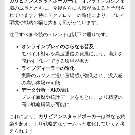
カリビアンスタッドポーカー
は、オンラインカジノ市
場の成長とともに、今後さらに人気が高まると予想さ
れています。特にテクノロジーの進化により、プレイ
環境や戦略の幅も大きく広がっています。
注目すべき今後のトレンドは以下の通りです。
オンラインプレイのさらなる普及
モバイル対応や高速通信の発展により、場所を
問わずプレイできる環境が拡大
ライブディーラーの進化
実際のカジノに近い臨場感が強化され、没入感
の高い体験が可能
データ分析・AIの活用
プレイ履歴や統計データをもとに、より精度の
高い戦略構築が可能に
これにより、
カリビアンスタッドポーカー
は単なる娯
楽を超え、より戦略的なゲームへと進化していくと考
えられます。