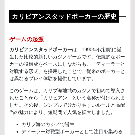
カリビアンスタッドポーカーの歴史
ゲームの起源
カリビアンスタッドポーカー
は、1990年代初頭に誕
生した比較的新しいカジノゲームです。伝統的なポー
カーの役構成をベースにしながらも、「ディーラーと
対戦する形式」を採用したことで、従来のポーカーと
は異なるプレイ体験を提供しています。
このゲームは、カリブ海地域のカジノで初めて導入さ
れたことから「カリビアン」という名称が付けられま
した。その後、シンプルで分かりやすいルールと高配
当の魅力により、短期間で人気を拡大しました。
カリブ海のカジノで誕生
ディーラー対戦型ポーカーとして注目を集める