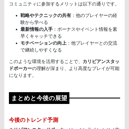
コミュニティに参加するメリットは以下の通りです。
戦略やテクニックの共有
：他のプレイヤーの経
験から学べる
最新情報の入手
：ボーナスやイベント情報を素
早くキャッチできる
モチベーションの向上
：他プレイヤーとの交流
で継続しやすくなる
このような環境を活用することで、
カリビアンスタッ
ドポーカー
の理解が深まり、より高度なプレイが可能
になります。
まとめと今後の展望
今後のトレンド予測