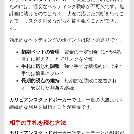
ためには、適切なベッティング戦略が不可欠です。無
計画に賭けるのではなく、状況に応じた判断を行うこ
とで、リスクを抑えながら利益を狙うことができま
す。
効果的なベッティングのポイントは以下の通りです。
初期ベットの管理
：資金の一定割合（1〜5%程
度）に抑えることでリスクを分散
手札に応じた調整
：強い手では積極的に、弱い
手では慎重にプレイ
長期的視点の維持
：短期的な勝敗に左右され
ず、安定した判断を継続
カリビアンスタッドポーカー
では、一度の大勝よりも
継続的な利益を目指すことが重要です。
相手の手札を読む方法
カリビアンスタッドポーカー
はディーラーとの対戦が