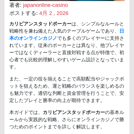
著者:
japanonline-casino
ポストする:
4月 2 , 2026
カリビアンスタッドポーカー
は、シンプルなルールと
戦略性を兼ね備えた人気のテーブルゲームであり、
日
本のオンラインカジノ
でも多くのプレイヤーに支持さ
れています。従来のポーカーとは異なり、他プレイヤ
ーではなくディーラーと直接対戦する点が特徴で、初
心者でも比較的理解しやすいゲーム設計となっていま
す。
また、一定の役を揃えることで高額配当やジャックポ
ットを狙えるため、運と戦略のバランスを楽しめるの
も魅力です。適切な判断と資金管理を行うことで、安
定したプレイと勝率の向上が期待できます。
本ガイドでは、
カリビアンスタッドポーカー
の基本ル
ールから実践的な戦略、さらにオンラインカジノで勝
つためのポイントまでを詳しく解説します。