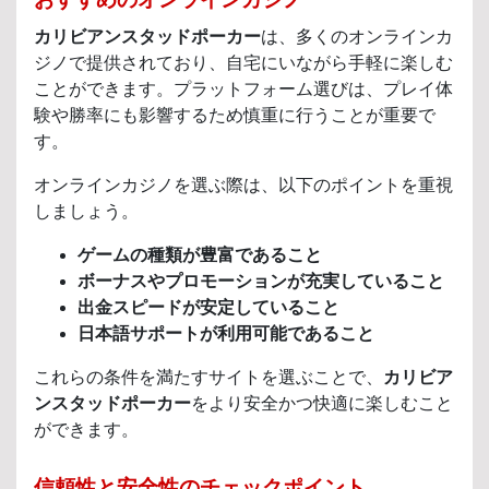
カリビアンスタッドポーカー
は、多くのオンラインカ
ジノで提供されており、自宅にいながら手軽に楽しむ
ことができます。プラットフォーム選びは、プレイ体
験や勝率にも影響するため慎重に行うことが重要で
す。
オンラインカジノを選ぶ際は、以下のポイントを重視
しましょう。
ゲームの種類が豊富であること
ボーナスやプロモーションが充実していること
出金スピードが安定していること
日本語サポートが利用可能であること
これらの条件を満たすサイトを選ぶことで、
カリビア
ンスタッドポーカー
をより安全かつ快適に楽しむこと
ができます。
信頼性と安全性のチェックポイント