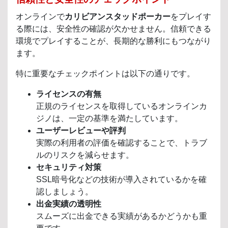
オンラインで
カリビアンスタッドポーカー
をプレイす
る際には、安全性の確認が欠かせません。信頼できる
環境でプレイすることが、長期的な勝利にもつながり
ます。
特に重要なチェックポイントは以下の通りです。
ライセンスの有無
正規のライセンスを取得しているオンラインカ
ジノは、一定の基準を満たしています。
ユーザーレビューや評判
実際の利用者の評価を確認することで、トラブ
ルのリスクを減らせます。
セキュリティ対策
SSL暗号化などの技術が導入されているかを確
認しましょう。
出金実績の透明性
スムーズに出金できる実績があるかどうかも重