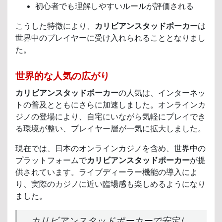
初心者でも理解しやすいルールが評価される
こうした特徴により、
カリビアンスタッドポーカー
は
世界中のプレイヤーに受け入れられることとなりまし
た。
世界的な人気の広がり
カリビアンスタッドポーカー
の人気は、インターネッ
トの普及とともにさらに加速しました。オンラインカ
ジノの登場により、自宅にいながら気軽にプレイでき
る環境が整い、プレイヤー層が一気に拡大しました。
現在では、日本のオンラインカジノを含め、世界中の
プラットフォームで
カリビアンスタッドポーカー
が提
供されています。ライブディーラー機能の導入によ
り、実際のカジノに近い臨場感も楽しめるようになり
ました。
カリビアンスタッドポーカーで安定し