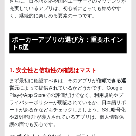
さらに、日本語対応や国内ユーザーとのマッチングが
充実しているアプリは、初心者にとっても始めやす
く、継続的に楽しめる要素の一つです。
ポーカーアプリの選び方：重要ポイン
ト5選
1. 安全性と信頼性の確認はマスト
まず最初に確認すべきは、そのアプリが
信頼できる運
営元
によって提供されているかどうかです。Google
PlayやApp Storeでの評価だけでなく、利用規約やプ
ライバシーポリシーが明記されているか、日本語サポ
ートがあるかなどもチェックしましょう。SSL暗号化
や2段階認証が導入されているアプリは、個人情報保
護の面でも安心です。