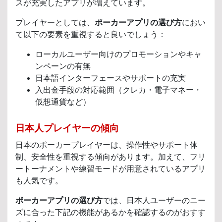
スが充実したアプリが増えています。
プレイヤーとしては、
ポーカーアプリの選び方
におい
て以下の要素を重視すると良いでしょう：
ローカルユーザー向けのプロモーションやキャ
ンペーンの有無
日本語インターフェースやサポートの充実
入出金手段の対応範囲（クレカ・電子マネー・
仮想通貨など）
日本人プレイヤーの傾向
日本のポーカープレイヤーは、操作性やサポート体
制、安全性を重視する傾向があります。加えて、フリ
ートーナメントや練習モードが用意されているアプリ
も人気です。
ポーカーアプリの選び方
では、日本人ユーザーのニー
ズに合った下記の機能があるかを確認するのがおすす