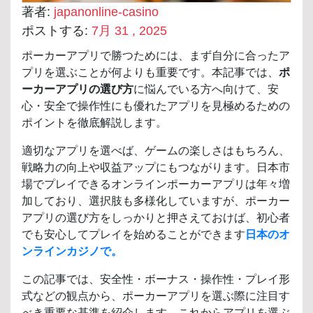
著者:
japanonline-casino
ポストする:
7月 31 , 2025
ポーカーアプリで勝つためには、まず自分に合ったア
プリを選ぶことが何よりも重要です。本記事では、
ポ
ーカーアプリの選び方
に悩んでいる方へ向けて、安
心・安全で操作性にも優れたアプリを見極めるための
ポイントを徹底解説します。
適切なアプリを選べば、ゲームの楽しさはもちろん、
戦略力の向上や収益アップにもつながります。日本市
場でプレイできるオンラインポーカーアプリは年々増
加しており、選択肢も多様化していますが、ポーカー
アプリの選び方をしっかりと押さえておけば、初心者
でも安心してプレイを始めることができます
日本のオ
ンラインカジノで。
この記事では、安全性・ボーナス・操作性・プレイ形
式などの観点から、ポーカーアプリを選ぶ際に注目す
べき重要な基準を紹介します。これからアプリを選ぶ