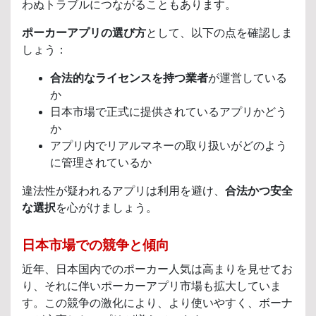
わぬトラブルにつながることもあります。
ポーカーアプリの選び方
として、以下の点を確認しま
しょう：
合法的なライセンスを持つ業者
が運営している
か
日本市場で正式に提供されているアプリかどう
か
アプリ内でリアルマネーの取り扱いがどのよう
に管理されているか
違法性が疑われるアプリは利用を避け、
合法かつ安全
な選択
を心がけましょう。
日本市場での競争と傾向
近年、日本国内でのポーカー人気は高まりを見せてお
り、それに伴いポーカーアプリ市場も拡大していま
す。この競争の激化により、より使いやすく、ボーナ