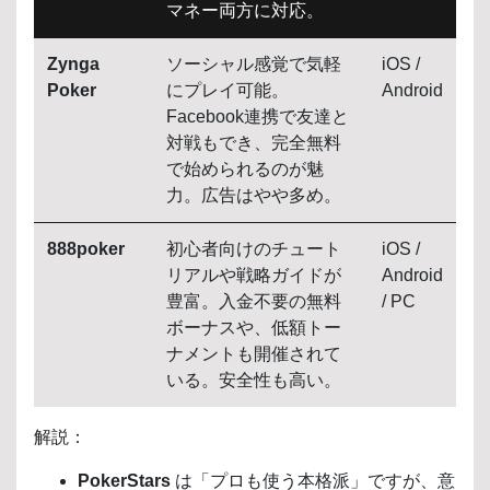
マネー両方に対応。
Zynga
ソーシャル感覚で気軽
iOS /
Poker
にプレイ可能。
Android
Facebook連携で友達と
対戦もでき、完全無料
で始められるのが魅
力。広告はやや多め。
888poker
初心者向けのチュート
iOS /
リアルや戦略ガイドが
Android
豊富。入金不要の無料
/ PC
ボーナスや、低額トー
ナメントも開催されて
いる。安全性も高い。
解説：
PokerStars
は「プロも使う本格派」ですが、意