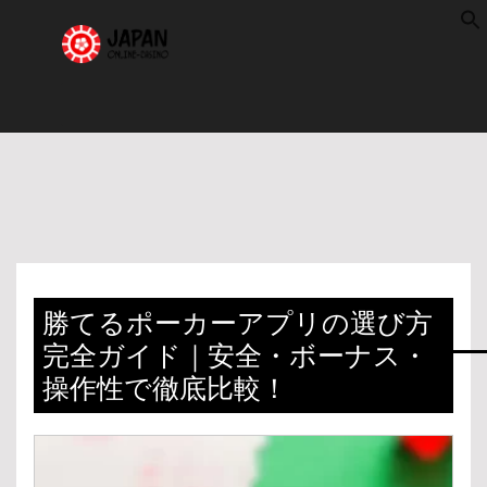
f
S
勝てるポーカーアプリの選び方
完全ガイド｜安全・ボーナス・
操作性で徹底比較！