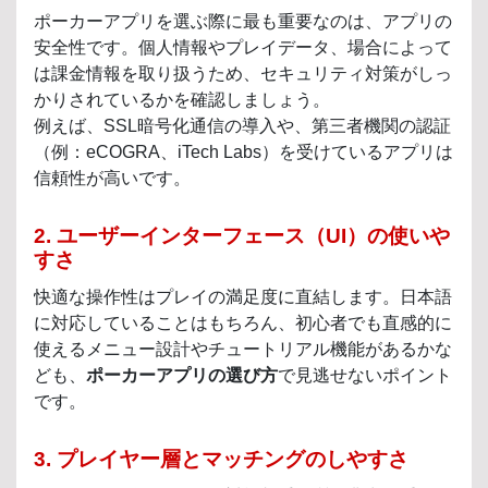
ポーカーアプリを選ぶ際に最も重要なのは、アプリの
安全性です。個人情報やプレイデータ、場合によって
は課金情報を取り扱うため、セキュリティ対策がしっ
かりされているかを確認しましょう。
例えば、SSL暗号化通信の導入や、第三者機関の認証
（例：eCOGRA、iTech Labs）を受けているアプリは
信頼性が高いです。
2.
ユーザーインターフェース（UI）の使いや
すさ
快適な操作性はプレイの満足度に直結します。日本語
に対応していることはもちろん、初心者でも直感的に
使えるメニュー設計やチュートリアル機能があるかな
ども、
ポーカーアプリの選び方
で見逃せないポイント
です。
3.
プレイヤー層とマッチングのしやすさ