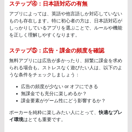
ステップ④：日本語対応の有無
アプリによっては、英語や他言語しか対応していない
ものも存在します。特に初心者の方は、日本語対応が
しっかりしているアプリを選ぶことで、ルールや機能
を正しく理解しやすくなります。
ステップ⑤：広告・課金の頻度を確認
無料アプリには広告が多かったり、頻繁に課金を求め
られる場合も。ストレスなく遊びたい人は、以下のよ
うな条件をチェックしましょう：
広告の頻度が少ない or オフにできる
無課金でも充分に楽しめるか？
課金要素がゲーム性にどう影響するか？
ポーカーを純粋に楽しみたい人にとって、
快適なプレ
イ環境
はとても重要です。