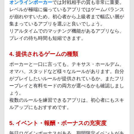
オンラインポーカー
では対戦相手の質も非常に重要。
レベルが極端に偏っているアプリではゲームバランス
が崩れやすいため、初心者から上級者まで幅広い層が
集まっているアプリを選ぶと良いでしょう。
リアルタイムでのマッチング機能があるアプリなら、
プレイの待ち時間も短縮できます。
4.
提供されるゲームの種類
ポーカーと一口に言っても、テキサス・ホールデム、
オマハ、スタッドなど様々なルールがあります。自分
がプレイしたいルールが提供されているか、またフリ
ープレイと有料モードの両方が選べるかも確認しまし
ょう。
複数のルールを練習できるアプリは、初心者にもスキ
ルアップにもおすすめです。
5.
イベント・報酬・ボーナスの充実度
毎日ログインボーナスがある、期間限定イベントがあ