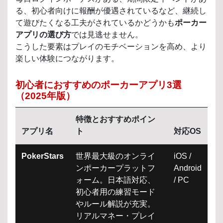
る、初心者向けに報酬が優遇されているなど、継続し
て遊びたくなる工夫がされているかどうかも
ポーカー
アプリの選び方
では見逃せません。
こうした要素はプレイのモチベーションを高め、より
楽しい体験につながります。
初心者におすすめのポーカーアプリ3選
（2025年版）
特徴とおすすめポイン
アプリ名
ト
対応OS
PokerStars
世界最大級のオンライ
iOS /
ンポーカープラットフ
Android
ォーム。日本語対応、
/ PC
初心者用の練習モード
やルール解説が充実。
リアルマネー・プレイ