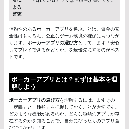
者に
われているアプリは信頼性が高いです。
よる
監査
信頼性のあるポーカーアプリを選ぶことは、資金の安
全性はもちろん、公正なゲーム環境の確保にもつなが
ります。
ポーカーアプリの選び方
として、まず「安心
してプレイできるかどうか」を最優先にするのがベス
トです。
ポーカーアプリとは？まずは基本を理
解しよう
ポーカーアプリの選び方
を理解するには、まずその
「定義」と「種類」を把握しておくことが大切です。
どのような機能があるのか、どんな種類のアプリが存
在するのかを知ることで、自分にぴったりのアプリ選
びにつながります。