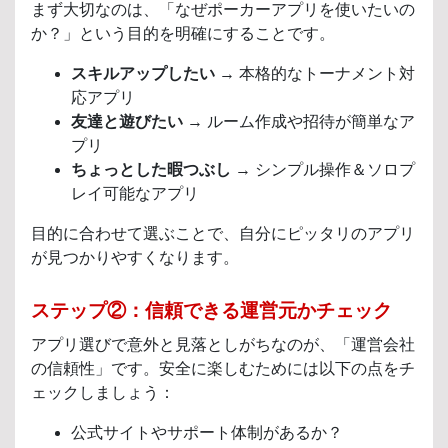
まず大切なのは、「なぜポーカーアプリを使いたいの
か？」という目的を明確にすることです。
スキルアップしたい
→ 本格的なトーナメント対
応アプリ
友達と遊びたい
→ ルーム作成や招待が簡単なア
プリ
ちょっとした暇つぶし
→ シンプル操作＆ソロプ
レイ可能なアプリ
目的に合わせて選ぶことで、自分にピッタリのアプリ
が見つかりやすくなります。
ステップ②：信頼できる運営元かチェック
アプリ選びで意外と見落としがちなのが、「運営会社
の信頼性」です。安全に楽しむためには以下の点をチ
ェックしましょう：
公式サイトやサポート体制があるか？