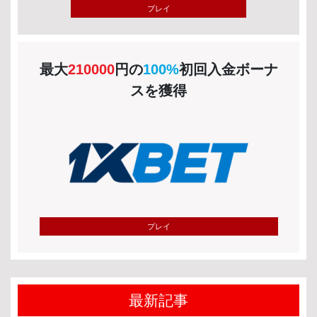
プレイ
最大
210000
円の
100%
初回入金ボーナ
スを獲得
プレイ
最新記事