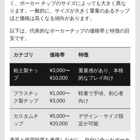
く、ポーカー チップのサイズによっても大きく異な
ります。一般的に、サイズが大きく重量のあるチップ
ほど価格は高くなる傾向があります。
以下は、代表的なポーカーチップの価格帯と特徴の目
安です。
カテゴリ
価格帯
特徴
粘土製チッ
¥3,000〜
重量感があり、本格
プ
¥10,000
的なプレイ向け
プラスチッ
¥1,000〜
軽量で手頃、初心者
ク製チップ
¥3,000
向け
カスタムチ
¥5,000〜
デザイン・サイズ指
ップ
¥20,000
定が可能
予算と使用頻度を考慮しながら、自分に合ったポーカ