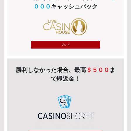
０００
キャッシュバック
プレイ
勝利しなかった場合、最高
＄５００
ま
で即返金！