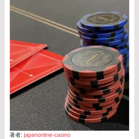
著者:
japanonline-casino