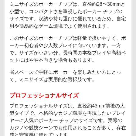
ミニサイズのポーカーチップは、直径約28〜30mmと
小型で、コンパクトさを重視したポーカー チップの
サイズです。収納や持ち運びに優れているため、自宅
用や簡易的なゲーム環境でよく使用されます。
このサイズのポーカーチップは軽量で扱いやすく、ポ
ーカー初心者や少人数プレイに向いています。一方
で、サイズが小さい分、長時間の本格プレイや高額ベ
ットにはやや不向きな場合もあります。
省スペースで手軽にポーカーを楽しみたい方にとっ
て、ミニサイズは実用的な選択肢です。
プロフェッショナルサイズ
プロフェッショナルサイズは、直径約43mm前後の大
型タイプで、本格的なカジノ環境を再現したいプレイ
ヤーに人気のポーカー チップのサイズです。実際の
カジノや競技シーンでも使用されることが多く、存在
感と安定感に優れています。