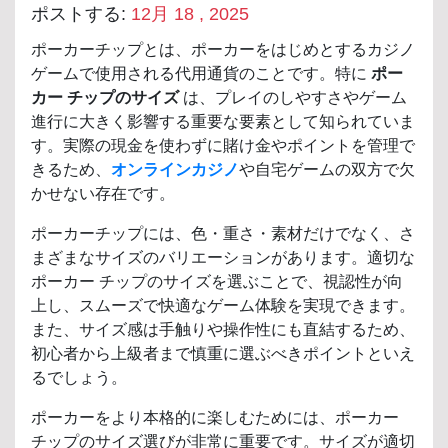
ポストする:
12月 18 , 2025
ポーカーチップとは、ポーカーをはじめとするカジノ
ゲームで使用される代用通貨のことです。特に
ポー
カー チップのサイズ
は、プレイのしやすさやゲーム
進行に大きく影響する重要な要素として知られていま
す。実際の現金を使わずに賭け金やポイントを管理で
きるため、
オンラインカジノ
や自宅ゲームの双方で欠
かせない存在です。
ポーカーチップには、色・重さ・素材だけでなく、さ
まざまなサイズのバリエーションがあります。適切な
ポーカー チップのサイズを選ぶことで、視認性が向
上し、スムーズで快適なゲーム体験を実現できます。
また、サイズ感は手触りや操作性にも直結するため、
初心者から上級者まで慎重に選ぶべきポイントといえ
るでしょう。
ポーカーをより本格的に楽しむためには、ポーカー
チップのサイズ選びが非常に重要です。サイズが適切