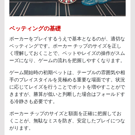
ベッティングの基礎
ポーカーをプレイするうえで基本となるのが、適切な
ベッティングです。ポーカー チップのサイズを正し
く理解しておくことで、ベットやレイズの操作がスム
ーズになり、ゲームの流れを把握しやすくなります。
ゲーム開始時の初期ベットは、テーブルの雰囲気や相
手のプレイスタイルを見極める重要な場面です。状況
に応じてレイズを行うことでポットを増やすことがで
きますが、勝算が低いと判断した場合はフォールドす
る冷静さも必要です。
ポーカー チップのサイズと額面を正確に把握してお
くことが、無駄なミスを防ぎ、安定したプレイにつな
がります。