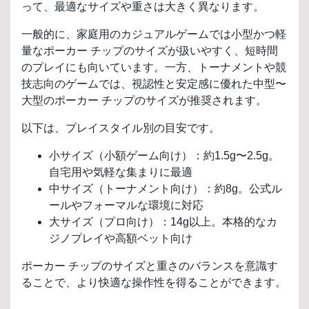
って、最適なサイズや重さは大きく異なります。
一般的に、家庭用のカジュアルゲームでは小型かつ軽
量なポーカー チップのサイズが扱いやすく、短時間
のプレイにも向いています。一方、トーナメントや競
技志向のゲームでは、視認性と安定感に優れた中型〜
大型のポーカー チップのサイズが推奨されます。
以下は、プレイスタイル別の目安です。
小サイズ（小額ゲーム向け）：約1.5g〜2.5g。
自宅用や気軽な集まりに最適
中サイズ（トーナメント向け）：約8g。公式ル
ールやフォーマルな環境に対応
大サイズ（プロ向け）：14g以上。本格的なカ
ジノプレイや高額ベット向け
ポーカー チップのサイズと重さのバランスを意識す
ることで、より快適な操作性を得ることができます。