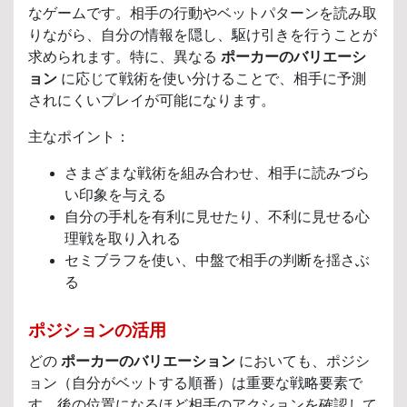
なゲームです。相手の行動やベットパターンを読み取
りながら、自分の情報を隠し、駆け引きを行うことが
求められます。特に、異なる
ポーカーのバリエーシ
ョン
に応じて戦術を使い分けることで、相手に予測
されにくいプレイが可能になります。
主なポイント：
さまざまな戦術を組み合わせ、相手に読みづら
い印象を与える
自分の手札を有利に見せたり、不利に見せる心
理戦を取り入れる
セミブラフを使い、中盤で相手の判断を揺さぶ
る
ポジションの活用
どの
ポーカーのバリエーション
においても、ポジシ
ョン（自分がベットする順番）は重要な戦略要素で
す。後の位置になるほど相手のアクションを確認して