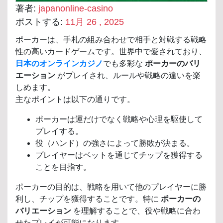
著者:
japanonline-casino
ポストする:
11月 26 , 2025
ポーカーは、手札の組み合わせで相手と対戦する戦略
性の高いカードゲームです。世界中で愛されており、
日本のオンラインカジノ
でも多彩な
ポーカーのバリ
エーション
がプレイされ、ルールや戦略の違いを楽
しめます。
主なポイントは以下の通りです。
ポーカーは運だけでなく戦略や心理を駆使して
プレイする。
役（ハンド）の強さによって勝敗が決まる。
プレイヤーはベットを通じてチップを獲得する
ことを目指す。
ポーカーの目的は、戦略を用いて他のプレイヤーに勝
利し、チップを獲得することです。特に
ポーカーの
バリエーション
を理解することで、役や戦略に合わ
せたプレイが可能になります。