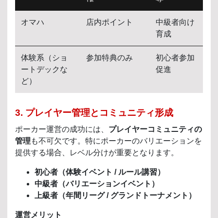
オマハ
店内ポイント
中級者向け
育成
体験系（ショ
参加特典のみ
初心者参加
ートデックな
促進
ど）
3. プレイヤー管理とコミュニティ形成
ポーカー運営の成功には、
プレイヤーコミュニティの
管理
も不可欠です。特にポーカーのバリエーションを
提供する場合、レベル分けが重要となります。
初心者（体験イベント / ルール講習）
中級者（バリエーションイベント）
上級者（年間リーグ / グランドトーナメント）
運営メリット