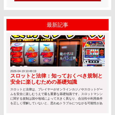
最新記事
2026-04-19 10:49:19
スロットと法律：知っておくべき規制と
安全に楽しむための基礎知識
スロットと法律は、プレイヤーがオンラインカジノやスロットゲー
ムを安全に楽しむうえで最も重要な基礎知識です。スロットマシン
に関する規制は国や地域によって大きく異なり、合法性や利用条件
を正しく理解していないと、思わぬトラブルにつながる可能性があ
ります。 特にオンライン環境では、サービス提供側のライセンス有
無や運営国の法律が関係するため、スロットと法律の基本を押さえ