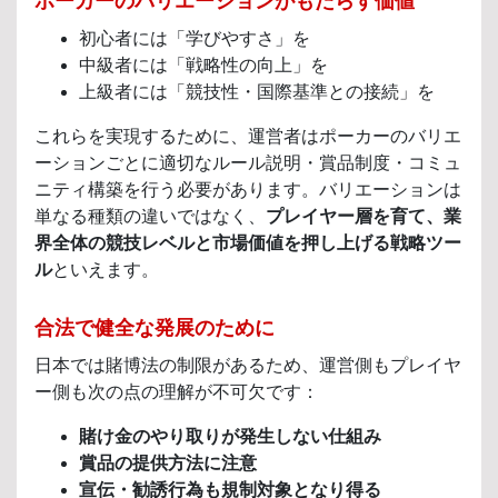
ポーカーのバリエーションがもたらす価値
初心者には「学びやすさ」を
中級者には「戦略性の向上」を
上級者には「競技性・国際基準との接続」を
これらを実現するために、運営者はポーカーのバリエ
ーションごとに適切なルール説明・賞品制度・コミュ
ニティ構築を行う必要があります。バリエーションは
単なる種類の違いではなく、
プレイヤー層を育て、業
界全体の競技レベルと市場価値を押し上げる戦略ツー
ル
といえます。
合法で健全な発展のために
日本では賭博法の制限があるため、運営側もプレイヤ
ー側も次の点の理解が不可欠です：
賭け金のやり取りが発生しない仕組み
賞品の提供方法に注意
宣伝・勧誘行為も規制対象となり得る