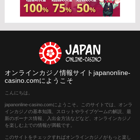
オンラインカジノ情報サイトjapanonline-
casino.comにようこそ
こんにちは。
japanonline-casino.comにようこそ。このサイトでは、オンラ
インカジノの基本知識、スロットやライブゲームの解説、最
新のボーナス情報、入出金方法などなど、オンラインカジノ
を楽しむ上での情報が満載です。
このサイトをチェックすればオンラインカジノがもっと楽し