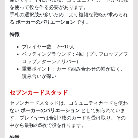
を使って役を作る必要があります。
手札の選択肢が多いため、より複雑な戦略が求められ
る
ポーカーのバリエーション
です。
特徴
プレイヤー数：2〜10人
ベッティングラウンド：4回（プリフロップ／フ
ロップ／ターン／リバー）
重要ポイント：カード組み合わせの幅が広く、
読み合いが深い
セブンカードスタッド
セブンカードスタッドは、コミュニティカードを使わ
ない
ポーカーのバリエーション
として知られていま
す。プレイヤーは合計7枚のカードを受け取り、その
中から最強の5枚で役を作ります。
特徴