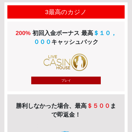
3最高のカジノ
200%
初回入金ボーナス 最高
＄１０，
０００
キャッシュバック
プレイ
勝利しなかった場合、最高
＄５００
ま
で即返金！