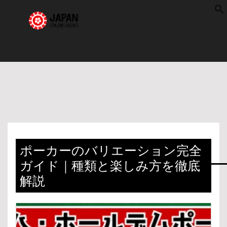
f
S
ポーカーのバリエーション完全
ガイド｜種類と楽しみ方を徹底
解説