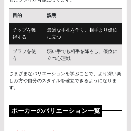
目的
説明
チップを獲
最適な手札を作り、相手より優位
得する
に立つ
ブラフを使
弱い手でも相手を降ろし、優位に
う
立つ心理戦
さまざまなバリエーションを学ぶことで、より深い楽
しみ方や自分のスタイルを確立できるようになりま
す。
ポーカーのバリエーション一覧