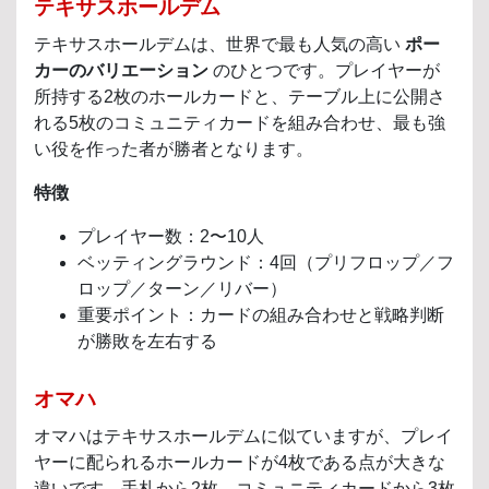
テキサスホールデム
テキサスホールデムは、世界で最も人気の高い
ポー
カーのバリエーション
のひとつです。プレイヤーが
所持する2枚のホールカードと、テーブル上に公開さ
れる5枚のコミュニティカードを組み合わせ、最も強
い役を作った者が勝者となります。
特徴
プレイヤー数：2〜10人
ベッティングラウンド：4回（プリフロップ／フ
ロップ／ターン／リバー）
重要ポイント：カードの組み合わせと戦略判断
が勝敗を左右する
オマハ
オマハはテキサスホールデムに似ていますが、プレイ
ヤーに配られるホールカードが4枚である点が大きな
違いです。手札から2枚、コミュニティカードから3枚