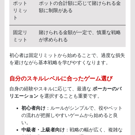
ポット
ポットの合計額に応じて賭けられる金
リミッ
額に制限がある
ト
固定リ
賭けられる金額が一定で、慎重な戦略
ミット
が求められる
初心者は固定リミットから始めることで、過度な損失
を避けながら基本戦略を学びやすくなります。
自分のスキルレベルに合ったゲーム選び
自身の経験やスキルに応じて、最適な
ポーカーのバ
リエーション
を選択することも重要です。
初心者向け
：ルールがシンプルで、役やベット
の流れが把握しやすいゲームから始めると良
い。
中級者・上級者向け
：戦略の幅が広く、複雑な