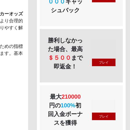
０００
キャッ
シュバック
カーオッズ
より合理的
りやすく解
勝利しなかっ
ための指標
た場合、最高
ます。基本
＄５００
まで
プレイ
即返金！
最大
210000
円の
100%
初
回入金ボーナ
プレイ
スを獲得