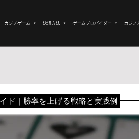
カジノゲーム
決済方法
ゲームプロバイダー
カジノ
イド｜勝率を上げる戦略と実践例