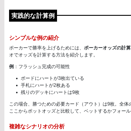
実践的な計算例
シンプルな例の紹介
ポーカーで勝率を上げるためには、
ポーカーオッズの計算
オでオッズを計算する方法を紹介します。
例
：フラッシュ完成の可能性
ボードにハートが3枚出ている
手札にハートが2枚ある
残りのデッキにハートは9枚
この場合、勝つための必要カード（アウト）は9枚。全体の
ここからポットオッズと比較して、ベットするかフォール
複雑なシナリオの分析