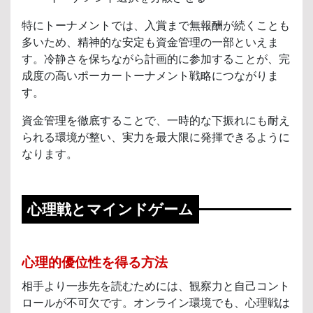
特にトーナメントでは、入賞まで無報酬が続くことも
多いため、精神的な安定も資金管理の一部といえま
す。冷静さを保ちながら計画的に参加することが、完
成度の高いポーカートーナメント戦略につながりま
す。
資金管理を徹底することで、一時的な下振れにも耐え
られる環境が整い、実力を最大限に発揮できるように
なります。
心理戦とマインドゲーム
心理的優位性を得る方法
相手より一歩先を読むためには、観察力と自己コント
ロールが不可欠です。オンライン環境でも、心理戦は