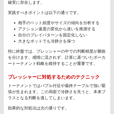
確実に存在します。
実践すべきポイントは以下の通りです。
相手のベット頻度やサイズの傾向を分析する
アクション速度の変化から迷いを推測する
自分のプレイパターンを固定化しない
大きなポットでも冷静さを保つ
特に終盤では、プレッシャーの中での判断精度が勝敗
を分けます。感情に流されず、計算に基づいたポーカ
ートーナメント戦略を維持することが重要です。
プレッシャーに対処するためのテクニック
トーナメントではバブル付近や最終テーブルで強い緊
張が生まれます。この局面で冷静さを失うと、本来プ
ラスとなる判断を逃してしまいます。
効果的な対処法は次の通りです。