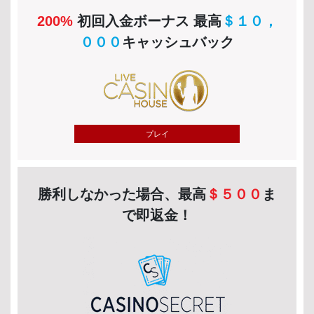
200%
初回入金ボーナス 最高
＄１０，
０００
キャッシュバック
プレイ
勝利しなかった場合、最高
＄５００
ま
で即返金！