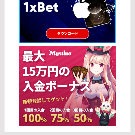
のみジャックポット獲得の資格が得られる場合があります。 […]
法 スロットの攻略法を実践することで、単なる運任せではなく、よ
り戦略的に勝率を高めることが可能になります。ここでは、初心者
から上級者まで活用できる基本的なスロットの攻略法を紹介しま
す。 ベット額の最適化 スロットの攻略法の基本は、適切なベット額
を設定することです。資金に見合った賭け方をすることで、長く安
定したプレイを続けることができます。 自分の資金に合った無理の
ないベット額を設定する ベット額を一定に保ち、リスクをコントロ
ールする 一時的な勝敗に左右されず、冷静に判断する プレイするス
ロットの選択 スロットの攻略法では、ゲーム選びも非常に重要で
す。適切なスロットを選ぶことで、期待値を高めることができま
す。 RTP（還元率）が高いスロットを優先的に選ぶ フリースピンや
ボーナス機能が充実した機種を選択する 自分の好みやプレイスタイ
ルに合ったテーマを選ぶ […]