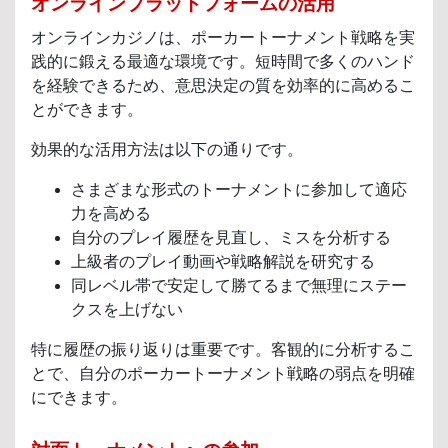
オンラインプラットフォームの活用
オンラインカジノは、ポーカートーナメント戦略を実
践的に鍛える最適な環境です。短時間で多くのハンド
を経験できるため、意思決定の質を効率的に高めるこ
とができます。
効果的な活用方法は以下の通りです。
さまざまな形式のトーナメントに参加して適応
力を高める
自分のプレイ履歴を見直し、ミスを分析する
上級者のプレイ動画や戦略解説を研究する
同レベル帯で安定して勝てるまで無理にステー
クスを上げない
特に履歴の振り返りは重要です。客観的に分析するこ
とで、自分のポーカートーナメント戦略の弱点を明確
にできます。