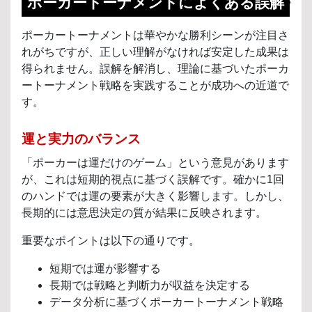
ポーカートーナメントによくある誤解
ポーカートーナメントは華やかな勝利シーンが注目さ
れがちですが、正しい理解がなければ安定した成果は
得られません。誤解を解消し、理論に基づいたポーカ
ートーナメント戦略を実践することが成功への近道で
す。
運と実力のバランス
「ポーカーは運だけのゲーム」という意見があります
が、これは短期的視点に基づく誤解です。確かに1回
のハンドでは運の要素が大きく影響します。しかし、
長期的には意思決定の質が結果に反映されます。
重要なポイントは以下の通りです。
短期では運が影響する
長期では戦略と判断力が収益を決定する
データ分析に基づくポーカートーナメント戦略