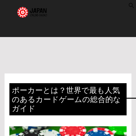
f
S
ポーカーとは？世界で最も人気
のあるカードゲームの総合的な
ガイド