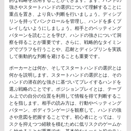
的な戦略を活用することができます。まず、ハンドの
強さやスタートハンドの選択について理解することに
重点を置き、より良い判断を行いましょう。ディシプ
リンを持ってバンクロールを管理し、ハンドを多くプ
レイしないようにしましょう。相手とのベッティング
パターンを読むことを学び、ハンドの強さについて洞
察を得ることが重要です。さらに、戦略的なタイミン
グでブラフを行うことや、忍耐とディシプリンを実践
して衝動的な判断を避けることも重要です。
ポーカーとは何か、そしてスタートハンドの選択とは
何かを説明します。スタートハンドの選択とは、その
ハンドの潜在的な強さに基づいてプレイするハンドを
選ぶ戦略のことです。ポジションプレイとは、テーブ
ル上での自分の位置を利用して情報を得て判断するこ
とを指します。相手の読み方は、行動やベッティング
パターン、ボディランゲージを観察して、ハンドの強
さや意図を把握することです。初心者にとっては、リ
スクを抑えつつ経験を積むために低リスクのゲームか