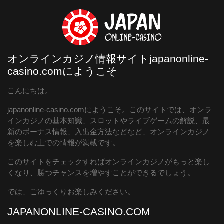
オンラインカジノ情報サイトjapanonline-
casino.comにようこそ
こんにちは。
japanonline-casino.comにようこそ。このサイトでは、オンラ
インカジノの基本知識、スロットやライブゲームの解説、最
新のボーナス情報、入出金方法などなど、オンラインカジノ
を楽しむ上での情報が満載です。
このサイトをチェックすればオンラインカジノがもっと楽し
くなり、勝つチャンスを増やすことができるでしょう。
では、ごゆっくりお楽しみください。
JAPANONLINE-CASINO.COM