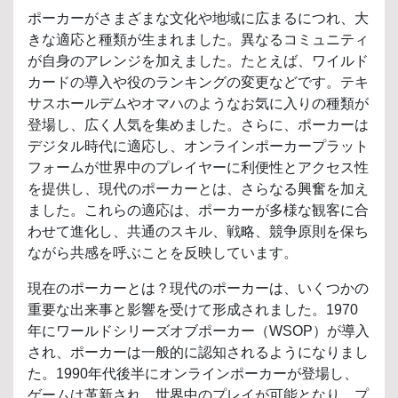
ポーカーがさまざまな文化や地域に広まるにつれ、大
きな適応と種類が生まれました。異なるコミュニティ
が自身のアレンジを加えました。たとえば、ワイルド
カードの導入や役のランキングの変更などです。テキ
サスホールデムやオマハのようなお気に入りの種類が
登場し、広く人気を集めました。さらに、ポーカーは
デジタル時代に適応し、オンラインポーカープラット
フォームが世界中のプレイヤーに利便性とアクセス性
を提供し、現代のポーカーとは、さらなる興奮を加え
ました。これらの適応は、ポーカーが多様な観客に合
わせて進化し、共通のスキル、戦略、競争原則を保ち
ながら共感を呼ぶことを反映しています。
現在のポーカーとは？現代のポーカーは、いくつかの
重要な出来事と影響を受けて形成されました。1970
年にワールドシリーズオブポーカー（WSOP）が導入
され、ポーカーは一般的に認知されるようになりまし
た。1990年代後半にオンラインポーカーが登場し、
ゲームは革新され、世界中のプレイが可能となり、プ