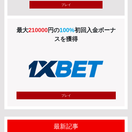
プレイ
最大
210000
円の
100%
初回入金ボーナ
スを獲得
プレイ
最新記事