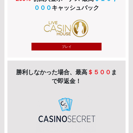
０００
キャッシュバック
プレイ
勝利しなかった場合、最高
＄５００
ま
で即返金！