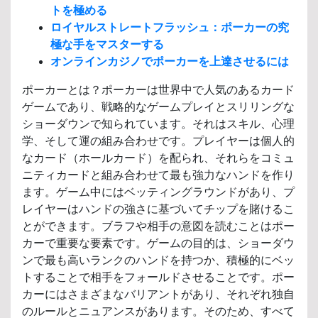
トを極める
ロイヤルストレートフラッシュ：ポーカーの究
極な手をマスターする
オンラインカジノでポーカーを上達させるには
ポーカーとは？ポーカーは世界中で人気のあるカード
ゲームであり、戦略的なゲームプレイとスリリングな
ショーダウンで知られています。それはスキル、心理
学、そして運の組み合わせです。プレイヤーは個人的
なカード（ホールカード）を配られ、それらをコミュ
ニティカードと組み合わせて最も強力なハンドを作り
ます。ゲーム中にはベッティングラウンドがあり、プ
レイヤーはハンドの強さに基づいてチップを賭けるこ
とができます。ブラフや相手の意図を読むことはポー
カーで重要な要素です。ゲームの目的は、ショーダウ
ンで最も高いランクのハンドを持つか、積極的にベッ
トすることで相手をフォールドさせることです。ポー
カーにはさまざまなバリアントがあり、それぞれ独自
のルールとニュアンスがあります。そのため、すべて