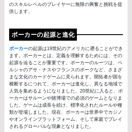
のスキルレベルのプレイヤーに無限の興奮と挑戦を提
供します。
ポーカーの起源と進化
ポーカー
の起源は19世紀のアメリカに遡ることができ
ます。ポーカーとは、定義を理解するためには、その
起源を辿ることが重要です。ポーカーのルーツは、ペ
ルシャのアサ・ナスやフランスのポークなど、さまざ
まな文化のカードゲームに見られます。開拓者が国を
横断するにつれて、ポーカーは進化し、異なる地域で
人気を集めるようになりました。20世紀に入ると、ポ
ーカーはサルーンや賭博場での必須のゲームとなりま
した。ゲームは成長を続け、標準化されたルールや種
類が登場しました。現在、ポーカーは世界中でカジノ
やオンラインプラットフォーム、そして家庭でプレイ
されるグローバルな現象となりました。