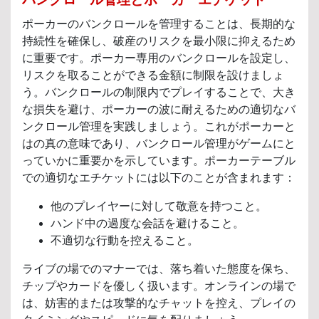
ポーカーのバンクロールを管理することは、長期的な
持続性を確保し、破産のリスクを最小限に抑えるため
に重要です。ポーカー専用のバンクロールを設定し、
リスクを取ることができる金額に制限を設けましょ
う。バンクロールの制限内でプレイすることで、大き
な損失を避け、ポーカーの波に耐えるための適切なバ
ンクロール管理を実践しましょう。これがポーカーと
はの真の意味であり、バンクロール管理がゲームにと
っていかに重要かを示しています。ポーカーテーブル
での適切なエチケットには以下のことが含まれます：
他のプレイヤーに対して敬意を持つこと。
ハンド中の過度な会話を避けること。
不適切な行動を控えること。
ライブの場でのマナーでは、落ち着いた態度を保ち、
チップやカードを優しく扱います。オンラインの場で
は、妨害的または攻撃的なチャットを控え、プレイの