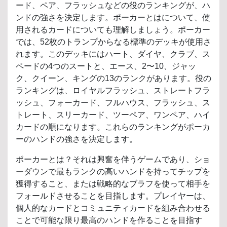
ード、ペア、フラッシュなどの役のランキングが、ハ
ンドの強さを決定します。ポーカーとはについて、使
用されるカードについても理解しましょう。ポーカー
では、52枚のトランプからなる標準のデッキが使用さ
れます。このデッキにはハート、ダイヤ、クラブ、ス
ペードの4つのスートと、エース、2〜10、ジャッ
ク、クイーン、キングの13のランクがあります。役の
ランキングは、ロイヤルフラッシュ、ストレートフラ
ッシュ、フォーカード、フルハウス、フラッシュ、ス
トレート、スリーカード、ツーペア、ワンペア、ハイ
カードの順になります。これらのランキングがポーカ
ーのハンドの強さを決定します。
ポーカーとは？それは興奮を伴うゲームであり、ショ
ーダウンで最もランクの高いハンドを持ってチップを
獲得すること、または戦略的なブラフを使って相手を
フォールドさせることを目指します。プレイヤーは、
個人的なカードとコミュニティカードを組み合わせる
ことで可能な限り最高のハンドを作ることを目指す