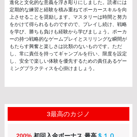
進化と文化的な意義を浮き彫りにしました。読者には
定期的な練習と経験を積み重ねてポーカースキルを向
上させることを奨励します。マスタリーは時間と努力
をかけて得られるものですので、プレイし続け、戦略
を学び、勝ちも負けも経験から学びましょう。ポーカ
ーの持つ戦略的なゲームプレイとスリリングな瞬間が
もたらす興奮と楽しさは比類のないものです。ただ
し、常に責任を持ってギャンブルを行い、限度を設定
し、安全で楽しい体験を優先するための責任あるゲー
ミングプラクティスを心掛けましょう。
3最高のカジノ
200%
初回入金ボーナス 最高
＄１０，