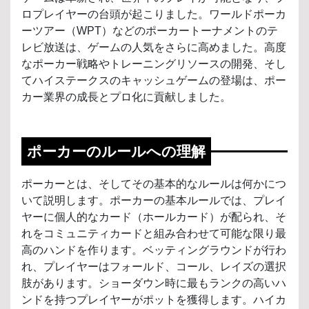
ロプレイヤーの台頭が起こりました。ワールドポーカ
ーツアー（WPT）などのポーカートーナメントのテ
レビ放送は、ゲームの人気をさらに高めました。高度
なポーカー戦略やトレーニングリソースの開発、そし
てハイステークスのキャッシュゲームの登場は、ポー
カー業界の成長とプロ化に貢献しました。
ポーカーのルールへの理解
ポーカーとは、そしてその基本的なルールは何かにつ
いて説明します。ポーカーの基本ルールでは、プレイ
ヤーに個人的なカード（ホールカード）が配られ、そ
れをコミュニティカードと組み合わせて可能な限り最
高のハンドを作ります。ベッティングラウンドが行わ
れ、プレイヤーはフォールド、コール、レイズの選択
肢があります。ショーダウン時に最もランクの高いハ
ンドを持つプレイヤーがポットを獲得します。ハイカ