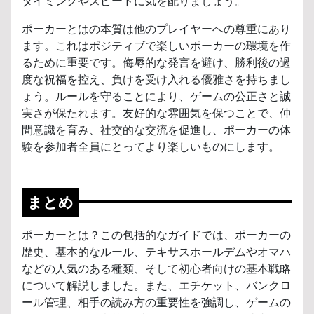
タイミングやスピードに気を配りましょう。
ポーカーとはの本質は他のプレイヤーへの尊重にあり
ます。これはポジティブで楽しいポーカーの環境を作
るために重要です。侮辱的な発言を避け、勝利後の過
度な祝福を控え、負けを受け入れる優雅さを持ちまし
ょう。ルールを守ることにより、ゲームの公正さと誠
実さが保たれます。友好的な雰囲気を保つことで、仲
間意識を育み、社交的な交流を促進し、ポーカーの体
験を参加者全員にとってより楽しいものにします。
まとめ
ポーカーとは？この包括的なガイドでは、ポーカーの
歴史、基本的なルール、テキサスホールデムやオマハ
などの人気のある種類、そして初心者向けの基本戦略
について解説しました。また、エチケット、バンクロ
ール管理、相手の読み方の重要性を強調し、ゲームの