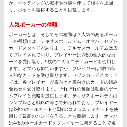
か、ベッティングの戦術や欺瞞を使って相手を上回
り、ポットを獲得することを目指します。
人気ポーカーの種類
ポーカーとは、そしてその種類は？人気のあるポーカ
ーの種類には、テキサスホールデム、オマハ、セブン
カードスタッドがあります。テキサスホールデムは広
くプレイされており、プレイヤーは2枚の個人的なカ
ードを受け取り、5枚のコミュニティカードを使用し
ます。オマハも似ていますが、プレイヤーは4枚の個
人的なカードを受け取ります。セブンカードスタッド
では、各プレイヤーが表向きと裏向きのカードの組み
合わせを受け取ります。それぞれの種類は独自のゲー
ムプレイと戦略を提供します。テキサスホールデムは
シンプルさと戦略の深さで知られており、プレイヤー
は2枚のホールカードと5枚のコミュニティカードを使
用して最高のハンドを作ることを目指します。オマハ
は4枚のホールカードをプレイヤーに与えることで複