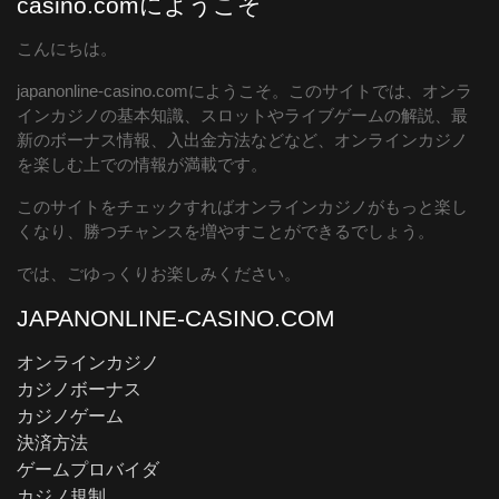
casino.comにようこそ
こんにちは。
japanonline-casino.comにようこそ。このサイトでは、オンラ
インカジノの基本知識、スロットやライブゲームの解説、最
新のボーナス情報、入出金方法などなど、オンラインカジノ
を楽しむ上での情報が満載です。
このサイトをチェックすればオンラインカジノがもっと楽し
くなり、勝つチャンスを増やすことができるでしょう。
では、ごゆっくりお楽しみください。
JAPANONLINE-CASINO.COM
オンラインカジノ
カジノボーナス
カジノゲーム
決済方法
ゲームプロバイダ
カジノ規制