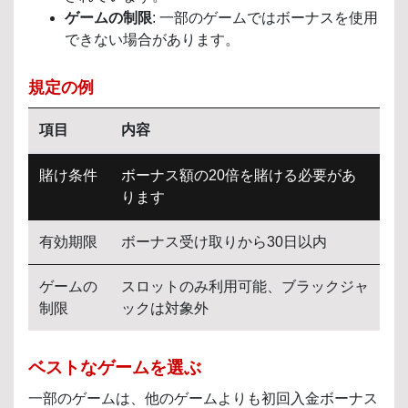
ゲームの制限
: 一部のゲームではボーナスを使用
できない場合があります。
規定の例
項目
内容
賭け条件
ボーナス額の20倍を賭ける必要があ
ります
有効期限
ボーナス受け取りから30日以内
ゲームの
スロットのみ利用可能、ブラックジャ
制限
ックは対象外
ベストなゲームを選ぶ
一部のゲームは、他のゲームよりも初回入金ボーナス