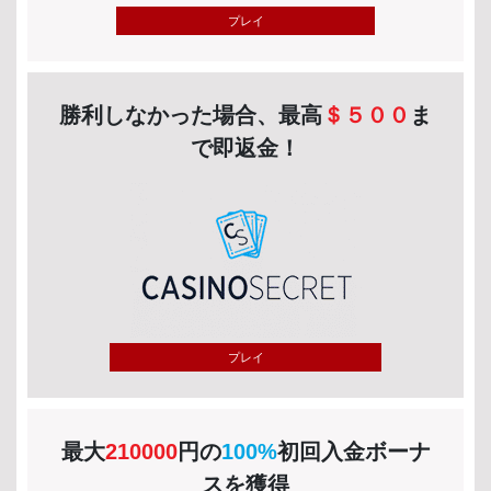
プレイ
勝利しなかった場合、最高
＄５００
ま
で即返金！
プレイ
最大
210000
円の
100%
初回入金ボーナ
スを獲得