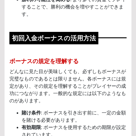
することで、勝利の機会を増やすことができま
す。
初回入金ボーナスの活用方法
ボーナスの規定を理解する
どんなに見た目が美味しくても、必ずしもボーナスが
完璧なものであるとは限りません。各ボーナスには規
定があり、その規定を理解することがプレイヤーの成
功につながります。一般的な規定には以下のようなも
のがあります。
賭け条件
: ボーナスを引き出す前に、一定の金額
を賭ける必要があります。
有効期限
: ボーナスを使用するための期限が設定
されています。