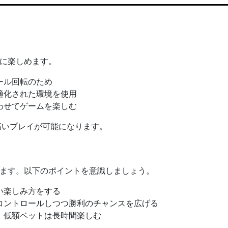
に楽しめます。
ール回転のため
適化された環境を使用
わせてゲームを楽しむ
高いプレイが可能になります。
ます。以下のポイントを意識しましょう。
い楽しみ方をする
コントロールしつつ勝利のチャンスを広げる
、低額ベットは長時間楽しむ