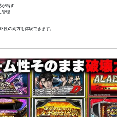
感が増す
に管理
略性の両方を体験できます。