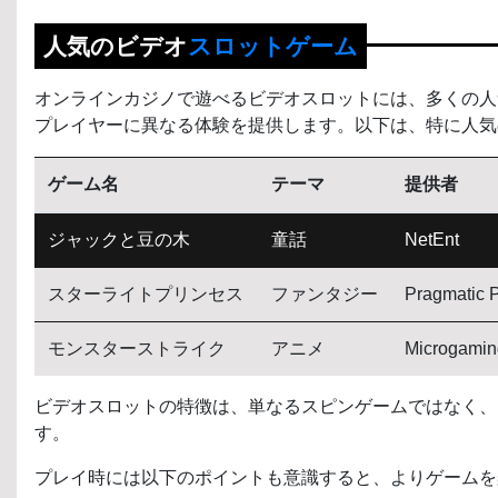
人気のビデオ
スロットゲーム
オンラインカジノで遊べるビデオスロットには、多くの人
プレイヤーに異なる体験を提供します。以下は、特に人気
ゲーム名
テーマ
提供者
ジャックと豆の木
童話
NetEnt
スターライトプリンセス
ファンタジー
Pragmatic 
モンスターストライク
アニメ
Microgamin
ビデオスロットの特徴は、単なるスピンゲームではなく、
す。
プレイ時には以下のポイントも意識すると、よりゲームを