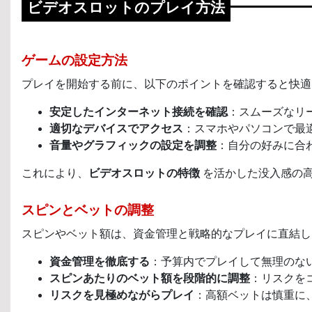
ビデオスロットのプレイ方法
ゲームの設定方法
プレイを開始する前に、以下のポイントを確認すると快適
安定したインターネット接続を確認
：スムーズなリ
適切なデバイスでアクセス
：スマホやパソコンで最
音量やグラフィックの設定を調整
：自分の好みに合
これにより、
ビデオスロットの特徴
を活かした没入感の
スピンとベットの調整
スピンやベット額は、資金管理と戦略的なプレイに直結し
資金管理を徹底する
：予算内でプレイして無理のな
スピンあたりのベット額を段階的に調整
：リスクを
リスクを見極めながらプレイ
：高額ベットは慎重に