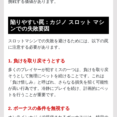
挑戦する価値があります。
陥りやすい罠：カジノ スロット マシ
ンでの失敗要因
スロットマシンでの失敗を避けるためには、以下の罠
に注意する必要があります。
1. 負けを取り戻そうとする
多くのプレイヤーが犯すミスの一つは、負けを取り戻
そうとして無理にベットを続けることです。これは
「負け惜しみ」と呼ばれ、さらなる損失を招く可能性
が高い行為です。冷静にプレイを続け、計画的にベッ
トを行うことが重要です。
2. ボーナスの条件を無視する