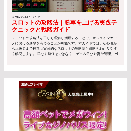
プです。一攫千金のチャンスがある一方で、リスクも高いのが特徴
りやすく、ルールも簡単なため、初心者に最適です。レトロなデザ
です。 主な特徴： プレイごとにジャックポットが増加 複数のプレ
インやシンプルな配当システムが特徴で、気軽に楽しめます。 ビデ
イヤーで賞金が共有される仕組み 高リスク・高リターンのゲーム性
オスロット ビデオスロットは、現代のオンラインカジノで最も人気
スロットと法律の枠組みでは、こうした高額賞金型ゲームは特に厳
のあるスロットの種類です。5リール以上を採用し、美しいグラフィ
2026-04-14 13:01:11
スロットの攻略法｜勝率を上げる実践テ
格な監督のもとで運営されることが一般的です。 日本のスロットマ
ックスやアニメーション、ストーリー性が魅力です。ボーナス機能
シンの規制 法律による制約 スロットと法律の観点から見ると、日本
も豊富で、プレイヤーを飽きさせない設計になっています。 プログ
クニックと戦略ガイド
では以下のような制約が設けられています： スロットマシンは原則
レッシブスロット プログレッシブスロットは、ジャックポットがプ
として特定の施設でのみ利用可能 賭博行為は法律で禁止されてお
レイヤーのベットによって増加し続けるスロットの種類です。一度
スロットの攻略法を正しく理解し活用することで、オンラインカジ
り、例外的に認められた環境のみ合法 運営には厳格な基準と行政の
の当選で非常に高額な賞金を獲得できる可能性があり、多くのプレ
ノにおける勝率を高めることが可能です。本ガイドでは、初心者か
監督が必要 このように、日本ではスロットと法律が密接に結びつい
イヤーに人気があります。夢のある一攫千金を狙いたい方におすす
ら上級者まで役立つ実践的なスロットの攻略法と戦略をわかりやす
ており、自由なプレイ環境は限定されています。 許可されたカジノ
めです。 スロットの遊び方 ベットの設定 スロットをプレイする際
く解説します。 単なる運任せではなく、ゲーム選びや資金管理、ボ
と施設 現在日本では、スロットマシンを設置できる施設は限られて
の最初のステップはベットの設定です。各スロットの種類によって
ーナスの使い方といった重要なポイントを押さえることで、より安
おり、主に以下が対象となります： 統合型リゾート（IR）として認
ベット額やライン数が異なるため、自分の予算に合った設定を選ぶ
定したプレイが実現できます。 以下では、効果的なスロットの攻略
可されたカジノ施設 法律に準拠したパチンコ・パチスロ施設 これら
ことが重要です。 ミニマムベット: 少額でプレイできるため、初心
法としてすぐに実践できるテクニックとヒントを紹介します。これ
の施設は観光振興や地域経済の活性化を目的としており、スロット
者や長時間楽しみたい方に最適です。 マキシマムベット: 高額ベッ
らを活用しながら、楽しみつつ勝利のチャンスを広げていきましょ
と法律の枠組みの中で運営が厳しく管理されています。 未成年者の
トにより、大きなリターンを狙える可能性があります。 カスタムベ
う。 スロットゲームとは スロットゲームの定義 スロットゲーム
アクセス制限 スロットと法律では、未成年者保護も重要な要素で
ット: 自分で金額を調整できる柔軟な設定が可能です。 スピンの開
は、プレイヤーがレバーやボタンを操作して回転するリール上のシ
す。 多くの施設で18歳または20歳未満の入場が禁止 入場時には厳
始 ベットを設定した後は、リールを回してゲームを進めます。ほと
ンボルを揃えることを目的としたカジノゲームです。シンプルなル
格な本人確認が実施される ギャンブル依存防止のための啓発活動も
んどのスロットの種類では、直感的な操作で簡単にスピンを開始で
ールと運の要素が特徴ですが、スロットの攻略法を理解すること
行われている このような仕組みにより、スロットと法律は安全性と
きます。 スピンボタン: ボタンを押すことでリールが回転し、結果
で、より効率的なプレイを目指すことができます。初心者でも始め
社会的責任を両立させています。 スロットゲームのプレイ方法 基本
が表示されます。 オートプレイ: 一定回数自動でスピンを行う機能
やすく、多くのプレイヤーに親しまれています。 スロットゲームの
的なプレイ手順 スロットゲームの基本的な流れは非常にシンプルで
で、効率よくプレイできます。 ボーナス機能の活用 多くのスロット
種類 スロットにはさまざまな種類があり、それぞれ異なる特徴を持
す。以下の手順で進めます： 好みのスロットマシンを選択する ベッ
の種類には、ゲームをより有利に進めるためのボーナス機能が搭載
っています。スロットの攻略法を実践するためには、これらの違い
ト金額を設定する 「スピン」ボタンを押してリールを回す 結果に応
されています。これらを理解して活用することで、獲得できる報酬
を理解することが重要です。 クラシックスロット：伝統的な3リー
じて配当を受け取る この基本操作を理解することで、スロットと法
を増やすチャンスが広がります。 フリースピン: 無料でスピンでき
ル形式で、シンプルなゲーム性が特徴 ビデオスロット：5リール以