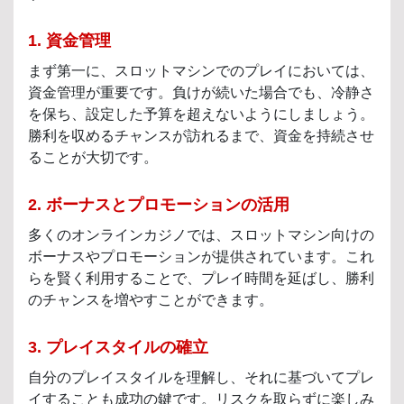
1. 資金管理
まず第一に、スロットマシンでのプレイにおいては、
資金管理が重要です。負けが続いた場合でも、冷静さ
を保ち、設定した予算を超えないようにしましょう。
勝利を収めるチャンスが訪れるまで、資金を持続させ
ることが大切です。
2. ボーナスとプロモーションの活用
多くのオンラインカジノでは、スロットマシン向けの
ボーナスやプロモーションが提供されています。これ
らを賢く利用することで、プレイ時間を延ばし、勝利
のチャンスを増やすことができます。
3. プレイスタイルの確立
自分のプレイスタイルを理解し、それに基づいてプレ
イすることも成功の鍵です。リスクを取らずに楽しみ