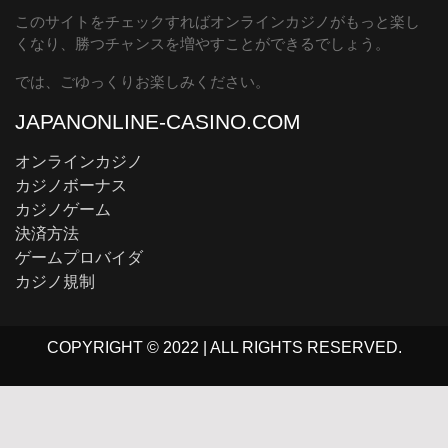
このサイトをチェックすればオンラインカジノがもっと楽し
くなり、勝つチャンスを増やすことができるでしょう。
では、ごゆっくりお楽しみください。
JAPANONLINE-CASINO.COM
オンラインカジノ
カジノボーナス
カジノゲーム
決済方法
ゲームプロバイダ
カジノ規制
COPYRIGHT © 2022 | ALL RIGHTS RESERVED.