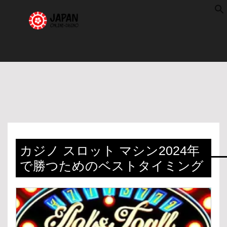
f
S
カジノ スロット マシン2024年
で勝つためのベストタイミング