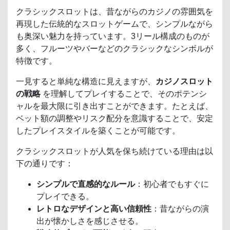
クラシックスロットは、昔ながらのカジノの雰囲気を
再現した伝統的なスロットゲームで、シンプルながら
も奥深い魅力を持っています。3リール構成のものが
多く、フルーツやバーなどのクラシックなシンボルが
特徴です。
一見すると単純な構造に見えますが、
カジノスロット
の戦略
を理解してプレイすることで、そのポテンシ
ャルを最大限に引き出すことができます。たとえば、
ベット額の調整やリスク配分を意識することで、安定
したプレイスタイルを築くことが可能です。
クラシックスロットが人気を保ち続けている理由は以
下の通りです：
シンプルで直感的なルール
：初心者でもすぐに
プレイできる。
レトロなデザインと高い信頼性
：昔ながらの演
出が懐かしさを感じさせる。