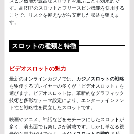
スピン機能が豊富なスロットを選ぶことも効果的で
す。高RTPのスロットとフリースピン機能を併用する
ことで、リスクを抑えながら安定した収益を狙えま
す。
スロットの種類と特徴
ビデオスロットの魅力
最新のオンラインカジノでは、
カジノスロットの戦略
を駆使するプレイヤーの多くが「ビデオスロット」を
選びます。ビデオスロットは、革新的なグラフィック
技術と多彩なテーマ設定により、エンターテインメン
ト性と戦略性を両立したスロットです。
映画やアニメ、神話などをモチーフにしたスロットが
多く、演出面でも楽しさが満載です。しかし単なる視
覚的な魅力だけでなく、
カジノスロットの戦略
を応