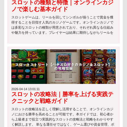
スロットの種類と特徴｜オンラインカジ
構成で、初心者でも理解しやすいのが特徴です。 主な特徴は以下の
通りです： シンプルなルールで直感的にプレイ可能 フルーツやBAR
ノで楽しむ基本ガイド
などの基本シンボルが中心 配当は控えめだが、リスクも低い スロッ
トと法律の観点から見ても、こうした基本的なスロットは長年にわ
スロットゲームは、リールを回してシンボルが揃うことで賞金を獲
たり規制対象として安定的に運用されています。 ビデオスロット ビ
得することを目指す人気のカジノゲームです。オンラインカジノで
デオスロットは、現代的なグラフィックやアニメーションを活用し
は多彩なスロットの種類が用意されており、それぞれ異なる仕組み
た人気の高いタイプです。エンターテインメント性が非常に高く、
や魅力を持っています。プレイヤーは結果に期待しながらリールを
多くのオンラインカジノで主流となっています。 特徴は以下の通り
スピンさせ、手軽に運試しを楽しむことができます。 スロットの種
です： 複雑なボーナス機能やミニゲームを搭載 多数のペイラインで
類 オンラインカジノでは、さまざまなスロットの種類が提供されて
高い勝率設計が可能 テーマ性が豊かで没入感が高い スロットと法律
おり、それぞれ異なる特徴と楽しみ方があります。自分のプレイス
の観点では、これらのゲームもライセンス管理のもとで提供される
タイルに合ったスロットを選ぶことで、より満足度の高いゲーム体
必要があり、公正性の確保が重視されています。 プログレッシブジ
験が可能になります。ここでは代表的なスロットの種類について解
ャックポットスロット プログレッシブジャックポットスロットは、
説します。 クラシックスロット クラシックスロットは、伝統的な3
プレイヤーのベットが蓄積されて巨大な賞金プールを形成するタイ
リール構成を採用したシンプルなスロットの種類です。操作が分か
プです。一攫千金のチャンスがある一方で、リスクも高いのが特徴
りやすく、ルールも簡単なため、初心者に最適です。レトロなデザ
です。 主な特徴： プレイごとにジャックポットが増加 複数のプレ
インやシンプルな配当システムが特徴で、気軽に楽しめます。 ビデ
イヤーで賞金が共有される仕組み 高リスク・高リターンのゲーム性
オスロット ビデオスロットは、現代のオンラインカジノで最も人気
スロットと法律の枠組みでは、こうした高額賞金型ゲームは特に厳
のあるスロットの種類です。5リール以上を採用し、美しいグラフィ
2026-04-14 13:01:11
スロットの攻略法｜勝率を上げる実践テ
格な監督のもとで運営されることが一般的です。 日本のスロットマ
ックスやアニメーション、ストーリー性が魅力です。ボーナス機能
シンの規制 法律による制約 スロットと法律の観点から見ると、日本
も豊富で、プレイヤーを飽きさせない設計になっています。 プログ
クニックと戦略ガイド
では以下のような制約が設けられています： スロットマシンは原則
レッシブスロット プログレッシブスロットは、ジャックポットがプ
として特定の施設でのみ利用可能 賭博行為は法律で禁止されてお
レイヤーのベットによって増加し続けるスロットの種類です。一度
スロットの攻略法を正しく理解し活用することで、オンラインカジ
り、例外的に認められた環境のみ合法 運営には厳格な基準と行政の
の当選で非常に高額な賞金を獲得できる可能性があり、多くのプレ
ノにおける勝率を高めることが可能です。本ガイドでは、初心者か
監督が必要 このように、日本ではスロットと法律が密接に結びつい
イヤーに人気があります。夢のある一攫千金を狙いたい方におすす
ら上級者まで役立つ実践的なスロットの攻略法と戦略をわかりやす
ており、自由なプレイ環境は限定されています。 許可されたカジノ
めです。 スロットの遊び方 ベットの設定 スロットをプレイする際
く解説します。 単なる運任せではなく、ゲーム選びや資金管理、ボ