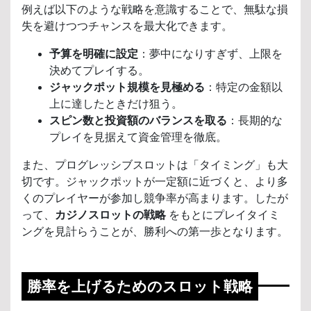
例えば以下のような戦略を意識することで、無駄な損
失を避けつつチャンスを最大化できます。
予算を明確に設定
：夢中になりすぎず、上限を
決めてプレイする。
ジャックポット規模を見極める
：特定の金額以
上に達したときだけ狙う。
スピン数と投資額のバランスを取る
：長期的な
プレイを見据えて資金管理を徹底。
また、プログレッシブスロットは「タイミング」も大
切です。ジャックポットが一定額に近づくと、より多
くのプレイヤーが参加し競争率が高まります。したが
って、
カジノスロットの戦略
をもとにプレイタイミ
ングを見計らうことが、勝利への第一歩となります。
勝率を上げるためのスロット戦略