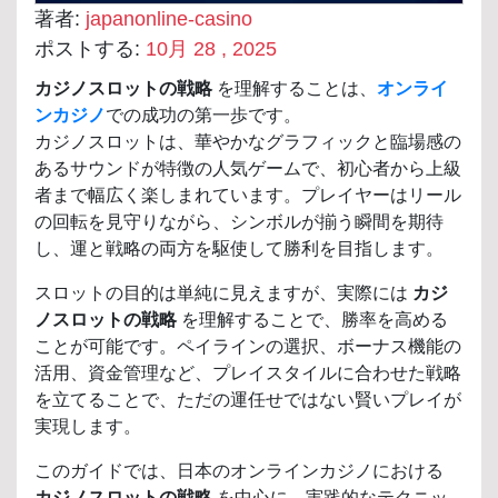
著者:
japanonline-casino
ポストする:
10月 28 , 2025
カジノスロットの戦略
を理解することは、
オンライ
ンカジノ
での成功の第一歩です。
カジノスロットは、華やかなグラフィックと臨場感の
あるサウンドが特徴の人気ゲームで、初心者から上級
者まで幅広く楽しまれています。プレイヤーはリール
の回転を見守りながら、シンボルが揃う瞬間を期待
し、運と戦略の両方を駆使して勝利を目指します。
スロットの目的は単純に見えますが、実際には
カジ
ノスロットの戦略
を理解することで、勝率を高める
ことが可能です。ペイラインの選択、ボーナス機能の
活用、資金管理など、プレイスタイルに合わせた戦略
を立てることで、ただの運任せではない賢いプレイが
実現します。
このガイドでは、日本のオンラインカジノにおける
カジノスロットの戦略
を中心に、実践的なテクニッ