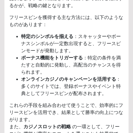
るかが、戦略の鍵となります。
フリースピンを獲得する主な方法には、以下のような
ものがあります：
特定のシンボルを揃える
：スキャッターやボー
ナスシンボルが一定数出現すると、フリースピ
ンモードが発動します。
ボーナス機能をトリガーする
：特定の条件を満
たすと自動的に発動し、高配当のチャンスを得
られます。
オンラインカジノのキャンペーンを活用する
：
多くのサイトでは、登録ボーナスやイベント特
典としてフリースピンが配布されます。
これらの手段を組み合わせて使うことで、効率的にフ
リースピンを活用でき、結果として勝率の向上につな
がります。
また、
カジノスロットの戦略
の一環として、フリー