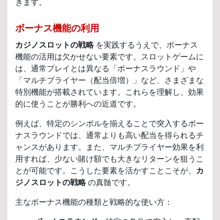
きます。
ボーナス機能の利用
カジノスロットの戦略
を実践するうえで、ボーナス
機能の活用は欠かせない要素です。スロットゲームに
は、通常プレイとは異なる「ボーナスラウンド」や
「マルチプライヤー（配当倍増）」など、さまざまな
特別機能が搭載されています。これらを理解し、効果
的に使うことが勝利への近道です。
例えば、特定のシンボルを揃えることで突入するボー
ナスラウンドでは、通常よりも高い配当を得られるチ
ャンスがあります。また、マルチプライヤー効果を利
用すれば、少ない賭け額でも大きなリターンを狙うこ
とが可能です。こうした要素を活かすことこそが、
カ
ジノスロットの戦略
の真髄です。
主なボーナス機能の種類と戦略的な使い方：