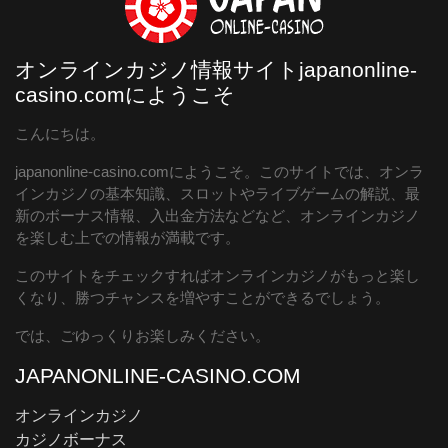
オンラインカジノ情報サイトjapanonline-
casino.comにようこそ
こんにちは。
japanonline-casino.comにようこそ。このサイトでは、オンラ
インカジノの基本知識、スロットやライブゲームの解説、最
新のボーナス情報、入出金方法などなど、オンラインカジノ
を楽しむ上での情報が満載です。
このサイトをチェックすればオンラインカジノがもっと楽し
くなり、勝つチャンスを増やすことができるでしょう。
では、ごゆっくりお楽しみください。
JAPANONLINE-CASINO.COM
オンラインカジノ
カジノボーナス