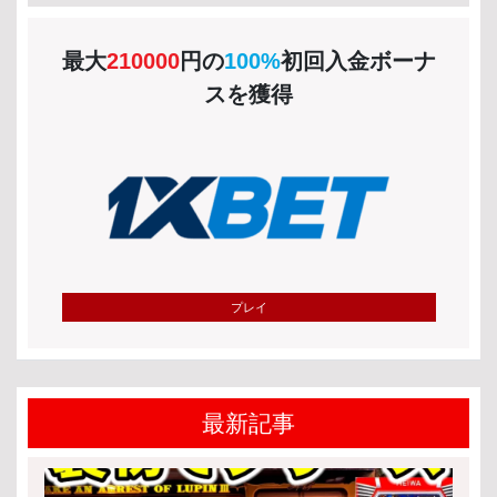
最大
210000
円の
100%
初回入金ボーナ
スを獲得
プレイ
最新記事