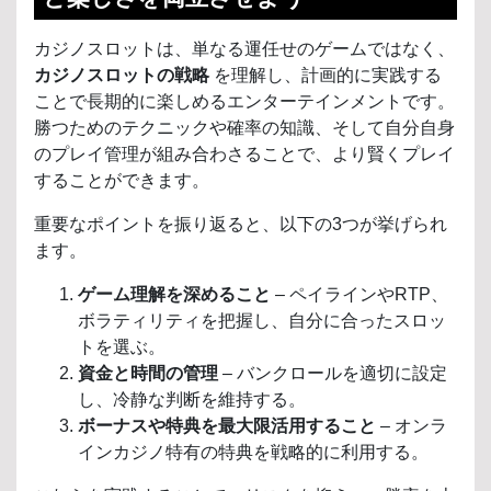
カジノスロットは、単なる運任せのゲームではなく、
カジノスロットの戦略
を理解し、計画的に実践する
ことで長期的に楽しめるエンターテインメントです。
勝つためのテクニックや確率の知識、そして自分自身
のプレイ管理が組み合わさることで、より賢くプレイ
することができます。
重要なポイントを振り返ると、以下の3つが挙げられ
ます。
ゲーム理解を深めること
– ペイラインやRTP、
ボラティリティを把握し、自分に合ったスロッ
トを選ぶ。
資金と時間の管理
– バンクロールを適切に設定
し、冷静な判断を維持する。
ボーナスや特典を最大限活用すること
– オンラ
インカジノ特有の特典を戦略的に利用する。