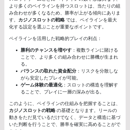
より多くのペイラインを持つスロットは、当たりの組
み合わせが多くなるため、勝率が上がる傾向にありま
す。
カジノスロットの戦略
では、ペイラインを最大
化する設定を選ぶことが重要なポイントです。
ペイラインを活用した戦略的プレイの利点：
勝利のチャンスを増やす
：複数ラインに賭ける
ことで、より多くの組み合わせに勝機が生まれ
る。
バランスの取れた資金配分
：リスクを分散しな
がら安定したプレイが可能。
ゲーム体験の最適化
：スロットの構造を理解す
ることで、プレイに一層の深みが出る。
このように、ペイラインの仕組みを把握することは、
カジノスロットの戦略
の基礎となります。リールの
動きをただ見ているだけでなく、データと構造に基づ
いた判断を行うことで、勝率を確実に高めることがで