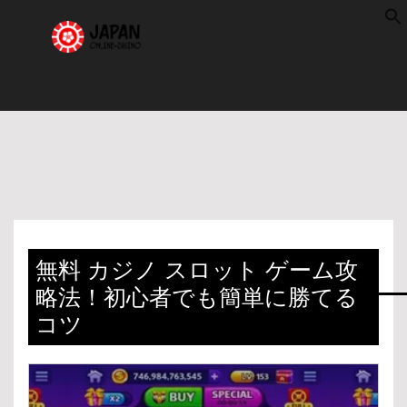
f
S
無料 カジノ スロット ゲーム攻
略法！初心者でも簡単に勝てる
コツ