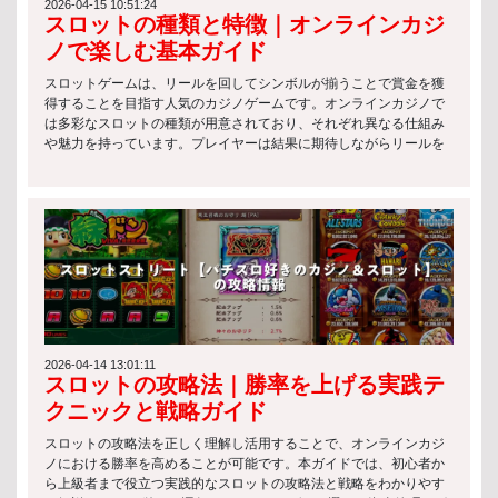
もシンプルな構造を持つ伝統的なスロットゲームです。主に3リール
2026-04-15 10:51:24
スロットの種類と特徴｜オンラインカジ
構成で、初心者でも理解しやすいのが特徴です。 主な特徴は以下の
通りです： シンプルなルールで直感的にプレイ可能 フルーツやBAR
ノで楽しむ基本ガイド
などの基本シンボルが中心 配当は控えめだが、リスクも低い スロッ
トと法律の観点から見ても、こうした基本的なスロットは長年にわ
スロットゲームは、リールを回してシンボルが揃うことで賞金を獲
たり規制対象として安定的に運用されています。 ビデオスロット ビ
得することを目指す人気のカジノゲームです。オンラインカジノで
デオスロットは、現代的なグラフィックやアニメーションを活用し
は多彩なスロットの種類が用意されており、それぞれ異なる仕組み
た人気の高いタイプです。エンターテインメント性が非常に高く、
や魅力を持っています。プレイヤーは結果に期待しながらリールを
多くのオンラインカジノで主流となっています。 特徴は以下の通り
スピンさせ、手軽に運試しを楽しむことができます。 スロットの種
です： 複雑なボーナス機能やミニゲームを搭載 多数のペイラインで
類 オンラインカジノでは、さまざまなスロットの種類が提供されて
高い勝率設計が可能 テーマ性が豊かで没入感が高い スロットと法律
おり、それぞれ異なる特徴と楽しみ方があります。自分のプレイス
の観点では、これらのゲームもライセンス管理のもとで提供される
タイルに合ったスロットを選ぶことで、より満足度の高いゲーム体
必要があり、公正性の確保が重視されています。 プログレッシブジ
験が可能になります。ここでは代表的なスロットの種類について解
ャックポットスロット プログレッシブジャックポットスロットは、
説します。 クラシックスロット クラシックスロットは、伝統的な3
プレイヤーのベットが蓄積されて巨大な賞金プールを形成するタイ
リール構成を採用したシンプルなスロットの種類です。操作が分か
プです。一攫千金のチャンスがある一方で、リスクも高いのが特徴
りやすく、ルールも簡単なため、初心者に最適です。レトロなデザ
です。 主な特徴： プレイごとにジャックポットが増加 複数のプレ
インやシンプルな配当システムが特徴で、気軽に楽しめます。 ビデ
イヤーで賞金が共有される仕組み 高リスク・高リターンのゲーム性
オスロット ビデオスロットは、現代のオンラインカジノで最も人気
スロットと法律の枠組みでは、こうした高額賞金型ゲームは特に厳
のあるスロットの種類です。5リール以上を採用し、美しいグラフィ
2026-04-14 13:01:11
スロットの攻略法｜勝率を上げる実践テ
格な監督のもとで運営されることが一般的です。 日本のスロットマ
ックスやアニメーション、ストーリー性が魅力です。ボーナス機能
シンの規制 法律による制約 スロットと法律の観点から見ると、日本
も豊富で、プレイヤーを飽きさせない設計になっています。 プログ
クニックと戦略ガイド
では以下のような制約が設けられています： スロットマシンは原則
レッシブスロット プログレッシブスロットは、ジャックポットがプ
として特定の施設でのみ利用可能 賭博行為は法律で禁止されてお
レイヤーのベットによって増加し続けるスロットの種類です。一度
スロットの攻略法を正しく理解し活用することで、オンラインカジ
り、例外的に認められた環境のみ合法 運営には厳格な基準と行政の
の当選で非常に高額な賞金を獲得できる可能性があり、多くのプレ
ノにおける勝率を高めることが可能です。本ガイドでは、初心者か
監督が必要 このように、日本ではスロットと法律が密接に結びつい
イヤーに人気があります。夢のある一攫千金を狙いたい方におすす
ら上級者まで役立つ実践的なスロットの攻略法と戦略をわかりやす