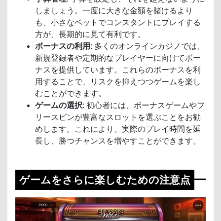
しましょう。一度に大きな金額を賭けるより
も、小さなベットでコンスタントにプレイする
方が、長期的に見て有利です。
ボーナスの利用
: 多くのオンラインカジノでは、
新規登録者や定期的なプレイヤーに向けてボー
ナスを提供しています。これらのボーナスを利
用することで、リスクを抑えつつゲームを楽し
むことができます。
ゲームの選択
: 初心者には、ボーナスゲームやフ
リースピンが豊富なスロットを選ぶことをお勧
めします。これにより、実際のプレイ時間を延
長し、勝つチャンスを増やすことができます。
ゲームをさらに楽しむための注意点