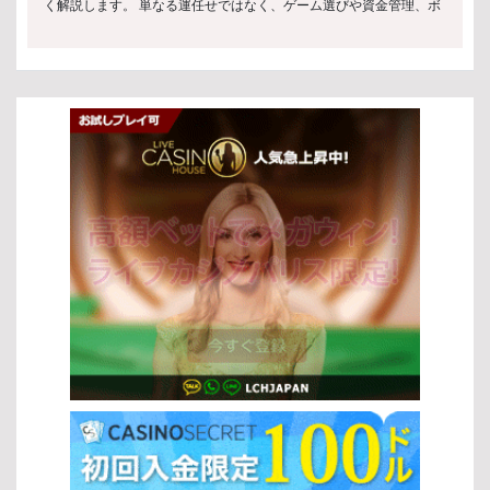
ており、自由なプレイ環境は限定されています。 許可されたカジノ
めです。 スロットの遊び方 ベットの設定 スロットをプレイする際
く解説します。 単なる運任せではなく、ゲーム選びや資金管理、ボ
と施設 現在日本では、スロットマシンを設置できる施設は限られて
の最初のステップはベットの設定です。各スロットの種類によって
ーナスの使い方といった重要なポイントを押さえることで、より安
おり、主に以下が対象となります： 統合型リゾート（IR）として認
ベット額やライン数が異なるため、自分の予算に合った設定を選ぶ
定したプレイが実現できます。 以下では、効果的なスロットの攻略
可されたカジノ施設 法律に準拠したパチンコ・パチスロ施設 これら
ことが重要です。 ミニマムベット: 少額でプレイできるため、初心
法としてすぐに実践できるテクニックとヒントを紹介します。これ
の施設は観光振興や地域経済の活性化を目的としており、スロット
者や長時間楽しみたい方に最適です。 マキシマムベット: 高額ベッ
らを活用しながら、楽しみつつ勝利のチャンスを広げていきましょ
と法律の枠組みの中で運営が厳しく管理されています。 未成年者の
トにより、大きなリターンを狙える可能性があります。 カスタムベ
う。 スロットゲームとは スロットゲームの定義 スロットゲーム
アクセス制限 スロットと法律では、未成年者保護も重要な要素で
ット: 自分で金額を調整できる柔軟な設定が可能です。 スピンの開
は、プレイヤーがレバーやボタンを操作して回転するリール上のシ
す。 多くの施設で18歳または20歳未満の入場が禁止 入場時には厳
始 ベットを設定した後は、リールを回してゲームを進めます。ほと
ンボルを揃えることを目的としたカジノゲームです。シンプルなル
格な本人確認が実施される ギャンブル依存防止のための啓発活動も
んどのスロットの種類では、直感的な操作で簡単にスピンを開始で
ールと運の要素が特徴ですが、スロットの攻略法を理解すること
行われている このような仕組みにより、スロットと法律は安全性と
きます。 スピンボタン: ボタンを押すことでリールが回転し、結果
で、より効率的なプレイを目指すことができます。初心者でも始め
社会的責任を両立させています。 スロットゲームのプレイ方法 基本
が表示されます。 オートプレイ: 一定回数自動でスピンを行う機能
やすく、多くのプレイヤーに親しまれています。 スロットゲームの
的なプレイ手順 スロットゲームの基本的な流れは非常にシンプルで
で、効率よくプレイできます。 ボーナス機能の活用 多くのスロット
種類 スロットにはさまざまな種類があり、それぞれ異なる特徴を持
す。以下の手順で進めます： 好みのスロットマシンを選択する ベッ
の種類には、ゲームをより有利に進めるためのボーナス機能が搭載
っています。スロットの攻略法を実践するためには、これらの違い
ト金額を設定する 「スピン」ボタンを押してリールを回す 結果に応
されています。これらを理解して活用することで、獲得できる報酬
を理解することが重要です。 クラシックスロット：伝統的な3リー
じて配当を受け取る この基本操作を理解することで、スロットと法
を増やすチャンスが広がります。 フリースピン: 無料でスピンでき
ル形式で、シンプルなゲーム性が特徴 ビデオスロット：5リール以
律の安全な環境の中で安心してプレイを始めることができます。
る機能で、追加の勝利チャンスを得られます。 マルチプライヤー:
上で多彩な演出やボーナス機能を搭載 プログレッシブジャックポッ
[…]
配当を倍増させる機能で、高額当選を狙えます。 ボーナスラウンド:
ト：プレイごとに賞金が増加し、大きな当たりが狙える 3Dスロッ
特別なゲームモードで、通常よりも大きな報酬が期待できます。 こ
ト：高品質なグラフィックと没入感のある演出が魅力 オンラインス
れらの基本操作と機能を理解することで、さまざまなスロットの種
ロットとランドカジノの違い オンラインスロットとランドカジノに
類をより深く楽しむことができるでしょう。自分のスタイルに合っ
は、それぞれ異なるメリットがあります。スロットの攻略法を活か
たプレイ方法を見つけて、効率よくゲームを進めてください。 人気
すには、自分に合った環境を選ぶことも重要です。 特徴 オンライン
のスロットゲーム 代表的なゲームタイトル 特に人気の高いスロット
スロット ランドカジノ アクセス いつでもどこでもプレイ可能 特定
ゲームには、以下のようなタイトルがあります。 スターライトプリ
の場所でプレイ ボーナス 豊富な特典やプロモーション 基本的に特
ンセス：幻想的な世界観と高いボーナス性能が魅力のスロットの種
典は少ない 環境 自宅など快適な環境 リアルなカジノ体験 スロット
類です。 フルーツパーティー：シンプルで分かりやすく、初心者に
の攻略法を正しく理解し、ゲームの種類やプレイ環境を選択するこ