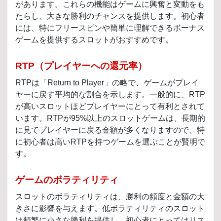
があります。これらの機能はゲームに興奮と変動をも
たらし、大きな勝利のチャンスを提供します。初心者
には、特にフリースピンや簡単に理解できるボーナス
ゲームを提供するスロットがおすすめです。
RTP（プレイヤーへの還元率）
RTPは「Return to Player」の略で、ゲームがプレイ
ヤーに戻す平均的な割合を示します。一般的に、RTP
が高いスロットほどプレイヤーにとって有利とされて
います。RTPが95%以上のスロットゲームは、長期的
に見てプレイヤーに戻る金額が多くなりますので、特
に初心者は高いRTPを持つゲームを選ぶことが賢明で
す。
ゲームのボラティリティ
スロットのボラティリティは、勝利の頻度と金額の大
きさに影響を与えます。低ボラティリティのスロット
は頻繁に小さな勝利を提供し、初心者にとってはリス