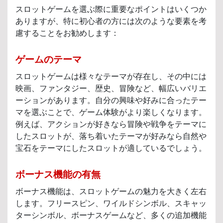
スロットゲームを選ぶ際に重要なポイントはいくつか
ありますが、特に初心者の方には次のような要素を考
慮することをお勧めします：
ゲームのテーマ
スロットゲームは様々なテーマが存在し、その中には
映画、ファンタジー、歴史、冒険など、幅広いバリエ
ーションがあります。自分の興味や好みに合ったテー
マを選ぶことで、ゲーム体験がより楽しくなります。
例えば、アクションが好きなら冒険や戦争をテーマに
したスロットが、落ち着いたテーマが好みなら自然や
宝石をテーマにしたスロットが適しているでしょう。
ボーナス機能の有無
ボーナス機能は、スロットゲームの魅力を大きく左右
します。フリースピン、ワイルドシンボル、スキャッ
ターシンボル、ボーナスゲームなど、多くの追加機能