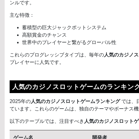
ンルです。
主な特徴：
蓄積型の巨大ジャックポットシステム
高額賞金のチャンス
世界中のプレイヤーと繋がるグローバル性
これらのプログレッシブタイプは、毎年の
人気のカジノス
プレイヤーに人気です。
人気のカジノスロットゲームのランキン
2025年の
人気のカジノスロットゲームランキング
では、
ています。これらのゲームは、独自のテーマやボーナス機
以下のテーブルでは、注目すべき
人気のカジノスロットゲ
ゲーム名
開発者