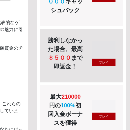
０００
キャッ
シュバック
代表的なゲ
の魅力に引
勝利しなかっ
額賞金のチ
た場合、最高
＄５００
まで
プレイ
即返金！
最大
210000
。これらの
円の
100%
初
していま
回入金ボーナ
プレイ
スを獲得
なたにぴっ