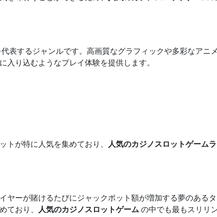
代表するジャンルです。高画質なグラフィックや多彩なアニ
に入り込むようなプレイ体験を提供します。
ットが特に人気を集めており、
人気のカジノスロットゲームラ
イヤーが賭けるたびにジャックポット額が増加する夢のあるタ
めており、
人気のカジノスロットゲーム
の中でも最もスリリ