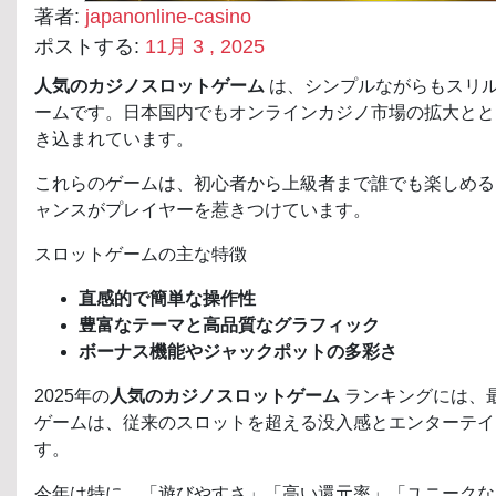
著者:
japanonline-casino
ポストする:
11月 3 , 2025
人気のカジノスロットゲーム
は、シンプルながらもスリ
ームです。日本国内でもオンラインカジノ市場の拡大とと
き込まれています。
これらのゲームは、初心者から上級者まで誰でも楽しめる
ャンスがプレイヤーを惹きつけています。
スロットゲームの主な特徴
直感的で簡単な操作性
豊富なテーマと高品質なグラフィック
ボーナス機能やジャックポットの多彩さ
2025年の
人気のカジノスロットゲーム
ランキングには、
ゲームは、従来のスロットを超える没入感とエンターテイ
す。
今年は特に、「遊びやすさ」「高い還元率」「ユニークな