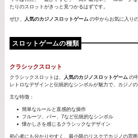
たりのスロットがきっと見つかるはずです。
ぜひ、
人気のカジノスロットゲーム
の中からお気に入りの
スロットゲームの種類
クラシックスロット
クラシックスロットは、
人気のカジノスロットゲーム
の中
レトロなデザインと伝統的なシンボルが魅力で、カジノの
主な特徴：
簡単なルールと直感的な操作
フルーツ、バー、7など伝統的なシンボル
懐かしさを感じるクラシックなデザイン
初心者にも分かりやすく、最小限のリスクでカジノの雰囲