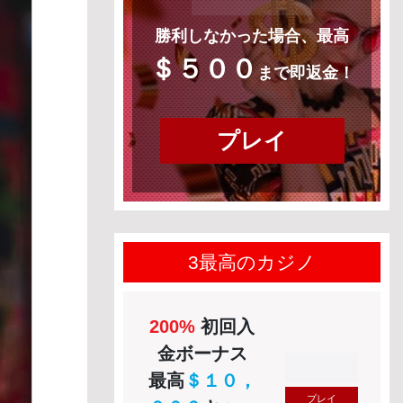
勝利しなかった場合、最高
＄５００
まで即返金！
プレイ
3最高のカジノ
200%
初回入
金ボーナス
最高
＄１０，
プレイ