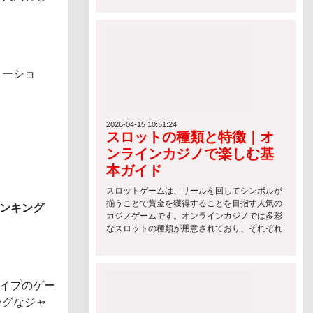
ぬトラブルにつながる可能性があります。 特に
オンライン環境では、サービス提供側のライセ
ンス有無や運営国の法律が関係するため、スロ
ットと法律の基本を押さえておくことが欠かせ
ません。 以下は、スロットに関する代表的な法
メーショ
律上のポイントです： スロットマシンの運営に
は、各国の規制当局によるライセンス取得が必
要 違法に設置・提供されているスロットの利用
には罰則が科される場合がある 年齢制限や本人
確認など、プレイヤー保護のためのルールが設
2026-04-15 10:51:24
スロットの種類と特徴｜オ
けられている このようにスロットと法律は密接
に関係しており、単なる娯楽ではなく「ルール
ンラインカジノで楽しむ基
を理解した上で楽しむゲーム」であることを意
本ガイド
識することが重要です。 スロットゲームの種類
クラシックスロット クラシックスロットは、最
スロットゲームは、リールを回してシンボルが
もシンプルな構造を持つ伝統的なスロットゲー
揃うことで賞金を獲得することを目指す人気の
ンキング
ムです。主に3リール構成で、初心者でも理解
カジノゲームです。オンラインカジノでは多彩
しやすいのが特徴です。 主な特徴は以下の通り
なスロットの種類が用意されており、それぞれ
です： シンプルなルールで直感的にプレイ可能
異なる仕組みや魅力を持っています。プレイヤ
フルーツやBARなどの基本シンボルが中心 配当
ーは結果に期待しながらリールをスピンさせ、
は控えめだが、リスクも低い スロットと法律の
手軽に運試しを楽しむことができます。 スロッ
観点から見ても、こうした基本的なスロットは
トの種類 オンラインカジノでは、さまざまなス
イプのゲー
長年にわたり規制対象として安定的に運用され
ロットの種類が提供されており、それぞれ異な
ています。 ビデオスロット ビデオスロット
ングなジャ
る特徴と楽しみ方があります。自分のプレイス
は、現代的なグラフィックやアニメーションを