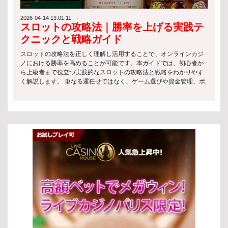
イヤーで賞金が共有される仕組み 高リスク・高リターンのゲーム性
オスロット ビデオスロットは、現代のオンラインカジノで最も人気
スロットと法律の枠組みでは、こうした高額賞金型ゲームは特に厳
のあるスロットの種類です。5リール以上を採用し、美しいグラフィ
2026-04-14 13:01:11
スロットの攻略法｜勝率を上げる実践テ
格な監督のもとで運営されることが一般的です。 日本のスロットマ
ックスやアニメーション、ストーリー性が魅力です。ボーナス機能
シンの規制 法律による制約 スロットと法律の観点から見ると、日本
も豊富で、プレイヤーを飽きさせない設計になっています。 プログ
クニックと戦略ガイド
では以下のような制約が設けられています： スロットマシンは原則
レッシブスロット プログレッシブスロットは、ジャックポットがプ
として特定の施設でのみ利用可能 賭博行為は法律で禁止されてお
レイヤーのベットによって増加し続けるスロットの種類です。一度
スロットの攻略法を正しく理解し活用することで、オンラインカジ
り、例外的に認められた環境のみ合法 運営には厳格な基準と行政の
の当選で非常に高額な賞金を獲得できる可能性があり、多くのプレ
ノにおける勝率を高めることが可能です。本ガイドでは、初心者か
監督が必要 このように、日本ではスロットと法律が密接に結びつい
イヤーに人気があります。夢のある一攫千金を狙いたい方におすす
ら上級者まで役立つ実践的なスロットの攻略法と戦略をわかりやす
ており、自由なプレイ環境は限定されています。 許可されたカジノ
めです。 スロットの遊び方 ベットの設定 スロットをプレイする際
く解説します。 単なる運任せではなく、ゲーム選びや資金管理、ボ
と施設 現在日本では、スロットマシンを設置できる施設は限られて
の最初のステップはベットの設定です。各スロットの種類によって
ーナスの使い方といった重要なポイントを押さえることで、より安
おり、主に以下が対象となります： 統合型リゾート（IR）として認
ベット額やライン数が異なるため、自分の予算に合った設定を選ぶ
定したプレイが実現できます。 以下では、効果的なスロットの攻略
可されたカジノ施設 法律に準拠したパチンコ・パチスロ施設 これら
ことが重要です。 ミニマムベット: 少額でプレイできるため、初心
法としてすぐに実践できるテクニックとヒントを紹介します。これ
の施設は観光振興や地域経済の活性化を目的としており、スロット
者や長時間楽しみたい方に最適です。 マキシマムベット: 高額ベッ
らを活用しながら、楽しみつつ勝利のチャンスを広げていきましょ
と法律の枠組みの中で運営が厳しく管理されています。 未成年者の
トにより、大きなリターンを狙える可能性があります。 カスタムベ
う。 スロットゲームとは スロットゲームの定義 スロットゲーム
アクセス制限 スロットと法律では、未成年者保護も重要な要素で
ット: 自分で金額を調整できる柔軟な設定が可能です。 スピンの開
は、プレイヤーがレバーやボタンを操作して回転するリール上のシ
す。 多くの施設で18歳または20歳未満の入場が禁止 入場時には厳
始 ベットを設定した後は、リールを回してゲームを進めます。ほと
ンボルを揃えることを目的としたカジノゲームです。シンプルなル
格な本人確認が実施される ギャンブル依存防止のための啓発活動も
んどのスロットの種類では、直感的な操作で簡単にスピンを開始で
ールと運の要素が特徴ですが、スロットの攻略法を理解すること
行われている このような仕組みにより、スロットと法律は安全性と
きます。 スピンボタン: ボタンを押すことでリールが回転し、結果
で、より効率的なプレイを目指すことができます。初心者でも始め
社会的責任を両立させています。 スロットゲームのプレイ方法 基本
が表示されます。 オートプレイ: 一定回数自動でスピンを行う機能
やすく、多くのプレイヤーに親しまれています。 スロットゲームの
的なプレイ手順 スロットゲームの基本的な流れは非常にシンプルで
で、効率よくプレイできます。 ボーナス機能の活用 多くのスロット
種類 スロットにはさまざまな種類があり、それぞれ異なる特徴を持
す。以下の手順で進めます： 好みのスロットマシンを選択する ベッ
の種類には、ゲームをより有利に進めるためのボーナス機能が搭載
っています。スロットの攻略法を実践するためには、これらの違い
ト金額を設定する 「スピン」ボタンを押してリールを回す 結果に応
されています。これらを理解して活用することで、獲得できる報酬
を理解することが重要です。 クラシックスロット：伝統的な3リー
じて配当を受け取る この基本操作を理解することで、スロットと法
を増やすチャンスが広がります。 フリースピン: 無料でスピンでき
ル形式で、シンプルなゲーム性が特徴 ビデオスロット：5リール以
律の安全な環境の中で安心してプレイを始めることができます。
る機能で、追加の勝利チャンスを得られます。 マルチプライヤー:
上で多彩な演出やボーナス機能を搭載 プログレッシブジャックポッ