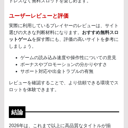
トレスなく無料スロットを楽しめます。
ユーザーレビューと評価
実際に利用しているプレイヤーのレビューは、サイト
選びの大きな判断材料になります。
おすすめ無料スロ
ットゲーム
を探す際にも、評価の高いサイトを参考に
しましょう。
ゲームの読み込み速度や操作性についての意見
ボーナスやプロモーションの分かりやすさ
サポート対応や出金トラブルの有無
レビューを確認することで、より信頼できる環境でス
ロットを体験できます。
結論
2026年は、これまで以上に高品質なタイトルが揃