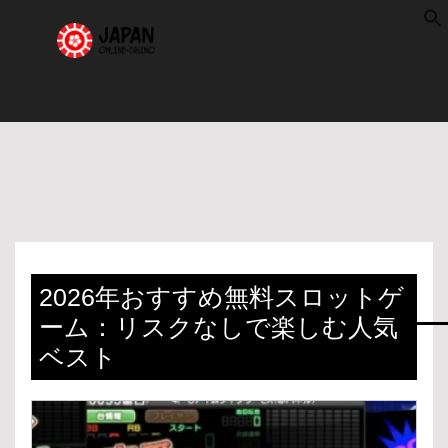
f
S
2026年おすすめ無料スロットゲ
ーム：リスクなしで楽しむ人気
ベスト