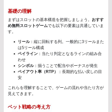
基礎の理解
まずはスロットの基本構造を把握しましょう。
おすす
め無料スロットゲーム
でも以下の要素は共通していま
す。
リール
：縦に回転する列。一般的に3リールまた
は5リール構成
ペイライン
：当たり判定となるラインの組み合
わせ
シンボル
：揃うことで配当やボーナスが発生
ペイアウト率（RTP）
：長期的な払い戻しの目
安
これらを理解することで、ゲームの流れや当たり方が
見えてきます。
ベット戦略の考え方