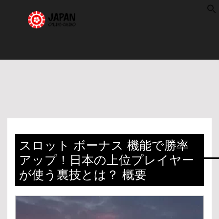
f
S
スロット ボーナス 機能で勝率
アップ！日本の上位プレイヤー
が使う裏技とは？ 概要