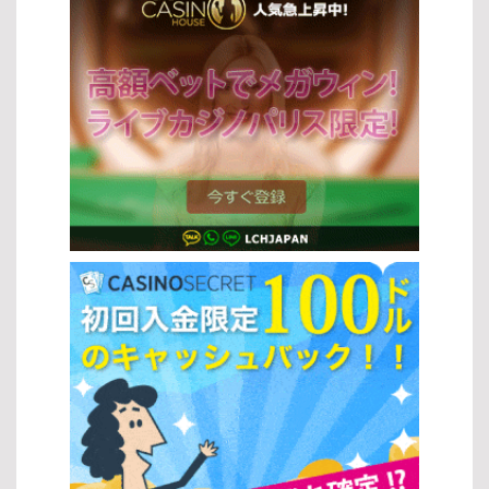
格な本人確認が実施される ギャンブル依存防止のための啓発活動も
んどのスロットの種類では、直感的な操作で簡単にスピンを開始で
ールと運の要素が特徴ですが、スロットの攻略法を理解すること
行われている このような仕組みにより、スロットと法律は安全性と
きます。 スピンボタン: ボタンを押すことでリールが回転し、結果
で、より効率的なプレイを目指すことができます。初心者でも始め
社会的責任を両立させています。 スロットゲームのプレイ方法 基本
が表示されます。 オートプレイ: 一定回数自動でスピンを行う機能
やすく、多くのプレイヤーに親しまれています。 スロットゲームの
的なプレイ手順 スロットゲームの基本的な流れは非常にシンプルで
で、効率よくプレイできます。 ボーナス機能の活用 多くのスロット
種類 スロットにはさまざまな種類があり、それぞれ異なる特徴を持
す。以下の手順で進めます： 好みのスロットマシンを選択する ベッ
の種類には、ゲームをより有利に進めるためのボーナス機能が搭載
っています。スロットの攻略法を実践するためには、これらの違い
ト金額を設定する 「スピン」ボタンを押してリールを回す 結果に応
されています。これらを理解して活用することで、獲得できる報酬
を理解することが重要です。 クラシックスロット：伝統的な3リー
じて配当を受け取る この基本操作を理解することで、スロットと法
を増やすチャンスが広がります。 フリースピン: 無料でスピンでき
ル形式で、シンプルなゲーム性が特徴 ビデオスロット：5リール以
律の安全な環境の中で安心してプレイを始めることができます。
る機能で、追加の勝利チャンスを得られます。 マルチプライヤー:
上で多彩な演出やボーナス機能を搭載 プログレッシブジャックポッ
[…]
配当を倍増させる機能で、高額当選を狙えます。 ボーナスラウンド:
ト：プレイごとに賞金が増加し、大きな当たりが狙える 3Dスロッ
特別なゲームモードで、通常よりも大きな報酬が期待できます。 こ
ト：高品質なグラフィックと没入感のある演出が魅力 オンラインス
れらの基本操作と機能を理解することで、さまざまなスロットの種
ロットとランドカジノの違い オンラインスロットとランドカジノに
類をより深く楽しむことができるでしょう。自分のスタイルに合っ
は、それぞれ異なるメリットがあります。スロットの攻略法を活か
たプレイ方法を見つけて、効率よくゲームを進めてください。 人気
すには、自分に合った環境を選ぶことも重要です。 特徴 オンライン
のスロットゲーム 代表的なゲームタイトル 特に人気の高いスロット
スロット ランドカジノ アクセス いつでもどこでもプレイ可能 特定
ゲームには、以下のようなタイトルがあります。 スターライトプリ
の場所でプレイ ボーナス 豊富な特典やプロモーション 基本的に特
ンセス：幻想的な世界観と高いボーナス性能が魅力のスロットの種
典は少ない 環境 自宅など快適な環境 リアルなカジノ体験 スロット
類です。 フルーツパーティー：シンプルで分かりやすく、初心者に
の攻略法を正しく理解し、ゲームの種類やプレイ環境を選択するこ
もおすすめのスロットです。 バトルオブザグッズ：戦士や冒険をテ
とで、自分に最適なスタイルで楽しみながら勝率向上を目指すこと
ーマにした、演出が豊富なスロットとして人気があります。 ゲーム
ができます。 スロットの人気の理由 簡単なプレイ方法 スロットは
プロバイダーの紹介 さまざまなスロットの種類を提供している開発
シンプルな操作性が魅力で、多くのプレイヤーに支持されていま
会社にも注目することで、より質の高いゲームを楽しめます。
す。複雑なルールを覚える必要がなく、初心者でもすぐに楽しめる
Microgaming：業界を代表するプロバイダーで、多彩なスロットの
点が特徴です。また、スロットの攻略法を理解することで、より効
種類を展開しています。 NetEnt：革新的な機能と高品質なデザイン
率的にゲームを進めることも可能になります。 ルールがシンプルで
で知られています。 Play’n GO：モバイル対応に優れ、遊びやすい
直感的にプレイできる すぐにゲームを開始できる手軽さ フリースピ
スロットの種類が豊富です。 新作スロットゲームのトレンド 近年の
ンやボーナス機能など追加要素が豊富 ジャックポットの魅力 スロッ