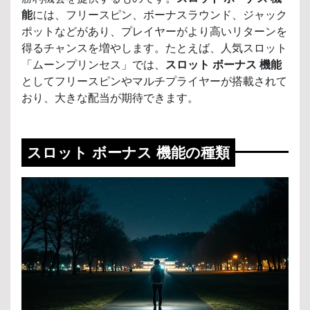
能
には、フリースピン、ボーナスラウンド、ジャック
ポットなどがあり、プレイヤーがより高いリターンを
得るチャンスを増やします。たとえば、人気スロット
「ムーンプリンセス」では、
スロット ボーナス 機能
としてフリースピンやマルチプライヤーが搭載されて
おり、大きな配当が期待できます。
スロット ボーナス 機能の種類