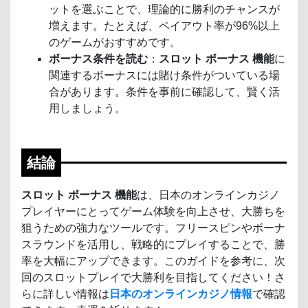
ットを選ぶことで、理論的に勝利のチャンスが
増えます。たとえば、ペイアウト率が96%以上
のゲームがおすすめです。
ボーナス条件を読む
：
スロット ボーナス 機能
に
関連するボーナスには賭け条件がついている場
合があります。条件を事前に確認して、賢く活
用しましょう。
結論
スロット ボーナス 機能
は、日本のオンラインカジノ
プレイヤーにとってゲーム体験を向上させ、大勝ちを
狙うための強力なツールです。フリースピンやボーナ
スラウンドを活用し、戦略的にプレイすることで、勝
率を大幅にアップできます。このガイドを参考に、次
回のスロットプレイで大勝利を目指してください！さ
らに詳しい情報は
日本のオンラインカジノ情報
で確認