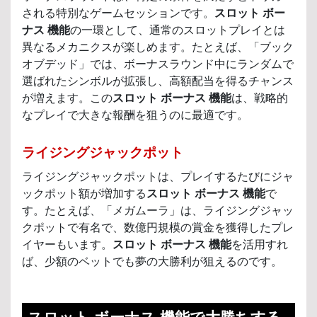
される特別なゲームセッションです。
スロット ボー
ナス 機能
の一環として、通常のスロットプレイとは
異なるメカニクスが楽しめます。たとえば、「ブック
オブデッド」では、ボーナスラウンド中にランダムで
選ばれたシンボルが拡張し、高額配当を得るチャンス
が増えます。この
スロット ボーナス 機能
は、戦略的
なプレイで大きな報酬を狙うのに最適です。
ライジングジャックポット
ライジングジャックポットは、プレイするたびにジャ
ックポット額が増加する
スロット ボーナス 機能
で
す。たとえば、「メガムーラ」は、ライジングジャッ
クポットで有名で、数億円規模の賞金を獲得したプレ
イヤーもいます。
スロット ボーナス 機能
を活用すれ
ば、少額のベットでも夢の大勝利が狙えるのです。