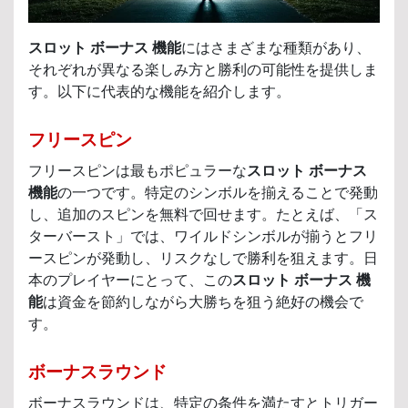
スロット ボーナス 機能
にはさまざまな種類があり、
それぞれが異なる楽しみ方と勝利の可能性を提供しま
す。以下に代表的な機能を紹介します。
フリースピン
フリースピンは最もポピュラーな
スロット ボーナス
機能
の一つです。特定のシンボルを揃えることで発動
し、追加のスピンを無料で回せます。たとえば、「ス
ターバースト」では、ワイルドシンボルが揃うとフリ
ースピンが発動し、リスクなしで勝利を狙えます。日
本のプレイヤーにとって、この
スロット ボーナス 機
能
は資金を節約しながら大勝ちを狙う絶好の機会で
す。
ボーナスラウンド
ボーナスラウンドは、特定の条件を満たすとトリガー