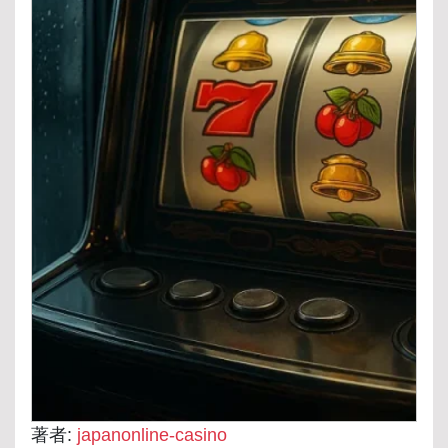
著者:
japanonline-casino