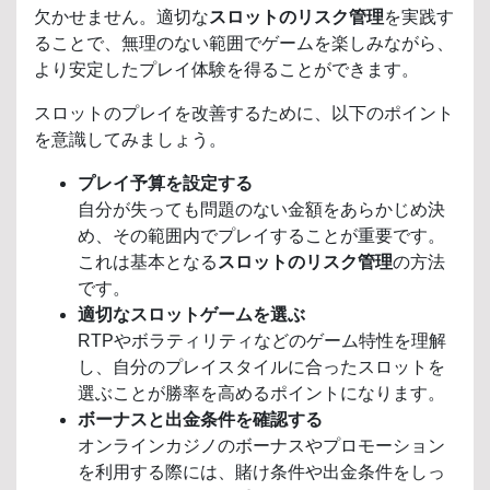
欠かせません。適切な
スロットのリスク管理
を実践す
ることで、無理のない範囲でゲームを楽しみながら、
より安定したプレイ体験を得ることができます。
スロットのプレイを改善するために、以下のポイント
を意識してみましょう。
プレイ予算を設定する
自分が失っても問題のない金額をあらかじめ決
め、その範囲内でプレイすることが重要です。
これは基本となる
スロットのリスク管理
の方法
です。
適切なスロットゲームを選ぶ
RTPやボラティリティなどのゲーム特性を理解
し、自分のプレイスタイルに合ったスロットを
選ぶことが勝率を高めるポイントになります。
ボーナスと出金条件を確認する
オンラインカジノのボーナスやプロモーション
を利用する際には、賭け条件や出金条件をしっ