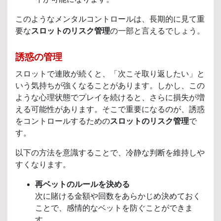
このようなメンタルコントロールは、長期的に見て重
要な
スロットのリスク管理
の一部と言えるでしょう。
誘惑の管理
スロットで連敗が続くと、「次こそ取り返したい」と
いう気持ちが強くなることがあります。しかし、この
ような心理状態でプレイを続けると、さらに損失が増
える可能性があります。そこで重要になるのが、誘惑
をコントロールするための
スロットのリスク管理
で
す。
以下の方法を意識することで、冷静な判断を維持しや
すくなります。
再ベットのルールを決める
次に賭ける金額や回数をあらかじめ決めておく
ことで、感情的なベットを防ぐことができま
す。