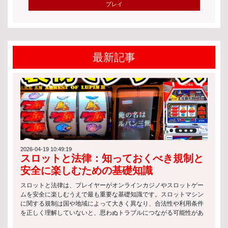
プレイ
最新記事
2026-04-19 10:49:19
スロットと法律：知っておくべき規制と
安全に楽しむための基礎知識
スロットと法律は、プレイヤーがオンラインカジノやスロットゲー
ムを安全に楽しむうえで最も重要な基礎知識です。スロットマシン
に関する規制は国や地域によって大きく異なり、合法性や利用条件
を正しく理解していないと、思わぬトラブルにつながる可能性があ
ります。 特にオンライン環境では、サービス提供側のライセンス有