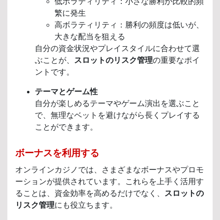
低ボラティリティ：小さな勝利が比較的頻
繁に発生
高ボラティリティ：勝利の頻度は低いが、
大きな配当を狙える
自分の資金状況やプレイスタイルに合わせて選
ぶことが、
スロットのリスク管理
の重要なポイ
ントです。
テーマとゲーム性
自分が楽しめるテーマやゲーム演出を選ぶこと
で、無理なベットを避けながら長くプレイする
ことができます。
ボーナスを利用する
オンラインカジノでは、さまざまなボーナスやプロモ
ーションが提供されています。これらを上手く活用す
ることは、資金効率を高めるだけでなく、
スロットの
リスク管理
にも役立ちます。