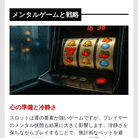
メンタルゲームと戦略
心の準備と冷静さ
スロットは運の要素が強いゲームですが、プレイヤー
のメンタル状態も結果に大きく影響します。冷静さを
保ちながらプレイすることで、無計画なベットを避