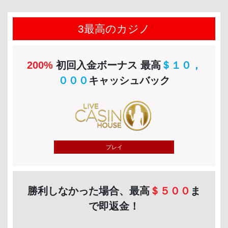
3最高のカジノ
200%
初回入金ボーナス 最高
＄１０，
０００
キャッシュバック
プレイ
勝利しなかった場合、最高
＄５００
ま
で即返金！