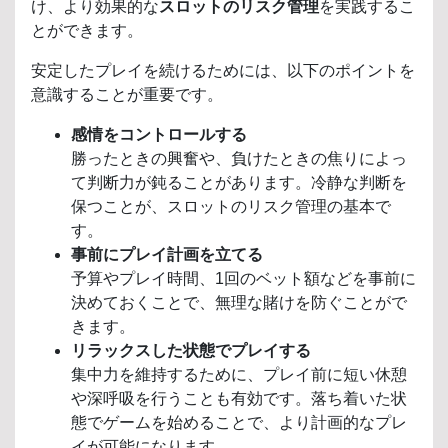
け、より効果的な
スロットのリスク管理
を実践するこ
とができます。
安定したプレイを続けるためには、以下のポイントを
意識することが重要です。
感情をコントロールする
勝ったときの興奮や、負けたときの焦りによっ
て判断力が鈍ることがあります。冷静な判断を
保つことが、スロットのリスク管理の基本で
す。
事前にプレイ計画を立てる
予算やプレイ時間、1回のベット額などを事前に
決めておくことで、無理な賭けを防ぐことがで
きます。
リラックスした状態でプレイする
集中力を維持するために、プレイ前に短い休憩
や深呼吸を行うことも有効です。落ち着いた状
態でゲームを始めることで、より計画的なプレ
イが可能になります。