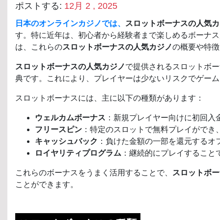
ポストする:
12月 2 , 2025
日本のオンラインカジノでは、
スロットボーナスの人気カ
す。特に近年は、初心者から経験者まで楽しめるボーナス
は、これらの
スロットボーナスの人気カジノ
の概要や特徴
スロットボーナスの人気カジノ
で提供されるスロットボー
典です。これにより、プレイヤーは少ないリスクでゲーム
スロットボーナスには、主に以下の種類があります：
ウェルカムボーナス
：新規プレイヤー向けに初回入
フリースピン
：特定のスロットで無料プレイができ
キャッシュバック
：負けた金額の一部を還元するオ
ロイヤリティプログラム
：継続的にプレイすること
これらのボーナスをうまく活用することで、
スロットボー
ことができます。