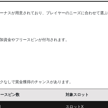
ーナスが用意されており、プレイヤーのニーズに合わせて選ぶ
加資金やフリースピンが付与されます。
クなしで賞金獲得のチャンスがあります。
リースピン数
対象スロット
回
スロットX