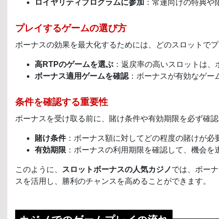
ロイヤリティプログラムに参加
：常連向けの特典や
プレイするゲームの選び方
ボーナスの効果を最大化するためには、どのスロットでプ
高RTPのゲームを選ぶ
：返戻率の高いスロットは、
ボーナス適用ゲームを確認
：ボーナスが有効なゲー
条件を確認する重要性
ボーナスを受け取る前に、賭け条件や有効期限を必ず確認
賭け条件
：ボーナス額に対してどの程度の賭けが必
有効期限
：ボーナスの利用期限を確認して、機会を
このように、
スロットボーナスの人気カジノ
では、ボーナ
スを活用し、勝利のチャンスを高めることができます。