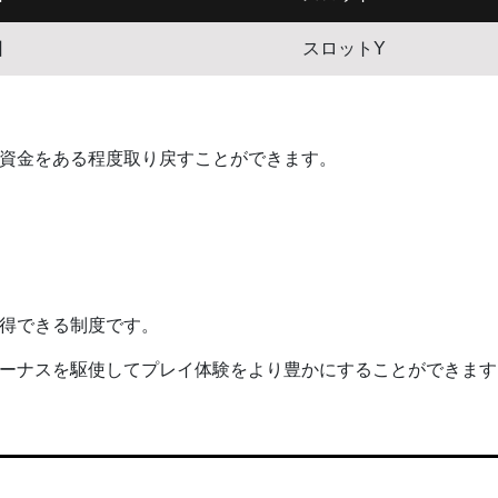
回
スロットY
資金をある程度取り戻すことができます。
得できる制度です。
ーナスを駆使してプレイ体験をより豊かにすることができます