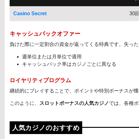
Casino Secret
30
キャッシュバックオファー
負けた際に一定割合の資金が返ってくる特典です。失った
週単位または月単位で適用
キャッシュバック率はカジノごとに異なる
ロイヤリティプログラム
継続的にプレイすることで、ポイントや特別ボーナスが獲
このように、
スロットボーナスの人気カジノ
では、各種ボ
人気カジノのおすすめ