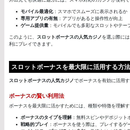
モバイル最適化
：スマホでスムーズに表示されるか
専用アプリの有無
：アプリがあると操作性が向上
ゲーム提供量
：モバイルでも多彩なスロットやテー
このように、
スロットボーナスの人気カジノ
を選ぶ際には
利にプレイできます。
スロットボーナスを最大限に活用する方
スロットボーナスの人気カジノ
でボーナスを有効に活用す
ボーナスの賢い利用法
ボーナスを最大限に活かすためには、種類や特徴を理解す
ボーナスのタイプを理解
：無料スピンやデポジット
戦略的プレイ
：ボーナスを使う際は、プレイするゲ