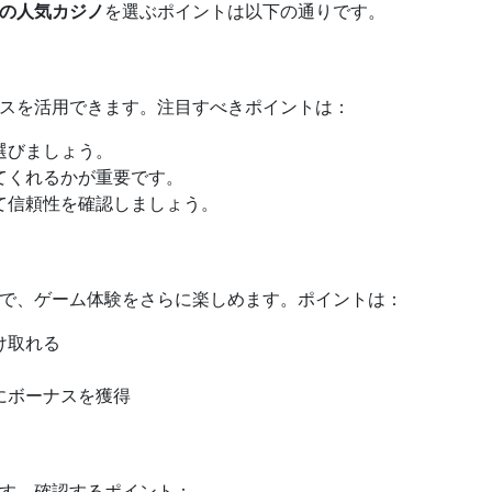
の人気カジノ
を選ぶポイントは以下の通りです。
スを活用できます。注目すべきポイントは：
選びましょう。
てくれるかが重要です。
て信頼性を確認しましょう。
で、ゲーム体験をさらに楽しめます。ポイントは：
け取れる
にボーナスを獲得
す。確認するポイント：