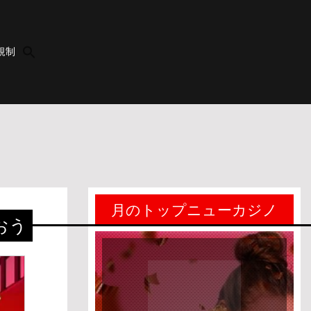
規制
Search
for:
Search Button
月のトップニューカジノ
おう