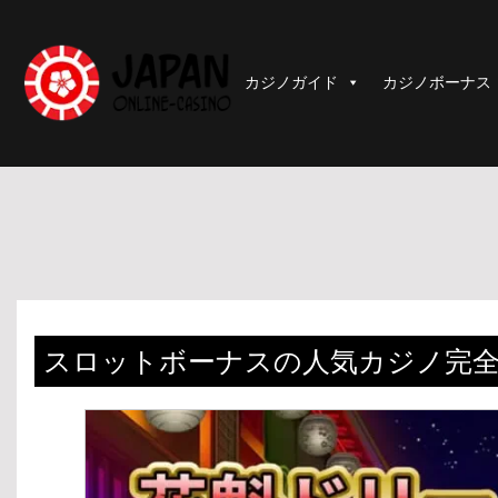
カジノガイド
カジノボーナス
スロットボーナスの人気カジノ完