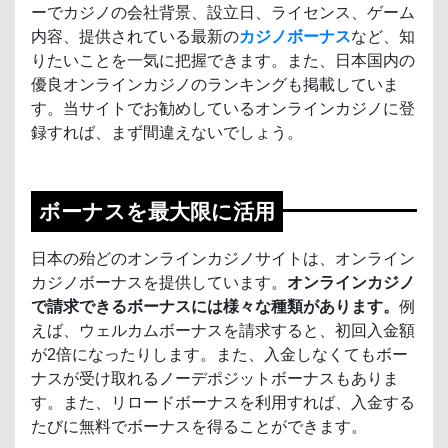
ーでカジノの会社背景、設立日、ライセンス、ゲーム
内容、提供されている最新の
カジノボーナス
など、知
りたいことを一気に把握できます。また、日本国内の
優良オンラインカジノのランキングも掲載していま
す。当サイトでお勧めしているオンラインカジノに登
録すれば、まず間違えないでしょう。
ボーナスを最大限に活用
日本の殆どのオンラインカジノサイトは、オンライン
カジノボーナスを提供しています。
オンラインカジノ
で請求できるボーナスには様々な種類があります。
例
えば、ウェルカムボーナスを請求すると、初回入金額
が2倍になったりします。また、入金しなくてもボー
ナスが受け取れるノーデポジットボーナスもありま
す。また、リロードボーナスを利用すれば、入金する
たびに無料でボーナスを得ることができます。