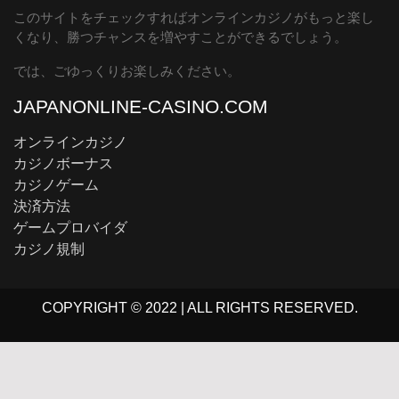
このサイトをチェックすればオンラインカジノがもっと楽し
くなり、勝つチャンスを増やすことができるでしょう。
では、ごゆっくりお楽しみください。
JAPANONLINE-CASINO.COM
オンラインカジノ
カジノボーナス
カジノゲーム
決済方法
ゲームプロバイダ
カジノ規制
COPYRIGHT © 2022 | ALL RIGHTS RESERVED.