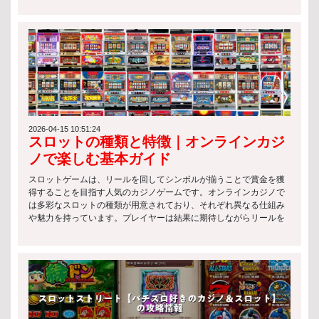
無や運営国の法律が関係するため、スロットと法律の基本を押さえ
ておくことが欠かせません。 以下は、スロットに関する代表的な法
律上のポイントです： スロットマシンの運営には、各国の規制当局
によるライセンス取得が必要 違法に設置・提供されているスロット
の利用には罰則が科される場合がある 年齢制限や本人確認など、プ
レイヤー保護のためのルールが設けられている このようにスロット
と法律は密接に関係しており、単なる娯楽ではなく「ルールを理解
した上で楽しむゲーム」であることを意識することが重要です。 ス
ロットゲームの種類 クラシックスロット クラシックスロットは、最
もシンプルな構造を持つ伝統的なスロットゲームです。主に3リール
2026-04-15 10:51:24
スロットの種類と特徴｜オンラインカジ
構成で、初心者でも理解しやすいのが特徴です。 主な特徴は以下の
通りです： シンプルなルールで直感的にプレイ可能 フルーツやBAR
ノで楽しむ基本ガイド
などの基本シンボルが中心 配当は控えめだが、リスクも低い スロッ
トと法律の観点から見ても、こうした基本的なスロットは長年にわ
スロットゲームは、リールを回してシンボルが揃うことで賞金を獲
たり規制対象として安定的に運用されています。 ビデオスロット ビ
得することを目指す人気のカジノゲームです。オンラインカジノで
デオスロットは、現代的なグラフィックやアニメーションを活用し
は多彩なスロットの種類が用意されており、それぞれ異なる仕組み
た人気の高いタイプです。エンターテインメント性が非常に高く、
や魅力を持っています。プレイヤーは結果に期待しながらリールを
多くのオンラインカジノで主流となっています。 特徴は以下の通り
スピンさせ、手軽に運試しを楽しむことができます。 スロットの種
です： 複雑なボーナス機能やミニゲームを搭載 多数のペイラインで
類 オンラインカジノでは、さまざまなスロットの種類が提供されて
高い勝率設計が可能 テーマ性が豊かで没入感が高い スロットと法律
おり、それぞれ異なる特徴と楽しみ方があります。自分のプレイス
の観点では、これらのゲームもライセンス管理のもとで提供される
タイルに合ったスロットを選ぶことで、より満足度の高いゲーム体
必要があり、公正性の確保が重視されています。 プログレッシブジ
験が可能になります。ここでは代表的なスロットの種類について解
ャックポットスロット プログレッシブジャックポットスロットは、
説します。 クラシックスロット クラシックスロットは、伝統的な3
プレイヤーのベットが蓄積されて巨大な賞金プールを形成するタイ
リール構成を採用したシンプルなスロットの種類です。操作が分か