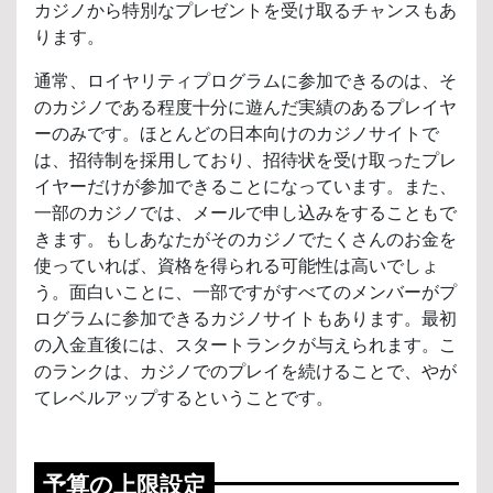
カジノから特別なプレゼントを受け取るチャンスもあ
ります。
通常、ロイヤリティプログラムに参加できるのは、そ
のカジノである程度十分に遊んだ実績のあるプレイヤ
ーのみです。ほとんどの日本向けのカジノサイトで
は、招待制を採用しており、招待状を受け取ったプレ
イヤーだけが参加できることになっています。また、
一部のカジノでは、メールで申し込みをすることもで
きます。もしあなたがそのカジノでたくさんのお金を
使っていれば、資格を得られる可能性は高いでしょ
う。面白いことに、一部ですがすべてのメンバーがプ
ログラムに参加できるカジノサイトもあります。最初
の入金直後には、スタートランクが与えられます。こ
のランクは、カジノでのプレイを続けることで、やが
てレベルアップするということです。
予算の上限設定