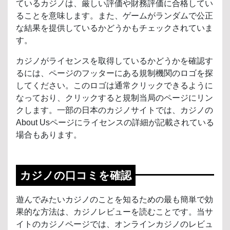
ているカジノは、厳しい評価や財務評価に合格してい
ることを意味します。また、ゲームがランダムで公正
な結果を提供しているかどうかもチェックされていま
す。
カジノがライセンスを取得しているかどうかを確認す
るには、ページのフッターにある規制機関のロゴを探
してください。このロゴは通常クリックできるように
なっており、クリックすると規制当局のページにリン
クします。一部の日本のカジノサイトでは、カジノの
About Usページにライセンスの詳細が記載されている
場合もあります。
カジノの口コミを確認
遊んでみたいカジノのことを知るための最も簡単で効
果的な方法は、カジノレビューを読むことです。当サ
イトのカジノページでは、オンラインカジノのレビュ