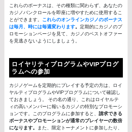
これらのボーナスは、その種類に関わらず、あなたの
カジノバンクロールを即座に増やすために使用するこ
とができます。
これらのオンラインカジノのボーナス
は毎月、時には毎週変わります
。
定期的にカジノのプ
ロモーションページを見て、カジノのベストオファー
を見逃さないようにしましょう。
ロイヤリティプログラムやVIPプログ
ラムへの参加
カジノゲームを定期的にプレイする予定の方は、ロイ
ヤルティプログラムやVIPプログラムについて確認し
ておきましょう。 その名の通り、これはロイヤルテ
ィの高いメンバーに報いるカジノの特別なプロモーシ
ョンです。このプログラムに参加すると、
請求できる
ボーナスやプロモーションが通常のプレイヤーの数倍
になります。
また、限定トーナメントに参加したり、