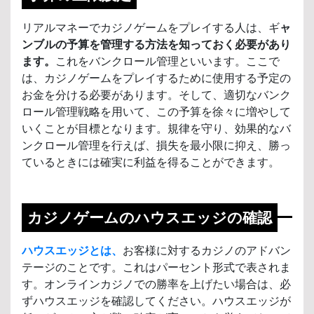
リアルマネーでカジノゲームをプレイする人は、ギ
ャ
ンブルの予算を管理する方法を知っておく必要があり
ます。
これをバンクロール管理といいます。ここで
は、カジノゲームをプレイするために使用する予定の
お金を分ける必要があります。そして、適切なバンク
ロール管理戦略を用いて、この予算を徐々に増やして
いくことが目標となります。規律を守り、効果的なバ
ンクロール管理を行えば、損失を最小限に抑え、勝っ
ているときには確実に利益を得ることができます。
カジノゲームのハウスエッジの確認
ハウスエッジとは、
お客様に対するカジノのアドバン
テージのことです。これはパーセント形式で表されま
す。オンラインカジノでの勝率を上げたい場合は、必
ずハウスエッジを確認してください。ハウスエッジが