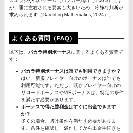
スエッジが低いゲーム（バンカー賭けで1.06%）です
が、運に左右される要素も大きいため、冷静な判断が
求められます（Gambling Mathematics, 2024）。
よくある質問（FAQ）
以下は、
バカラ特別ボーナス
に関するよくある質問で
す：
バカラ特別ボーナスは誰でも利用できますか？
はい、新規プレイヤー向けのボーナスは誰でも
利用可能です。ただし、既存プレイヤー向けの
リロードボーナスやVIPボーナスは、特定の条件
を満たす必要があります。
ボーナスで得た勝利金はすぐに出金できます
か？
多くの場合、賭け条件を満たす必要がありま
す。条件を確認し、満たしてから出金手続きを