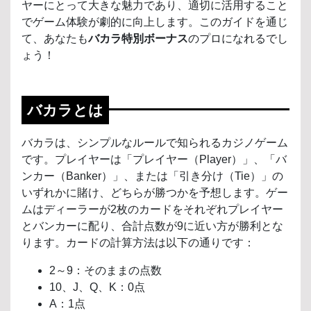
ヤーにとって大きな魅力であり、適切に活用すること
でゲーム体験が劇的に向上します。このガイドを通じ
て、あなたも
バカラ特別ボーナス
のプロになれるでし
ょう！
バカラとは
バカラは、シンプルなルールで知られるカジノゲーム
です。プレイヤーは「プレイヤー（Player）」、「バ
ンカー（Banker）」、または「引き分け（Tie）」の
いずれかに賭け、どちらが勝つかを予想します。ゲー
ムはディーラーが2枚のカードをそれぞれプレイヤー
とバンカーに配り、合計点数が9に近い方が勝利とな
ります。カードの計算方法は以下の通りです：
2～9：そのままの点数
10、J、Q、K：0点
A：1点