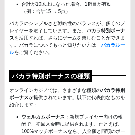
合計が10以上になった場合、1桁目が有効
（例：合計15 → 5点）
バカラのシンプルさと戦略性のバランスが、多くのプ
レイヤーを魅了しています。また、
バカラ特別ボーナ
ス
を活用すれば、さらにゲームを楽しむことができま
す。バカラについてもっと知りたい方は、
バカラルー
ル
をご覧ください。
バカラ特別ボーナスの種類
オンラインカジノでは、さまざまな種類の
バカラ特別
ボーナス
が提供されています。以下に代表的なものを
紹介します：
ウェルカムボーナス
：新規プレイヤー向けの報
酬で、初回入金時に提供されます。たとえば、
100%マッチボーナスなら、入金額と同額のボー