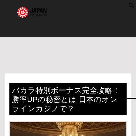
f
S
バカラ特別ボーナス完全攻略！
勝率UPの秘密とは 日本のオン
ラインカジノで？