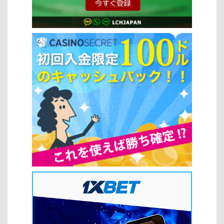
特別なゲームモードで、通常よりも大きな報酬が期待できます。 こ
ト：高品質なグラフィックと没入感のある演出が魅力 オンラインス
れらの基本操作と機能を理解することで、さまざまなスロットの種
ロットとランドカジノの違い オンラインスロットとランドカジノに
類をより深く楽しむことができるでしょう。自分のスタイルに合っ
は、それぞれ異なるメリットがあります。スロットの攻略法を活か
たプレイ方法を見つけて、効率よくゲームを進めてください。 人気
すには、自分に合った環境を選ぶことも重要です。 特徴 オンライン
のスロットゲーム 代表的なゲームタイトル 特に人気の高いスロット
スロット ランドカジノ アクセス いつでもどこでもプレイ可能 特定
ゲームには、以下のようなタイトルがあります。 スターライトプリ
の場所でプレイ ボーナス 豊富な特典やプロモーション 基本的に特
ンセス：幻想的な世界観と高いボーナス性能が魅力のスロットの種
典は少ない 環境 自宅など快適な環境 リアルなカジノ体験 スロット
類です。 フルーツパーティー：シンプルで分かりやすく、初心者に
の攻略法を正しく理解し、ゲームの種類やプレイ環境を選択するこ
もおすすめのスロットです。 バトルオブザグッズ：戦士や冒険をテ
とで、自分に最適なスタイルで楽しみながら勝率向上を目指すこと
ーマにした、演出が豊富なスロットとして人気があります。 ゲーム
ができます。 スロットの人気の理由 簡単なプレイ方法 スロットは
プロバイダーの紹介 さまざまなスロットの種類を提供している開発
シンプルな操作性が魅力で、多くのプレイヤーに支持されていま
会社にも注目することで、より質の高いゲームを楽しめます。
す。複雑なルールを覚える必要がなく、初心者でもすぐに楽しめる
Microgaming：業界を代表するプロバイダーで、多彩なスロットの
点が特徴です。また、スロットの攻略法を理解することで、より効
種類を展開しています。 NetEnt：革新的な機能と高品質なデザイン
率的にゲームを進めることも可能になります。 ルールがシンプルで
で知られています。 Play’n GO：モバイル対応に優れ、遊びやすい
直感的にプレイできる すぐにゲームを開始できる手軽さ フリースピ
スロットの種類が豊富です。 新作スロットゲームのトレンド 近年の
ンやボーナス機能など追加要素が豊富 ジャックポットの魅力 スロッ
スロットの種類には、最新技術を活用したトレンドが反映されてい
トの大きな魅力の一つがジャックポットです。高額賞金を狙える点
ます。 ビデオスロットの進化：ストーリー性のある演出が強化され
が、多くのプレイヤーを惹きつけています。スロットの攻略法を活
ています。 ボーナス機能の多様化：インタラクティブな要素が増え
用しながらプレイすることで、こうしたチャンスをより効果的に狙
ています。 モバイル最適化：スマートフォンで快適に遊べる設計が
うことができます。 一度の当たりで大きな賞金を獲得できる可能性
主流です。 このように、人気タイトルやトレンドを把握すること
がある スピンごとの緊張感と期待感が楽しめる テーマとビジュアル
で、自分に最適なスロットの種類を見つけやすくなります。最新の
の多様性 現代のスロットは多彩なテーマや高品質なグラフィックが
ゲームもチェックしながら、より充実したオンラインカジノ体験を
特徴で、ゲーム体験をより魅力的にしています。スロットの攻略法
楽しみましょう。 スロット戦略 オンラインカジノでさまざまなスロ
だけでなく、自分の好みに合ったテーマを選ぶことで、長く楽しむ
ットの種類をプレイする際には、基本的な戦略を理解しておくこと
ことができます。 映画やアニメなど多様なテーマが用意されている