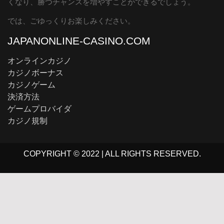
くなり、勝つチャンスを増やすことができるでしょう。
では、ごゆっくりお楽しみください。
JAPANONLINE-CASINO.COM
オンラインカジノ
カジノボーナス
カジノゲーム
決済方法
ゲームプロバイダ
カジノ規制
COPYRIGHT © 2022 | ALL RIGHTS RESERVED.