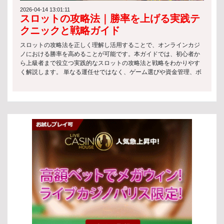
スロットと法律の枠組みでは、こうした高額賞金型ゲームは特に厳
のあるスロットの種類です。5リール以上を採用し、美しいグラフィ
2026-04-14 13:01:11
スロットの攻略法｜勝率を上げる実践テ
格な監督のもとで運営されることが一般的です。 日本のスロットマ
ックスやアニメーション、ストーリー性が魅力です。ボーナス機能
シンの規制 法律による制約 スロットと法律の観点から見ると、日本
も豊富で、プレイヤーを飽きさせない設計になっています。 プログ
クニックと戦略ガイド
では以下のような制約が設けられています： スロットマシンは原則
レッシブスロット プログレッシブスロットは、ジャックポットがプ
として特定の施設でのみ利用可能 賭博行為は法律で禁止されてお
レイヤーのベットによって増加し続けるスロットの種類です。一度
スロットの攻略法を正しく理解し活用することで、オンラインカジ
り、例外的に認められた環境のみ合法 運営には厳格な基準と行政の
の当選で非常に高額な賞金を獲得できる可能性があり、多くのプレ
ノにおける勝率を高めることが可能です。本ガイドでは、初心者か
監督が必要 このように、日本ではスロットと法律が密接に結びつい
イヤーに人気があります。夢のある一攫千金を狙いたい方におすす
ら上級者まで役立つ実践的なスロットの攻略法と戦略をわかりやす
ており、自由なプレイ環境は限定されています。 許可されたカジノ
めです。 スロットの遊び方 ベットの設定 スロットをプレイする際
く解説します。 単なる運任せではなく、ゲーム選びや資金管理、ボ
と施設 現在日本では、スロットマシンを設置できる施設は限られて
の最初のステップはベットの設定です。各スロットの種類によって
ーナスの使い方といった重要なポイントを押さえることで、より安
おり、主に以下が対象となります： 統合型リゾート（IR）として認
ベット額やライン数が異なるため、自分の予算に合った設定を選ぶ
定したプレイが実現できます。 以下では、効果的なスロットの攻略
可されたカジノ施設 法律に準拠したパチンコ・パチスロ施設 これら
ことが重要です。 ミニマムベット: 少額でプレイできるため、初心
法としてすぐに実践できるテクニックとヒントを紹介します。これ
の施設は観光振興や地域経済の活性化を目的としており、スロット
者や長時間楽しみたい方に最適です。 マキシマムベット: 高額ベッ
らを活用しながら、楽しみつつ勝利のチャンスを広げていきましょ
と法律の枠組みの中で運営が厳しく管理されています。 未成年者の
トにより、大きなリターンを狙える可能性があります。 カスタムベ
う。 スロットゲームとは スロットゲームの定義 スロットゲーム
アクセス制限 スロットと法律では、未成年者保護も重要な要素で
ット: 自分で金額を調整できる柔軟な設定が可能です。 スピンの開
は、プレイヤーがレバーやボタンを操作して回転するリール上のシ
す。 多くの施設で18歳または20歳未満の入場が禁止 入場時には厳
始 ベットを設定した後は、リールを回してゲームを進めます。ほと
ンボルを揃えることを目的としたカジノゲームです。シンプルなル
格な本人確認が実施される ギャンブル依存防止のための啓発活動も
んどのスロットの種類では、直感的な操作で簡単にスピンを開始で
ールと運の要素が特徴ですが、スロットの攻略法を理解すること
行われている このような仕組みにより、スロットと法律は安全性と
きます。 スピンボタン: ボタンを押すことでリールが回転し、結果
で、より効率的なプレイを目指すことができます。初心者でも始め
社会的責任を両立させています。 スロットゲームのプレイ方法 基本
が表示されます。 オートプレイ: 一定回数自動でスピンを行う機能
やすく、多くのプレイヤーに親しまれています。 スロットゲームの
的なプレイ手順 スロットゲームの基本的な流れは非常にシンプルで
で、効率よくプレイできます。 ボーナス機能の活用 多くのスロット
種類 スロットにはさまざまな種類があり、それぞれ異なる特徴を持
す。以下の手順で進めます： 好みのスロットマシンを選択する ベッ
の種類には、ゲームをより有利に進めるためのボーナス機能が搭載
っています。スロットの攻略法を実践するためには、これらの違い
ト金額を設定する 「スピン」ボタンを押してリールを回す 結果に応
されています。これらを理解して活用することで、獲得できる報酬
を理解することが重要です。 クラシックスロット：伝統的な3リー
じて配当を受け取る この基本操作を理解することで、スロットと法
を増やすチャンスが広がります。 フリースピン: 無料でスピンでき
ル形式で、シンプルなゲーム性が特徴 ビデオスロット：5リール以
律の安全な環境の中で安心してプレイを始めることができます。
る機能で、追加の勝利チャンスを得られます。 マルチプライヤー:
上で多彩な演出やボーナス機能を搭載 プログレッシブジャックポッ
[…]
配当を倍増させる機能で、高額当選を狙えます。 ボーナスラウンド:
ト：プレイごとに賞金が増加し、大きな当たりが狙える 3Dスロッ