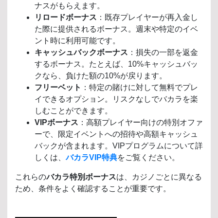
ナスがもらえます。
リロードボーナス
：既存プレイヤーが再入金し
た際に提供されるボーナス。週末や特定のイベ
ント時に利用可能です。
キャッシュバックボーナス
：損失の一部を返金
するボーナス。たとえば、10%キャッシュバッ
クなら、負けた額の10%が戻ります。
フリーベット
：特定の賭けに対して無料でプレ
イできるオプション。リスクなしでバカラを楽
しむことができます。
VIPボーナス
：高額プレイヤー向けの特別オファ
ーで、限定イベントへの招待や高額キャッシュ
バックが含まれます。VIPプログラムについて詳
しくは、
バカラVIP特典
をご覧ください。
これらの
バカラ特別ボーナス
は、カジノごとに異なる
ため、条件をよく確認することが重要です。