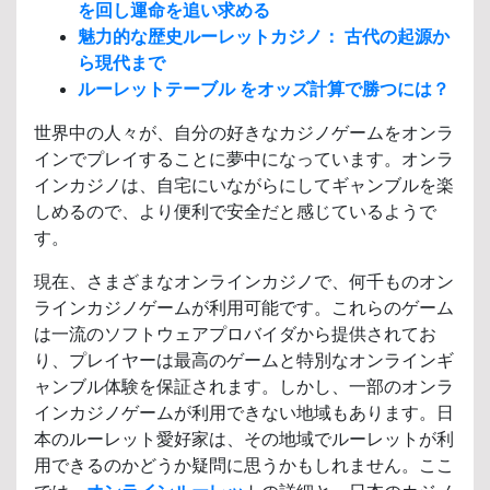
を回し運命を追い求める
魅力的な歴史ルーレットカジノ： 古代の起源か
ら現代まで
ルーレットテーブル をオッズ計算で勝つには？
世界中の人々が、自分の好きなカジノゲームをオンラ
インでプレイすることに夢中になっています。オンラ
インカジノは、自宅にいながらにしてギャンブルを楽
しめるので、より便利で安全だと感じているようで
す。
現在、さまざまなオンラインカジノで、何千ものオン
ラインカジノゲームが利用可能です。これらのゲーム
は一流のソフトウェアプロバイダから提供されてお
り、プレイヤーは最高のゲームと特別なオンラインギ
ャンブル体験を保証されます。しかし、一部のオンラ
インカジノゲームが利用できない地域もあります。日
本のルーレット愛好家は、その地域でルーレットが利
用できるのかどうか疑問に思うかもしれません。ここ