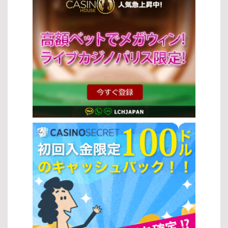
格な本人確認が実施される ギャンブル依存防止のための啓発活動も
んどのスロットの種類では、直感的な操作で簡単にスピンを開始で
ールと運の要素が特徴ですが、スロットの攻略法を理解すること
行われている このような仕組みにより、スロットと法律は安全性と
きます。 スピンボタン: ボタンを押すことでリールが回転し、結果
で、より効率的なプレイを目指すことができます。初心者でも始め
社会的責任を両立させています。 スロットゲームのプレイ方法 基本
が表示されます。 オートプレイ: 一定回数自動でスピンを行う機能
やすく、多くのプレイヤーに親しまれています。 スロットゲームの
的なプレイ手順 スロットゲームの基本的な流れは非常にシンプルで
で、効率よくプレイできます。 ボーナス機能の活用 多くのスロット
種類 スロットにはさまざまな種類があり、それぞれ異なる特徴を持
す。以下の手順で進めます： 好みのスロットマシンを選択する ベッ
の種類には、ゲームをより有利に進めるためのボーナス機能が搭載
っています。スロットの攻略法を実践するためには、これらの違い
ト金額を設定する 「スピン」ボタンを押してリールを回す 結果に応
されています。これらを理解して活用することで、獲得できる報酬
を理解することが重要です。 クラシックスロット：伝統的な3リー
じて配当を受け取る この基本操作を理解することで、スロットと法
を増やすチャンスが広がります。 フリースピン: 無料でスピンでき
ル形式で、シンプルなゲーム性が特徴 ビデオスロット：5リール以
律の安全な環境の中で安心してプレイを始めることができます。
る機能で、追加の勝利チャンスを得られます。 マルチプライヤー:
上で多彩な演出やボーナス機能を搭載 プログレッシブジャックポッ
[…]
配当を倍増させる機能で、高額当選を狙えます。 ボーナスラウンド:
ト：プレイごとに賞金が増加し、大きな当たりが狙える 3Dスロッ
特別なゲームモードで、通常よりも大きな報酬が期待できます。 こ
ト：高品質なグラフィックと没入感のある演出が魅力 オンラインス
れらの基本操作と機能を理解することで、さまざまなスロットの種
ロットとランドカジノの違い オンラインスロットとランドカジノに
類をより深く楽しむことができるでしょう。自分のスタイルに合っ
は、それぞれ異なるメリットがあります。スロットの攻略法を活か
たプレイ方法を見つけて、効率よくゲームを進めてください。 人気
すには、自分に合った環境を選ぶことも重要です。 特徴 オンライン
のスロットゲーム 代表的なゲームタイトル 特に人気の高いスロット
スロット ランドカジノ アクセス いつでもどこでもプレイ可能 特定
ゲームには、以下のようなタイトルがあります。 スターライトプリ
の場所でプレイ ボーナス 豊富な特典やプロモーション 基本的に特
ンセス：幻想的な世界観と高いボーナス性能が魅力のスロットの種
典は少ない 環境 自宅など快適な環境 リアルなカジノ体験 スロット
類です。 フルーツパーティー：シンプルで分かりやすく、初心者に
の攻略法を正しく理解し、ゲームの種類やプレイ環境を選択するこ
もおすすめのスロットです。 バトルオブザグッズ：戦士や冒険をテ
とで、自分に最適なスタイルで楽しみながら勝率向上を目指すこと
ーマにした、演出が豊富なスロットとして人気があります。 ゲーム
ができます。 スロットの人気の理由 簡単なプレイ方法 スロットは
プロバイダーの紹介 さまざまなスロットの種類を提供している開発
シンプルな操作性が魅力で、多くのプレイヤーに支持されていま
会社にも注目することで、より質の高いゲームを楽しめます。
す。複雑なルールを覚える必要がなく、初心者でもすぐに楽しめる
Microgaming：業界を代表するプロバイダーで、多彩なスロットの
点が特徴です。また、スロットの攻略法を理解することで、より効
種類を展開しています。 NetEnt：革新的な機能と高品質なデザイン
率的にゲームを進めることも可能になります。 ルールがシンプルで
で知られています。 Play’n GO：モバイル対応に優れ、遊びやすい
直感的にプレイできる すぐにゲームを開始できる手軽さ フリースピ
スロットの種類が豊富です。 新作スロットゲームのトレンド 近年の
ンやボーナス機能など追加要素が豊富 ジャックポットの魅力 スロッ