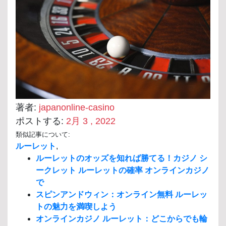
著者:
japanonline-casino
ポストする:
2月 3 , 2022
類似記事について:
ルーレット
,
ルーレットのオッズを知れば勝てる！カジノ シ
ークレット ルーレットの確率 オンラインカジノ
で
スピンアンドウィン：オンライン無料 ルーレッ
トの魅力を満喫しよう
オンラインカジノ ルーレット：どこからでも輪