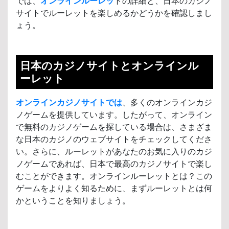
では、
オンラインルーレッ
トの詳細と、日本のカジノ
サイトでルーレットを楽しめるかどうかを確認しまし
ょう。
日本のカジノサイトとオンラインル
ーレット
オンラインカジノサイトでは
、多くのオンラインカジ
ノゲームを提供しています。したがって、オンライン
で無料のカジノゲームを探している場合は、さまざま
な日本のカジノのウェブサイトをチェックしてくださ
い。さらに、ルーレットがあなたのお気に入りのカジ
ノゲームであれば、日本で最高のカジノサイトで楽し
むことができます。オンラインルーレットとは？この
ゲームをよりよく知るために、まずルーレットとは何
かということを知りましょう。