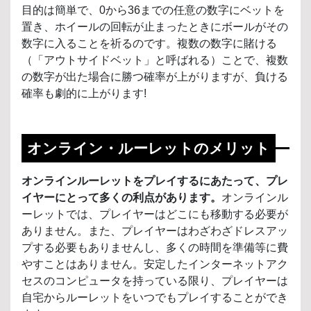
目的は簡単で、0から36までの任意の数字にベットを
置き、ホイールの回転が止まったときにボールがその
数字に入ることを祈るのです。複数の数字に賭ける
（「アウトサイドベット」と呼ばれる）ことで、複数
の数字が出た場合に勝つ確率が上がりますが、負ける
確率も劇的に上がります!
オンライン・ルーレットのメリット
オンラインルーレットをプレイするにあたって、プレ
イヤーにとって多くの利点があります。
オンラインル
ーレットでは、プレイヤーはどこにも移動する必要が
ありません。また、プレイヤーはわざわざドレスアッ
プする必要もありませんし、多くの時間を準備等に費
やすことはありません。安定したインターネットアク
セスのコンピュータを持っている限り、プレイヤーは
自宅からルーレットをいつでもプレイすることができ