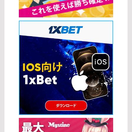
スロットの種類には、最新技術を活用したトレンドが反映されてい
トの大きな魅力の一つがジャックポットです。高額賞金を狙える点
ます。 ビデオスロットの進化：ストーリー性のある演出が強化され
が、多くのプレイヤーを惹きつけています。スロットの攻略法を活
ています。 ボーナス機能の多様化：インタラクティブな要素が増え
用しながらプレイすることで、こうしたチャンスをより効果的に狙
ています。 モバイル最適化：スマートフォンで快適に遊べる設計が
うことができます。 一度の当たりで大きな賞金を獲得できる可能性
主流です。 このように、人気タイトルやトレンドを把握すること
がある スピンごとの緊張感と期待感が楽しめる テーマとビジュアル
で、自分に最適なスロットの種類を見つけやすくなります。最新の
の多様性 現代のスロットは多彩なテーマや高品質なグラフィックが
ゲームもチェックしながら、より充実したオンラインカジノ体験を
特徴で、ゲーム体験をより魅力的にしています。スロットの攻略法
楽しみましょう。 スロット戦略 オンラインカジノでさまざまなスロ
だけでなく、自分の好みに合ったテーマを選ぶことで、長く楽しむ
ットの種類をプレイする際には、基本的な戦略を理解しておくこと
ことができます。 映画やアニメなど多様なテーマが用意されている
が重要です。適切な戦略を取り入れることで、リスクを抑えながら
視覚的に優れたグラフィックと演出 ストーリー性のあるゲームで没
効率よく楽しむことができます。 マックスベット戦略 マックスベッ
入感が高い このように、スロットは手軽さと高いエンターテインメ
ト戦略は、最大ベットを行うことで高額配当やジャックポットを狙
ント性を兼ね備えており、スロットの攻略法を取り入れることで、
うプレイ方法です。特に一部のスロットの種類では、最大ベット時
さらに充実したプレイ体験を得ることができます。 スロットの攻略
のみジャックポット獲得の資格が得られる場合があります。 […]
法 スロットの攻略法を実践することで、単なる運任せではなく、よ
り戦略的に勝率を高めることが可能になります。ここでは、初心者
から上級者まで活用できる基本的なスロットの攻略法を紹介しま
す。 ベット額の最適化 スロットの攻略法の基本は、適切なベット額
を設定することです。資金に見合った賭け方をすることで、長く安
定したプレイを続けることができます。 自分の資金に合った無理の
ないベット額を設定する ベット額を一定に保ち、リスクをコントロ
ールする 一時的な勝敗に左右されず、冷静に判断する プレイするス
ロットの選択 スロットの攻略法では、ゲーム選びも非常に重要で
す。適切なスロットを選ぶことで、期待値を高めることができま
す。 RTP（還元率）が高いスロットを優先的に選ぶ フリースピンや