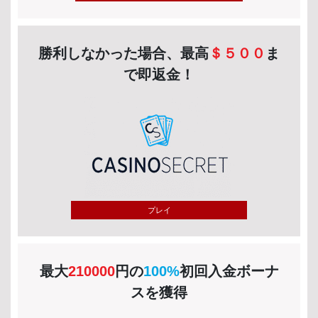
勝利しなかった場合、最高
＄５００
ま
で即返金！
プレイ
最大
210000
円の
100%
初回入金ボーナ
スを獲得