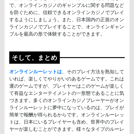
で、オンラインカジノのギャンブルに関する問題など
を防ぐために、信頼できるオンラインカジノでプレイ
するようにしましょう。また、日本国内の正規のオン
ラインカジノでプレイすることで、オンラインギャン
ブルを最高の形で体験することができます。
そして、まとめ
オンラインルーレットは
、そのプレイ方法を熟知して
いれば、楽しくてやりがいのあるゲームです。これは
運のゲームですが、プレイヤーはこのゲームが楽しく
て有益なエンターテイメントの一形態であることに気
づきます。多くのオンラインカジノプレーヤーがオン
ラインルーレットに夢中になっているのは、プレイが
簡単で報酬が得られるからです。オンラインルーレッ
トは、日本にいるプレイヤーも含め、世界中のプレイ
ヤーが楽しむことができます。様々なタイプのルーレ